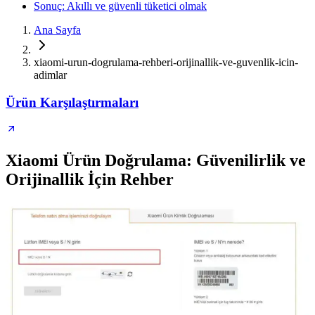
Sonuç: Akıllı ve güvenli tüketici olmak
Ana Sayfa
xiaomi-urun-dogrulama-rehberi-orijinallik-ve-guvenlik-icin-
adimlar
Ürün Karşılaştırmaları
Xiaomi Ürün Doğrulama: Güvenilirlik ve
Orijinallik İçin Rehber