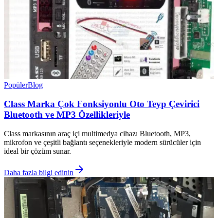
Popüler
Blog
Class Marka Çok Fonksiyonlu Oto Teyp Çevirici
Bluetooth ve MP3 Özellikleriyle
Class markasının araç içi multimedya cihazı Bluetooth, MP3,
mikrofon ve çeşitli bağlantı seçenekleriyle modern sürücüler için
ideal bir çözüm sunar.
Daha fazla bilgi edinin