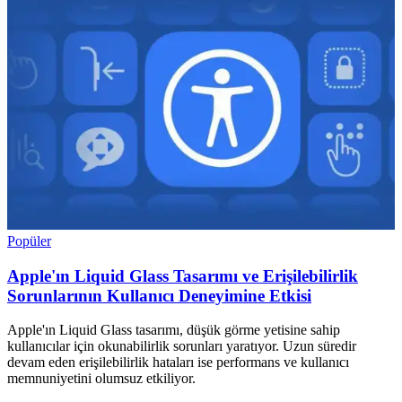
Popüler
Apple'ın Liquid Glass Tasarımı ve Erişilebilirlik
Sorunlarının Kullanıcı Deneyimine Etkisi
Apple'ın Liquid Glass tasarımı, düşük görme yetisine sahip
kullanıcılar için okunabilirlik sorunları yaratıyor. Uzun süredir
devam eden erişilebilirlik hataları ise performans ve kullanıcı
memnuniyetini olumsuz etkiliyor.