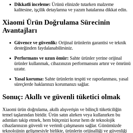
Dikkatli inceleme:
Ürünü elinizde tutarken malzeme
kalitesine, işçilik detaylarına ve yazım hatalarına dikkat edin.
Xiaomi Ürün Doğrulama Sürecinin
Avantajları
Güvence ve güvenlik:
Orijinal ürünlerin garantisi ve teknik
desteğinden faydalanabilirsiniz.
Performans ve uzun ömür:
Sahte ürünler yerine orijinal
ürünler kullanmak, cihazınızın performansını artırır ve ömrünü
uzatır.
Yasal koruma:
Sahte ürünlerin tespiti ve raporlanması, yasal
süreçlerde haklarınızı korumanızı sağlar.
Sonuç: Akıllı ve güvenli tüketici olmak
Xiaomi ürün doğrulama, akıllı alışverişin ve bilinçli tüketiciliğin
temel taşlarından biridir. Ürün satın alırken veya kullanırken bu
adımları takip etmek, hem bütçenizi korur hem de teknolojik
cihazlarınızın güvenli ve verimli çalışmasını sağlar. Günümüzde
teknolojinin gelişmesiyle birlikte, ürünlerin orijinalliği ve güvenliği