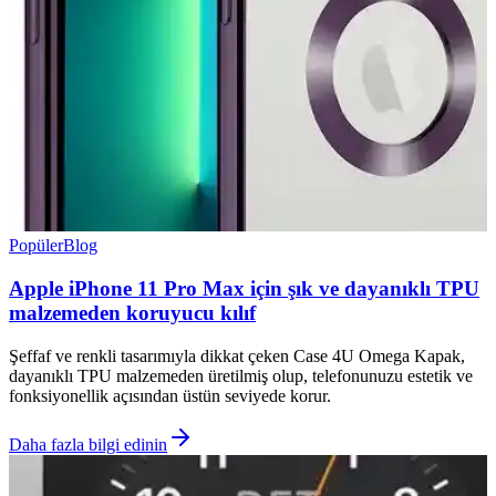
Popüler
Blog
Apple iPhone 11 Pro Max için şık ve dayanıklı TPU
malzemeden koruyucu kılıf
Şeffaf ve renkli tasarımıyla dikkat çeken Case 4U Omega Kapak,
dayanıklı TPU malzemeden üretilmiş olup, telefonunuzu estetik ve
fonksiyonellik açısından üstün seviyede korur.
Daha fazla bilgi edinin