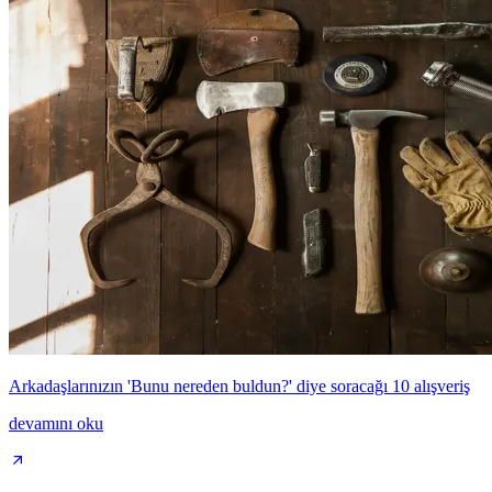
Arkadaşlarınızın 'Bunu nereden buldun?' diye soracağı 10 alışveriş
devamını oku