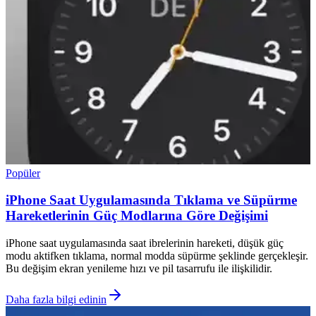
Popüler
iPhone Saat Uygulamasında Tıklama ve Süpürme
Hareketlerinin Güç Modlarına Göre Değişimi
iPhone saat uygulamasında saat ibrelerinin hareketi, düşük güç
modu aktifken tıklama, normal modda süpürme şeklinde gerçekleşir.
Bu değişim ekran yenileme hızı ve pil tasarrufu ile ilişkilidir.
Daha fazla bilgi edinin