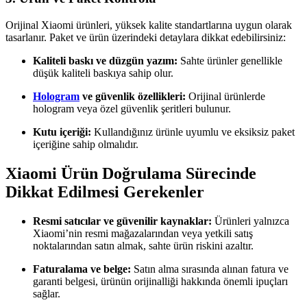
Orijinal Xiaomi ürünleri, yüksek kalite standartlarına uygun olarak
tasarlanır. Paket ve ürün üzerindeki detaylara dikkat edebilirsiniz:
Kaliteli baskı ve düzgün yazım:
Sahte ürünler genellikle
düşük kaliteli baskıya sahip olur.
Hologram
ve güvenlik özellikleri:
Orijinal ürünlerde
hologram veya özel güvenlik şeritleri bulunur.
Kutu içeriği:
Kullandığınız ürünle uyumlu ve eksiksiz paket
içeriğine sahip olmalıdır.
Xiaomi Ürün Doğrulama Sürecinde
Dikkat Edilmesi Gerekenler
Resmi satıcılar ve güvenilir kaynaklar:
Ürünleri yalnızca
Xiaomi’nin resmi mağazalarından veya yetkili satış
noktalarından satın almak, sahte ürün riskini azaltır.
Faturalama ve belge:
Satın alma sırasında alınan fatura ve
garanti belgesi, ürünün orijinalliği hakkında önemli ipuçları
sağlar.