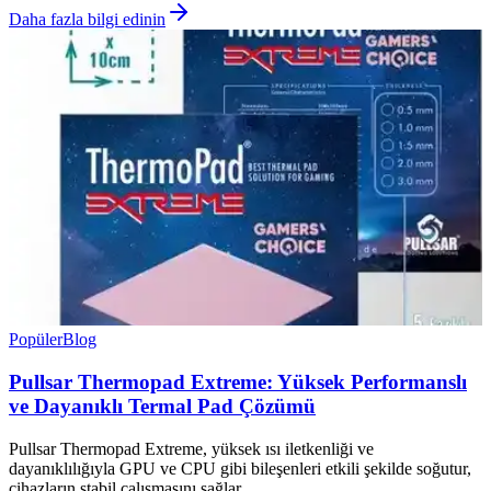
Daha fazla bilgi edinin
Popüler
Blog
Pullsar Thermopad Extreme: Yüksek Performanslı
ve Dayanıklı Termal Pad Çözümü
Pullsar Thermopad Extreme, yüksek ısı iletkenliği ve
dayanıklılığıyla GPU ve CPU gibi bileşenleri etkili şekilde soğutur,
cihazların stabil çalışmasını sağlar.