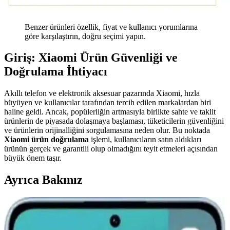
Benzer ürünleri özellik, fiyat ve kullanıcı yorumlarına
göre karşılaştırın, doğru seçimi yapın.
Giriş: Xiaomi Ürün Güvenliği ve
Doğrulama İhtiyacı
Akıllı telefon ve elektronik aksesuar pazarında Xiaomi, hızla
büyüyen ve kullanıcılar tarafından tercih edilen markalardan biri
haline geldi. Ancak, popülerliğin artmasıyla birlikte sahte ve taklit
ürünlerin de piyasada dolaşmaya başlaması, tüketicilerin güvenliğini
ve ürünlerin orijinalliğini sorgulamasına neden olur. Bu noktada
Xiaomi ürün doğrulama
işlemi, kullanıcıların satın aldıkları
ürünün gerçek ve garantili olup olmadığını teyit etmeleri açısından
büyük önem taşır.
Ayrıca Bakınız
Xiaomi Mi 11 Ultra için Şık ve Koruyucu Altın
Kenarlı Silikon Kılıf