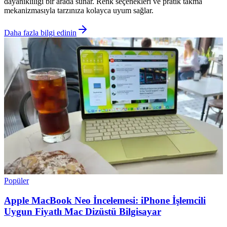
dayanıklılığı bir arada sunar. Renk seçenekleri ve pratik takma
mekanizmasıyla tarzınıza kolayca uyum sağlar.
Daha fazla bilgi edinin
Popüler
Apple MacBook Neo İncelemesi: iPhone İşlemcili
Uygun Fiyatlı Mac Dizüstü Bilgisayar