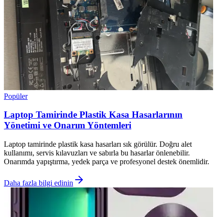
Popüler
Laptop Tamirinde Plastik Kasa Hasarlarının
Yönetimi ve Onarım Yöntemleri
Laptop tamirinde plastik kasa hasarları sık görülür. Doğru alet
kullanımı, servis kılavuzları ve sabırla bu hasarlar önlenebilir.
Onarımda yapıştırma, yedek parça ve profesyonel destek önemlidir.
Daha fazla bilgi edinin