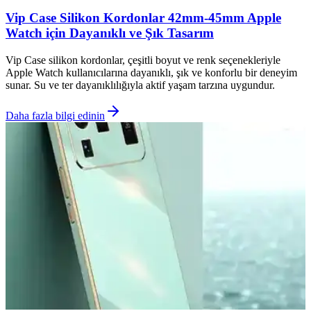
Vip Case Silikon Kordonlar 42mm-45mm Apple
Watch için Dayanıklı ve Şık Tasarım
Vip Case silikon kordonlar, çeşitli boyut ve renk seçenekleriyle
Apple Watch kullanıcılarına dayanıklı, şık ve konforlu bir deneyim
sunar. Su ve ter dayanıklılığıyla aktif yaşam tarzına uygundur.
Daha fazla bilgi edinin