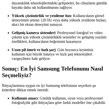
dayanıklılık teknolojilerindeki gelişmeler, bu cihazların günlük
hayatta daha sık kullanılmasını sağlıyor.
Yüksek çözünürlük ve yenileme hızı
: Kullanıcıların görsel
deneyimini artıran 120 Hz veya daha yüksek yenileme hızları,
akıcı bir ekran deneyimi sunuyor.
Gelişmiş kamera sistemleri
: Profesyonel fotoğraf ve video
çekimi için yüksek çözünürlüklü sensörler ve gelişmiş yazılım
özellikleri, kullanıcıların beğenisini kazanıyor.
Uzun pil ömrü ve hızlı şarj
: Gün boyunca kesintisiz
kullanım için büyük batarya ve hızlı şarj teknolojileri
vazgeçilmez hale geliyor.
Sonuç: En İyi Samsung Telefonunu Nasıl
Seçmeliyiz?
İhtiyaçlarımıza uygun en iyi Samsung telefonunu seçerken şu
kriterlere dikkat etmek önemli:
Kullanım amacı
: Günlük kullanım, oyun veya profesyonel
fotoğrafçılık gibi ihtiyaçlara göre farklı modeller öne çıkabilir.