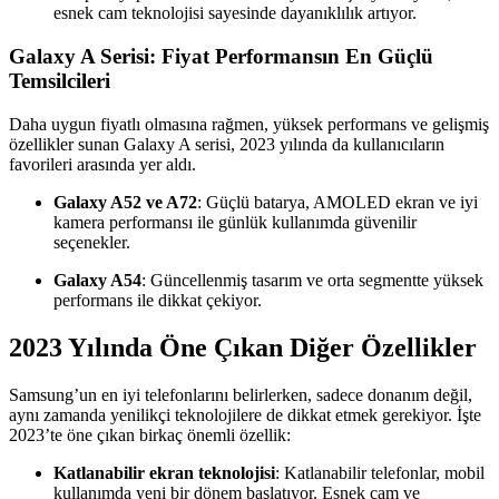
esnek cam teknolojisi sayesinde dayanıklılık artıyor.
Galaxy A Serisi: Fiyat Performansın En Güçlü
Temsilcileri
Daha uygun fiyatlı olmasına rağmen, yüksek performans ve gelişmiş
özellikler sunan Galaxy A serisi, 2023 yılında da kullanıcıların
favorileri arasında yer aldı.
Galaxy A52 ve A72
: Güçlü batarya, AMOLED ekran ve iyi
kamera performansı ile günlük kullanımda güvenilir
seçenekler.
Galaxy A54
: Güncellenmiş tasarım ve orta segmentte yüksek
performans ile dikkat çekiyor.
2023 Yılında Öne Çıkan Diğer Özellikler
Samsung’un en iyi telefonlarını belirlerken, sadece donanım değil,
aynı zamanda yenilikçi teknolojilere de dikkat etmek gerekiyor. İşte
2023’te öne çıkan birkaç önemli özellik:
Katlanabilir ekran teknolojisi
: Katlanabilir telefonlar, mobil
kullanımda yeni bir dönem başlatıyor. Esnek cam ve