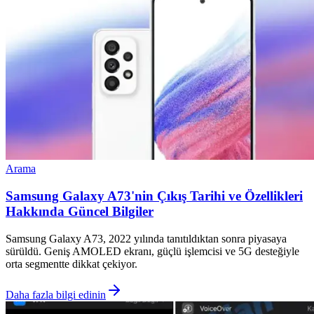
Arama
Samsung Galaxy A73'nin Çıkış Tarihi ve Özellikleri
Hakkında Güncel Bilgiler
Samsung Galaxy A73, 2022 yılında tanıtıldıktan sonra piyasaya
sürüldü. Geniş AMOLED ekranı, güçlü işlemcisi ve 5G desteğiyle
orta segmentte dikkat çekiyor.
Daha fazla bilgi edinin