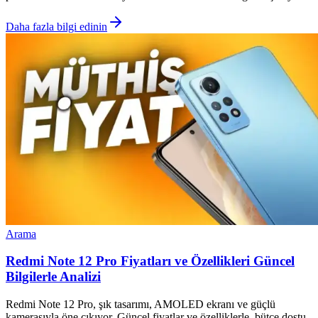
Daha fazla bilgi edinin
Arama
Redmi Note 12 Pro Fiyatları ve Özellikleri Güncel
Bilgilerle Analizi
Redmi Note 12 Pro, şık tasarımı, AMOLED ekranı ve güçlü
kamerasıyla öne çıkıyor. Güncel fiyatlar ve özelliklerle, bütçe dostu