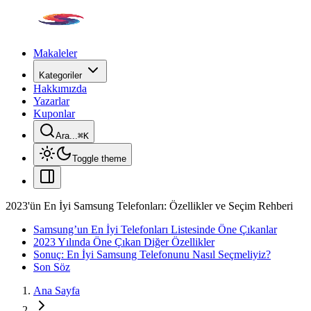
Makaleler
Kategoriler
Hakkımızda
Yazarlar
Kuponlar
Ara...
⌘
K
Toggle theme
2023'ün En İyi Samsung Telefonları: Özellikler ve Seçim Rehberi
Samsung’un En İyi Telefonları Listesinde Öne Çıkanlar
2023 Yılında Öne Çıkan Diğer Özellikler
Sonuç: En İyi Samsung Telefonunu Nasıl Seçmeliyiz?
Son Söz
Ana Sayfa