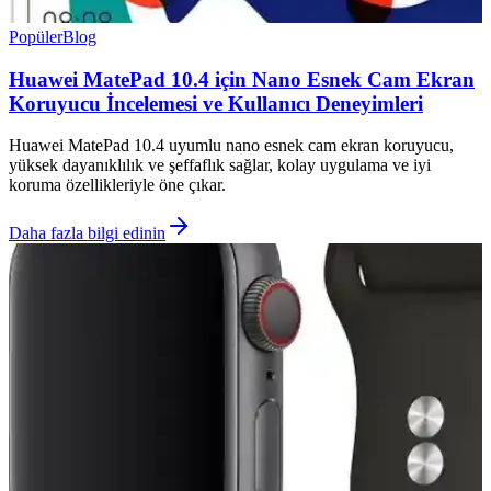
Popüler
Blog
Huawei MatePad 10.4 için Nano Esnek Cam Ekran
Koruyucu İncelemesi ve Kullanıcı Deneyimleri
Huawei MatePad 10.4 uyumlu nano esnek cam ekran koruyucu,
yüksek dayanıklılık ve şeffaflık sağlar, kolay uygulama ve iyi
koruma özellikleriyle öne çıkar.
Daha fazla bilgi edinin