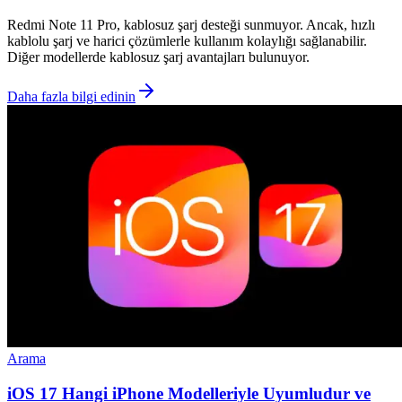
Redmi Note 11 Pro, kablosuz şarj desteği sunmuyor. Ancak, hızlı
kablolu şarj ve harici çözümlerle kullanım kolaylığı sağlanabilir.
Diğer modellerde kablosuz şarj avantajları bulunuyor.
Daha fazla bilgi edinin
Arama
iOS 17 Hangi iPhone Modelleriyle Uyumludur ve