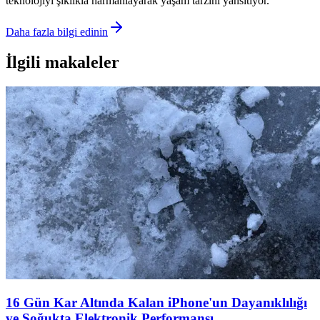
teknolojiyi şıklıkla harmanlayarak yaşam tarzını yansıtıyor.
Daha fazla bilgi edinin
İlgili makaleler
16 Gün Kar Altında Kalan iPhone'un Dayanıklılığı
ve Soğukta Elektronik Performansı