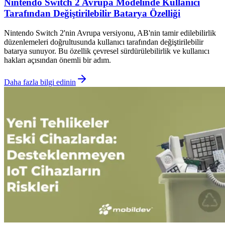
Nintendo Switch 2 Avrupa Modelinde Kullanıcı
Tarafından Değiştirilebilir Batarya Özelliği
Nintendo Switch 2'nin Avrupa versiyonu, AB'nin tamir edilebilirlik
düzenlemeleri doğrultusunda kullanıcı tarafından değiştirilebilir
batarya sunuyor. Bu özellik çevresel sürdürülebilirlik ve kullanıcı
hakları açısından önemli bir adım.
Daha fazla bilgi edinin