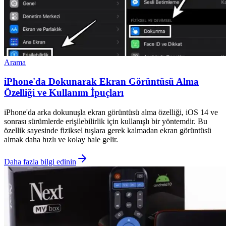
Arama
iPhone'da Dokunarak Ekran Görüntüsü Alma
Özelliği ve Kullanım İpuçları
iPhone'da arka dokunuşla ekran görüntüsü alma özelliği, iOS 14 ve
sonrası sürümlerde erişilebilirlik için kullanışlı bir yöntemdir. Bu
özellik sayesinde fiziksel tuşlara gerek kalmadan ekran görüntüsü
almak daha hızlı ve kolay hale gelir.
Daha fazla bilgi edinin