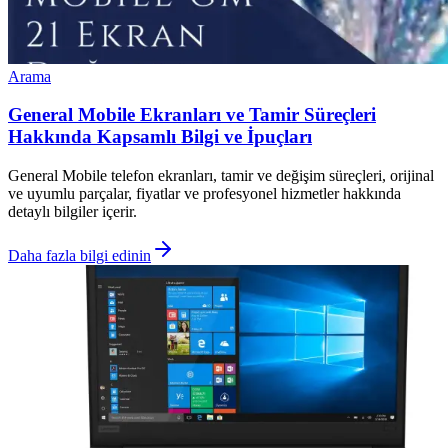
Arama
General Mobile Ekranları ve Tamir Süreçleri
Hakkında Kapsamlı Bilgi ve İpuçları
General Mobile telefon ekranları, tamir ve değişim süreçleri, orijinal
ve uyumlu parçalar, fiyatlar ve profesyonel hizmetler hakkında
detaylı bilgiler içerir.
Daha fazla bilgi edinin