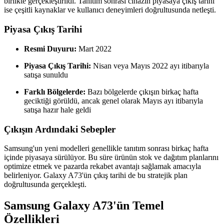
birlikte gerçekleştirildi. Tanıtım sonrası cihazın piyasaya çıkış tarihi
ise çeşitli kaynaklar ve kullanıcı deneyimleri doğrultusunda netleşti.
Piyasa Çıkış Tarihi
Resmi Duyuru:
Mart 2022
Piyasa Çıkış Tarihi:
Nisan veya Mayıs 2022 ayı itibarıyla
satışa sunuldu
Farklı Bölgelerde:
Bazı bölgelerde çıkışın birkaç hafta
geciktiği görüldü, ancak genel olarak Mayıs ayı itibarıyla
satışa hazır hale geldi
Çıkışın Ardındaki Sebepler
Samsung'un yeni modelleri genellikle tanıtım sonrası birkaç hafta
içinde piyasaya sürülüyor. Bu süre ürünün stok ve dağıtım planlarını
optimize etmek ve pazarda rekabet avantajı sağlamak amacıyla
belirleniyor. Galaxy A73'ün çıkış tarihi de bu stratejik plan
doğrultusunda gerçekleşti.
Samsung Galaxy A73'ün Temel
Özellikleri