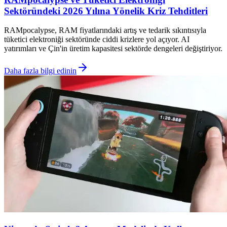
Sektöründeki 2026 Yılına Yönelik Kriz Tehditleri
RAMpocalypse, RAM fiyatlarındaki artış ve tedarik sıkıntısıyla
tüketici elektroniği sektöründe ciddi krizlere yol açıyor. AI
yatırımları ve Çin'in üretim kapasitesi sektörde dengeleri değiştiriyor.
Daha fazla bilgi edinin