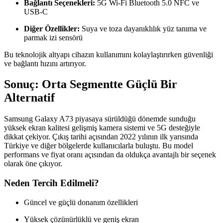
Bağlantı Seçenekleri:
5G Wi-Fi Bluetooth 5.0 NFC ve
USB-C
Diğer Özellikler:
Suya ve toza dayanıklılık yüz tanıma ve
parmak izi sensörü
Bu teknolojik altyapı cihazın kullanımını kolaylaştırırken güvenliği
ve bağlantı hızını artırıyor.
Sonuç: Orta Segmentte Güçlü Bir
Alternatif
Samsung Galaxy A73 piyasaya sürüldüğü dönemde sunduğu
yüksek ekran kalitesi gelişmiş kamera sistemi ve 5G desteğiyle
dikkat çekiyor. Çıkış tarihi açısından 2022 yılının ilk yarısında
Türkiye ve diğer bölgelerde kullanıcılarla buluştu. Bu model
performans ve fiyat oranı açısından da oldukça avantajlı bir seçenek
olarak öne çıkıyor.
Neden Tercih Edilmeli?
Güncel ve güçlü donanım özellikleri
Yüksek çözünürlüklü ve geniş ekran