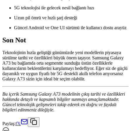
5G teknolojisi ile gelecek nesil bağlantı hızı
Uzun pil ömrü ve hızlı şarj desteği
Güncel Android ve One UI sürümü ile kullanıcı dostu arayüz
Son Not
Teknolojinin hızla geliştiği günümüzde yeni modellerin piyasaya
sürülme tarihi ve özellikleri büyük önem taşıyor. Samsung Galaxy
A73 bu bağlamda orta segmentte sunduğu üstün özelliklerle
kullanıcıların beklentilerini karşılamayı hedefliyor. Eğer siz de güçlü
dayanıklı ve uygun fiyatlı bir 5G destekli akıllı telefon arıyorsanız
Galaxy A73 sizin için ideal bir seçim olabilir.
Bu içerik Samsung Galaxy A73 modelinin çıkış tarihi ve özellikleri
hakkında detaylı ve kapsamlı bilgiler sunmayı amaçlamaktadır.
Güncel teknolojik gelişmeleri takip ederek en doğru ve faydalı
bilgileri edinmeniz dileğiyle.
Paylaş:
f
𝕏