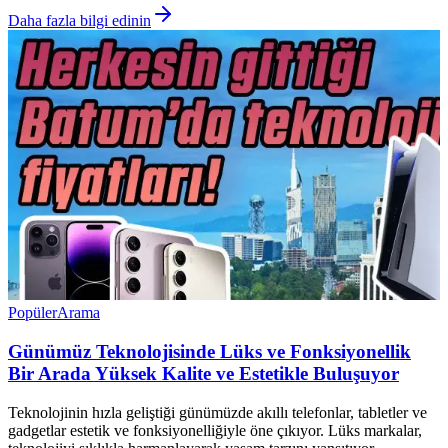
Daha fazla bilgi edinin
Popüler
Arama
Günümüz Teknolojisinde Lüks ve Fonksiyonellik
Bir Arada Yüksek Kalite ve Estetikle Buluşuyor
Teknolojinin hızla geliştiği günümüzde akıllı telefonlar, tabletler ve
gadgetlar estetik ve fonksiyonelliğiyle öne çıkıyor. Lüks markalar,