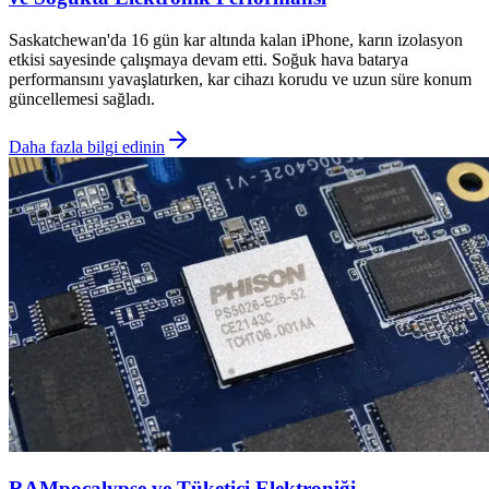
Saskatchewan'da 16 gün kar altında kalan iPhone, karın izolasyon
etkisi sayesinde çalışmaya devam etti. Soğuk hava batarya
performansını yavaşlatırken, kar cihazı korudu ve uzun süre konum
güncellemesi sağladı.
Daha fazla bilgi edinin
RAMpocalypse ve Tüketici Elektroniği