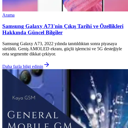
Arama
Samsung Galaxy A73'nin Çıkış Tarihi ve Özellikleri
Hakkında Güncel Bilgiler
Samsung Galaxy A73, 2022 yılında tanıtıldıktan sonra piyasaya
sürüldü. Geniş AMOLED ekranı, güçlü işlemcisi ve 5G desteğiyle
orta segmentte dikkat çekiyor.
Daha fazla bilgi edinin