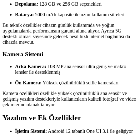
Depolama:
128 GB ve 256 GB seçenekleri
Batarya:
5000 mAh kapasite ile uzun kullanım süreleri
Bu teknik özellikler cihazın günlük kullanımda ve yoğun
uygulamalarda performansını garanti altına alıyor. Ayrıca 5G
destekli olması sayesinde gelecek nesil hızlı internet bağlantısı da
cihazda mevcut.
Kamera Sistemi
Arka Kamera:
108 MP ana sensör ultra geniş ve makro
lensler ile desteklenmiş
Ön Kamera:
Yüksek çözünürlüklü selfie kameraları
Kamera özellikleri özellikle yüksek çözünürlüklü ana sensör ve
gelişmiş yazılım destekleriyle kullanıcıların kaliteli fotoğraf ve video
çekimlerine olanak tanıyor.
Yazılım ve Ek Özellikler
İşletim Sistemi:
Android 12 tabanlı One UI 3.1 ile gelişiyor