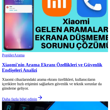
Popüler
Arama
Xiaomi'nin Arama Ekranı Özellikleri ve Güvenlik
Endişeleri Analizi
Xiaomi cihazlarındaki arama ekranı özellikleri, kullanıcıların
içeriklere hızlı erişimini sağlarken güvenlik ve teknik sorunlar da
gündeme geliyor.
Daha fazla bilgi edinin