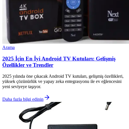
Arama
2025 İçin En İyi Android TV Kutuları: Gelişmiş
Özellikler ve Trendler
2025 yılında öne çıkacak Android TV kutuları, gelişmiş özellikleri,
yüksek çözünürlük ve yapay zeka entegrasyonu ile ev eğlencesini
yeni seviyeye taşıyor.
Daha fazla bilgi edinin