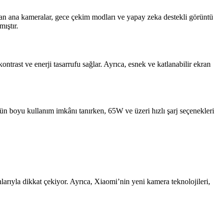
an ana kameralar, gece çekim modları ve yapay zeka destekli görüntü
mıştır.
trast ve enerji tasarrufu sağlar. Ayrıca, esnek ve katlanabilir ekran
 gün boyu kullanım imkânı tanırken, 65W ve üzeri hızlı şarj seçenekleri
rıyla dikkat çekiyor. Ayrıca, Xiaomi’nin yeni kamera teknolojileri,