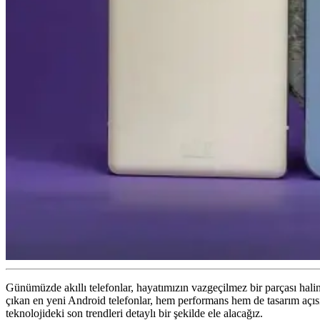
Günümüzde akıllı telefonlar, hayatımızın vazgeçilmez bir parçası haline 
çıkan en yeni Android telefonlar, hem performans hem de tasarım açısın
teknolojideki son trendleri detaylı bir şekilde ele alacağız.