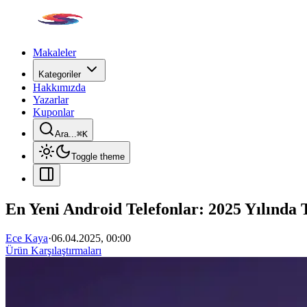
Makaleler
Kategoriler
Hakkımızda
Yazarlar
Kuponlar
Ara...
⌘
K
Toggle theme
En Yeni Android Telefonlar: 2025 Yılında 
Ece Kaya
·
06.04.2025, 00:00
Ürün Karşılaştırmaları