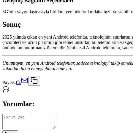
Gelişmiş Bağlantı Seçenekleri
5G’nin yaygınlaşmasıyla birlikte, yeni telefonlar daha hızlı ve stabil
Sonuç
2025 yılında çıkan en yeni Android telefonlar, teknolojinin sınırlarını z
çözümleri ve uzun pil ömrü gibi temel unsurlar, bu telefonların vazgeç
önünde bulundurmanız önemlidir. Yeni nesil Android telefonlar, sadec
Unutmayın, en yeni Android telefonlar, sadece teknolojiyi takip etmek
yakından takip etmeyi ihmal etmeyin.
Paylaş:
f
𝕏
Yorumlar: