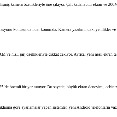
işmiş kamera özellikleriyle öne çıkıyor. Çift katlanabilir ekran ve 200MP
grasyonu konusunda lider konumda. Kamera yazılımındaki yenilikler ve 
ve hızlı şarj özellikleriyle dikkat çekiyor. Ayrıca, yeni nesil ekran tek
 2025’de önemli bir yer tutuyor. Bu sayede, büyük ekran deneyimi, cebini
klarına göre ayarlamalar yapan sistemler, yeni Android telefonların vazg