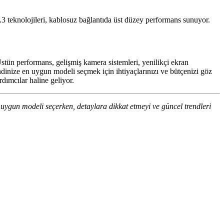
5.3 teknolojileri, kablosuz bağlantıda üst düzey performans sunuyor.
. Üstün performans, gelişmiş kamera sistemleri, yenilikçi ekran
ndinize en uygun modeli seçmek için ihtiyaçlarınızı ve bütçenizi göz
dımcılar haline geliyor.
n uygun modeli seçerken, detaylara dikkat etmeyi ve güncel trendleri