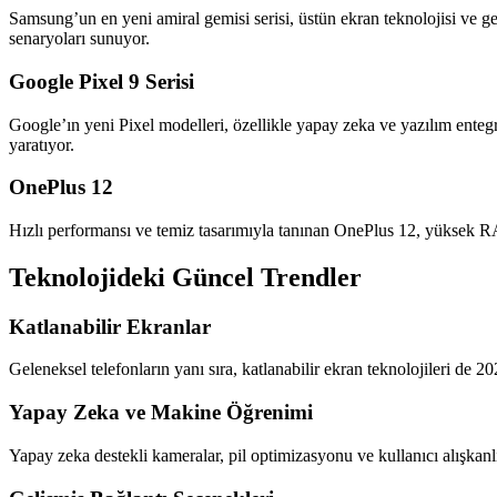
Samsung’un en yeni amiral gemisi serisi, üstün ekran teknolojisi ve gel
senaryoları sunuyor.
Google Pixel 9 Serisi
Google’ın yeni Pixel modelleri, özellikle yapay zeka ve yazılım ente
yaratıyor.
OnePlus 12
Hızlı performansı ve temiz tasarımıyla tanınan OnePlus 12, yüksek RAM 
Teknolojideki Güncel Trendler
Katlanabilir Ekranlar
Geleneksel telefonların yanı sıra, katlanabilir ekran teknolojileri de
Yapay Zeka ve Makine Öğrenimi
Yapay zeka destekli kameralar, pil optimizasyonu ve kullanıcı alışkanlı