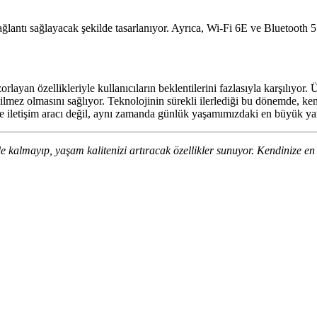
 bağlantı sağlayacak şekilde tasarlanıyor. Ayrıca, Wi-Fi 6E ve Bluetooth 
orlayan özellikleriyle kullanıcıların beklentilerini fazlasıyla karşılıyor
ilmez olmasını sağlıyor. Teknolojinin sürekli ilerlediği bu dönemde, ke
e iletişim aracı değil, aynı zamanda günlük yaşamımızdaki en büyük yar
le kalmayıp, yaşam kalitenizi artıracak özellikler sunuyor. Kendinize e