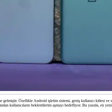
gelmiştir. Özellikle Android işletim sistemi, geniş kullanıcı kitlesi ve 
dan kullanıcıların beklentilerini aşmayı hedefliyor. Bu yazıda, en yeni 