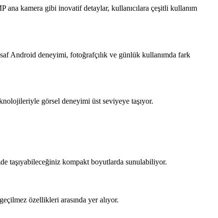
 ana kamera gibi inovatif detaylar, kullanıcılara çeşitli kullanım
saf Android deneyimi, fotoğrafçılık ve günlük kullanımda fark
nolojileriyle görsel deneyimi üst seviyeye taşıyor.
zde taşıyabileceğiniz kompakt boyutlarda sunulabiliyor.
eçilmez özellikleri arasında yer alıyor.