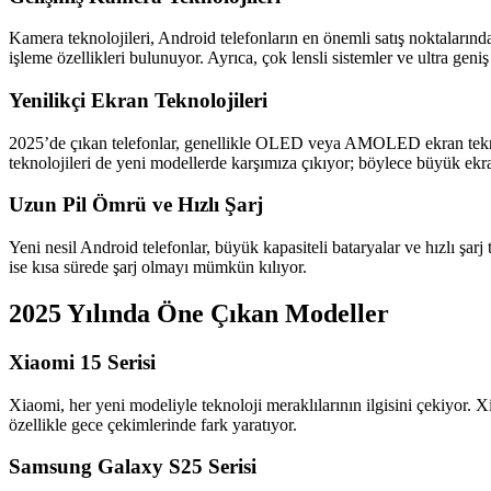
Kamera teknolojileri, Android telefonların en önemli satış noktalar
işleme özellikleri bulunuyor. Ayrıca, çok lensli sistemler ve ultra geniş
Yenilikçi Ekran Teknolojileri
2025’de çıkan telefonlar, genellikle OLED veya AMOLED ekran teknoloji
teknolojileri de yeni modellerde karşımıza çıkıyor; böylece büyük ek
Uzun Pil Ömrü ve Hızlı Şarj
Yeni nesil Android telefonlar, büyük kapasiteli bataryalar ve hızlı şa
ise kısa sürede şarj olmayı mümkün kılıyor.
2025 Yılında Öne Çıkan Modeller
Xiaomi 15 Serisi
Xiaomi, her yeni modeliyle teknoloji meraklılarının ilgisini çekiyor
özellikle gece çekimlerinde fark yaratıyor.
Samsung Galaxy S25 Serisi