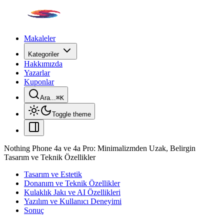
Makaleler
Kategoriler
Hakkımızda
Yazarlar
Kuponlar
Ara...
⌘
K
Toggle theme
Nothing Phone 4a ve 4a Pro: Minimalizmden Uzak, Belirgin
Tasarım ve Teknik Özellikler
Tasarım ve Estetik
Donanım ve Teknik Özellikler
Kulaklık Jakı ve AI Özellikleri
Yazılım ve Kullanıcı Deneyimi
Sonuç