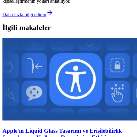
kişiselleştirmenin yolları anlatılıyor.
Daha fazla bilgi edinin
İlgili makaleler
Apple'ın Liquid Glass Tasarımı ve Erişilebilirlik