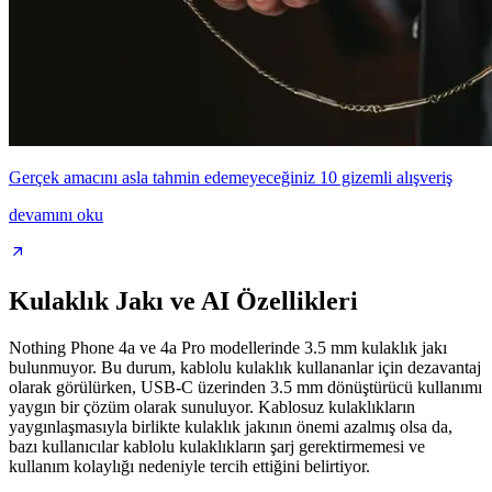
Gerçek amacını asla tahmin edemeyeceğiniz 10 gizemli alışveriş
devamını oku
Kulaklık Jakı ve AI Özellikleri
Nothing Phone 4a ve 4a Pro modellerinde 3.5 mm kulaklık jakı
bulunmuyor. Bu durum, kablolu kulaklık kullananlar için dezavantaj
olarak görülürken, USB-C üzerinden 3.5 mm dönüştürücü kullanımı
yaygın bir çözüm olarak sunuluyor. Kablosuz kulaklıkların
yaygınlaşmasıyla birlikte kulaklık jakının önemi azalmış olsa da,
bazı kullanıcılar kablolu kulaklıkların şarj gerektirmemesi ve
kullanım kolaylığı nedeniyle tercih ettiğini belirtiyor.