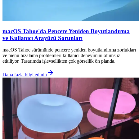
macOS Tahoe'da Pencere Yeniden Boyutlandırma
ve Kullanıcı Arayüzü Sorunları
macOS Tahoe sürümünde pencere yeniden boyutlandırma zorlukları
ve menü hizalama problemleri kullanıcı deneyimini olumsuz
etkiliyor. Tasarımda işlevsellikten çok görsellik ön planda.
Daha fazla bilgi edinin