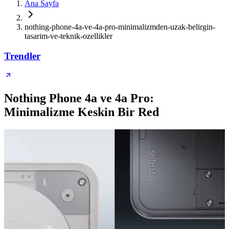
Ana Sayfa
nothing-phone-4a-ve-4a-pro-minimalizmden-uzak-belirgin-
tasarim-ve-teknik-ozellikler
Trendler
Nothing Phone 4a ve 4a Pro:
Minimalizme Keskin Bir Red