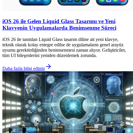
iOS 26 ile Gelen Liquid Glass Tasarımı ve Yeni
Klavyenin Uygulamalarda Benimsenme Süreci
iOS 26 ile tanıtılan Liquid Glass tasarım diline ait yeni klavye,
teknik olarak kolay entegre edilse de uygulamaların genel arayüz
uyumu gerektirdiğinden benimsenmesi zaman alıyor. Geliştiriciler,
tüm UI bileşenlerini yeniden düzenlemek zorunda.
Daha fazla bilgi edinin