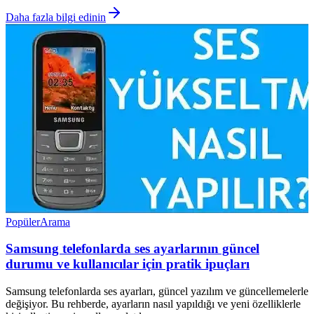
Daha fazla bilgi edinin
Popüler
Arama
Samsung telefonlarda ses ayarlarının güncel
durumu ve kullanıcılar için pratik ipuçları
Samsung telefonlarda ses ayarları, güncel yazılım ve güncellemelerle
değişiyor. Bu rehberde, ayarların nasıl yapıldığı ve yeni özelliklerle