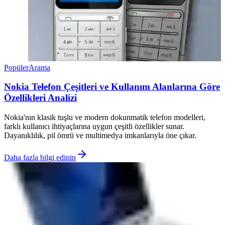
Popüler
Arama
Nokia Telefon Çeşitleri ve Kullanım Alanlarına Göre
Özellikleri Analizi
Nokia'nın klasik tuşlu ve modern dokunmatik telefon modelleri,
farklı kullanıcı ihtiyaçlarına uygun çeşitli özellikler sunar.
Dayanıklılık, pil ömrü ve multimedya imkanlarıyla öne çıkar.
Daha fazla bilgi edinin