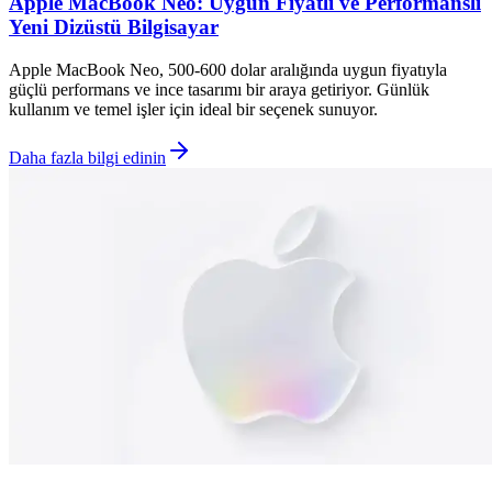
Apple MacBook Neo: Uygun Fiyatlı ve Performanslı
Yeni Dizüstü Bilgisayar
Apple MacBook Neo, 500-600 dolar aralığında uygun fiyatıyla
güçlü performans ve ince tasarımı bir araya getiriyor. Günlük
kullanım ve temel işler için ideal bir seçenek sunuyor.
Daha fazla bilgi edinin