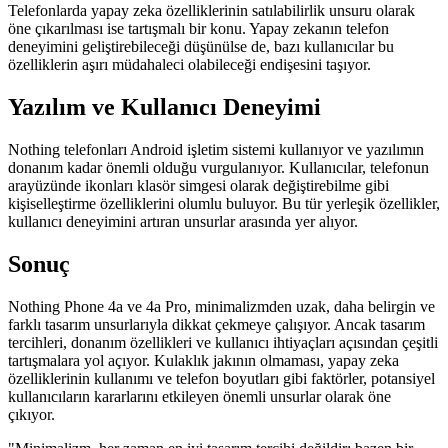
Telefonlarda yapay zeka özelliklerinin satılabilirlik unsuru olarak
öne çıkarılması ise tartışmalı bir konu. Yapay zekanın telefon
deneyimini geliştirebileceği düşünülse de, bazı kullanıcılar bu
özelliklerin aşırı müdahaleci olabileceği endişesini taşıyor.
Yazılım ve Kullanıcı Deneyimi
Nothing telefonları Android işletim sistemi kullanıyor ve yazılımın
donanım kadar önemli olduğu vurgulanıyor. Kullanıcılar, telefonun
arayüzünde ikonları klasör simgesi olarak değiştirebilme gibi
kişiselleştirme özelliklerini olumlu buluyor. Bu tür yerleşik özellikler,
kullanıcı deneyimini artıran unsurlar arasında yer alıyor.
Sonuç
Nothing Phone 4a ve 4a Pro, minimalizmden uzak, daha belirgin ve
farklı tasarım unsurlarıyla dikkat çekmeye çalışıyor. Ancak tasarım
tercihleri, donanım özellikleri ve kullanıcı ihtiyaçları açısından çeşitli
tartışmalara yol açıyor. Kulaklık jakının olmaması, yapay zeka
özelliklerinin kullanımı ve telefon boyutları gibi faktörler, potansiyel
kullanıcıların kararlarını etkileyen önemli unsurlar olarak öne
çıkıyor.