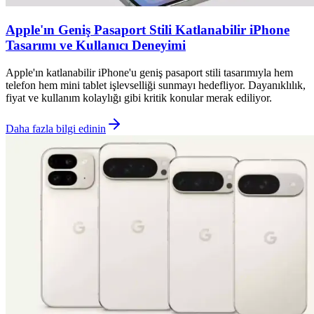
Apple'ın Geniş Pasaport Stili Katlanabilir iPhone
Tasarımı ve Kullanıcı Deneyimi
Apple'ın katlanabilir iPhone'u geniş pasaport stili tasarımıyla hem
telefon hem mini tablet işlevselliği sunmayı hedefliyor. Dayanıklılık,
fiyat ve kullanım kolaylığı gibi kritik konular merak ediliyor.
Daha fazla bilgi edinin