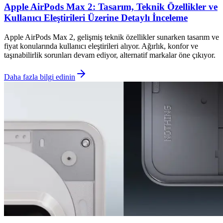
Apple AirPods Max 2: Tasarım, Teknik Özellikler ve
Kullanıcı Eleştirileri Üzerine Detaylı İnceleme
Apple AirPods Max 2, gelişmiş teknik özellikler sunarken tasarım ve
fiyat konularında kullanıcı eleştirileri alıyor. Ağırlık, konfor ve
taşınabilirlik sorunları devam ediyor, alternatif markalar öne çıkıyor.
Daha fazla bilgi edinin