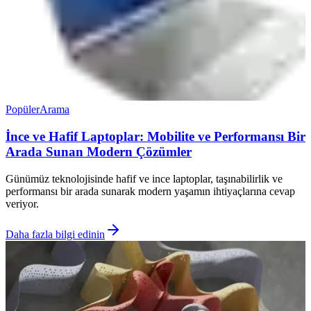
Popüler
Arama
İnce ve Hafif Laptoplar: Mobilite ve Performansı Bir
Arada Sunan Modern Çözümler
Günümüz teknolojisinde hafif ve ince laptoplar, taşınabilirlik ve
performansı bir arada sunarak modern yaşamın ihtiyaçlarına cevap
veriyor.
Daha fazla bilgi edinin