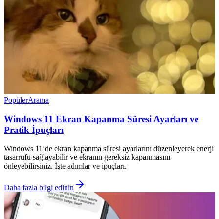
Popüler
Arama
Windows 11 Ekran Kapanma Süresi Ayarları ve
Pratik İpuçları
Windows 11’de ekran kapanma süresi ayarlarını düzenleyerek enerji
tasarrufu sağlayabilir ve ekranın gereksiz kapanmasını
önleyebilirsiniz. İşte adımlar ve ipuçları.
Daha fazla bilgi edinin