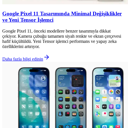
Google Pixel 11 Tasarımında Minimal Değişiklikler
ve Yeni Tensor İşlemci
Google Pixel 11, önceki modellere benzer tasarımıyla dikkat
çekiyor. Kamera çubuğu tamamen siyah renkte ve ekran çerçevesi
hafif küçültüldü. Yeni Tensor işlemci performans ve yapay zeka
özelliklerini artırıyor.
Daha fazla bilgi edinin