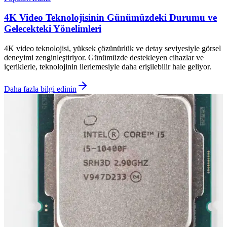
4K Video Teknolojisinin Günümüzdeki Durumu ve
Gelecekteki Yönelimleri
4K video teknolojisi, yüksek çözünürlük ve detay seviyesiyle görsel
deneyimi zenginleştiriyor. Günümüzde destekleyen cihazlar ve
içeriklerle, teknolojinin ilerlemesiyle daha erişilebilir hale geliyor.
Daha fazla bilgi edinin