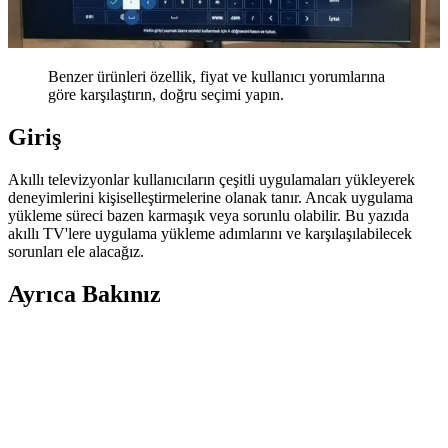
Benzer ürünleri özellik, fiyat ve kullanıcı yorumlarına
göre karşılaştırın, doğru seçimi yapın.
Giriş
Akıllı televizyonlar kullanıcıların çeşitli uygulamaları yükleyerek
deneyimlerini kişiselleştirmelerine olanak tanır. Ancak uygulama
yükleme süreci bazen karmaşık veya sorunlu olabilir. Bu yazıda
akıllı TV'lere uygulama yükleme adımlarını ve karşılaşılabilecek
sorunları ele alacağız.
Ayrıca Bakınız
Akıllı TV Özellikleri ve Teknolojik Gelişmeler:
Güncel Durum ve Kullanıcı Deneyimi
Akıllı TV'ler yüksek çözünürlük, HDR ve enerji verimliliği gibi
özelliklerle gelişiyor, kullanıcı deneyimini artıran yenilikler ve