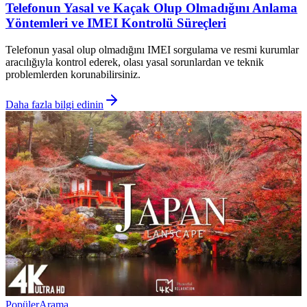
Telefonun Yasal ve Kaçak Olup Olmadığını Anlama
Yöntemleri ve IMEI Kontrolü Süreçleri
Telefonun yasal olup olmadığını IMEI sorgulama ve resmi kurumlar
aracılığıyla kontrol ederek, olası yasal sorunlardan ve teknik
problemlerden korunabilirsiniz.
Daha fazla bilgi edinin
Popüler
Arama