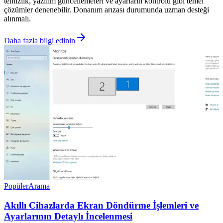
temizlik, yazılım güncellemeleri ve ayarların kontrolü gibi temel
çözümler denenebilir. Donanım arızası durumunda uzman desteği
alınmalı.
Daha fazla bilgi edinin
Popüler
Arama
Akıllı Cihazlarda Ekran Döndürme İşlemleri ve
Ayarlarının Detaylı İncelenmesi