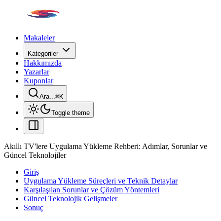
Makaleler
Kategoriler
Hakkımızda
Yazarlar
Kuponlar
Ara...
⌘
K
Toggle theme
Akıllı TV'lere Uygulama Yükleme Rehberi: Adımlar, Sorunlar ve
Güncel Teknolojiler
Giriş
Uygulama Yükleme Süreçleri ve Teknik Detaylar
Karşılaşılan Sorunlar ve Çözüm Yöntemleri
Güncel Teknolojik Gelişmeler
Sonuç