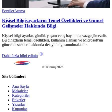
Popüler
Arama
Kişisel Bilgisayarların Temel Özellikleri ve Güncel
Gelişmeler Hakkında Bilgi
Kişisel bilgisayarlar, günlük yaşam ve iş hayatında vazgeçilmezdir.
Bu cihazların temel özellikleri, kullanım alanları ve Microsoft'un
güncel destekleri hakkında detaylı bilgi sunulmaktadır.
Daha fazla bilgi edinin
©
Tefoniq
2026
Site bölümleri
Ana Sayfa
Makaleler
Kategoriler
Etiketler
Yazarlar
Kuponlar