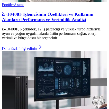
Popüler
Arama
i5-10400F İşlemcisinin Özellikleri ve Kullanım
Alanları: Performans ve Verimlilik Analizi
i5-10400F, 6 çekirdek, 12 iş parçacığı ve yüksek turbo hızlarıyla
oyun ve yoğun uygulamalarda üstün performans sağlar, enerji
verimli ve bütçe dostu bir seçenektir.
Daha fazla bilgi edinin