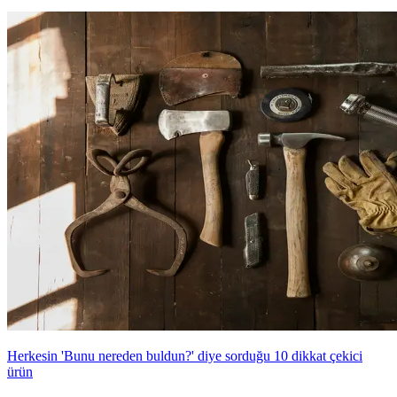
Herkesin 'Bunu nereden buldun?' diye sorduğu 10 dikkat çekici
ürün