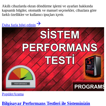
Akıllı cihazlarda ekran döndürme işlemi ve ayarları hakkında
kapsamlı bilgiler, otomatik ve manuel seçenekler, cihazlara göre
farklı özellikler ve kullanıcı ipuçları içerir.
Daha fazla bilgi edinin
Popüler
Arama
Bilgisayar Performans Testleri ile Sisteminizin