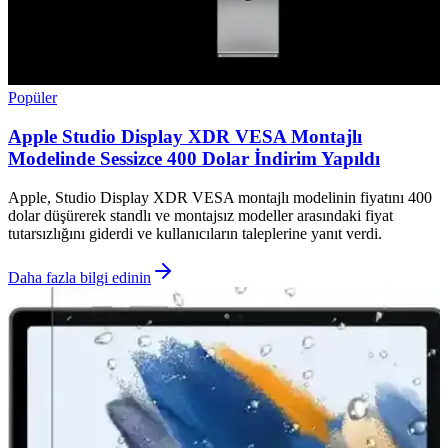
Popüler
Apple Studio Display XDR VESA Montajlı
Modelinde Sessizce 400 Dolar İndirim Yapıldı
Apple, Studio Display XDR VESA montajlı modelinin fiyatını 400
dolar düşürerek standlı ve montajsız modeller arasındaki fiyat
tutarsızlığını giderdi ve kullanıcıların taleplerine yanıt verdi.
Daha fazla bilgi edinin