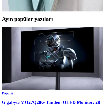
ancak teknolojik gelişmeler ve piyasa stratejileri yüksek performans
ve yenilik vaat ediyor.
Ayın popüler yazıları
Popüler
Gigabyte MO27Q28G Tandem OLED Monitör: 28