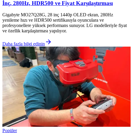
İnç, 280Hz, HDR500 ve Fiyat Karşılaştırması
Gigabyte MO27Q28G, 28 inç 1440p OLED ekran, 280Hz
yenileme hızı ve HDR500 sertifikasıyla oyunculara ve
profesyonellere yüksek performans sunuyor. LG modelleriyle fiyat
ve özellik karşılaştırması yapılıyor.
Daha fazla bilgi edinin
Popüler