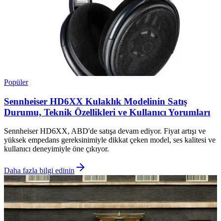
Popüler
Sennheiser HD6XX Kulaklık Modelinin Satış
Durumu, Teknik Özellikleri ve Kullanıcı Yorumları
Sennheiser HD6XX, ABD'de satışa devam ediyor. Fiyat artışı ve
yüksek empedans gereksinimiyle dikkat çeken model, ses kalitesi ve
kullanıcı deneyimiyle öne çıkıyor.
Daha fazla bilgi edinin