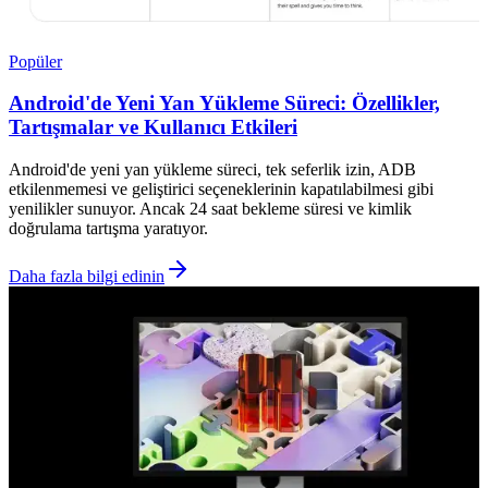
Popüler
Android'de Yeni Yan Yükleme Süreci: Özellikler,
Tartışmalar ve Kullanıcı Etkileri
Android'de yeni yan yükleme süreci, tek seferlik izin, ADB
etkilenmemesi ve geliştirici seçeneklerinin kapatılabilmesi gibi
yenilikler sunuyor. Ancak 24 saat bekleme süresi ve kimlik
doğrulama tartışma yaratıyor.
Daha fazla bilgi edinin