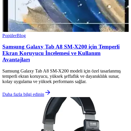
Popüler
Blog
Samsung Galaxy Tab A8 SM-X200 için Temperli
Ekran Koruyucu İncelemesi ve Kullanım
Avantajları
Samsung Galaxy Tab A8 SM-X200 modeli için özel tasarlanmış
temperli ekran koruyucu, yüksek şeffaflık ve dayanıklılık sunar,
kolay uygulama ve yüksek performans sağlar.
Daha fazla bilgi edinin