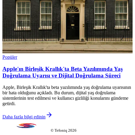
Popüler
Apple'ın Birleşik Krallık'ta Beta Yazılımında Yaş
Doğrulama Uyarısı ve Dijital Doğrulama Süreci
Apple, Birleşik Krallık'ta beta yazılımında yaş doğrulama uyarısının
bir hata olduğunu açıkladı. Bu durum, dijital yaş doğrulama
sistemlerinin test edilmesi ve kullanıcı gizliliği konularını gündeme
getirdi.
Daha fazla bilgi edinin
©
Tefoniq
2026