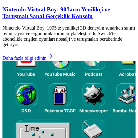
Nintendo Virtual Boy: 90'ların Yenilikçi ve
Tartışmalı Sanal Gerçeklik Konsolu
Nintendo Virtual Boy, 1995'te yenilikçi 3D deneyim sunarken sınırlı
oyun sayısı ve ergonomik sorunlarıyla eleştirildi. Switch'te
abonelikle erişilen oyunları nostalji ve tartışmaları beraberinde
getiriyor.
Daha fazla bilgi edinin