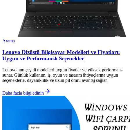
Arama
Lenovo Dizüstü Bilgisayar Modelleri ve Fiyatları:
Uygun ve Performanslı Seçenekler
Lenovo'nun çeşitli modelleri uygun fiyatlar ve yüksek performans
sunar. Günlük kullanım, iş, oyun ve tasarım ihtiyaçlarına uygun
seçeneklerle, dayanıklılık ve uzun pil ömrü avantaj sağlar.
Daha fazla bilgi edinin