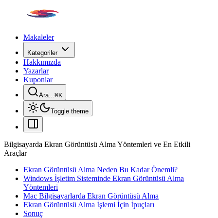
Makaleler
Kategoriler
Hakkımızda
Yazarlar
Kuponlar
Ara...
⌘
K
Toggle theme
Bilgisayarda Ekran Görüntüsü Alma Yöntemleri ve En Etkili
Araçlar
Ekran Görüntüsü Alma Neden Bu Kadar Önemli?
Windows İşletim Sisteminde Ekran Görüntüsü Alma
Yöntemleri
Mac Bilgisayarlarda Ekran Görüntüsü Alma
Ekran Görüntüsü Alma İşlemi İçin İpuçları
Sonuç