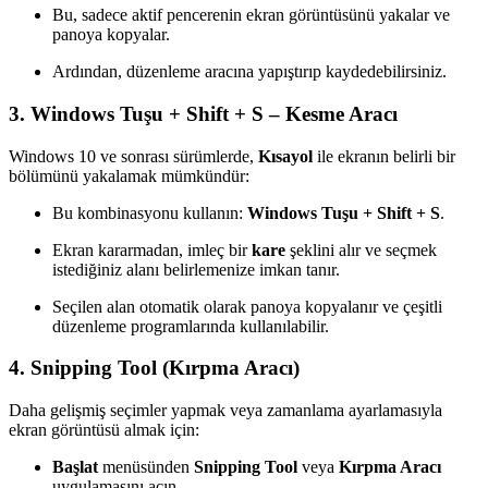
Bu, sadece aktif pencerenin ekran görüntüsünü yakalar ve
panoya kopyalar.
Ardından, düzenleme aracına yapıştırıp kaydedebilirsiniz.
3.
Windows Tuşu + Shift + S – Kesme Aracı
Windows 10 ve sonrası sürümlerde,
Kısayol
ile ekranın belirli bir
bölümünü yakalamak mümkündür:
Bu kombinasyonu kullanın:
Windows Tuşu + Shift + S
.
Ekran kararmadan, imleç bir
kare
şeklini alır ve seçmek
istediğiniz alanı belirlemenize imkan tanır.
Seçilen alan otomatik olarak panoya kopyalanır ve çeşitli
düzenleme programlarında kullanılabilir.
4.
Snipping Tool (Kırpma Aracı)
Daha gelişmiş seçimler yapmak veya zamanlama ayarlamasıyla
ekran görüntüsü almak için:
Başlat
menüsünden
Snipping Tool
veya
Kırpma Aracı
uygulamasını açın.