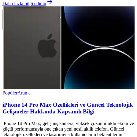
Daha fazla bilgi edinin
Popüler
Arama
iPhone 14 Pro Max Özellikleri ve Güncel Teknolojik
Gelişmeler Hakkında Kapsamlı Bilgi
iPhone 14 Pro Max, gelişmiş kamera, yüksek çözünürlüklü ekran ve
güçlü performansıyla öne çıkan yeni nesil akıllı telefon. Güncel
teknolojik özellikleri ve tasarımıyla kullanıcıların beklentilerini