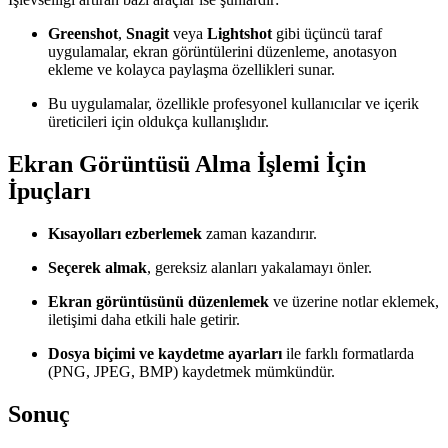
Greenshot
,
Snagit
veya
Lightshot
gibi üçüncü taraf
uygulamalar, ekran görüntülerini düzenleme, anotasyon
ekleme ve kolayca paylaşma özellikleri sunar.
Bu uygulamalar, özellikle profesyonel kullanıcılar ve içerik
üreticileri için oldukça kullanışlıdır.
Ekran Görüntüsü Alma İşlemi İçin
İpuçları
Kısayolları ezberlemek
zaman kazandırır.
Seçerek almak
, gereksiz alanları yakalamayı önler.
Ekran görüntüsünü düzenlemek
ve üzerine notlar eklemek,
iletişimi daha etkili hale getirir.
Dosya biçimi ve kaydetme ayarları
ile farklı formatlarda
(PNG, JPEG, BMP) kaydetmek mümkündür.
Sonuç