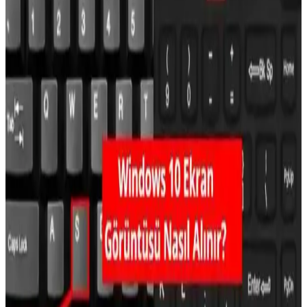
Bilgisayarda Ekran Görüntüsü Alma ve Geçici
Dosyalarla Çalışma Rehberi
Bu rehberde, Windows ve Mac'te ekran görüntüsü alma yöntemleri
ile geçici dosyaların yönetimi ve temizliği hakkında detaylı bilgiler
ve ipuçları bulabilirsiniz.
iPhone 16 ve iPhone 16e Ekran Görüntüsü Alma
Yöntemleri ve Kullanıcı İpuçları
iPhone 16 ve 16e modellerinde ekran görüntüsü alma yöntemleri,
ayarları ve ipuçları hakkında kapsamlı bilgiler içerir. Güncel
tekniklerle cihazınızı daha etkin kullanın.
iPhone'da Ekran Görüntüsü ve Video Kaydı Alma
Yöntemleri ve İpuçları
iPhone'da ekran görüntüsü ve video kaydı almak için temel ve
gelişmiş yöntemler, ipuçları ve güncel iOS özellikleriyle pratik
çözümler sunuluyor.
Redmi Telefonlarda Ekran Görüntüsü Alma