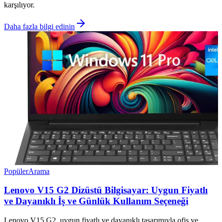
karşılıyor.
Daha fazla bilgi edinin
Popüler
Arama
Lenovo V15 G2 Dizüstü Bilgisayar: Uygun Fiyatlı
ve Dayanıklı İş ve Günlük Kullanım Seçeneği
Lenovo V15 G2, uygun fiyatlı ve dayanıklı tasarımıyla ofis ve