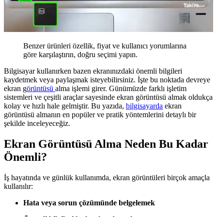
Benzer ürünleri özellik, fiyat ve kullanıcı yorumlarına
göre karşılaştırın, doğru seçimi yapın.
Bilgisayar kullanırken bazen ekranınızdaki önemli bilgileri
kaydetmek veya paylaşmak isteyebilirsiniz. İşte bu noktada devreye
ekran g
örüntüsü
alma işlemi girer. Günümüzde farklı işletim
sistemleri ve çeşitli araçlar sayesinde ekran görüntüsü almak oldukça
kolay ve hızlı hale gelmiştir. Bu yazıda,
bilgisayarda
ekran
görüntüsü almanın en popüler ve pratik yöntemlerini detaylı bir
şekilde inceleyeceğiz.
Ekran Görüntüsü Alma Neden Bu Kadar
Önemli?
İş hayatında ve günlük kullanımda, ekran görüntüleri birçok amaçla
kullanılır:
Hata veya sorun çözümünde belgelemek