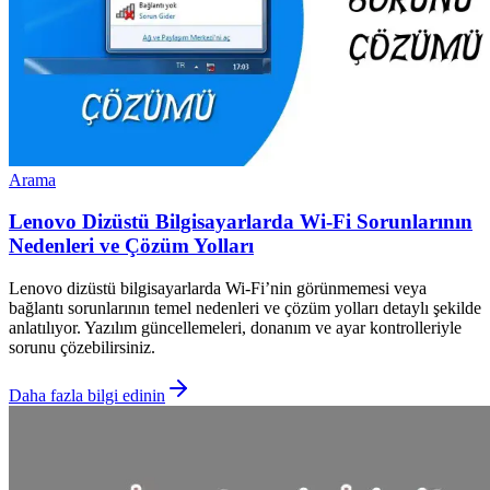
Arama
Lenovo Dizüstü Bilgisayarlarda Wi-Fi Sorunlarının
Nedenleri ve Çözüm Yolları
Lenovo dizüstü bilgisayarlarda Wi-Fi’nin görünmemesi veya
bağlantı sorunlarının temel nedenleri ve çözüm yolları detaylı şekilde
anlatılıyor. Yazılım güncellemeleri, donanım ve ayar kontrolleriyle
sorunu çözebilirsiniz.
Daha fazla bilgi edinin