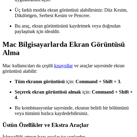
Üç farklı modda ekran görüntüsü alabilirsiniz: Düz Kesim,
Dikdörtgen, Serbest Kesim ve Pencere.
Bu araç, ekran görüntüsünü kaydetmek veya doğrudan
paylaşmak için idealdir.
Mac Bilgisayarlarda Ekran Görüntüsü
Alma
Mac kullanıcıları da çeşitli
kısayollar
ve araçlar sayesinde ekran
görüntüsü alabilir:
Tüm ekranın görüntüsü
için:
Command + Shift + 3
.
Seçerek ekran görüntüsü almak
için:
Command + Shift +
4
.
Bu kombinasyonlar sayesinde, ekranın belirli bir bölümünü
veya tümünü hızlıca kaydedebilirsiniz.
Üstün Özellikler ve Ekstra Araçlar
İşlevselliği artıran bazı araçlar ise şunlardır: