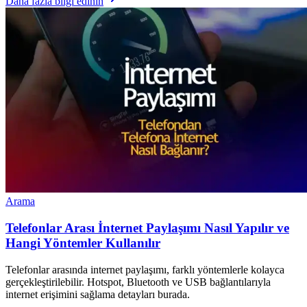
Daha fazla bilgi edinin
Arama
Telefonlar Arası İnternet Paylaşımı Nasıl Yapılır ve
Hangi Yöntemler Kullanılır
Telefonlar arasında internet paylaşımı, farklı yöntemlerle kolayca
gerçekleştirilebilir. Hotspot, Bluetooth ve USB bağlantılarıyla
internet erişimini sağlama detayları burada.