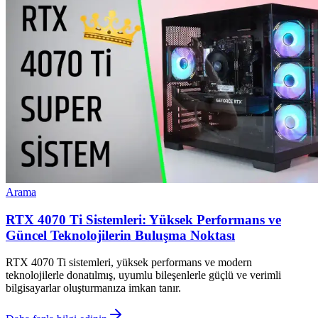
Arama
RTX 4070 Ti Sistemleri: Yüksek Performans ve
Güncel Teknolojilerin Buluşma Noktası
RTX 4070 Ti sistemleri, yüksek performans ve modern
teknolojilerle donatılmış, uyumlu bileşenlerle güçlü ve verimli
bilgisayarlar oluşturmanıza imkan tanır.