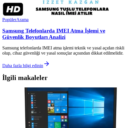
Popüler
Arama
Samsung Telefonlarda IMEI Atma İşlemi ve
Güvenlik Boyutları Analizi
Samsung telefonlarda IMEI atma işlemi teknik ve yasal açıdan riskli
olup, cihaz güvenliği ve yasal sonuçlar açısından dikkat edilmelidir.
Daha fazla bilgi edinin
İlgili makaleler