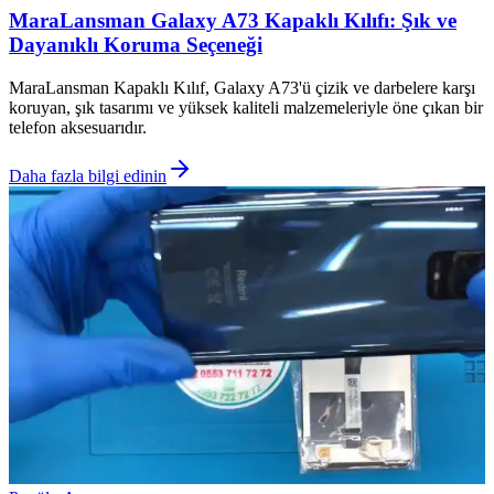
MaraLansman Galaxy A73 Kapaklı Kılıfı: Şık ve
Dayanıklı Koruma Seçeneği
MaraLansman Kapaklı Kılıf, Galaxy A73'ü çizik ve darbelere karşı
koruyan, şık tasarımı ve yüksek kaliteli malzemeleriyle öne çıkan bir
telefon aksesuarıdır.
Daha fazla bilgi edinin