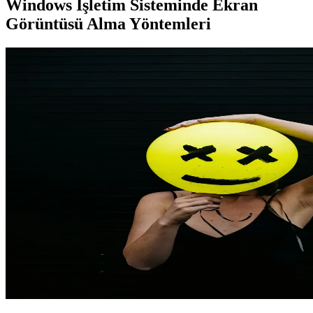
Windows İşletim Sisteminde Ekran
Görüntüsü Alma Yöntemleri