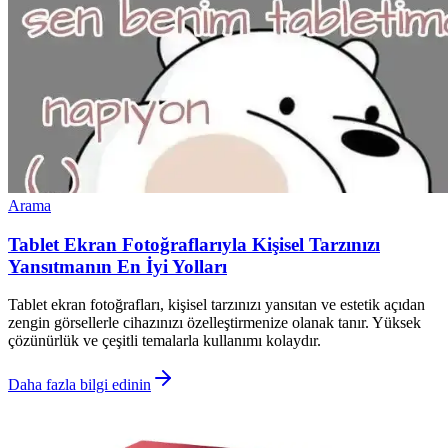
Arama
Tablet Ekran Fotoğraflarıyla Kişisel Tarzınızı
Yansıtmanın En İyi Yolları
Tablet ekran fotoğrafları, kişisel tarzınızı yansıtan ve estetik açıdan
zengin görsellerle cihazınızı özelleştirmenize olanak tanır. Yüksek
çözünürlük ve çeşitli temalarla kullanımı kolaydır.
Daha fazla bilgi edinin