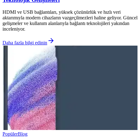
HDMI ve USB bağlantıları, yüksek çözünürlük ve hızlı veri
aktarımıyla modern cihazların vazgeçilmezleri haline geliyor. Güncel
gelişmeler ve kullanım alanlarıyla bağlantı teknolojileri yakından
inceleniyor.
Daha fazla bilgi edinin
Popüler
Blog