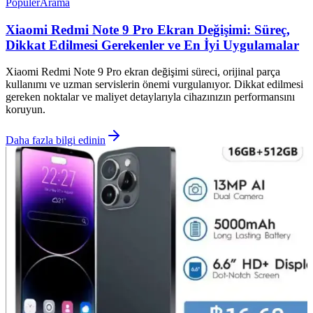
Popüler
Arama
Xiaomi Redmi Note 9 Pro Ekran Değişimi: Süreç,
Dikkat Edilmesi Gerekenler ve En İyi Uygulamalar
Xiaomi Redmi Note 9 Pro ekran değişimi süreci, orijinal parça
kullanımı ve uzman servislerin önemi vurgulanıyor. Dikkat edilmesi
gereken noktalar ve maliyet detaylarıyla cihazınızın performansını
koruyun.
Daha fazla bilgi edinin