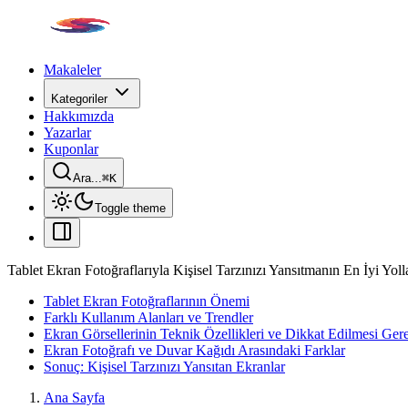
Makaleler
Kategoriler
Hakkımızda
Yazarlar
Kuponlar
Ara...
⌘
K
Toggle theme
Tablet Ekran Fotoğraflarıyla Kişisel Tarzınızı Yansıtmanın En İyi Yoll
Tablet Ekran Fotoğraflarının Önemi
Farklı Kullanım Alanları ve Trendler
Ekran Görsellerinin Teknik Özellikleri ve Dikkat Edilmesi Ger
Ekran Fotoğrafı ve Duvar Kağıdı Arasındaki Farklar
Sonuç: Kişisel Tarzınızı Yansıtan Ekranlar
Ana Sayfa