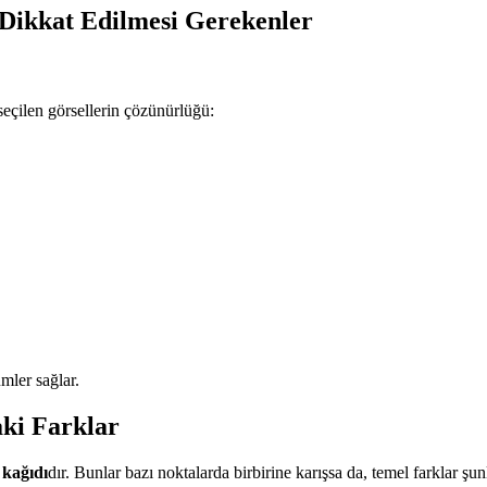
 Dikkat Edilmesi Gerekenler
seçilen görsellerin çözünürlüğü:
mler sağlar.
ki Farklar
 kağıdı
dır. Bunlar bazı noktalarda birbirine karışsa da, temel farklar şun