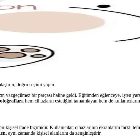
ılaştırın, doğru seçimi yapın.
zın vazgeçilmez bir parçası haline geldi. Eğitimden eğlenceye, işten yara
fotoğrafları
, hem cihazların estetiğini tamamlayan hem de kullanıcıları
 kişisel ifade biçimidir. Kullanıcılar, cihazlarının ekranlarını farklı tem
ken
, aynı zamanda kişisel alanlarını da zenginleştirir.