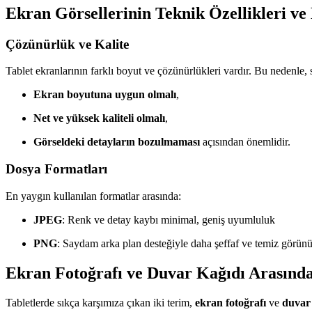
Ekran Görsellerinin Teknik Özellikleri ve
Çözünürlük ve Kalite
Tablet ekranlarının farklı boyut ve çözünürlükleri vardır. Bu nedenle, 
Ekran boyutuna uygun olmalı
,
Net ve yüksek kaliteli olmalı
,
Görseldeki detayların bozulmaması
açısından önemlidir.
Dosya Formatları
En yaygın kullanılan formatlar arasında:
JPEG
: Renk ve detay kaybı minimal, geniş uyumluluk
PNG
: Saydam arka plan desteğiyle daha şeffaf ve temiz görünü
Ekran Fotoğrafı ve Duvar Kağıdı Arasında
Tabletlerde sıkça karşımıza çıkan iki terim,
ekran fotoğrafı
ve
duvar