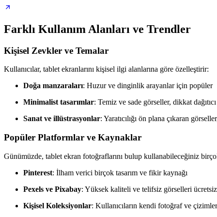
Farklı Kullanım Alanları ve Trendler
Kişisel Zevkler ve Temalar
Kullanıcılar, tablet ekranlarını kişisel ilgi alanlarına göre özelleştirir:
Doğa manzaraları
: Huzur ve dinginlik arayanlar için popüler
Minimalist tasarımlar
: Temiz ve sade görseller, dikkat dağıtıc
Sanat ve illüstrasyonlar
: Yaratıcılığı ön plana çıkaran görseller
Popüler Platformlar ve Kaynaklar
Günümüzde, tablet ekran fotoğraflarını bulup kullanabileceğiniz birç
Pinterest
: İlham verici birçok tasarım ve fikir kaynağı
Pexels ve Pixabay
: Yüksek kaliteli ve telifsiz görselleri ücrets
Kişisel Koleksiyonlar
: Kullanıcıların kendi fotoğraf ve çizimle