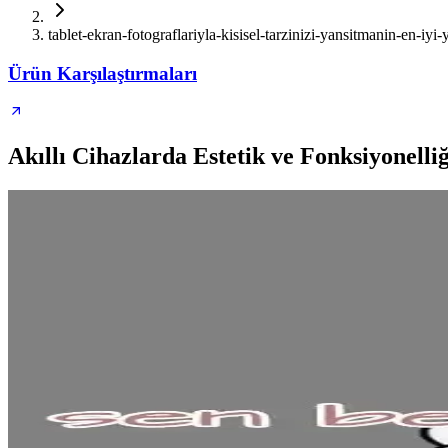
tablet-ekran-fotograflariyla-kisisel-tarzinizi-yansitmanin-en-iyi-y
Ürün Karşılaştırmaları
Akıllı Cihazlarda Estetik ve Fonksiyonell