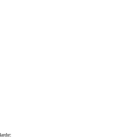
lardır: