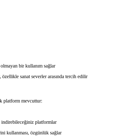
ı olmayan bir kullanım sağlar
, özellikle sanat severler arasında tercih edilir
ok platform mevcuttur:
iz indirebileceğiniz platformlar
rini kullanması, özgünlük sağlar