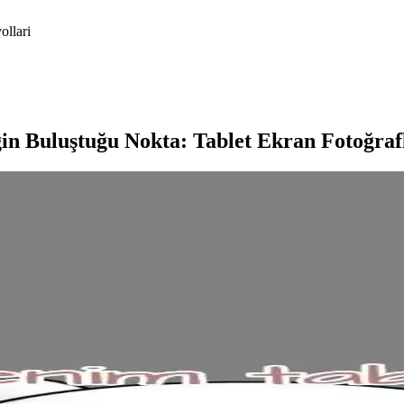
ollari
iğin Buluştuğu Nokta: Tablet Ekran Fotoğraf