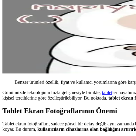
Benzer ürünleri özellik, fiyat ve kullanıcı yorumlarına göre karş
Günümüzde teknolojinin hızla gelişmesiyle birlikte,
tablet
ler hayatımı
kişisel tercihlerine göre özelleştirilebiliyor. Bu noktada,
tablet ekran 
Tablet Ekran Fotoğraflarının Önemi
Tablet ekran fotoğrafları, sadece görsel bir detay değil; aynı zamanda bir
koyar. Bu durum,
kullanıcıların cihazlarına olan bağlılığını artırır