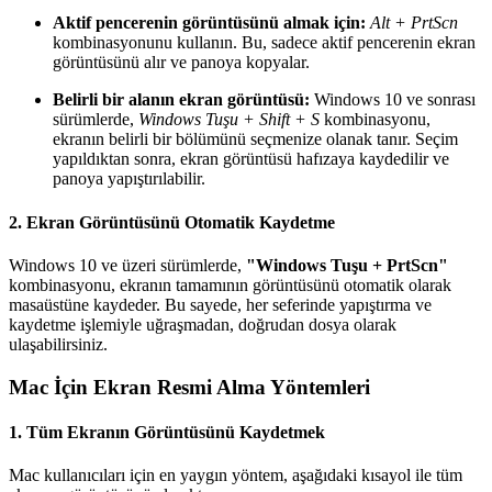
Aktif pencerenin görüntüsünü almak için:
Alt + PrtScn
kombinasyonunu kullanın. Bu, sadece aktif pencerenin ekran
görüntüsünü alır ve panoya kopyalar.
Belirli bir alanın ekran görüntüsü:
Windows 10 ve sonrası
sürümlerde,
Windows Tuşu + Shift + S
kombinasyonu,
ekranın belirli bir bölümünü seçmenize olanak tanır. Seçim
yapıldıktan sonra, ekran görüntüsü hafızaya kaydedilir ve
panoya yapıştırılabilir.
2. Ekran Görüntüsünü Otomatik Kaydetme
Windows 10 ve üzeri sürümlerde,
"Windows Tuşu + PrtScn"
kombinasyonu, ekranın tamamının görüntüsünü otomatik olarak
masaüstüne kaydeder. Bu sayede, her seferinde yapıştırma ve
kaydetme işlemiyle uğraşmadan, doğrudan dosya olarak
ulaşabilirsiniz.
Mac İçin Ekran Resmi Alma Yöntemleri
1. Tüm Ekranın Görüntüsünü Kaydetmek
Mac kullanıcıları için en yaygın yöntem, aşağıdaki kısayol ile tüm