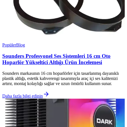
Popüler
Blog
Sounders Profesyonel Ses Sistemleri 16 cm Oto
Hoparlör Yükseltici Altlığı Ürün İncelemesi
Sounders markasının 16 cm hoparlörler için tasarlanmış dayanıklı
plastik altlığı, estetik kahverengi tasarımıyla araç içi ses kalitenizi
artırır, montaj kolaylığı sağlar ve uzun ömürlü kullanım sunar.
Daha fazla bilgi edinin