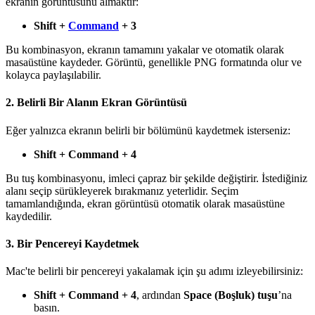
ekranın görüntüsünü almaktır:
Shift +
Command
+ 3
Bu kombinasyon, ekranın tamamını yakalar ve otomatik olarak
masaüstüne kaydeder. Görüntü, genellikle PNG formatında olur ve
kolayca paylaşılabilir.
2. Belirli Bir Alanın Ekran Görüntüsü
Eğer yalnızca ekranın belirli bir bölümünü kaydetmek isterseniz:
Shift + Command + 4
Bu tuş kombinasyonu, imleci çapraz bir şekilde değiştirir. İstediğiniz
alanı seçip sürükleyerek bırakmanız yeterlidir. Seçim
tamamlandığında, ekran görüntüsü otomatik olarak masaüstüne
kaydedilir.
3. Bir Pencereyi Kaydetmek
Mac'te belirli bir pencereyi yakalamak için şu adımı izleyebilirsiniz:
Shift + Command + 4
, ardından
Space (Boşluk) tuşu
’na
basın.