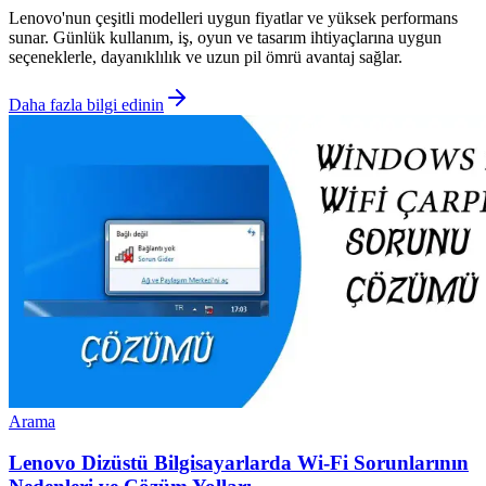
Lenovo'nun çeşitli modelleri uygun fiyatlar ve yüksek performans
sunar. Günlük kullanım, iş, oyun ve tasarım ihtiyaçlarına uygun
seçeneklerle, dayanıklılık ve uzun pil ömrü avantaj sağlar.
Daha fazla bilgi edinin
Arama
Lenovo Dizüstü Bilgisayarlarda Wi-Fi Sorunlarının