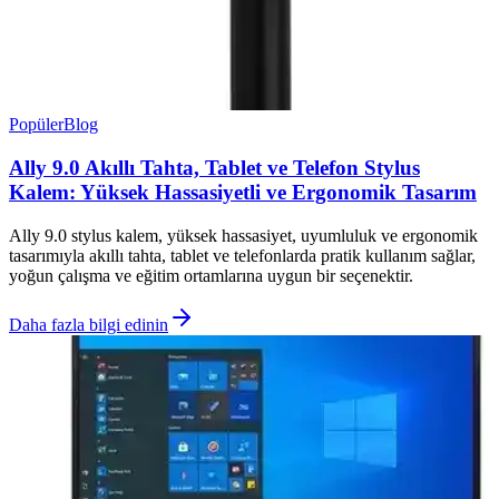
Popüler
Blog
Ally 9.0 Akıllı Tahta, Tablet ve Telefon Stylus
Kalem: Yüksek Hassasiyetli ve Ergonomik Tasarım
Ally 9.0 stylus kalem, yüksek hassasiyet, uyumluluk ve ergonomik
tasarımıyla akıllı tahta, tablet ve telefonlarda pratik kullanım sağlar,
yoğun çalışma ve eğitim ortamlarına uygun bir seçenektir.
Daha fazla bilgi edinin