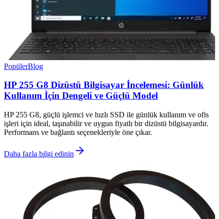
Popüler
Blog
HP 255 G8 Dizüstü Bilgisayar İncelemesi: Günlük
Kullanım İçin Dengeli ve Güçlü Model
HP 255 G8, güçlü işlemci ve hızlı SSD ile günlük kullanım ve ofis
işleri için ideal, taşınabilir ve uygun fiyatlı bir dizüstü bilgisayardır.
Performans ve bağlantı seçenekleriyle öne çıkar.
Daha fazla bilgi edinin