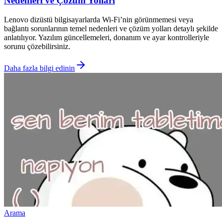
Nedenleri ve Çözüm Yolları
Lenovo dizüstü bilgisayarlarda Wi-Fi’nin görünmemesi veya
bağlantı sorunlarının temel nedenleri ve çözüm yolları detaylı şekilde
anlatılıyor. Yazılım güncellemeleri, donanım ve ayar kontrolleriyle
sorunu çözebilirsiniz.
Daha fazla bilgi edinin
Arama