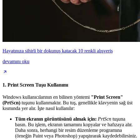
Hayatınıza sihirli bir dokunuş katacak 10 renkli alışveriş
devamını oku
1. Print Screen Tuşu Kullanımı
Windows kullanıcılarının en bilinen yöntemi
"Print Screen"
(PrtScn)
tuşunu kullanmaktır. Bu tuş, genellikle klavyenin sağ üst
kısmında yer alır. İşte nasıl kullanılır:
Tüm ekranın görüntüsünü almak için:
PrtScn
tuşuna
basın. Bu işlem, ekranın tamamını kopyalar ve hafızaya alır.
Daha sonra, herhangi bir resim düzenleme programına
(örneğin Paint veya Photoshop) yapıştırarak kaydedebilirsiniz.