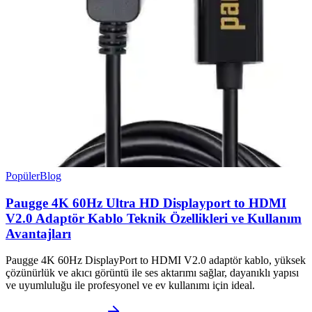
Popüler
Blog
Paugge 4K 60Hz Ultra HD Displayport to HDMI
V2.0 Adaptör Kablo Teknik Özellikleri ve Kullanım
Avantajları
Paugge 4K 60Hz DisplayPort to HDMI V2.0 adaptör kablo, yüksek
çözünürlük ve akıcı görüntü ile ses aktarımı sağlar, dayanıklı yapısı
ve uyumluluğu ile profesyonel ve ev kullanımı için ideal.