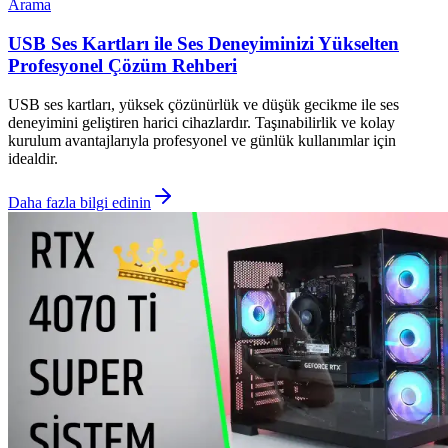
Arama
USB Ses Kartları ile Ses Deneyiminizi Yükselten
Profesyonel Çözüm Rehberi
USB ses kartları, yüksek çözünürlük ve düşük gecikme ile ses
deneyimini geliştiren harici cihazlardır. Taşınabilirlik ve kolay
kurulum avantajlarıyla profesyonel ve günlük kullanımlar için
idealdir.
Daha fazla bilgi edinin