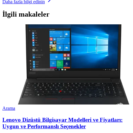
Daha fazla bilgi edinin
İlgili makaleler
Arama
Lenovo Dizüstü Bilgisayar Modelleri ve Fiyatları:
Uygun ve Performanslı Seçenekler