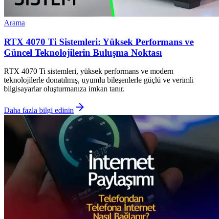
Arama
RTX 4070 Ti Sistemleri: Yüksek Performans ve
Güncel Teknolojilerin Buluşma Noktası
RTX 4070 Ti sistemleri, yüksek performans ve modern
teknolojilerle donatılmış, uyumlu bileşenlerle güçlü ve verimli
bilgisayarlar oluşturmanıza imkan tanır.
Daha fazla bilgi edinin