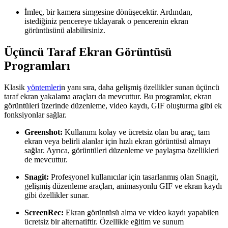
İmleç, bir kamera simgesine dönüşecektir. Ardından,
istediğiniz pencereye tıklayarak o pencerenin ekran
görüntüsünü alabilirsiniz.
Üçüncü Taraf Ekran Görüntüsü
Programları
Klasik
yöntemleri
n yanı sıra, daha gelişmiş özellikler sunan üçüncü
taraf ekran yakalama araçları da mevcuttur. Bu programlar, ekran
görüntüleri üzerinde düzenleme, video kaydı, GIF oluşturma gibi ek
fonksiyonlar sağlar.
Greenshot:
Kullanımı kolay ve ücretsiz olan bu araç, tam
ekran veya belirli alanlar için hızlı ekran görüntüsü almayı
sağlar. Ayrıca, görüntüleri düzenleme ve paylaşma özellikleri
de mevcuttur.
Snagit:
Profesyonel kullanıcılar için tasarlanmış olan Snagit,
gelişmiş düzenleme araçları, animasyonlu GIF ve ekran kaydı
gibi özellikler sunar.
ScreenRec:
Ekran görüntüsü alma ve video kaydı yapabilen
ücretsiz bir alternatiftir. Özellikle eğitim ve sunum