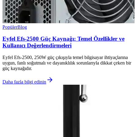
Popüler
Blog
Eyfel Efs-2500 Güç Kaynağı: Temel Özellikler ve
Kullanıcı Değerlendirmeleri
Eyfel Efs-2500, 250W güç çıkışıyla temel bilgisayar ihtiyaçlarına
uygun, fanlı soğutmalı ve dayanıklılık sorunlarıyla dikkat çeken bir
güç kaynağıdır.
Daha fazla bilgi edinin