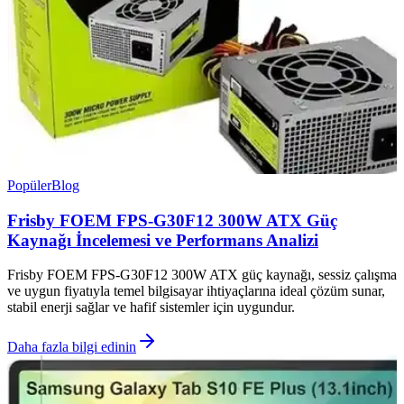
Popüler
Blog
Frisby FOEM FPS-G30F12 300W ATX Güç
Kaynağı İncelemesi ve Performans Analizi
Frisby FOEM FPS-G30F12 300W ATX güç kaynağı, sessiz çalışma
ve uygun fiyatıyla temel bilgisayar ihtiyaçlarına ideal çözüm sunar,
stabil enerji sağlar ve hafif sistemler için uygundur.
Daha fazla bilgi edinin