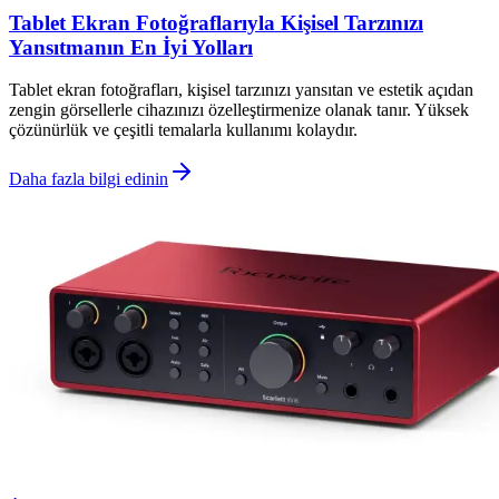
Tablet Ekran Fotoğraflarıyla Kişisel Tarzınızı
Yansıtmanın En İyi Yolları
Tablet ekran fotoğrafları, kişisel tarzınızı yansıtan ve estetik açıdan
zengin görsellerle cihazınızı özelleştirmenize olanak tanır. Yüksek
çözünürlük ve çeşitli temalarla kullanımı kolaydır.
Daha fazla bilgi edinin