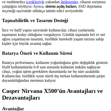
ve multimedya
içerikleriyle
yakından
ilgilenenler
, cihazın sorunsuz
çalıştığını söylüyor. Ayrıca,
sistem açılış hızları
, SSD depolama
seçeneği sayesinde oldukça tatmin edici seviyededir.
Taşınabilirlik ve Tasarım Desteği
İnce ve hafif yapısı sayesinde kullanıcılar, cihazı yanlarında
taşımanın kolay olduğunu vurguluyor. Günlük taşımada bel ve sırt
ağrısı yaşatmayan tasarımı, özellikle hareketli yaşam tarzına sahip
kişiler için büyük avantaj sağlar.
Batarya Ömrü ve Kullanım Süresi
Batarya performansı, kullanım yoğunluğuna göre değişiklik gösterir.
Hafif kullanımlarda 6-8 saat arasında kullanım imkânı sağlayan
cihaz, yoğun işlem gerektiren durumlarda ise bu süre azalabilir.
Kullanıcılar, özellikle uzun süreli dış mekan kullanımlarında şarjın
dayanıklılığından memnun kalıyor.
Casper Nirvana X500’ün Avantajları ve
Dezavantajları
Avantajlar