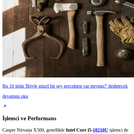
Bu 10 ürün 'Böyle güzel bir şey gerçekten var mıymış?' dedirtecek
devamını oku
İşlemci ve Performans
Casper Nirvana X500, genellikle
Intel Core i5-
10210U
işlemci ile