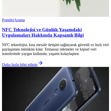
Popüler
Arama
NFC Teknolojisi ve Günlük Yaşamdaki
Uygulamaları Hakkında Kapsamlı Bilgi
NFC teknolojisi, kısa mesafe iletişim sağlayarak güvenli ve hızlı veri
paylaşımını mümkün kılar. Temassız ödemeler ve kişisel veri
transferinde yaygın kullanılır, yaşamı kolaylaştırır.
Daha fazla bilgi edinin