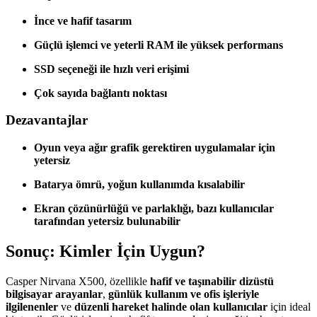
İnce ve hafif tasarım
Güçlü işlemci ve yeterli RAM ile yüksek performans
SSD seçeneği ile hızlı veri erişimi
Çok sayıda bağlantı noktası
Dezavantajlar
Oyun veya ağır grafik gerektiren uygulamalar için
yetersiz
Batarya ömrü, yoğun kullanımda kısalabilir
Ekran çözünürlüğü ve parlaklığı, bazı kullanıcılar
tarafından yetersiz bulunabilir
Sonuç: Kimler İçin Uygun?
Casper Nirvana X500, özellikle
hafif ve taşınabilir dizüstü
bilgisayar arayanlar
,
günlük kullanım ve ofis işleriyle
ilgilenenler
ve
düzenli hareket halinde olan kullanıcılar
için ideal