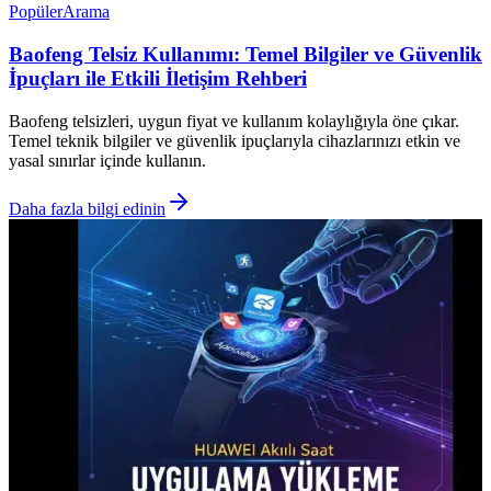
Popüler
Arama
Baofeng Telsiz Kullanımı: Temel Bilgiler ve Güvenlik
İpuçları ile Etkili İletişim Rehberi
Baofeng telsizleri, uygun fiyat ve kullanım kolaylığıyla öne çıkar.
Temel teknik bilgiler ve güvenlik ipuçlarıyla cihazlarınızı etkin ve
yasal sınırlar içinde kullanın.
Daha fazla bilgi edinin