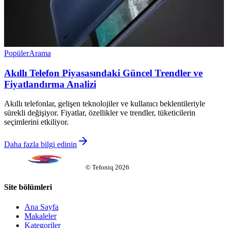
Popüler
Arama
Akıllı Telefon Piyasasındaki Güncel Trendler ve
Fiyatlandırma Analizi
Akıllı telefonlar, gelişen teknolojiler ve kullanıcı beklentileriyle
sürekli değişiyor. Fiyatlar, özellikler ve trendler, tüketicilerin
seçimlerini etkiliyor.
Daha fazla bilgi edinin
©
Tefoniq
2026
Site bölümleri
Ana Sayfa
Makaleler
Kategoriler