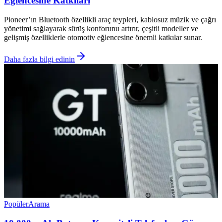
Eğlencesine Katkıları
Pioneer’ın Bluetooth özellikli araç teypleri, kablosuz müzik ve çağrı
yönetimi sağlayarak sürüş konforunu artırır, çeşitli modeller ve
gelişmiş özelliklerle otomotiv eğlencesine önemli katkılar sunar.
Daha fazla bilgi edinin
Popüler
Arama