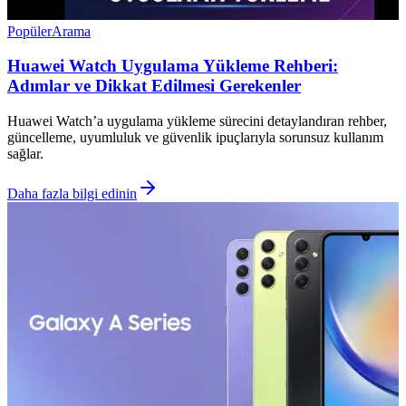
Popüler
Arama
Huawei Watch Uygulama Yükleme Rehberi:
Adımlar ve Dikkat Edilmesi Gerekenler
Huawei Watch’a uygulama yükleme sürecini detaylandıran rehber,
güncelleme, uyumluluk ve güvenlik ipuçlarıyla sorunsuz kullanım
sağlar.
Daha fazla bilgi edinin