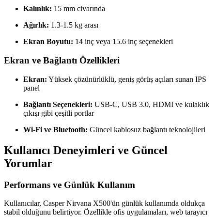
Kalınlık:
15 mm civarında
Ağırlık:
1.3-1.5 kg arası
Ekran Boyutu:
14 inç veya 15.6 inç seçenekleri
Ekran ve Bağlantı Özellikleri
Ekran:
Yüksek çözünürlüklü, geniş görüş açıları sunan IPS
panel
Bağlantı Seçenekleri:
USB-C, USB 3.0, HDMI ve kulaklık
çıkışı gibi çeşitli portlar
Wi-Fi ve Bluetooth:
Güncel kablosuz bağlantı teknolojileri
Kullanıcı Deneyimleri ve Güncel
Yorumlar
Performans ve Günlük Kullanım
Kullanıcılar, Casper Nirvana X500'ün günlük kullanımda oldukça
stabil olduğunu belirtiyor. Özellikle ofis uygulamaları, web tarayıcı