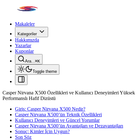
Makaleler
Kategoriler
Hakkımızda
Yazarlar
Kuponlar
Ara...
⌘
K
Toggle theme
Casper Nirvana X500 Özellikleri ve Kullanıcı Deneyimleri Yüksek
Performanslı Hafif Dizüstü
Giriş: Casper Nirvana X500 Nedir?
Casper Nirvana X500’ün Teknik Özellikleri
Kullanıcı Deneyimleri ve Güncel Yorumlar
Casper Nirvana X500’ün Avantajları ve Dezavantajları
Sonuç: Kimler İçin Uygun?
Son Söz