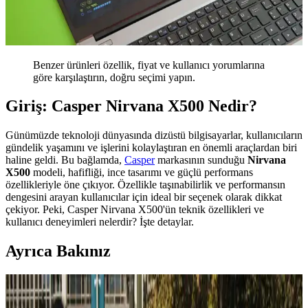
Benzer ürünleri özellik, fiyat ve kullanıcı yorumlarına
göre karşılaştırın, doğru seçimi yapın.
Giriş: Casper Nirvana X500 Nedir?
Günümüzde teknoloji dünyasında dizüstü bilgisayarlar, kullanıcıların
gündelik yaşamını ve işlerini kolaylaştıran en önemli araçlardan biri
haline geldi. Bu bağlamda,
Casper
markasının sunduğu
Nirvana
X500
modeli, hafifliği, ince tasarımı ve güçlü performans
özellikleriyle öne çıkıyor. Özellikle taşınabilirlik ve performansın
dengesini arayan kullanıcılar için ideal bir seçenek olarak dikkat
çekiyor. Peki, Casper Nirvana X500'ün teknik özellikleri ve
kullanıcı deneyimleri nelerdir? İşte detaylar.
Ayrıca Bakınız
Casper En Yeni Modeli Hakkında Güncel Bilgi ve