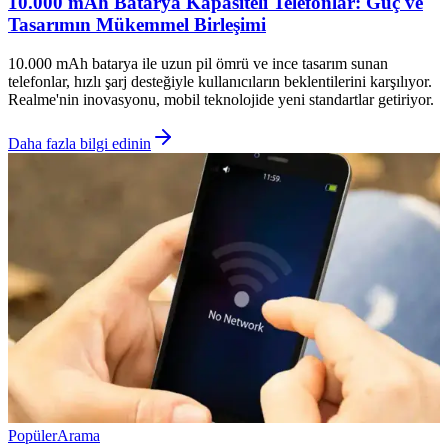
10.000 mAh Batarya Kapasiteli Telefonlar: Güç ve
Tasarımın Mükemmel Birleşimi
10.000 mAh batarya ile uzun pil ömrü ve ince tasarım sunan
telefonlar, hızlı şarj desteğiyle kullanıcıların beklentilerini karşılıyor.
Realme'nin inovasyonu, mobil teknolojide yeni standartlar getiriyor.
Daha fazla bilgi edinin
Popüler
Arama