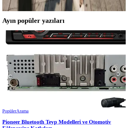
ihtiyaçlarınıza uygun olduğunu öğrenin.
Ayın popüler yazıları
Popüler
Arama
Pioneer Bluetooth Teyp Modelleri ve Otomotiv