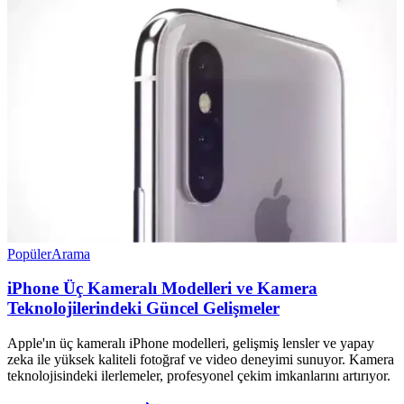
Popüler
Arama
iPhone Üç Kameralı Modelleri ve Kamera
Teknolojilerindeki Güncel Gelişmeler
Apple'ın üç kameralı iPhone modelleri, gelişmiş lensler ve yapay
zeka ile yüksek kaliteli fotoğraf ve video deneyimi sunuyor. Kamera
teknolojisindeki ilerlemeler, profesyonel çekim imkanlarını artırıyor.