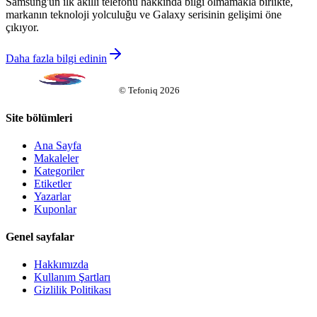
Samsung'un ilk akıllı telefonu hakkında bilgi olmamakla birlikte,
markanın teknoloji yolculuğu ve Galaxy serisinin gelişimi öne
çıkıyor.
Daha fazla bilgi edinin
©
Tefoniq
2026
Site bölümleri
Ana Sayfa
Makaleler
Kategoriler
Etiketler
Yazarlar
Kuponlar
Genel sayfalar
Hakkımızda
Kullanım Şartları
Gizlilik Politikası