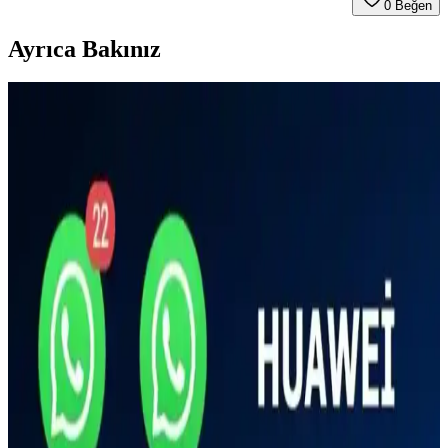
0
Beğen
Ayrıca Bakınız
Çift Hatlı Telefonlarda İki WhatsApp Kullanımı ve
Güncel Teknolojik Gelişmeler
Çift hatlı telefonlarda iki WhatsApp hesabı kullanmak, güvenlik ve
teknik detaylar ile güncel teknolojik gelişmelerle iletişimi
kolaylaştırıyor.
Çift Hatlı Akıllı Telefonlar: Çoklu Hat Kullanımının
Güncel Trendleri ve Avantajları
Çift hatlı akıllı telefonlar, iki SIM kart veya eSIM teknolojisi ile
kullanıcılara esneklik ve maliyet avantajı sunar. Seyahat ve iş
yaşamında tercih edilen bu cihazlar, iletişimi kolaylaştırır.
Samsung A33 Modeli Çift Hat Desteği Sunuyor mu
Detaylı İnceleme
Samsung A33 modelinin çift hat desteği olup olmadığı konusunda