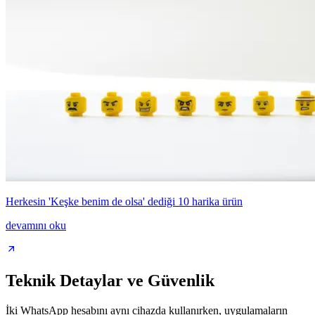
Herkesin 'Keşke benim de olsa' dediği 10 harika ürün
devamını oku
Teknik Detaylar ve Güvenlik
İki WhatsApp hesabını aynı cihazda kullanırken, uygulamaların