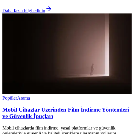
Daha fazla bilgi edinin
Popüler
Arama
Mobil Cihazlar Üzerinden Film İndirme Yöntemleri
ve Güvenlik İpuçları
Mobil cihazlarda film indirme, yasal platformlar ve güvenlik
önlemleriyle güvenli ve kaliteli içeriklere ulaşmanın yollarını