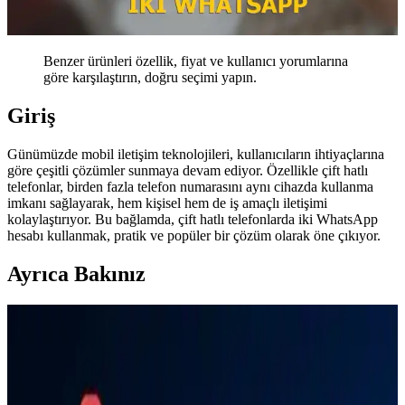
Benzer ürünleri özellik, fiyat ve kullanıcı yorumlarına
göre karşılaştırın, doğru seçimi yapın.
Giriş
Günümüzde mobil iletişim teknolojileri, kullanıcıların ihtiyaçlarına
göre çeşitli çözümler sunmaya devam ediyor. Özellikle çift hatlı
telefonlar, birden fazla telefon numarasını aynı cihazda kullanma
imkanı sağlayarak, hem kişisel hem de iş amaçlı iletişimi
kolaylaştırıyor. Bu bağlamda, çift hatlı telefonlarda iki WhatsApp
hesabı kullanmak, pratik ve popüler bir çözüm olarak öne çıkıyor.
Ayrıca Bakınız
Çift Hatlı Telefonlarda İki WhatsApp Kullanımı ve
Güncel Teknolojik Gelişmeler
Çift hatlı telefonlarda iki WhatsApp hesabı kullanmak, güvenlik ve
teknik detaylar ile güncel teknolojik gelişmelerle iletişimi