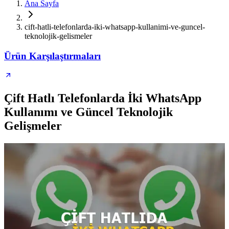
Ana Sayfa
cift-hatli-telefonlarda-iki-whatsapp-kullanimi-ve-guncel-
teknolojik-gelismeler
Ürün Karşılaştırmaları
Çift Hatlı Telefonlarda İki WhatsApp
Kullanımı ve Güncel Teknolojik
Gelişmeler