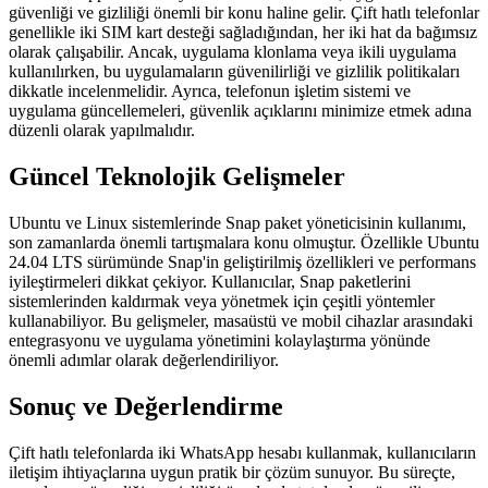
güvenliği ve gizliliği önemli bir konu haline gelir. Çift hatlı telefonlar
genellikle iki SIM kart desteği sağladığından, her iki hat da bağımsız
olarak çalışabilir. Ancak, uygulama klonlama veya ikili uygulama
kullanılırken, bu uygulamaların güvenilirliği ve gizlilik politikaları
dikkatle incelenmelidir. Ayrıca, telefonun işletim sistemi ve
uygulama güncellemeleri, güvenlik açıklarını minimize etmek adına
düzenli olarak yapılmalıdır.
Güncel Teknolojik Gelişmeler
Ubuntu ve Linux sistemlerinde Snap paket yöneticisinin kullanımı,
son zamanlarda önemli tartışmalara konu olmuştur. Özellikle Ubuntu
24.04 LTS sürümünde Snap'in geliştirilmiş özellikleri ve performans
iyileştirmeleri dikkat çekiyor. Kullanıcılar, Snap paketlerini
sistemlerinden kaldırmak veya yönetmek için çeşitli yöntemler
kullanabiliyor. Bu gelişmeler, masaüstü ve mobil cihazlar arasındaki
entegrasyonu ve uygulama yönetimini kolaylaştırma yönünde
önemli adımlar olarak değerlendiriliyor.
Sonuç ve Değerlendirme
Çift hatlı telefonlarda iki WhatsApp hesabı kullanmak, kullanıcıların
iletişim ihtiyaçlarına uygun pratik bir çözüm sunuyor. Bu süreçte,