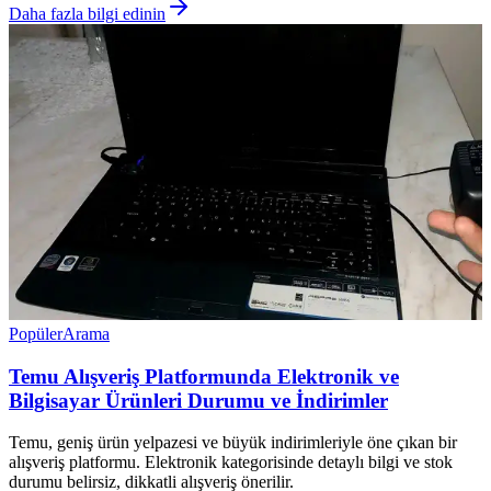
Daha fazla bilgi edinin
Popüler
Arama
Temu Alışveriş Platformunda Elektronik ve
Bilgisayar Ürünleri Durumu ve İndirimler
Temu, geniş ürün yelpazesi ve büyük indirimleriyle öne çıkan bir
alışveriş platformu. Elektronik kategorisinde detaylı bilgi ve stok
durumu belirsiz, dikkatli alışveriş önerilir.