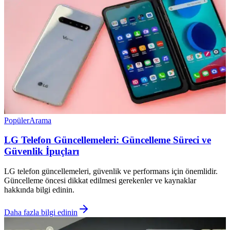
Popüler
Arama
LG Telefon Güncellemeleri: Güncelleme Süreci ve
Güvenlik İpuçları
LG telefon güncellemeleri, güvenlik ve performans için önemlidir.
Güncelleme öncesi dikkat edilmesi gerekenler ve kaynaklar
hakkında bilgi edinin.
Daha fazla bilgi edinin