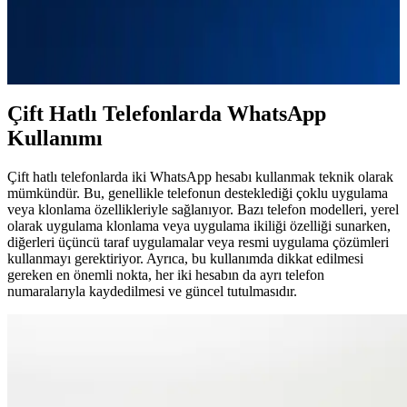
Çift hatlı telefonlarda iki WhatsApp hesabı kullanmak mümkün. Bu
rehberde, kurulum adımlarını, güvenlik ipuçlarını ve en iyi
yöntemleri bulabilirsiniz.
Çift Hatlı Telefonlarda WhatsApp
Kullanımı
Çift hatlı telefonlarda iki WhatsApp hesabı kullanmak teknik olarak
mümkündür. Bu, genellikle telefonun desteklediği çoklu uygulama
veya klonlama özellikleriyle sağlanıyor. Bazı telefon modelleri, yerel
olarak uygulama klonlama veya uygulama ikiliği özelliği sunarken,
diğerleri üçüncü taraf uygulamalar veya resmi uygulama çözümleri
kullanmayı gerektiriyor. Ayrıca, bu kullanımda dikkat edilmesi
gereken en önemli nokta, her iki hesabın da ayrı telefon
numaralarıyla kaydedilmesi ve güncel tutulmasıdır.