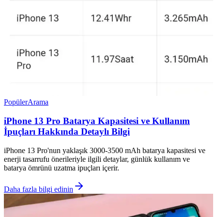
Popüler
Arama
iPhone 13 Pro Batarya Kapasitesi ve Kullanım
İpuçları Hakkında Detaylı Bilgi
iPhone 13 Pro'nun yaklaşık 3000-3500 mAh batarya kapasitesi ve
enerji tasarrufu önerileriyle ilgili detaylar, günlük kullanım ve
batarya ömrünü uzatma ipuçları içerir.
Daha fazla bilgi edinin