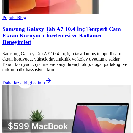
Popüler
Blog
Samsung Galaxy Tab A7 10.4 İnç Temperli Cam
Ekran Koruyucu İncelemesi ve Kullanıcı
Deneyimleri
Samsung Galaxy Tab A7 10.4 inç için tasarlanmış temperli cam
ekran koruyucu, yüksek dayanıklılık ve kolay uygulama sağlar.
Ekran koruyucu, çizilmelere karşı dirençli olup, doğal parlaklığı ve
dokunmatik hassasiyeti korur.
Daha fazla bilgi edinin