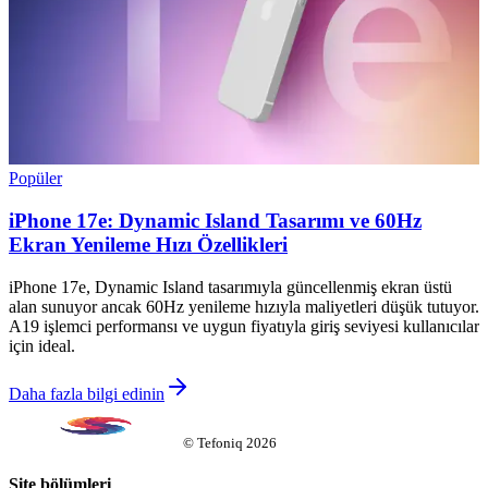
Popüler
iPhone 17e: Dynamic Island Tasarımı ve 60Hz
Ekran Yenileme Hızı Özellikleri
iPhone 17e, Dynamic Island tasarımıyla güncellenmiş ekran üstü
alan sunuyor ancak 60Hz yenileme hızıyla maliyetleri düşük tutuyor.
A19 işlemci performansı ve uygun fiyatıyla giriş seviyesi kullanıcılar
için ideal.
Daha fazla bilgi edinin
©
Tefoniq
2026
Site bölümleri