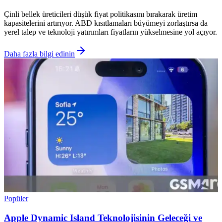
Çinli bellek üreticileri düşük fiyat politikasını bırakarak üretim
kapasitelerini artırıyor. ABD kısıtlamaları büyümeyi zorlaştırsa da
yerel talep ve teknoloji yatırımları fiyatların yükselmesine yol açıyor.
Daha fazla bilgi edinin
Popüler
Apple Dynamic Island Teknolojisinin Geleceği ve