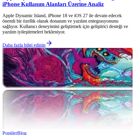
iPhone Kullanım Alanları Üzerine Analiz
Apple Dynamic Island, iPhone 18 ve iOS 27 ile devam edecek
önemli bir özellik olarak donanım ve yazılım entegrasyonunu
sağlıyor. Kullanıcı deneyimini geliştirmek için geliştirici desteği ve
yazılım iyileştirmeleri bekleniyor.
Daha fazla bilgi edinin
Popüler
Blog