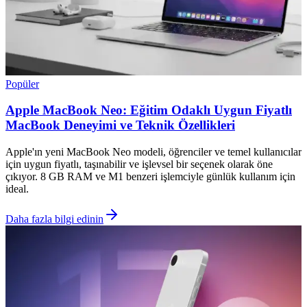
Popüler
Apple MacBook Neo: Eğitim Odaklı Uygun Fiyatlı
MacBook Deneyimi ve Teknik Özellikleri
Apple'ın yeni MacBook Neo modeli, öğrenciler ve temel kullanıcılar
için uygun fiyatlı, taşınabilir ve işlevsel bir seçenek olarak öne
çıkıyor. 8 GB RAM ve M1 benzeri işlemciyle günlük kullanım için
ideal.
Daha fazla bilgi edinin