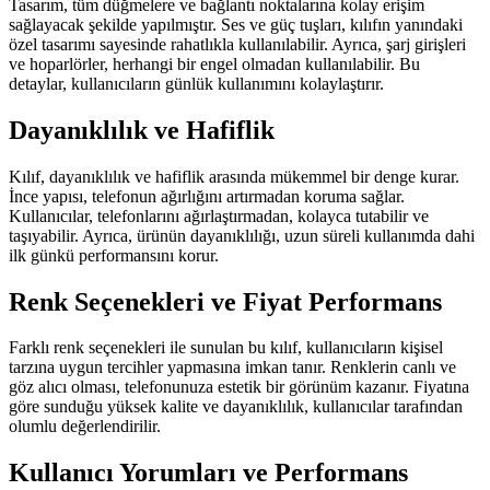
Tasarım, tüm düğmelere ve bağlantı noktalarına kolay erişim
sağlayacak şekilde yapılmıştır. Ses ve güç tuşları, kılıfın yanındaki
özel tasarımı sayesinde rahatlıkla kullanılabilir. Ayrıca, şarj girişleri
ve hoparlörler, herhangi bir engel olmadan kullanılabilir. Bu
detaylar, kullanıcıların günlük kullanımını kolaylaştırır.
Dayanıklılık ve Hafiflik
Kılıf, dayanıklılık ve hafiflik arasında mükemmel bir denge kurar.
İnce yapısı, telefonun ağırlığını artırmadan koruma sağlar.
Kullanıcılar, telefonlarını ağırlaştırmadan, kolayca tutabilir ve
taşıyabilir. Ayrıca, ürünün dayanıklılığı, uzun süreli kullanımda dahi
ilk günkü performansını korur.
Renk Seçenekleri ve Fiyat Performans
Farklı renk seçenekleri ile sunulan bu kılıf, kullanıcıların kişisel
tarzına uygun tercihler yapmasına imkan tanır. Renklerin canlı ve
göz alıcı olması, telefonunuza estetik bir görünüm kazanır. Fiyatına
göre sunduğu yüksek kalite ve dayanıklılık, kullanıcılar tarafından
olumlu değerlendirilir.
Kullanıcı Yorumları ve Performans