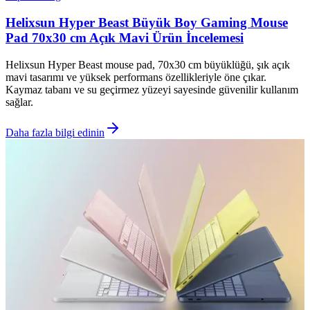
Helixsun Hyper Beast Büyük Boy Gaming Mouse
Pad 70x30 cm Açık Mavi Ürün İncelemesi
Helixsun Hyper Beast mouse pad, 70x30 cm büyüklüğü, şık açık
mavi tasarımı ve yüksek performans özellikleriyle öne çıkar.
Kaymaz tabanı ve su geçirmez yüzeyi sayesinde güvenilir kullanım
sağlar.
Daha fazla bilgi edinin