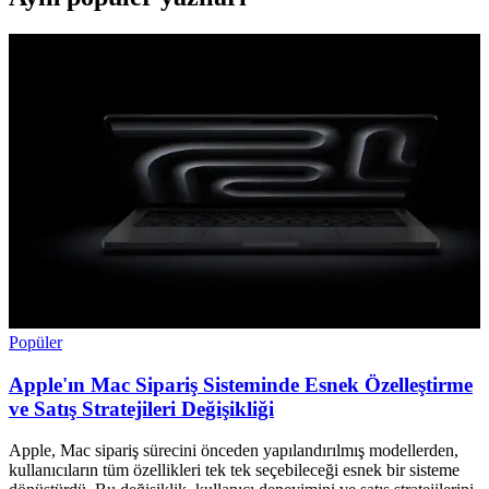
Popüler
Apple'ın Mac Sipariş Sisteminde Esnek Özelleştirme
ve Satış Stratejileri Değişikliği
Apple, Mac sipariş sürecini önceden yapılandırılmış modellerden,
kullanıcıların tüm özellikleri tek tek seçebileceği esnek bir sisteme