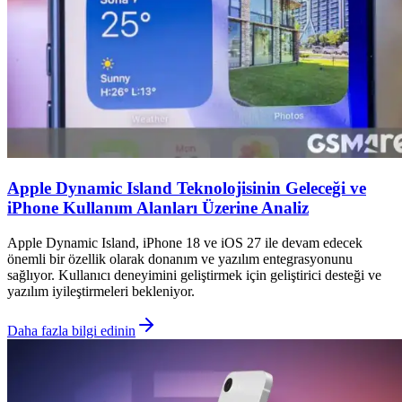
Apple Dynamic Island Teknolojisinin Geleceği ve
iPhone Kullanım Alanları Üzerine Analiz
Apple Dynamic Island, iPhone 18 ve iOS 27 ile devam edecek
önemli bir özellik olarak donanım ve yazılım entegrasyonunu
sağlıyor. Kullanıcı deneyimini geliştirmek için geliştirici desteği ve
yazılım iyileştirmeleri bekleniyor.
Daha fazla bilgi edinin