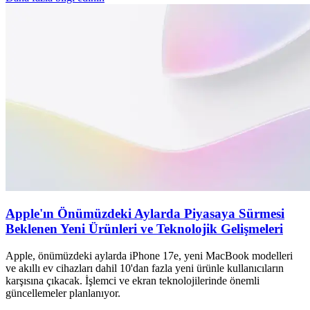
Apple'ın Önümüzdeki Aylarda Piyasaya Sürmesi
Beklenen Yeni Ürünleri ve Teknolojik Gelişmeleri
Apple, önümüzdeki aylarda iPhone 17e, yeni MacBook modelleri
ve akıllı ev cihazları dahil 10'dan fazla yeni ürünle kullanıcıların
karşısına çıkacak. İşlemci ve ekran teknolojilerinde önemli
güncellemeler planlanıyor.