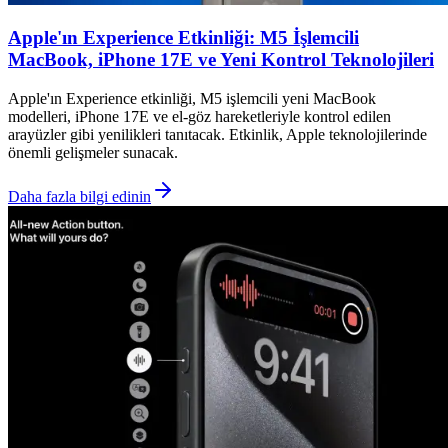
Apple'ın Experience Etkinliği: M5 İşlemcili
MacBook, iPhone 17E ve Yeni Kontrol Teknolojileri
Apple'ın Experience etkinliği, M5 işlemcili yeni MacBook
modelleri, iPhone 17E ve el-göz hareketleriyle kontrol edilen
arayüzler gibi yenilikleri tanıtacak. Etkinlik, Apple teknolojilerinde
önemli gelişmeler sunacak.
Daha fazla bilgi edinin