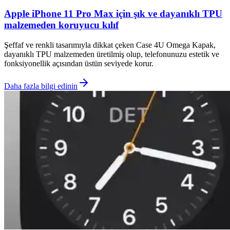
Apple iPhone 11 Pro Max için şık ve dayanıklı TPU
malzemeden koruyucu kılıf
Şeffaf ve renkli tasarımıyla dikkat çeken Case 4U Omega Kapak,
dayanıklı TPU malzemeden üretilmiş olup, telefonunuzu estetik ve
fonksiyonellik açısından üstün seviyede korur.
Daha fazla bilgi edinin