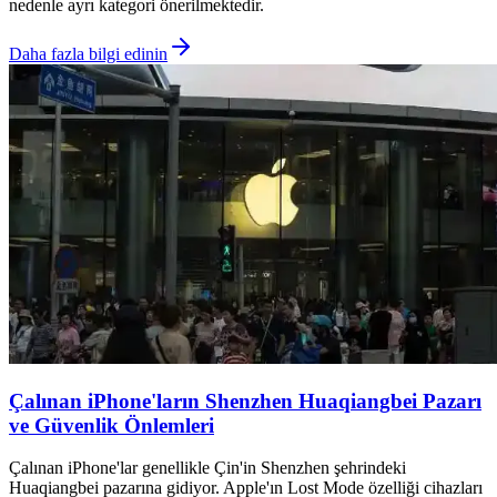
nedenle ayrı kategori önerilmektedir.
Daha fazla bilgi edinin
Çalınan iPhone'ların Shenzhen Huaqiangbei Pazarı
ve Güvenlik Önlemleri
Çalınan iPhone'lar genellikle Çin'in Shenzhen şehrindeki
Huaqiangbei pazarına gidiyor. Apple'ın Lost Mode özelliği cihazları