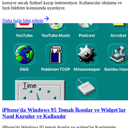
koruyor ancak fiziksel kayıp önlenemiyor. Kullanıcılar oltalama ve
hızlı bildirim konusunda uyarılıyor.
Daha fazla bilgi edinin
iPhone'da Windows 95 Temalı İkonlar ve Widget'lar
Nasıl Kurulur ve Kullanılır
iPhone'da Windows 95 temalı ikonlar ve widget'lar Kestirmeler