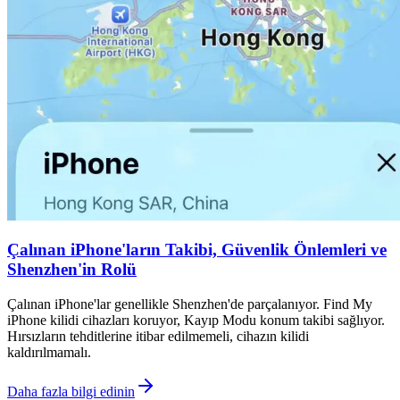
Çalınan iPhone'ların Takibi, Güvenlik Önlemleri ve
Shenzhen'in Rolü
Çalınan iPhone'lar genellikle Shenzhen'de parçalanıyor. Find My
iPhone kilidi cihazları koruyor, Kayıp Modu konum takibi sağlıyor.
Hırsızların tehditlerine itibar edilmemeli, cihazın kilidi
kaldırılmamalı.
Daha fazla bilgi edinin