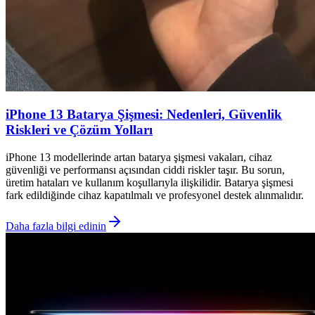
iPhone 13 Batarya Şişmesi: Nedenleri, Güvenlik
Riskleri ve Çözüm Yolları
iPhone 13 modellerinde artan batarya şişmesi vakaları, cihaz
güvenliği ve performansı açısından ciddi riskler taşır. Bu sorun,
üretim hataları ve kullanım koşullarıyla ilişkilidir. Batarya şişmesi
fark edildiğinde cihaz kapatılmalı ve profesyonel destek alınmalıdır.
Daha fazla bilgi edinin