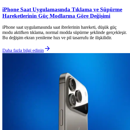
iPhone Saat Uygulamasında Tıklama ve Süpürme
Hareketlerinin Güç Modlarına Göre Değişimi
iPhone saat uygulamasında saat ibrelerinin hareketi, düşük güç
modu aktifken tıklama, normal modda süpürme şeklinde gerçekleşir.
Bu değişim ekran yenileme hızı ve pil tasarrufu ile ilişkilidir.
Daha fazla bilgi edinin