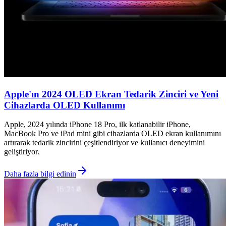
Apple'ın 2024 OLED Ekran Tedarik Zinciri ve Yeni
Cihazlarda OLED Kullanımı
Apple, 2024 yılında iPhone 18 Pro, ilk katlanabilir iPhone,
MacBook Pro ve iPad mini gibi cihazlarda OLED ekran kullanımını
artırarak tedarik zincirini çeşitlendiriyor ve kullanıcı deneyimini
geliştiriyor.
Daha fazla bilgi edinin