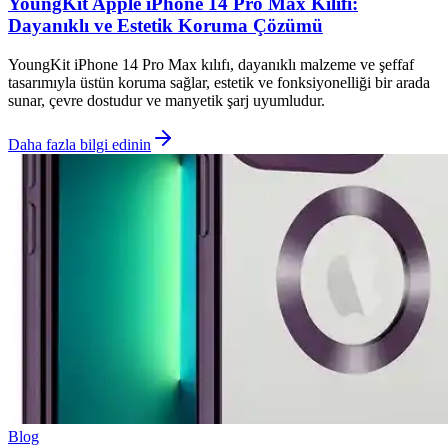
YoungKit Apple iPhone 14 Pro Max Kılıfı:
Dayanıklı ve Estetik Koruma Çözümü
YoungKit iPhone 14 Pro Max kılıfı, dayanıklı malzeme ve şeffaf
tasarımıyla üstün koruma sağlar, estetik ve fonksiyonelliği bir arada
sunar, çevre dostudur ve manyetik şarj uyumludur.
Daha fazla bilgi edinin
Blog