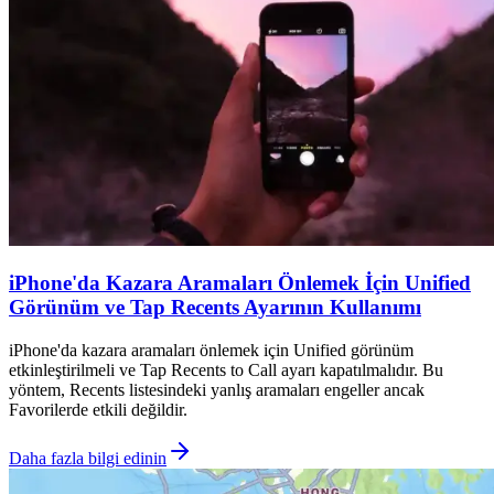
iPhone'da Kazara Aramaları Önlemek İçin Unified
Görünüm ve Tap Recents Ayarının Kullanımı
iPhone'da kazara aramaları önlemek için Unified görünüm
etkinleştirilmeli ve Tap Recents to Call ayarı kapatılmalıdır. Bu
yöntem, Recents listesindeki yanlış aramaları engeller ancak
Favorilerde etkili değildir.
Daha fazla bilgi edinin