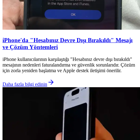
iPhone'da "Hesabınız Devre Dışı Bırakıldı" Mesajı
ve Çözüm Yöntemleri
iPhone kullanıcılarının karşılaştığı "Hesabınız devre dışı bırakıldı"
mesajının nedenleri faturalandırma ve güvenlik sorunlarıdır. Çözüm
için zorla yeniden başlatma ve Apple destek iletişimi önerilir.
Daha fazla bilgi edinin