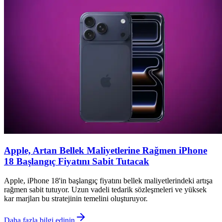
Apple, Artan Bellek Maliyetlerine Rağmen iPhone
18 Başlangıç Fiyatını Sabit Tutacak
Apple, iPhone 18'in başlangıç fiyatını bellek maliyetlerindeki artışa
rağmen sabit tutuyor. Uzun vadeli tedarik sözleşmeleri ve yüksek
kar marjları bu stratejinin temelini oluşturuyor.
Daha fazla bilgi edinin