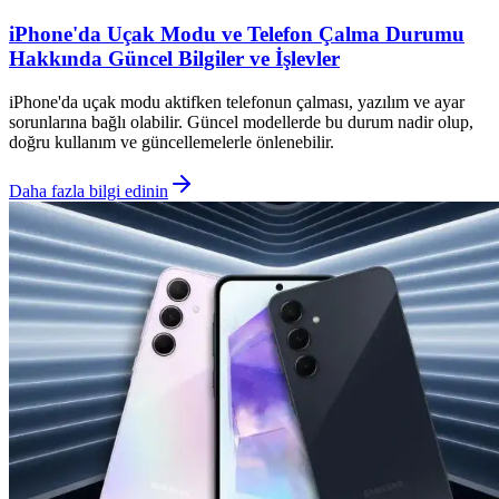
iPhone'da Uçak Modu ve Telefon Çalma Durumu
Hakkında Güncel Bilgiler ve İşlevler
iPhone'da uçak modu aktifken telefonun çalması, yazılım ve ayar
sorunlarına bağlı olabilir. Güncel modellerde bu durum nadir olup,
doğru kullanım ve güncellemelerle önlenebilir.
Daha fazla bilgi edinin