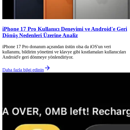
iPhone 17 Pro Kullanıcı Deneyimi ve Android'e Geri
Dönüş Nedenleri Üzerine Analiz
iPhone 17 Pro donanım açısından üstün olsa da iOS'un veri
kullanımı, bildirim yönetimi ve klavye gibi kısıtlamaları kullanıcıları
Android'e geri dönmeye yönlendiriyor.
Daha fazla bilgi edinin