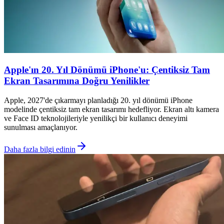
Apple'ın 20. Yıl Dönümü iPhone'u: Çentiksiz Tam
Ekran Tasarımına Doğru Yenilikler
Apple, 2027'de çıkarmayı planladığı 20. yıl dönümü iPhone
modelinde çentiksiz tam ekran tasarımı hedefliyor. Ekran altı kamera
ve Face ID teknolojileriyle yenilikçi bir kullanıcı deneyimi
sunulması amaçlanıyor.
Daha fazla bilgi edinin