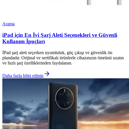
Arama
iPad için En İyi Şarj Aleti Seçenekleri ve Güvenli
Kullanım İpuçları
İPad şarj aleti seçerken uyumluluk, güç çıkışı ve güvenlik ön
plandadır. Orijinal ve sertifikalı ürünlerle cihazınızın ömrünü uzatın
ve hızlı şarj özelliklerinden faydalanın.
Daha fazla bilgi edinin