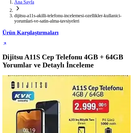
Ana Sayfa
dijitsu-a11s-akilli-telefonu-incelemesi-ozellikler-kullanici-
yorumlari-ve-satin-alma-tavsiyeleri
Ürün Karşılaştırmaları
Dijitsu A11S Cep Telefonu 4GB + 64GB
Yorumlar ve Detaylı İnceleme