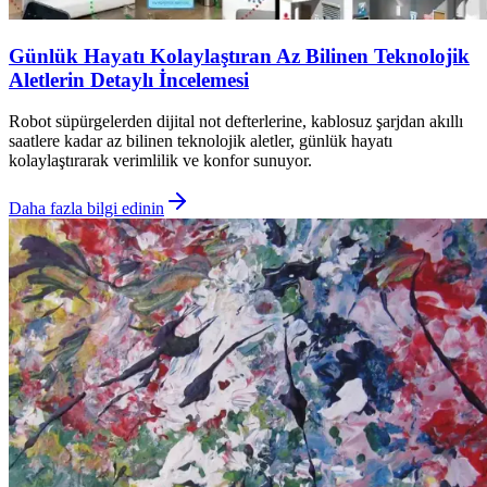
Günlük Hayatı Kolaylaştıran Az Bilinen Teknolojik
Aletlerin Detaylı İncelemesi
Robot süpürgelerden dijital not defterlerine, kablosuz şarjdan akıllı
saatlere kadar az bilinen teknolojik aletler, günlük hayatı
kolaylaştırarak verimlilik ve konfor sunuyor.
Daha fazla bilgi edinin