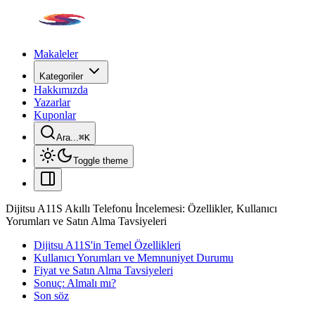
Makaleler
Kategoriler
Hakkımızda
Yazarlar
Kuponlar
Ara...
⌘
K
Toggle theme
Dijitsu A11S Akıllı Telefonu İncelemesi: Özellikler, Kullanıcı
Yorumları ve Satın Alma Tavsiyeleri
Dijitsu A11S'in Temel Özellikleri
Kullanıcı Yorumları ve Memnuniyet Durumu
Fiyat ve Satın Alma Tavsiyeleri
Sonuç: Almalı mı?
Son söz