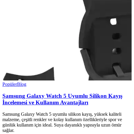
Popüler
Blog
Samsung Galaxy Watch 5 Uyumlu Silikon Kayış
İncelemesi ve Kullanım Avantajları
Samsung Galaxy Watch 5 uyumlu silikon kayış, yüksek kaliteli
malzeme, çeşitli renkler ve kolay kullanım özellikleriyle spor ve
günlük kullanım için ideal. Suya dayanıklı yapısıyla uzun ömür
sağlar.