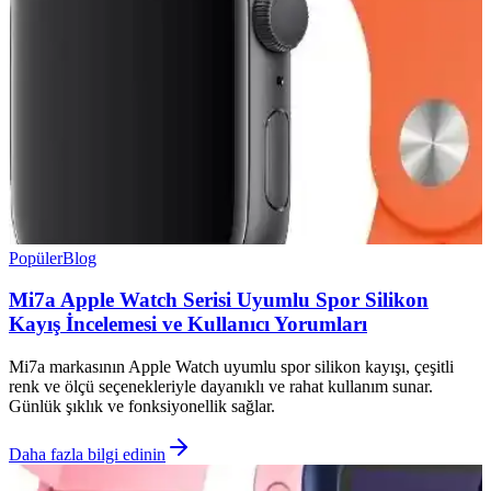
Popüler
Blog
Mi7a Apple Watch Serisi Uyumlu Spor Silikon
Kayış İncelemesi ve Kullanıcı Yorumları
Mi7a markasının Apple Watch uyumlu spor silikon kayışı, çeşitli
renk ve ölçü seçenekleriyle dayanıklı ve rahat kullanım sunar.
Günlük şıklık ve fonksiyonellik sağlar.
Daha fazla bilgi edinin