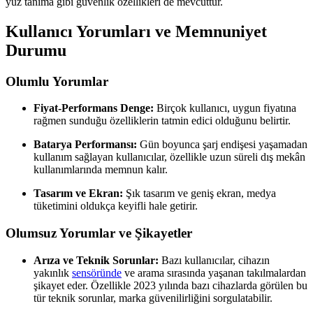
yüz tanıma gibi güvenlik özellikleri de mevcuttur.
Kullanıcı Yorumları ve Memnuniyet
Durumu
Olumlu Yorumlar
Fiyat-Performans Denge:
Birçok kullanıcı, uygun fiyatına
rağmen sunduğu özelliklerin tatmin edici olduğunu belirtir.
Batarya Performansı:
Gün boyunca şarj endişesi yaşamadan
kullanım sağlayan kullanıcılar, özellikle uzun süreli dış mekân
kullanımlarında memnun kalır.
Tasarım ve Ekran:
Şık tasarım ve geniş ekran, medya
tüketimini oldukça keyifli hale getirir.
Olumsuz Yorumlar ve Şikayetler
Arıza ve Teknik Sorunlar:
Bazı kullanıcılar, cihazın
yakınlık
sensöründe
ve arama sırasında yaşanan takılmalardan
şikayet eder. Özellikle 2023 yılında bazı cihazlarda görülen bu
tür teknik sorunlar, marka güvenilirliğini sorgulatabilir.