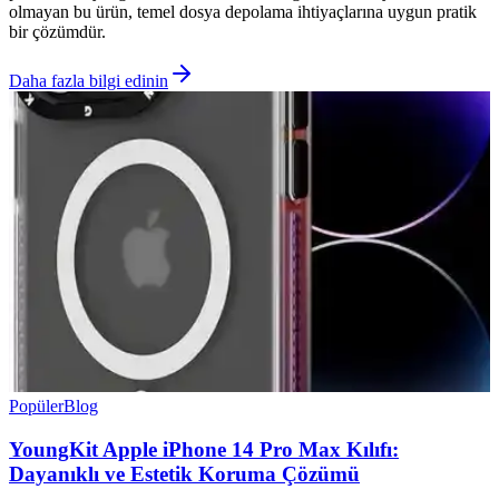
olmayan bu ürün, temel dosya depolama ihtiyaçlarına uygun pratik
bir çözümdür.
Daha fazla bilgi edinin
Popüler
Blog
YoungKit Apple iPhone 14 Pro Max Kılıfı:
Dayanıklı ve Estetik Koruma Çözümü