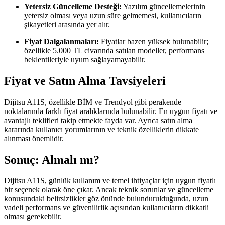
Yetersiz Güncelleme Desteği:
Yazılım güncellemelerinin
yetersiz olması veya uzun süre gelmemesi, kullanıcıların
şikayetleri arasında yer alır.
Fiyat Dalgalanmaları:
Fiyatlar bazen yüksek bulunabilir;
özellikle 5.000 TL civarında satılan modeller, performans
beklentileriyle uyum sağlayamayabilir.
Fiyat ve Satın Alma Tavsiyeleri
Dijitsu A11S, özellikle BİM ve Trendyol gibi perakende
noktalarında farklı fiyat aralıklarında bulunabilir. En uygun fiyatı ve
avantajlı teklifleri takip etmekte fayda var. Ayrıca satın alma
kararında kullanıcı yorumlarının ve teknik özelliklerin dikkate
alınması önemlidir.
Sonuç: Almalı mı?
Dijitsu A11S, günlük kullanım ve temel ihtiyaçlar için uygun fiyatlı
bir seçenek olarak öne çıkar. Ancak teknik sorunlar ve güncelleme
konusundaki belirsizlikler göz önünde bulundurulduğunda, uzun
vadeli performans ve güvenilirlik açısından kullanıcıların dikkatli
olması gerekebilir.