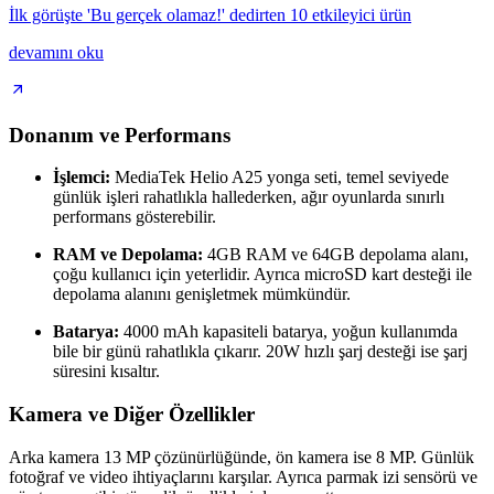
İlk görüşte 'Bu gerçek olamaz!' dedirten 10 etkileyici ürün
devamını oku
Donanım ve Performans
İşlemci:
MediaTek Helio A25 yonga seti, temel seviyede
günlük işleri rahatlıkla hallederken, ağır oyunlarda sınırlı
performans gösterebilir.
RAM ve Depolama:
4GB RAM ve 64GB depolama alanı,
çoğu kullanıcı için yeterlidir. Ayrıca microSD kart desteği ile
depolama alanını genişletmek mümkündür.
Batarya:
4000 mAh kapasiteli batarya, yoğun kullanımda
bile bir günü rahatlıkla çıkarır. 20W hızlı şarj desteği ise şarj
süresini kısaltır.
Kamera ve Diğer Özellikler
Arka kamera 13 MP çözünürlüğünde, ön kamera ise 8 MP. Günlük
fotoğraf ve video ihtiyaçlarını karşılar. Ayrıca parmak izi sensörü ve