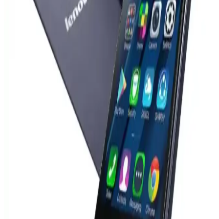
Vivo X300 Ultra'nın 400mm Zeiss lensi ve SmallRig iş birliğiyle
sunduğu yenilikler, akıllı telefon kameralarının profesyonel
ekipmanlarla karşılaştırılmasında önemli farkları ortaya koyuyor.
Lenovo Dizüstü Bilgisayar Şarj Cihazıyla iPhone
Şarj Etme: USB-C ve Power Delivery Uyumluluğu
Lenovo dizüstü bilgisayar şarj cihazları, USB-C ve Power Delivery
teknolojisi sayesinde iPhone gibi akıllı telefonları güvenli ve uyumlu
şekilde şarj edebiliyor. Bu teknoloji cihazların güç ihtiyacına göre
otomatik voltaj ve akım sağlar.
Redmi Note 10 Pro'nun Kamera Özellikleri ve
Teknik Detayları Hakkında Kapsamlı Bilgi
Redmi Note 10 Pro, 108 Megapiksel ana kamera ve çeşitli
sensörleriyle çok yönlü fotoğraf imkanı sunar. Geniş açı, makro ve
derinlik sensörleri sayesinde yüksek kaliteli ve detaylı fotoğraflar
çekebilirsiniz.
Samsung S23 Ultra ve S24 Ultra modelleri yüksek
performans ve gelişmiş özelliklerle öne çıkıyor