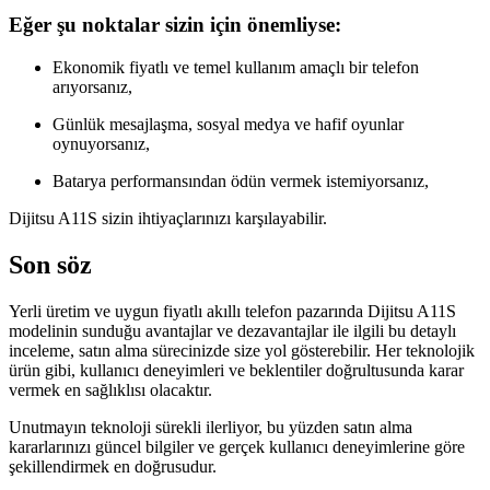
Eğer şu noktalar sizin için önemliyse:
Ekonomik fiyatlı ve temel kullanım amaçlı bir telefon
arıyorsanız,
Günlük mesajlaşma, sosyal medya ve hafif oyunlar
oynuyorsanız,
Batarya performansından ödün vermek istemiyorsanız,
Dijitsu A11S sizin ihtiyaçlarınızı karşılayabilir.
Son söz
Yerli üretim ve uygun fiyatlı akıllı telefon pazarında Dijitsu A11S
modelinin sunduğu avantajlar ve dezavantajlar ile ilgili bu detaylı
inceleme, satın alma sürecinizde size yol gösterebilir. Her teknolojik
ürün gibi, kullanıcı deneyimleri ve beklentiler doğrultusunda karar
vermek en sağlıklısı olacaktır.
Unutmayın teknoloji sürekli ilerliyor, bu yüzden satın alma
kararlarınızı güncel bilgiler ve gerçek kullanıcı deneyimlerine göre
şekillendirmek en doğrusudur.