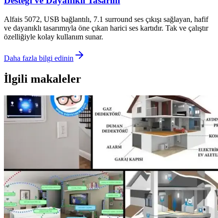
Desteği ve Dayanıklı Tasarım
Alfais 5072, USB bağlantılı, 7.1 surround ses çıkışı sağlayan, hafif
ve dayanıklı tasarımıyla öne çıkan harici ses kartıdır. Tak ve çalıştır
özelliğiyle kolay kullanım sunar.
Daha fazla bilgi edinin
İlgili makaleler