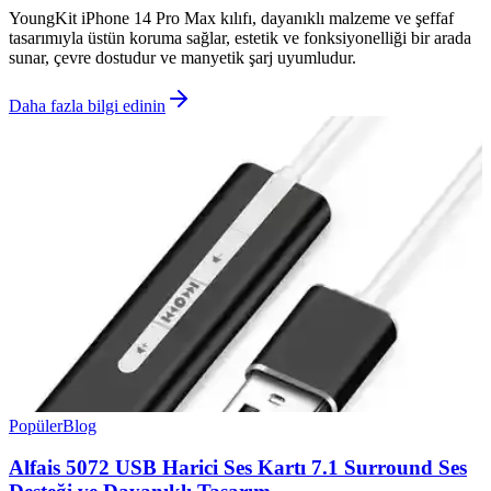
YoungKit iPhone 14 Pro Max kılıfı, dayanıklı malzeme ve şeffaf
tasarımıyla üstün koruma sağlar, estetik ve fonksiyonelliği bir arada
sunar, çevre dostudur ve manyetik şarj uyumludur.
Daha fazla bilgi edinin
Popüler
Blog
Alfais 5072 USB Harici Ses Kartı 7.1 Surround Ses