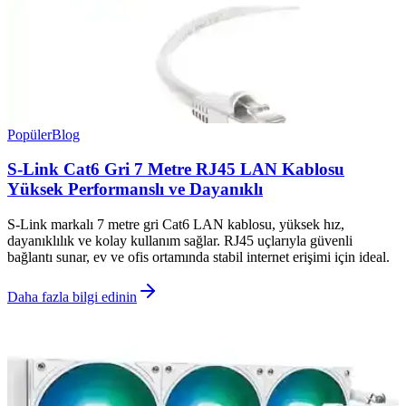
Popüler
Blog
S-Link Cat6 Gri 7 Metre RJ45 LAN Kablosu
Yüksek Performanslı ve Dayanıklı
S-Link markalı 7 metre gri Cat6 LAN kablosu, yüksek hız,
dayanıklılık ve kolay kullanım sağlar. RJ45 uçlarıyla güvenli
bağlantı sunar, ev ve ofis ortamında stabil internet erişimi için ideal.
Daha fazla bilgi edinin