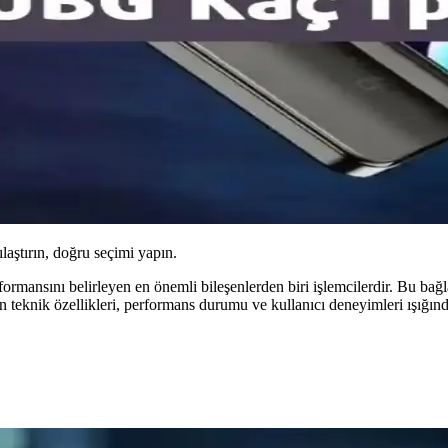
ılaştırın, doğru seçimi yapın.
rformansını belirleyen en önemli bileşenlerden biri işlemcilerdir. Bu ba
 teknik özellikleri, performans durumu ve kullanıcı deneyimleri ışığında