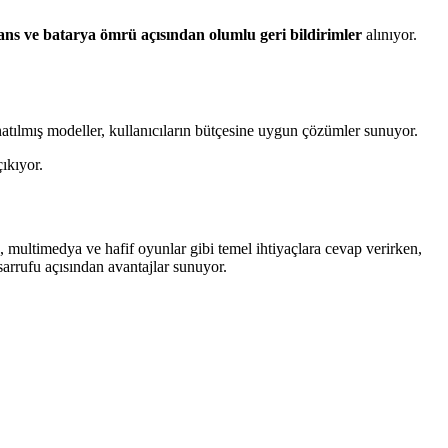
ns ve batarya ömrü açısından olumlu geri bildirimler
alınıyor.
tılmış modeller, kullanıcıların bütçesine uygun çözümler sunuyor.
ıkıyor.
 multimedya ve hafif oyunlar gibi temel ihtiyaçlara cevap verirken,
sarrufu açısından avantajlar sunuyor.