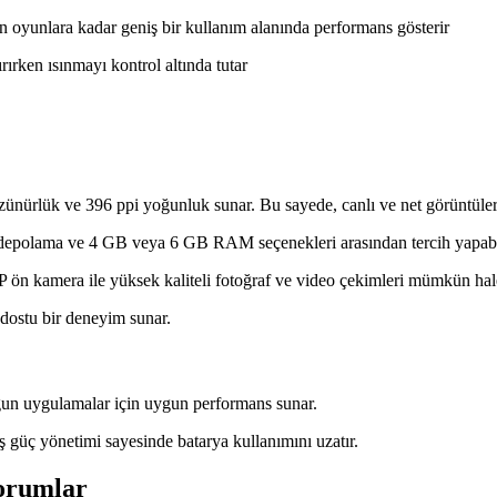
 oyunlara kadar geniş bir kullanım alanında performans gösterir
rırken ısınmayı kontrol altında tutar
ünürlük ve 396 ppi yoğunluk sunar. Bu sayede, canlı ve net görüntüler 
epolama ve 4 GB veya 6 GB RAM seçenekleri arasından tercih yapabilir
n kamera ile yüksek kaliteli fotoğraf ve video çekimleri mümkün hale
dostu bir deneyim sunar.
 uygulamalar için uygun performans sunar.
ş güç yönetimi sayesinde batarya kullanımını uzatır.
Yorumlar