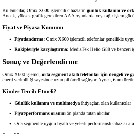
Kullanıcılar, Omix X600 işlemcili cihazların
günlük kullanım ve ort
Ancak, yüksek grafik gerektiren AAA oyunlarda veya ağır işlem gücü i
Fiyat ve Piyasa Konumu
Fiyatlandırma:
Omix X600 işlemcili telefonlar genellikle uyg
Rakipleriyle karşılaştırma:
MediaTek Helio G88 ve benzeri işl
Sonuç ve Değerlendirme
Omix X600 işlemci,
orta segment akıllı telefonlar için dengeli ve 
enerji verimliliği sayesinde uzun pil ömrü sağlıyor. Ayrıca, 6 nm üret
Kimler Tercih Etmeli?
Günlük kullanım ve multimedya
ihtiyaçları olan kullanıcılar
Fiyat/performans oranını
ön planda tutan alıcılar
Orta segmentte uygun fiyatlı ve yeterli performanslı cihazlar ar