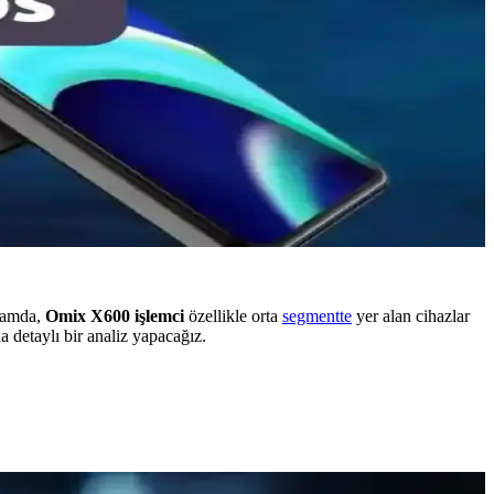
ğlamda,
Omix X600 işlemci
özellikle orta
segmentte
yer alan cihazlar
 detaylı bir analiz yapacağız.