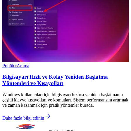
Popüler
Arama
Bilgisayarı Hızlı ve Kolay Yeniden Başlatma
Yöntemleri ve Kısayolları
Windows kullanıcıları için bilgisayarı hızlıca yeniden başlatmanın
çeşitli klavye kısayolları ve komutları. Sistem performansını artırmak
ve zaman kazanmak için pratik yöntemler burada.
Daha fazla bilgi edinin