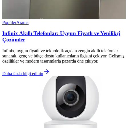
Popüler
Arama
Infinix Akıllı Telefonlar: Uygun Fiyatlı ve Yenilikçi
Çözümler
Infinix, uygun fiyatlı ve teknolojik açıdan zengin akıllı telefonlar
sunarak, genç ve bütçe dostu kullanıcıların ilgisini çekiyor. Gelişmiş
özellikler ve modern tasarımlarla pazarda öne çıkıyor.
Daha fazla bilgi edinin