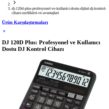
dj-120d-plus-profesyonel-ve-kullanici-dostu-dijital-dj-kontrol-
cihazi-ozellikleri-ve-avantajlari
Ürün Karşılaştırmaları
DJ 120D Plus: Profesyonel ve Kullanıcı
Dostu DJ Kontrol Cihazı