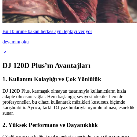
Bu 10 ürüne bakan herkes aynı tepkiyi veriyor
devamını oku
DJ 120D Plus’ın Avantajları
1. Kullanım Kolaylığı ve Çok Yönlülük
DJ 120D Plus, karmaşık olmayan tasarımıyla kullanıcıların hızla
adapte olmasını sağlar. Hem başlangıç seviyesindekiler hem de
profesyoneller, bu cihazı kullanarak müzikleri kusursuz biçimde
karıştırabilir. Ayrıca, farklı DJ yazılımlarıyla uyumlu olması, esneklik
sunar.
2. Yüksek Performans ve Dayanıklılık
Güçlü yapısı ve kaliteli malzemeleri sayesinde uzun süre sorunsuz