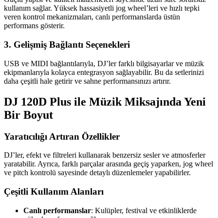
kullanım sağlar. Yüksek hassasiyetli jog wheel’leri ve hızlı tepki
veren kontrol mekanizmaları, canlı performanslarda üstün
performans gösterir.
3. Gelişmiş Bağlantı Seçenekleri
USB ve MIDI bağlantılarıyla, DJ’ler farklı bilgisayarlar ve müzik
ekipmanlarıyla kolayca entegrasyon sağlayabilir. Bu da setlerinizi
daha çeşitli hale getirir ve sahne performansınızı artırır.
DJ 120D Plus ile Müzik Miksajında Yeni
Bir Boyut
Yaratıcılığı Artıran Özellikler
DJ’ler, efekt ve filtreleri kullanarak benzersiz sesler ve atmosferler
yaratabilir. Ayrıca, farklı parçalar arasında geçiş yaparken, jog wheel
ve pitch kontrolü sayesinde detaylı düzenlemeler yapabilirler.
Çeşitli Kullanım Alanları
Canlı performanslar
: Kulüpler, festival ve etkinliklerde