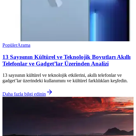
Popüler
Arama
13 Sayısının Kültürel ve Teknolojik Boyutları Akıllı
Telefonlar ve Gadget’lar Üzerinden Analizi
13 sayısının kültürel ve teknolojik etkilerini, akıllı telefonlar ve
gadget’lar üzerindeki kullanımını ve kültürel farklılıkları keşfedin.
Daha fazla bilgi edinin