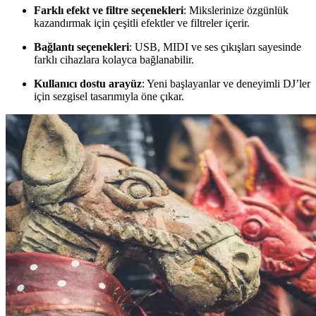
Farklı efekt ve filtre seçenekleri
: Mikslerinize özgünlük
kazandırmak için çeşitli efektler ve filtreler içerir.
Bağlantı seçenekleri
: USB, MIDI ve ses çıkışları sayesinde
farklı cihazlara kolayca bağlanabilir.
Kullanıcı dostu arayüz
: Yeni başlayanlar ve deneyimli DJ’ler
için sezgisel tasarımıyla öne çıkar.