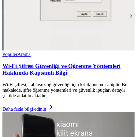
Popüler
Arama
Wi-Fi Şifresi Güvenliği ve Öğrenme Yöntemleri
Hakkında Kapsamlı Bilgi
Wi-Fi şifresi, kablosuz ağ güvenliği için kritik öneme sahiptir. Bu
makalede, şifre öğrenme yöntemleri ve güvenlik ipuçları detaylı
şekilde anlatılmaktadır.
Daha fazla bilgi edinin