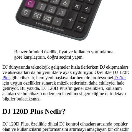
Benzer ürünleri özellik, fiyat ve kullanıcı yorumlarına
göre karşılaştırın, doğru seçimi yapın.
DJ dünyasında teknolojik gelişmeler hızla ilerlerken DJ ekipmanları
ve aksesuarları da bu yeniliklere ayak uyduruyor. Özellikle DJ 120D
Plus
gibi cihazlar, hem yeni başlayanlar hem de profesyonel
DJ’ler
için uygun özellikler sunarak müzik setlerinizi daha etkileyici hale
getiriyor. Bu yazıda, DJ 120D Plus’ın genel özellikleri, kullanım
alanları ve bu cihazın neden tercih edilmesi gerektiğine dair detaylı
bilgiler bulacaksınız.
DJ 120D Plus Nedir?
DJ 120D Plus, özellikle dijital DJ kontrol cihazları arasında popüler
olan ve kullanıcıların performansını artırmayı amaçlayan bir cihazdır.