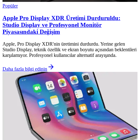
Popüler
Apple Pro Display XDR Üretimi Durduruldu:
Studio Display ve Profesyonel Monitör
Piyasasındaki Değişim
Apple, Pro Display XDR'nin üretimini durdurdu. Yerine gelen
Studio Display, teknik özellik ve ekran boyutu açısından beklentileri
karşılamıyor. Profesyonel kullanıcılar alternatif arayışında.
Daha fazla bilgi edinin