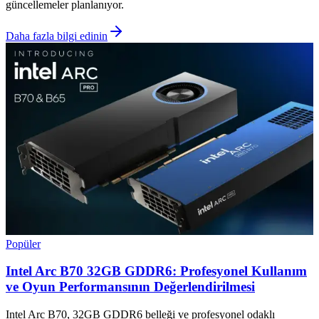
güncellemeler planlanıyor.
Daha fazla bilgi edinin
Popüler
Intel Arc B70 32GB GDDR6: Profesyonel Kullanım
ve Oyun Performansının Değerlendirilmesi
Intel Arc B70, 32GB GDDR6 belleği ve profesyonel odaklı