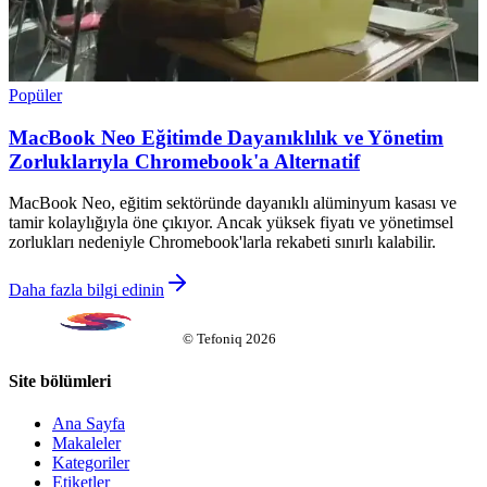
Popüler
MacBook Neo Eğitimde Dayanıklılık ve Yönetim
Zorluklarıyla Chromebook'a Alternatif
MacBook Neo, eğitim sektöründe dayanıklı alüminyum kasası ve
tamir kolaylığıyla öne çıkıyor. Ancak yüksek fiyatı ve yönetimsel
zorlukları nedeniyle Chromebook'larla rekabeti sınırlı kalabilir.
Daha fazla bilgi edinin
©
Tefoniq
2026
Site bölümleri
Ana Sayfa
Makaleler
Kategoriler
Etiketler