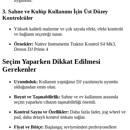
uygundur.
3.
Sahne ve Kulüp Kullanımı İçin Üst Düzey
Kontrolcüler
Yüksek kaliteli malzeme ve çok sayıda efekt, efekt kontrolü
ve bağlantı seçeneği sunar.
Örnekler:
Native Instruments Traktor Kontrol S4 Mk3,
Denon DJ Prime 4
Seçim Yaparken Dikkat Edilmesi
Gerekenler
Uyumluluk:
Kullanım yaptığınız DJ yazılımıyla uyumlu
olduğundan emin olun.
Boyut ve Taşınabilirlik:
Sahne ve ev kullanımı arasında
seçim yaparken cihazın taşınabilirliği önemli.
Kontrol Sayısı ve Özellikler:
Daha fazla fader, jog wheel ve
pad, daha detaylı kontrol imkanı sağlar.
Fiyat ve Bütçe:
Başlangıç seviyesinden profesyonellere