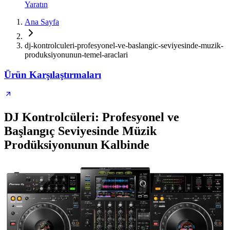
Yaratın
Ana Sayfa
dj-kontrolculeri-profesyonel-ve-baslangic-seviyesinde-muzik-
produksiyonunun-temel-araclari
Ürün Karşılaştırmaları
DJ Kontrolcüleri: Profesyonel ve
Başlangıç Seviyesinde Müzik
Prodüksiyonunun Kalbinde