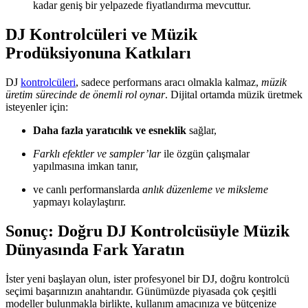
kadar geniş bir yelpazede fiyatlandırma mevcuttur.
DJ Kontrolcüleri ve Müzik
Prodüksiyonuna Katkıları
DJ
kontrolcüleri
, sadece performans aracı olmakla kalmaz,
müzik
üretim sürecinde de önemli rol oynar
. Dijital ortamda müzik üretmek
isteyenler için:
Daha fazla yaratıcılık ve esneklik
sağlar,
Farklı efektler ve sampler’lar
ile özgün çalışmalar
yapılmasına imkan tanır,
ve canlı performanslarda
anlık düzenleme ve miksleme
yapmayı kolaylaştırır.
Sonuç: Doğru DJ Kontrolcüsüyle Müzik
Dünyasında Fark Yaratın
İster yeni başlayan olun, ister profesyonel bir DJ, doğru kontrolcü
seçimi başarınızın anahtarıdır. Günümüzde piyasada çok çeşitli
modeller bulunmakla birlikte, kullanım amacınıza ve bütçenize