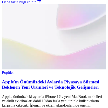
Daha fazla bilgi edinin
Popüler
Apple'ın Önümüzdeki Aylarda Piyasaya Sürmesi
Beklenen Yeni Ürünleri ve Teknolojik Gelişmeleri
Apple, önümüzdeki aylarda iPhone 17e, yeni MacBook modelleri
ve akıllı ev cihazları dahil 10'dan fazla yeni ürünle kullanıcıların
karşısına çıkacak. İşlemci ve ekran teknolojilerinde önemli