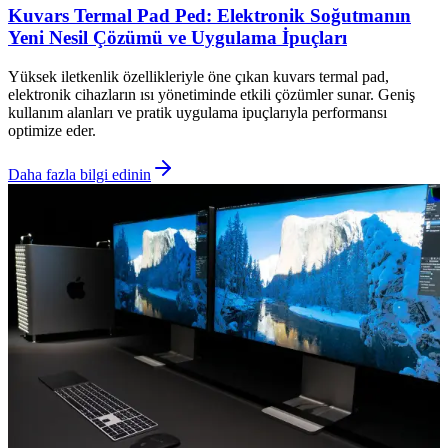
Kuvars Termal Pad Ped: Elektronik Soğutmanın
Yeni Nesil Çözümü ve Uygulama İpuçları
Yüksek iletkenlik özellikleriyle öne çıkan kuvars termal pad,
elektronik cihazların ısı yönetiminde etkili çözümler sunar. Geniş
kullanım alanları ve pratik uygulama ipuçlarıyla performansı
optimize eder.
Daha fazla bilgi edinin