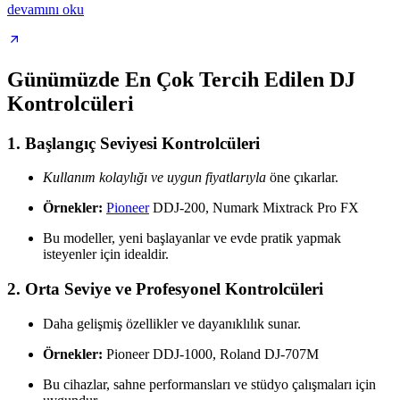
devamını oku
Günümüzde En Çok Tercih Edilen DJ
Kontrolcüleri
1.
Başlangıç Seviyesi Kontrolcüleri
Kullanım kolaylığı ve uygun fiyatlarıyla
öne çıkarlar.
Örnekler:
Pioneer
DDJ-200, Numark Mixtrack Pro FX
Bu modeller, yeni başlayanlar ve evde pratik yapmak
isteyenler için idealdir.
2.
Orta Seviye ve Profesyonel Kontrolcüleri
Daha gelişmiş özellikler ve dayanıklılık sunar.
Örnekler:
Pioneer DDJ-1000, Roland DJ-707M
Bu cihazlar, sahne performansları ve stüdyo çalışmaları için