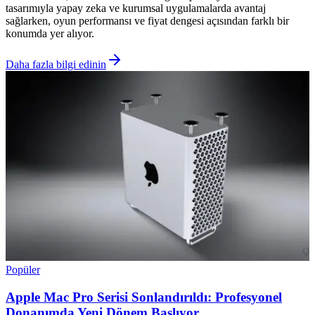
tasarımıyla yapay zeka ve kurumsal uygulamalarda avantaj
sağlarken, oyun performansı ve fiyat dengesi açısından farklı bir
konumda yer alıyor.
Daha fazla bilgi edinin
Popüler
Apple Mac Pro Serisi Sonlandırıldı: Profesyonel
Donanımda Yeni Dönem Başlıyor