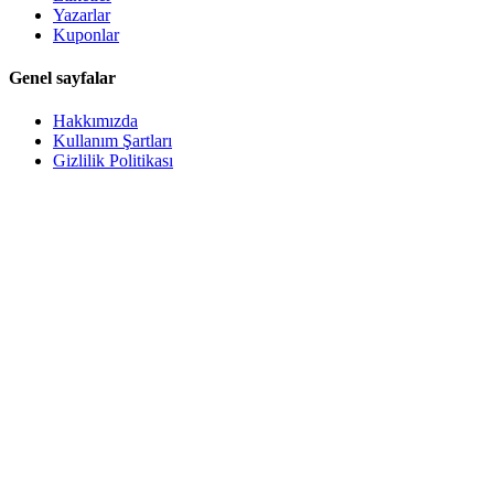
Yazarlar
Kuponlar
Genel sayfalar
Hakkımızda
Kullanım Şartları
Gizlilik Politikası