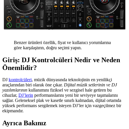
Benzer ürünleri özellik, fiyat ve kullanıcı yorumlarına
göre karşılaştırın, doğru seçimi yapın.
Giriş: DJ Kontrolcüleri Nedir ve Neden
Önemlidir?
DJ
kontrolcüleri
, müzik dünyasında teknolojinin en yenilikçi
araçlarından biri olarak öne çıkar.
Dijital müzik setlerinin ve DJ
yazılımlarının
kullanımını fiziksel ve sezgisel hale getiren bu
cihazlar,
DJ’lerin
performanslarını yeni bir seviyeye taşımalarını
sağlar. Geleneksel plak ve kasetle sınırlı kalmadan, dijital ortamda
yüksek performans sergilemek isteyen DJ’ler için vazgeçilmez bir
ekipmandır.
Ayrıca Bakınız