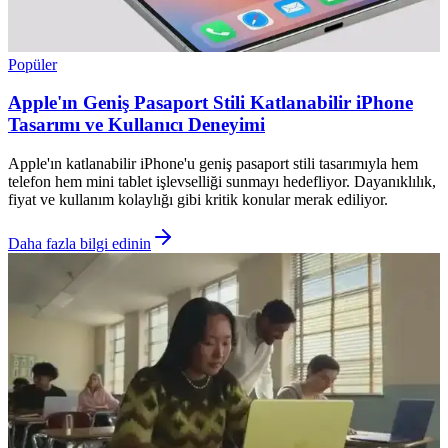
Popüler
Apple'ın Geniş Pasaport Stili Katlanabilir iPhone
Tasarımı ve Kullanıcı Deneyimi
Apple'ın katlanabilir iPhone'u geniş pasaport stili tasarımıyla hem
telefon hem mini tablet işlevselliği sunmayı hedefliyor. Dayanıklılık,
fiyat ve kullanım kolaylığı gibi kritik konular merak ediliyor.
Daha fazla bilgi edinin