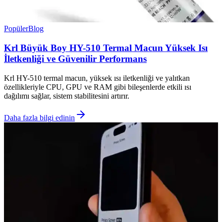
Popüler
Blog
Krl Büyük Boy HY-510 Termal Macun Yüksek Isı
İletkenliği ve Güvenilir Performans
Krl HY-510 termal macun, yüksek ısı iletkenliği ve yalıtkan
özellikleriyle CPU, GPU ve RAM gibi bileşenlerde etkili ısı
dağılımı sağlar, sistem stabilitesini artırır.
Daha fazla bilgi edinin