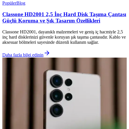
Popüler
Blog
Classone HD2001 2,5 İnç Hard Disk Taşıma Çantası
Güçlü Koruma ve Şık Tasarım Özellikleri
Classone HD2001, dayanıklı malzemeleri ve geniş iç hacmiyle 2,5
inç hard disklerinizi güvenle koruyan şık taşıma çantasıdır. Kablo ve
aksesuar bölmeleri sayesinde düzenli kullanım sağlar.
Daha fazla bilgi edinin