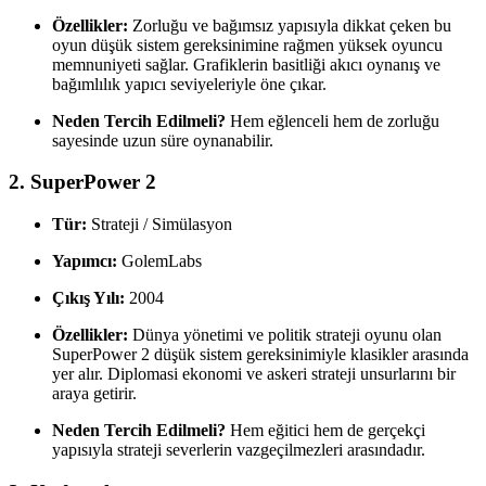
Özellikler:
Zorluğu ve bağımsız yapısıyla dikkat çeken bu
oyun düşük sistem gereksinimine rağmen yüksek oyuncu
memnuniyeti sağlar. Grafiklerin basitliği akıcı oynanış ve
bağımlılık yapıcı seviyeleriyle öne çıkar.
Neden Tercih Edilmeli?
Hem eğlenceli hem de zorluğu
sayesinde uzun süre oynanabilir.
2.
SuperPower 2
Tür:
Strateji / Simülasyon
Yapımcı:
GolemLabs
Çıkış Yılı:
2004
Özellikler:
Dünya yönetimi ve politik strateji oyunu olan
SuperPower 2 düşük sistem gereksinimiyle klasikler arasında
yer alır. Diplomasi ekonomi ve askeri strateji unsurlarını bir
araya getirir.
Neden Tercih Edilmeli?
Hem eğitici hem de gerçekçi
yapısıyla strateji severlerin vazgeçilmezleri arasındadır.