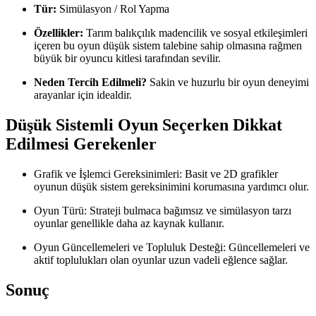
Tür:
Simülasyon / Rol Yapma
Özellikler:
Tarım balıkçılık madencilik ve sosyal etkileşimleri
içeren bu oyun düşük sistem talebine sahip olmasına rağmen
büyük bir oyuncu kitlesi tarafından sevilir.
Neden Tercih Edilmeli?
Sakin ve huzurlu bir oyun deneyimi
arayanlar için idealdir.
Düşük Sistemli Oyun Seçerken Dikkat
Edilmesi Gerekenler
Grafik ve İşlemci Gereksinimleri: Basit ve 2D grafikler
oyunun düşük sistem gereksinimini korumasına yardımcı olur.
Oyun Türü: Strateji bulmaca bağımsız ve simülasyon tarzı
oyunlar genellikle daha az kaynak kullanır.
Oyun Güncellemeleri ve Topluluk Desteği: Güncellemeleri ve
aktif toplulukları olan oyunlar uzun vadeli eğlence sağlar.
Sonuç