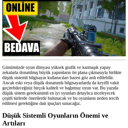
Günümüzde oyun dünyası yüksek grafik ve karmaşık yapay
zekalarla donatılmış büyük yapımların ön plana çıkmasıyla birlikte
düşük sistemli bilgisayar kullanıcıları bazen göz ardı edilebilir.
Ancak eski veya düşük donanımlı bilgisayarlarda da keyifli vakit
geçirebileceğiniz birçok kaliteli ve bağımsız oyun var. Bu yazıda
düşük sistem gereksinimli en iyi oyunları detaylıca inceleyecek
çeşitli türlerde önerilerde bulunacak ve bu oyunların neden tercih
edilmesi gerektiğine dair ipuçları sunacağız.
Düşük Sistemli Oyunların Önemi ve
Artıları