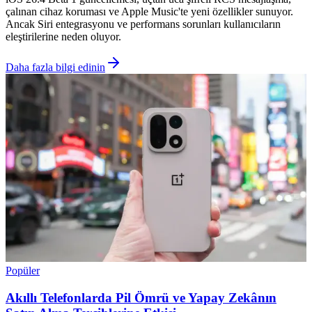
çalınan cihaz koruması ve Apple Music'te yeni özellikler sunuyor.
Ancak Siri entegrasyonu ve performans sorunları kullanıcıların
eleştirilerine neden oluyor.
Daha fazla bilgi edinin
Popüler
Akıllı Telefonlarda Pil Ömrü ve Yapay Zekânın