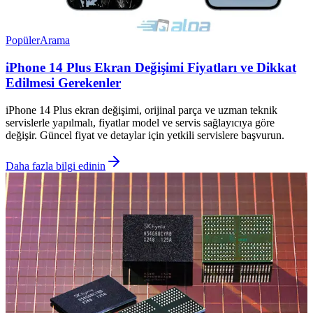
Popüler
Arama
iPhone 14 Plus Ekran Değişimi Fiyatları ve Dikkat
Edilmesi Gerekenler
iPhone 14 Plus ekran değişimi, orijinal parça ve uzman teknik
servislerle yapılmalı, fiyatlar model ve servis sağlayıcıya göre
değişir. Güncel fiyat ve detaylar için yetkili servislere başvurun.
Daha fazla bilgi edinin