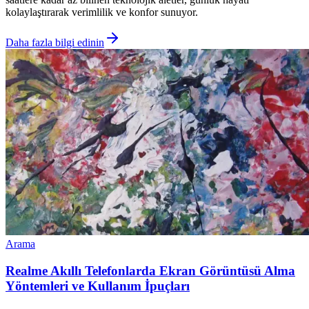
kolaylaştırarak verimlilik ve konfor sunuyor.
Daha fazla bilgi edinin
Arama
Realme Akıllı Telefonlarda Ekran Görüntüsü Alma
Yöntemleri ve Kullanım İpuçları