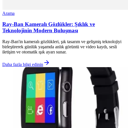
Arama
Ray-Ban Kameralı Gözlükler: Şıklık ve
Teknolojinin Modern Buluşması
Ray-Ban'in kameralı gözlükleri, şık tasarım ve gelişmiş teknolojiyi
birleştirerek günlük yaşamda anlık görüntü ve video kaydı, sesli
iletişim ve otomatik ışık ayarı sunar.
Daha fazla bilgi edinin