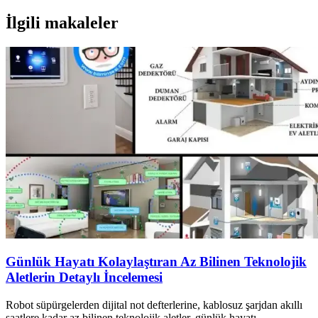
İlgili makaleler
Günlük Hayatı Kolaylaştıran Az Bilinen Teknolojik
Aletlerin Detaylı İncelemesi
Robot süpürgelerden dijital not defterlerine, kablosuz şarjdan akıllı
saatlere kadar az bilinen teknolojik aletler, günlük hayatı