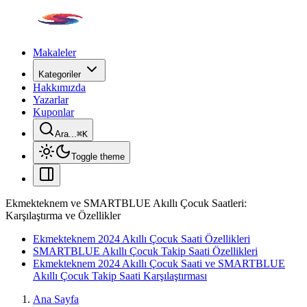
Makaleler
Kategoriler
Hakkımızda
Yazarlar
Kuponlar
Ara...
⌘
K
Toggle theme
Ekmekteknem ve SMARTBLUE Akıllı Çocuk Saatleri:
Karşılaştırma ve Özellikler
Ekmekteknem 2024 Akıllı Çocuk Saati Özellikleri
SMARTBLUE Akıllı Çocuk Takip Saati Özellikleri
Ekmekteknem 2024 Akıllı Çocuk Saati ve SMARTBLUE
Akıllı Çocuk Takip Saati Karşılaştırması
Ana Sayfa