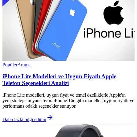
Popüler
Arama
iPhone Lite Modelleri ve Uygun Fiyatlı Apple
Telefon Seçenekleri Analizi
iPhone Lite modelleri, uygun fiyat ve temel özelliklerle Apple'ın
yeni stratejisini yansıtıyor. iPhone 16e gibi modeller, uygun fiyatlı ve
performans odaklı seçenekler sunuyor.
Daha fazla bilgi edinin