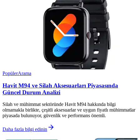
Popüler
Arama
Havit M94 ve Silah Aksesuarları Piyasasında
Güncel Durum Analizi
Silah ve mühimmat sektöründe Havit M94 hakkında bilgi
olmamakla birlikte, çeşitli aksesuarlar ve uygun fiyatlı mühimmatlar
piyasada bulunuyor, güvenlik ve performans önemli.
Daha fazla bilgi edinin