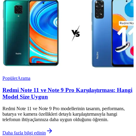
Popüler
Arama
Redmi Note 11 ve Note 9 Pro Karşılaştırması: Hangi
Model Size Uygun
Redmi Note 11 ve Note 9 Pro modellerinin tasarım, performans,
batarya ve kamera özellikleri detaylı karşılaştırmasıyla hangi
telefonun ihtiyaçlarınıza daha uygun olduğunu öğrenin.
Daha fazla bilgi edinin