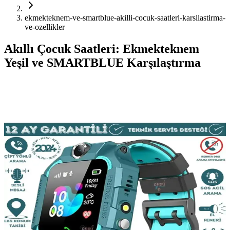
ekmekteknem-ve-smartblue-akilli-cocuk-saatleri-karsilastirma-
ve-ozellikler
Akıllı Çocuk Saatleri: Ekmekteknem
Yeşil ve SMARTBLUE Karşılaştırma