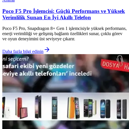
Poco F5 Pro İşlemcisi: Güçlü Performans ve Yüksek
Verimlilik Sunan En İyi Akıllı Telefon
Poco F5 Pro, Snapdragon 8+ Gen 1 işlemcisiyle yüksek performans,
enerji verimliliği ve gelişmiş bağlantı özellikleri sunar, çoklu görev
ve oyun deneyimini üst seviyeye çıkarır.
Daha fazla bilgi edinin