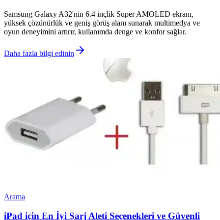
Samsung Galaxy A32'nin 6.4 inçlik Super AMOLED ekranı,
yüksek çözünürlük ve geniş görüş alanı sunarak multimedya ve
oyun deneyimini artırır, kullanımda denge ve konfor sağlar.
Daha fazla bilgi edinin
Arama
iPad için En İyi Şarj Aleti Seçenekleri ve Güvenli