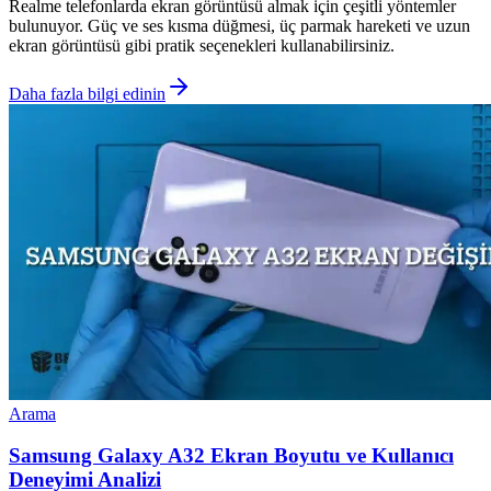
Realme telefonlarda ekran görüntüsü almak için çeşitli yöntemler
bulunuyor. Güç ve ses kısma düğmesi, üç parmak hareketi ve uzun
ekran görüntüsü gibi pratik seçenekleri kullanabilirsiniz.
Daha fazla bilgi edinin
Arama
Samsung Galaxy A32 Ekran Boyutu ve Kullanıcı
Deneyimi Analizi