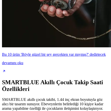
Bu 10 ürün 'Böyle güzel bir şey gerçekten var mıymış?' dedirtecek
devamını oku
SMARTBLUE Akıllı Çocuk Takip Saati
Özellikleri
SMARTBLUE akıllı çocuk takibi, 1.44 inç ekran boyutuyla göz
alıcı bir tasarım sunuyor. Ebeveynlerin belirlediği 10 kişiye kadar
arama yapabilme özelliği ile çocukların iletişimini kolaylaştırıyor.