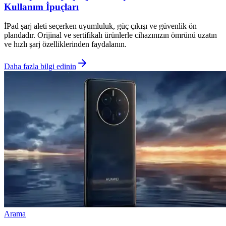
Kullanım İpuçları
İPad şarj aleti seçerken uyumluluk, güç çıkışı ve güvenlik ön
plandadır. Orijinal ve sertifikalı ürünlerle cihazınızın ömrünü uzatın
ve hızlı şarj özelliklerinden faydalanın.
Daha fazla bilgi edinin
Arama