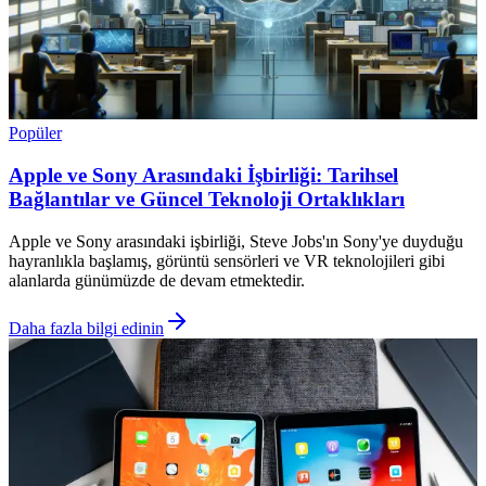
Popüler
Apple ve Sony Arasındaki İşbirliği: Tarihsel
Bağlantılar ve Güncel Teknoloji Ortaklıkları
Apple ve Sony arasındaki işbirliği, Steve Jobs'ın Sony'ye duyduğu
hayranlıkla başlamış, görüntü sensörleri ve VR teknolojileri gibi
alanlarda günümüzde de devam etmektedir.
Daha fazla bilgi edinin