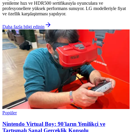
yenileme hızı ve HDR500 sertifikasıyla oyunculara ve
profesyonellere yüksek performans sunuyor. LG modelleriyle fiyat
ve özellik karşılaştırması yapılıyor.
Daha fazla bilgi edinin
Popüler
Nintendo Virtual Boy: 90'ların Yenilikçi ve
Tartışmalı Sanal Gerçeklik Konsolu