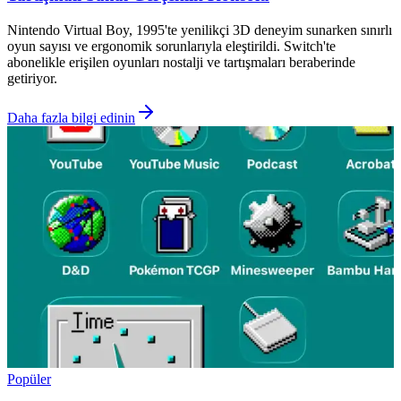
Nintendo Virtual Boy, 1995'te yenilikçi 3D deneyim sunarken sınırlı
oyun sayısı ve ergonomik sorunlarıyla eleştirildi. Switch'te
abonelikle erişilen oyunları nostalji ve tartışmaları beraberinde
getiriyor.
Daha fazla bilgi edinin
Popüler