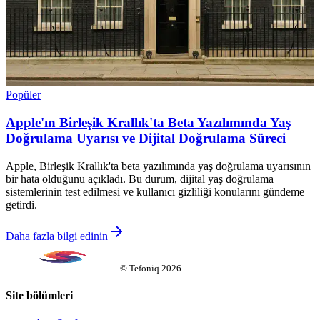
Popüler
Apple'ın Birleşik Krallık'ta Beta Yazılımında Yaş
Doğrulama Uyarısı ve Dijital Doğrulama Süreci
Apple, Birleşik Krallık'ta beta yazılımında yaş doğrulama uyarısının
bir hata olduğunu açıkladı. Bu durum, dijital yaş doğrulama
sistemlerinin test edilmesi ve kullanıcı gizliliği konularını gündeme
getirdi.
Daha fazla bilgi edinin
©
Tefoniq
2026
Site bölümleri