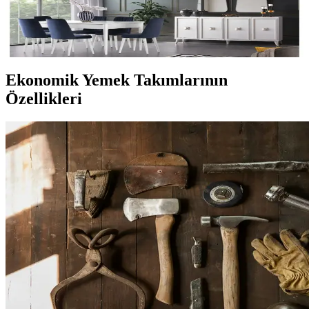
Seçenekler ve Trendler
Uygun fiyatlı yemek takımları dayanıklılık ve estetik sunar, çeşitli
modeller ve malzemelerle her bütçeye uygun seçenekler mevcuttur.
Ekonomik Yemek Takımlarının
Özellikleri