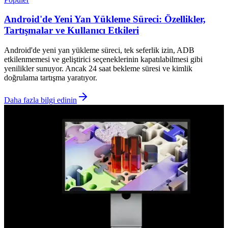
Android'de Yeni Yan Yükleme Süreci: Özellikler,
Tartışmalar ve Kullanıcı Etkileri
Android'de yeni yan yükleme süreci, tek seferlik izin, ADB
etkilenmemesi ve geliştirici seçeneklerinin kapatılabilmesi gibi
yenilikler sunuyor. Ancak 24 saat bekleme süresi ve kimlik
doğrulama tartışma yaratıyor.
Daha fazla bilgi edinin