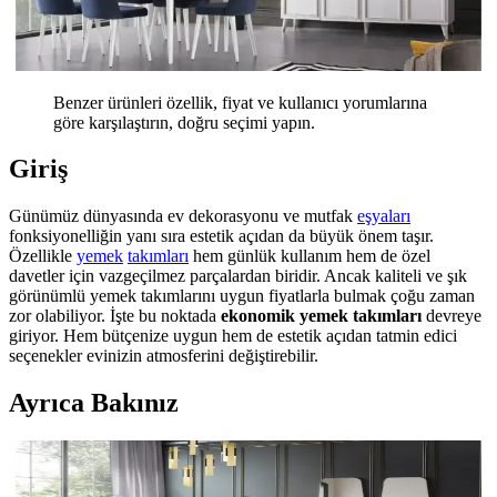
Benzer ürünleri özellik, fiyat ve kullanıcı yorumlarına
göre karşılaştırın, doğru seçimi yapın.
Giriş
Günümüz dünyasında ev dekorasyonu ve mutfak
eşyaları
fonksiyonelliğin yanı sıra estetik açıdan da büyük önem taşır.
Özellikle
yemek
takımları
hem günlük kullanım hem de özel
davetler için vazgeçilmez parçalardan biridir. Ancak kaliteli ve şık
görünümlü yemek takımlarını uygun fiyatlarla bulmak çoğu zaman
zor olabiliyor. İşte bu noktada
ekonomik yemek takımları
devreye
giriyor. Hem bütçenize uygun hem de estetik açıdan tatmin edici
seçenekler evinizin atmosferini değiştirebilir.
Ayrıca Bakınız
Ekonomik ve Şık Yemek Takımları: Uygun Fiyatlı