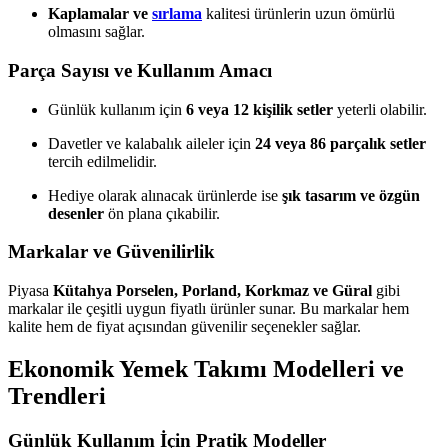
Kaplamalar ve
sırlama
kalitesi ürünlerin uzun ömürlü
olmasını sağlar.
Parça Sayısı ve Kullanım Amacı
Günlük kullanım için
6 veya 12 kişilik setler
yeterli olabilir.
Davetler ve kalabalık aileler için
24 veya 86 parçalık setler
tercih edilmelidir.
Hediye olarak alınacak ürünlerde ise
şık tasarım ve özgün
desenler
ön plana çıkabilir.
Markalar ve Güvenilirlik
Piyasa
Kütahya Porselen, Porland, Korkmaz ve Güral
gibi
markalar ile çeşitli uygun fiyatlı ürünler sunar. Bu markalar hem
kalite hem de fiyat açısından güvenilir seçenekler sağlar.
Ekonomik Yemek Takımı Modelleri ve
Trendleri
Günlük Kullanım İçin Pratik Modeller