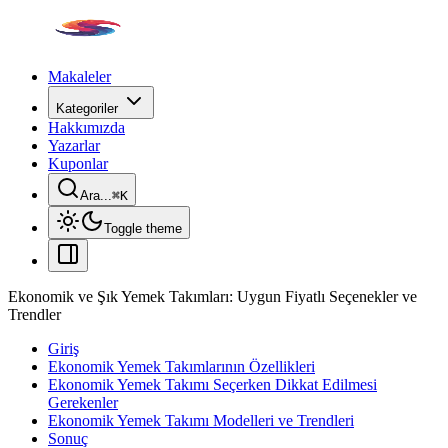
Makaleler
Kategoriler
Hakkımızda
Yazarlar
Kuponlar
Ara...
⌘
K
Toggle theme
Ekonomik ve Şık Yemek Takımları: Uygun Fiyatlı Seçenekler ve
Trendler
Giriş
Ekonomik Yemek Takımlarının Özellikleri
Ekonomik Yemek Takımı Seçerken Dikkat Edilmesi
Gerekenler
Ekonomik Yemek Takımı Modelleri ve Trendleri
Sonuç