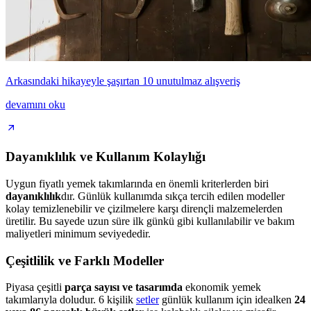
Arkasındaki hikayeyle şaşırtan 10 unutulmaz alışveriş
devamını oku
Dayanıklılık ve Kullanım Kolaylığı
Uygun fiyatlı yemek takımlarında en önemli kriterlerden biri
dayanıklılık
dır. Günlük kullanımda sıkça tercih edilen modeller
kolay temizlenebilir ve çizilmelere karşı dirençli malzemelerden
üretilir. Bu sayede uzun süre ilk günkü gibi kullanılabilir ve bakım
maliyetleri minimum seviyededir.
Çeşitlilik ve Farklı Modeller
Piyasa çeşitli
parça sayısı ve tasarımda
ekonomik yemek
takımlarıyla doludur. 6 kişilik
setler
günlük kullanım için idealken
24