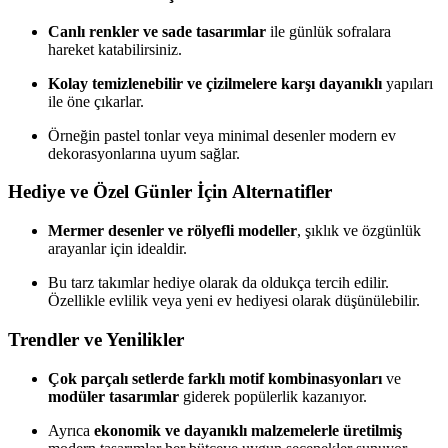
Canlı renkler ve sade tasarımlar
ile günlük sofralara
hareket katabilirsiniz.
Kolay temizlenebilir ve çizilmelere karşı dayanıklı
yapıları
ile öne çıkarlar.
Örneğin pastel tonlar veya minimal desenler modern ev
dekorasyonlarına uyum sağlar.
Hediye ve Özel Günler İçin Alternatifler
Mermer desenler ve rölyefli modeller
, şıklık ve özgünlük
arayanlar için idealdir.
Bu tarz takımlar hediye olarak da oldukça tercih edilir.
Özellikle evlilik veya yeni ev hediyesi olarak düşünülebilir.
Trendler ve Yenilikler
Çok parçalı setlerde farklı motif kombinasyonları
ve
modüler tasarımlar
giderek popülerlik kazanıyor.
Ayrıca
ekonomik ve dayanıklı malzemelerle üretilmiş