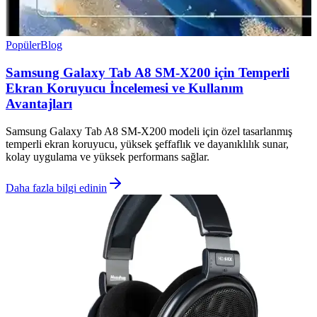
Popüler
Blog
Samsung Galaxy Tab A8 SM-X200 için Temperli
Ekran Koruyucu İncelemesi ve Kullanım
Avantajları
Samsung Galaxy Tab A8 SM-X200 modeli için özel tasarlanmış
temperli ekran koruyucu, yüksek şeffaflık ve dayanıklılık sunar,
kolay uygulama ve yüksek performans sağlar.
Daha fazla bilgi edinin