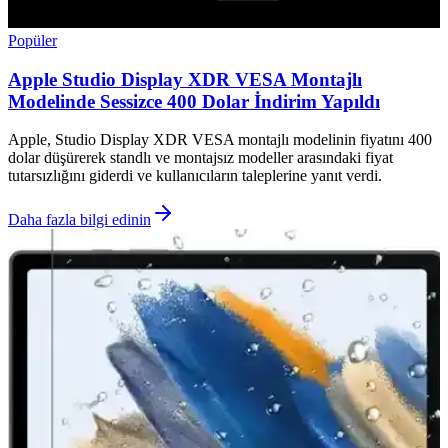
Popüler
Apple Studio Display XDR VESA Montajlı
Modelinde Sessizce 400 Dolar İndirim Yapıldı
Apple, Studio Display XDR VESA montajlı modelinin fiyatını 400
dolar düşürerek standlı ve montajsız modeller arasındaki fiyat
tutarsızlığını giderdi ve kullanıcıların taleplerine yanıt verdi.
Daha fazla bilgi edinin