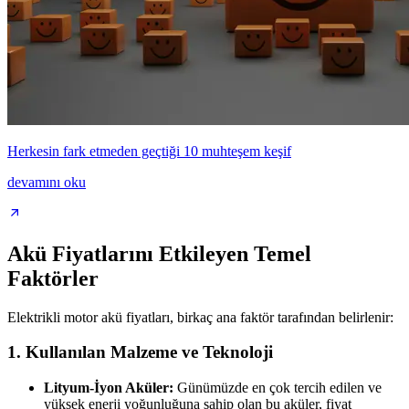
Herkesin fark etmeden geçtiği 10 muhteşem keşif
devamını oku
Akü Fiyatlarını Etkileyen Temel
Faktörler
Elektrikli motor akü fiyatları, birkaç ana faktör tarafından belirlenir:
1.
Kullanılan Malzeme ve Teknoloji
Lityum-İyon Aküler:
Günümüzde en çok tercih edilen ve
yüksek enerji yoğunluğuna sahip olan bu aküler, fiyat