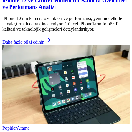
iPhone 12 ve Güncel Modellerin Kamera Özellikleri
ve Performans Analizi
iPhone 12'nin kamera özellikleri ve performansı, yeni modellerle
karşılaştırmalı olarak inceleniyor. Güncel iPhone'ların fotoğraf
kalitesi ve teknolojik gelişmeleri detaylandırılıyor.
Daha fazla bilgi edinin
Popüler
Arama