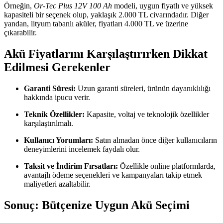
Örneğin,
Or-Tec Plus 12V 100 Ah
modeli, uygun fiyatlı ve yüksek
kapasiteli bir seçenek olup, yaklaşık 2.000 TL civarındadır. Diğer
yandan, lityum tabanlı aküler, fiyatları 4.000 TL ve üzerine
çıkarabilir.
Akü Fiyatlarını Karşılaştırırken Dikkat
Edilmesi Gerekenler
Garanti Süresi:
Uzun garanti süreleri, ürünün dayanıklılığı
hakkında ipucu verir.
Teknik Özellikler:
Kapasite, voltaj ve teknolojik özellikler
karşılaştırılmalı.
Kullanıcı Yorumları:
Satın almadan önce diğer kullanıcıların
deneyimlerini incelemek faydalı olur.
Taksit ve İndirim Fırsatları:
Özellikle online platformlarda,
avantajlı ödeme seçenekleri ve kampanyaları takip etmek
maliyetleri azaltabilir.
Sonuç: Bütçenize Uygun Akü Seçimi