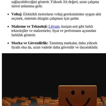
sağlayabileceğini gösterir. Yüksek Ah değeri, uzun çalışma
süresi anlamına gelir.
Voltaj:
Elektrikli motorların voltaj gereksinimine uygun akü
seçmek, sistemin düzgün çalışması için şarttır.
Malzeme ve Teknoloji:
Lityum
, kurşun-asit gibi farklı
teknolojiler ve malzemeler, fiyat ve performans açısından
farklılık gösterir.
Marka ve Güvenilirlik:
Tanınmış markalar, daha yüksek
fiyatlı olsa da, uzun vadede daha güvenilir ve dayanıklıdır.