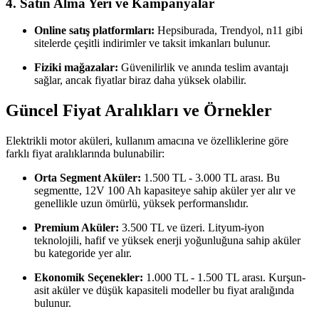
4.
Satın Alma Yeri ve Kampanyalar
Online satış platformları:
Hepsiburada, Trendyol, n11 gibi
sitelerde çeşitli indirimler ve taksit imkanları bulunur.
Fiziki mağazalar:
Güvenilirlik ve anında teslim avantajı
sağlar, ancak fiyatlar biraz daha yüksek olabilir.
Güncel Fiyat Aralıkları ve Örnekler
Elektrikli motor aküleri, kullanım amacına ve özelliklerine göre
farklı fiyat aralıklarında bulunabilir:
Orta Segment Aküler:
1.500 TL - 3.000 TL arası. Bu
segmentte, 12V 100 Ah kapasiteye sahip aküler yer alır ve
genellikle uzun ömürlü, yüksek performanslıdır.
Premium Aküler:
3.500 TL ve üzeri. Lityum-iyon
teknolojili, hafif ve yüksek enerji yoğunluğuna sahip aküler
bu kategoride yer alır.
Ekonomik Seçenekler:
1.000 TL - 1.500 TL arası. Kurşun-
asit aküler ve düşük kapasiteli modeller bu fiyat aralığında
bulunur.