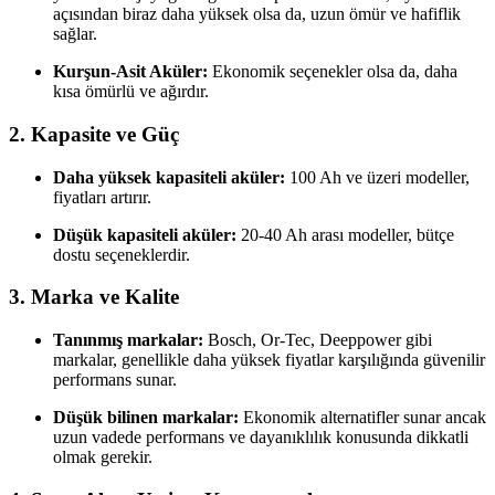
açısından biraz daha yüksek olsa da, uzun ömür ve hafiflik
sağlar.
Kurşun-Asit Aküler:
Ekonomik seçenekler olsa da, daha
kısa ömürlü ve ağırdır.
2.
Kapasite ve Güç
Daha yüksek kapasiteli aküler:
100 Ah ve üzeri modeller,
fiyatları artırır.
Düşük kapasiteli aküler:
20-40 Ah arası modeller, bütçe
dostu seçeneklerdir.
3.
Marka ve Kalite
Tanınmış markalar:
Bosch, Or-Tec, Deeppower gibi
markalar, genellikle daha yüksek fiyatlar karşılığında güvenilir
performans sunar.
Düşük bilinen markalar:
Ekonomik alternatifler sunar ancak
uzun vadede performans ve dayanıklılık konusunda dikkatli
olmak gerekir.