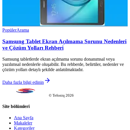
Popüler
Arama
Samsung Tablet Ekran Açılmama Sorunu Nedenleri
ve Çözüm Yolları Rehberi
Samsung tabletlerde ekran açılmama sorunu donanımsal veya
yazılımsal nedenlerle oluşabilir. Bu rehberde, belirtiler, nedenler ve
çözüm yolları detaylı şekilde anlatılmaktadır.
Daha fazla bilgi edinin
©
Tefoniq
2026
Site bölümleri
Ana Sayfa
Makaleler
Kategoriler