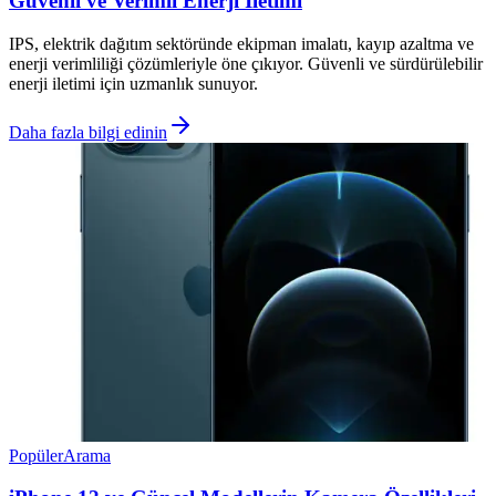
Güvenli ve Verimli Enerji İletimi
IPS, elektrik dağıtım sektöründe ekipman imalatı, kayıp azaltma ve
enerji verimliliği çözümleriyle öne çıkıyor. Güvenli ve sürdürülebilir
enerji iletimi için uzmanlık sunuyor.
Daha fazla bilgi edinin
Popüler
Arama