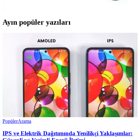
hem çevreyi koruyun. Detayları öğrenin, doğru seçimi yapın!
Ayın popüler yazıları
Popüler
Arama
IPS ve Elektrik Dağıtımında Yenilikçi Yaklaşımlar: