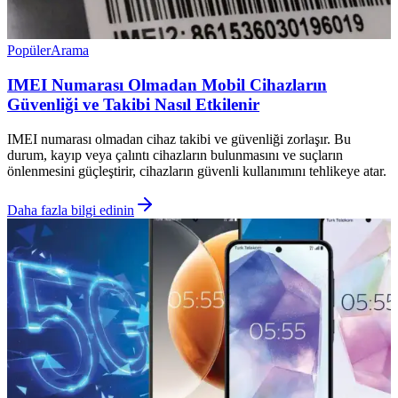
Popüler
Arama
IMEI Numarası Olmadan Mobil Cihazların
Güvenliği ve Takibi Nasıl Etkilenir
IMEI numarası olmadan cihaz takibi ve güvenliği zorlaşır. Bu
durum, kayıp veya çalıntı cihazların bulunmasını ve suçların
önlenmesini güçleştirir, cihazların güvenli kullanımını tehlikeye atar.
Daha fazla bilgi edinin