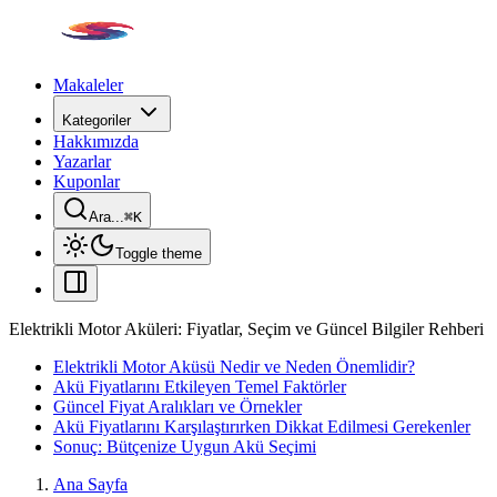
Makaleler
Kategoriler
Hakkımızda
Yazarlar
Kuponlar
Ara...
⌘
K
Toggle theme
Elektrikli Motor Aküleri: Fiyatlar, Seçim ve Güncel Bilgiler Rehberi
Elektrikli Motor Aküsü Nedir ve Neden Önemlidir?
Akü Fiyatlarını Etkileyen Temel Faktörler
Güncel Fiyat Aralıkları ve Örnekler
Akü Fiyatlarını Karşılaştırırken Dikkat Edilmesi Gerekenler
Sonuç: Bütçenize Uygun Akü Seçimi
Ana Sayfa