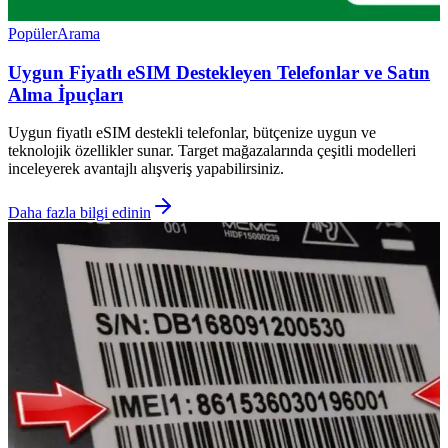
Popüler
Arama
Uygun Fiyatlı eSIM Destekleyen Telefonlar ve Satın
Alma İpuçları
Uygun fiyatlı eSIM destekli telefonlar, bütçenize uygun ve
teknolojik özellikler sunar. Target mağazalarında çeşitli modelleri
inceleyerek avantajlı alışveriş yapabilirsiniz.
Daha fazla bilgi edinin