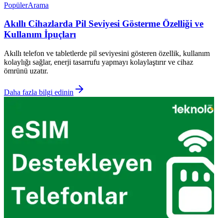
Popüler
Arama
Akıllı Cihazlarda Pil Seviyesi Gösterme Özelliği ve
Kullanım İpuçları
Akıllı telefon ve tabletlerde pil seviyesini gösteren özellik, kullanım
kolaylığı sağlar, enerji tasarrufu yapmayı kolaylaştırır ve cihaz
ömrünü uzatır.
Daha fazla bilgi edinin