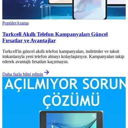
Popüler
Arama
Turkcell Akıllı Telefon Kampanyaları Güncel
Fırsatlar ve Avantajlar
Turkcell'in güncel akıllı telefon kampanyaları, indirimler ve taksit
imkanlarıyla yeni telefon almayı kolaylaştırıyor. Kampanyaları takip
ederek avantajlı fırsatları kaçırmayın.
Daha fazla bilgi edinin