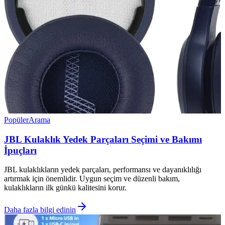
Popüler
Arama
JBL Kulaklık Yedek Parçaları Seçimi ve Bakımı
İpuçları
JBL kulaklıkların yedek parçaları, performansı ve dayanıklılığı
artırmak için önemlidir. Uygun seçim ve düzenli bakım,
kulaklıkların ilk günkü kalitesini korur.
Daha fazla bilgi edinin