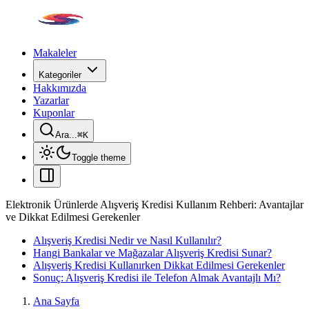
Makaleler
Kategoriler
Hakkımızda
Yazarlar
Kuponlar
Ara...
⌘
K
Toggle theme
Elektronik Ürünlerde Alışveriş Kredisi Kullanım Rehberi: Avantajlar
ve Dikkat Edilmesi Gerekenler
Alışveriş Kredisi Nedir ve Nasıl Kullanılır?
Hangi Bankalar ve Mağazalar Alışveriş Kredisi Sunar?
Alışveriş Kredisi Kullanırken Dikkat Edilmesi Gerekenler
Sonuç: Alışveriş Kredisi ile Telefon Almak Avantajlı Mı?
Ana Sayfa