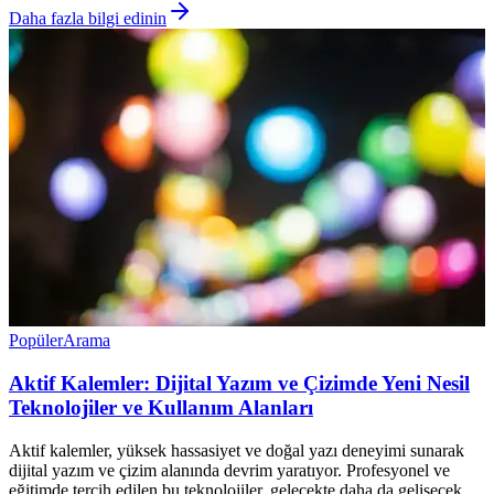
Daha fazla bilgi edinin
Popüler
Arama
Aktif Kalemler: Dijital Yazım ve Çizimde Yeni Nesil
Teknolojiler ve Kullanım Alanları
Aktif kalemler, yüksek hassasiyet ve doğal yazı deneyimi sunarak
dijital yazım ve çizim alanında devrim yaratıyor. Profesyonel ve
eğitimde tercih edilen bu teknolojiler, gelecekte daha da gelişecek.