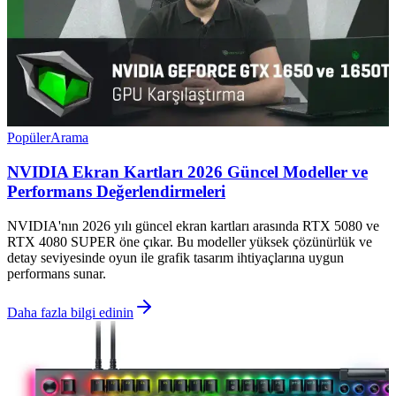
Popüler
Arama
NVIDIA Ekran Kartları 2026 Güncel Modeller ve
Performans Değerlendirmeleri
NVIDIA'nın 2026 yılı güncel ekran kartları arasında RTX 5080 ve
RTX 4080 SUPER öne çıkar. Bu modeller yüksek çözünürlük ve
detay seviyesinde oyun ile grafik tasarım ihtiyaçlarına uygun
performans sunar.
Daha fazla bilgi edinin