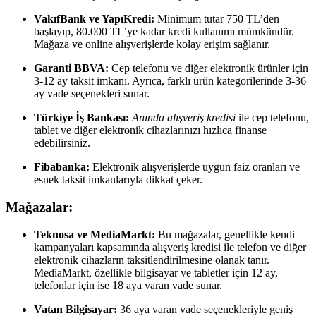
VakıfBank ve YapıKredi:
Minimum tutar 750 TL’den
başlayıp, 80.000 TL’ye kadar kredi kullanımı mümkündür.
Mağaza ve online alışverişlerde kolay erişim sağlanır.
Garanti BBVA:
Cep telefonu ve diğer elektronik ürünler için
3-12 ay taksit imkanı. Ayrıca, farklı ürün kategorilerinde 3-36
ay vade seçenekleri sunar.
Türkiye İş Bankası:
Anında alışveriş kredisi
ile cep telefonu,
tablet ve diğer elektronik cihazlarınızı hızlıca finanse
edebilirsiniz.
Fibabanka:
Elektronik alışverişlerde uygun faiz oranları ve
esnek taksit imkanlarıyla dikkat çeker.
Mağazalar:
Teknosa ve MediaMarkt:
Bu mağazalar, genellikle kendi
kampanyaları kapsamında alışveriş kredisi ile telefon ve diğer
elektronik cihazların taksitlendirilmesine olanak tanır.
MediaMarkt, özellikle bilgisayar ve tabletler için 12 ay,
telefonlar için ise 18 aya varan vade sunar.
Vatan Bilgisayar:
36 aya varan vade seçenekleriyle geniş