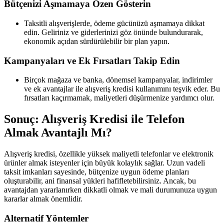
Bütçenizi Aşmamaya Özen Gösterin
Taksitli alışverişlerde, ödeme gücünüzü aşmamaya dikkat
edin. Geliriniz ve giderlerinizi göz önünde bulundurarak,
ekonomik açıdan sürdürülebilir bir plan yapın.
Kampanyaları ve Ek Fırsatları Takip Edin
Birçok mağaza ve banka, dönemsel kampanyalar, indirimler
ve ek avantajlar ile alışveriş kredisi kullanımını teşvik eder. Bu
fırsatları kaçırmamak, maliyetleri düşürmenize yardımcı olur.
Sonuç: Alışveriş Kredisi ile Telefon
Almak Avantajlı Mı?
Alışveriş kredisi, özellikle yüksek maliyetli telefonlar ve elektronik
ürünler almak isteyenler için büyük kolaylık sağlar. Uzun vadeli
taksit imkanları sayesinde, bütçenize uygun ödeme planları
oluşturabilir, ani finansal yükleri hafifletebilirsiniz. Ancak, bu
avantajdan yararlanırken dikkatli olmak ve mali durumunuza uygun
kararlar almak önemlidir.
Alternatif Yöntemler