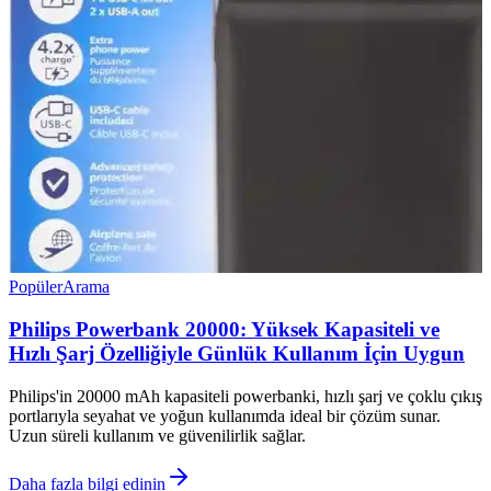
Popüler
Arama
Philips Powerbank 20000: Yüksek Kapasiteli ve
Hızlı Şarj Özelliğiyle Günlük Kullanım İçin Uygun
Philips'in 20000 mAh kapasiteli powerbanki, hızlı şarj ve çoklu çıkış
portlarıyla seyahat ve yoğun kullanımda ideal bir çözüm sunar.
Uzun süreli kullanım ve güvenilirlik sağlar.
Daha fazla bilgi edinin