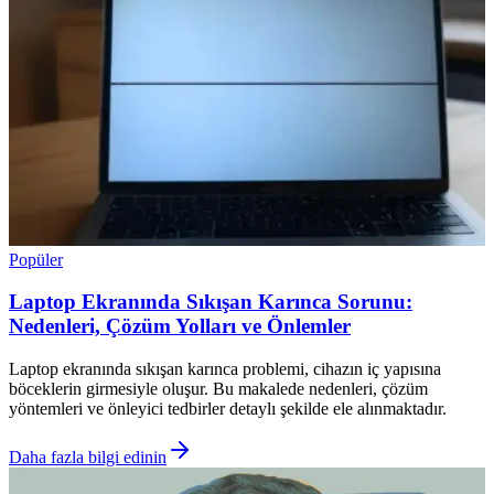
Popüler
Laptop Ekranında Sıkışan Karınca Sorunu:
Nedenleri, Çözüm Yolları ve Önlemler
Laptop ekranında sıkışan karınca problemi, cihazın iç yapısına
böceklerin girmesiyle oluşur. Bu makalede nedenleri, çözüm
yöntemleri ve önleyici tedbirler detaylı şekilde ele alınmaktadır.
Daha fazla bilgi edinin