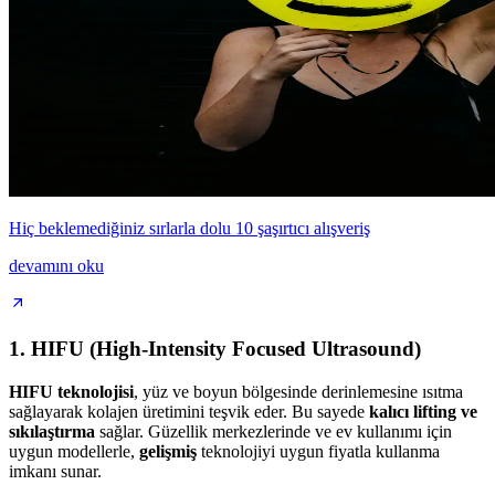
Hiç beklemediğiniz sırlarla dolu 10 şaşırtıcı alışveriş
devamını oku
1. HIFU (High-Intensity Focused Ultrasound)
HIFU teknolojisi
, yüz ve boyun bölgesinde derinlemesine ısıtma
sağlayarak kolajen üretimini teşvik eder. Bu sayede
kalıcı lifting ve
sıkılaştırma
sağlar. Güzellik merkezlerinde ve ev kullanımı için
uygun modellerle,
gelişmiş
teknolojiyi uygun fiyatla kullanma
imkanı sunar.