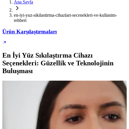
Ana Sayfa
en-iyi-yuz-sikilastirma-cihazlari-secenekleri-ve-kullanim-
rehberi
Ürün Karşılaştırmaları
En İyi Yüz Sıkılaştırma Cihazı
Seçenekleri: Güzellik ve Teknolojinin
Buluşması