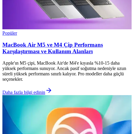
Popüler
MacBook Air M5 ve M4 Çip Performans
Karşılaştırması ve Kullanım Alanları
Apple'ın M5 çipi, MacBook Air'de M4'e kıyasla %10-15 daha
yüksek performans sunuyor. Ancak pasif soğutma nedeniyle uzun
süreli yüksek performans sınırlı kalıyor. Pro modeller daha güçlü
seçenekler.
Daha fazla bilgi edinin