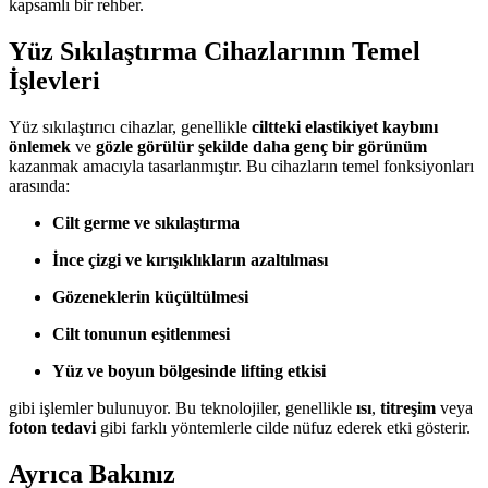
kapsamlı bir rehber.
Yüz Sıkılaştırma Cihazlarının Temel
İşlevleri
Yüz sıkılaştırıcı cihazlar, genellikle
ciltteki elastikiyet kaybını
önlemek
ve
gözle görülür şekilde daha genç bir görünüm
kazanmak amacıyla tasarlanmıştır. Bu cihazların temel fonksiyonları
arasında:
Cilt germe ve sıkılaştırma
İnce çizgi ve kırışıklıkların azaltılması
Gözeneklerin küçültülmesi
Cilt tonunun eşitlenmesi
Yüz ve boyun bölgesinde lifting etkisi
gibi işlemler bulunuyor. Bu teknolojiler, genellikle
ısı
,
titreşim
veya
foton tedavi
gibi farklı yöntemlerle cilde nüfuz ederek etki gösterir.
Ayrıca Bakınız