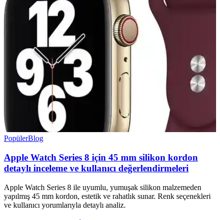
Popüler
Blog
Apple Watch Series 8 için 45 mm silikon kordon
detaylı inceleme ve kullanıcı değerlendirmeleri
Apple Watch Series 8 ile uyumlu, yumuşak silikon malzemeden
yapılmış 45 mm kordon, estetik ve rahatlık sunar. Renk seçenekleri
ve kullanıcı yorumlarıyla detaylı analiz.