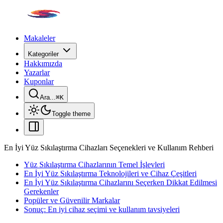
Makaleler
Kategoriler
Hakkımızda
Yazarlar
Kuponlar
Ara...
⌘
K
Toggle theme
En İyi Yüz Sıkılaştırma Cihazları Seçenekleri ve Kullanım Rehberi
Yüz Sıkılaştırma Cihazlarının Temel İşlevleri
En İyi Yüz Sıkılaştırma Teknolojileri ve Cihaz Çeşitleri
En İyi Yüz Sıkılaştırma Cihazlarını Seçerken Dikkat Edilmesi
Gerekenler
Popüler ve Güvenilir Markalar
Sonuç: En iyi cihaz seçimi ve kullanım tavsiyeleri