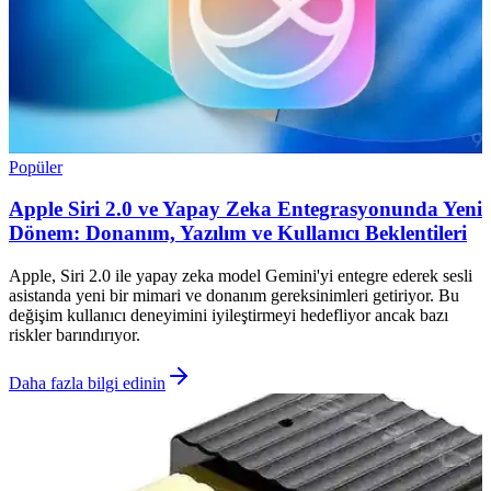
Popüler
Apple Siri 2.0 ve Yapay Zeka Entegrasyonunda Yeni
Dönem: Donanım, Yazılım ve Kullanıcı Beklentileri
Apple, Siri 2.0 ile yapay zeka model Gemini'yi entegre ederek sesli
asistanda yeni bir mimari ve donanım gereksinimleri getiriyor. Bu
değişim kullanıcı deneyimini iyileştirmeyi hedefliyor ancak bazı
riskler barındırıyor.
Daha fazla bilgi edinin