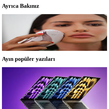
Ayrıca Bakınız
En İyi Yüz Sıkılaştırma Cihazları Seçenekleri ve
Kullanım Rehberi
Yüz sıkılaştırma cihazları, cilt elastikiyetini artırır, kırışıklıkları azaltır
ve genç görünüm sağlar. HIFU, RF, LED gibi teknolojilerle cilt
bakımında yeni dönemi keşfedin.
Ayın popüler yazıları