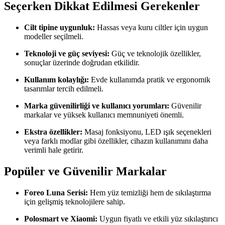
Seçerken Dikkat Edilmesi Gerekenler
Cilt tipine uygunluk:
Hassas veya kuru ciltler için uygun
modeller seçilmeli.
Teknoloji ve güç seviyesi:
Güç ve teknolojik özellikler,
sonuçlar üzerinde doğrudan etkilidir.
Kullanım kolaylığı:
Evde kullanımda pratik ve ergonomik
tasarımlar tercih edilmeli.
Marka güvenilirliği ve kullanıcı yorumları:
Güvenilir
markalar ve yüksek kullanıcı memnuniyeti önemli.
Ekstra özellikler:
Masaj fonksiyonu, LED ışık seçenekleri
veya farklı modlar gibi özellikler, cihazın kullanımını daha
verimli hale getirir.
Popüler ve Güvenilir Markalar
Foreo Luna Serisi:
Hem yüz temizliği hem de sıkılaştırma
için gelişmiş teknolojilere sahip.
Polosmart ve Xiaomi:
Uygun fiyatlı ve etkili yüz sıkılaştırıcı