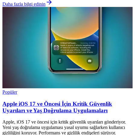
Daha fazla bilgi edinin
Popüler
Apple iOS 17 ve Öncesi İçin Kritik Güvenlik
Uyarıları ve Yaş Doğrulama Uygulamaları
Apple, iOS 17 ve öncesi için kritik güvenlik uyarıları gönderiyor.
Yeni yaş doğrulama uygulaması yasal uyumu sağlarken kullanıcı
gizliliğini koruyor. Performans ve gizlilik endişeleri sürüyor.