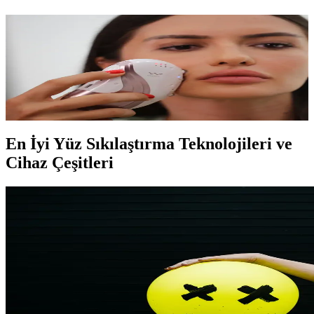
En İyi Yüz Sıkılaştırma Cihazları Seçenekleri ve
Kullanım Rehberi
Yüz sıkılaştırma cihazları, cilt elastikiyetini artırır, kırışıklıkları azaltır
ve genç görünüm sağlar. HIFU, RF, LED gibi teknolojilerle cilt
bakımında yeni dönemi keşfedin.
En İyi Yüz Sıkılaştırma Teknolojileri ve
Cihaz Çeşitleri