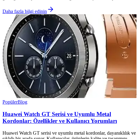
Daha fazla bilgi edinin
Popüler
Blog
Huawei Watch GT Serisi ve Uyumlu Metal
Kordonlar: Özellikler ve Kullanıcı Yorumları
Huawei Watch GT serisi ve uyumlu metal kordonlar, dayanıklılık ve
şıklığı bir arada sunar. Kullanıcılar, ürünlerin kalite ve tasarımını