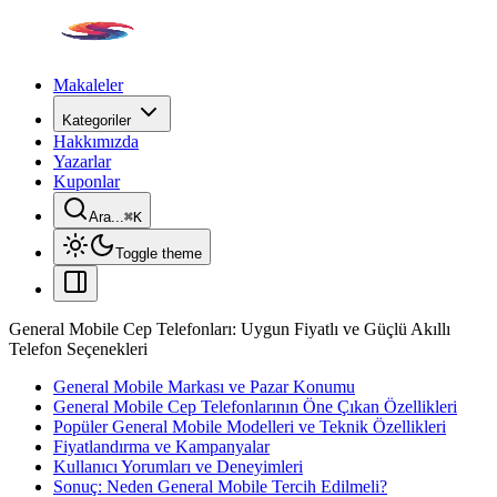
Makaleler
Kategoriler
Hakkımızda
Yazarlar
Kuponlar
Ara...
⌘
K
Toggle theme
General Mobile Cep Telefonları: Uygun Fiyatlı ve Güçlü Akıllı
Telefon Seçenekleri
General Mobile Markası ve Pazar Konumu
General Mobile Cep Telefonlarının Öne Çıkan Özellikleri
Popüler General Mobile Modelleri ve Teknik Özellikleri
Fiyatlandırma ve Kampanyalar
Kullanıcı Yorumları ve Deneyimleri
Sonuç: Neden General Mobile Tercih Edilmeli?