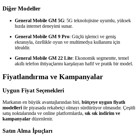
Diğer Modeller
General Mobile GM 5G
: 5G teknolojisine uyumlu, yüksek
hızda internet deneyimi sunar.
General Mobile GM 9 Pro
: Güçlü işlemci ve geniş
ekranıyla, özellikle oyun ve multimedya kullanımı için
idealdir.
General Mobile GM 22 Lite
: Ekonomik segmentte, temel
akıllı telefon ihtiyaçlarını karşılayan hafif ve pratik bir model.
Fiyatlandırma ve Kampanyalar
Uygun Fiyat Seçenekleri
Markanın en büyük avantajlarından biri,
bütçeye uygun fiyatlı
modelleri
ile piyasada rekabetçi olmayı sürdürüyor olmasıdır. Çeşitli
satış noktalarında ve online platformlarda,
sık sık indirim ve
kampanyalar
düzenlenir.
Satın Alma İpuçları