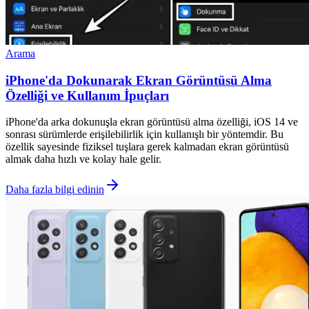
Arama
iPhone'da Dokunarak Ekran Görüntüsü Alma
Özelliği ve Kullanım İpuçları
iPhone'da arka dokunuşla ekran görüntüsü alma özelliği, iOS 14 ve
sonrası sürümlerde erişilebilirlik için kullanışlı bir yöntemdir. Bu
özellik sayesinde fiziksel tuşlara gerek kalmadan ekran görüntüsü
almak daha hızlı ve kolay hale gelir.
Daha fazla bilgi edinin