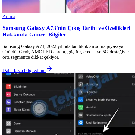
Arama
Samsung Galaxy A73'nin Çıkış Tarihi ve Özellikleri
Hakkında Güncel Bilgiler
Samsung Galaxy A73, 2022 yılında tanıtıldıktan sonra piyasaya
sürüldü. Geniş AMOLED ekranı, güçlü işlemcisi ve 5G desteğiyle
orta segmentte dikkat çekiyor.
Daha fazla bilgi edinin