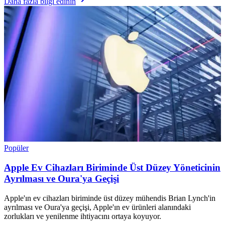
Daha fazla bilgi edinin
Popüler
Apple Ev Cihazları Biriminde Üst Düzey Yöneticinin
Ayrılması ve Oura'ya Geçişi
Apple'ın ev cihazları biriminde üst düzey mühendis Brian Lynch'in
ayrılması ve Oura'ya geçişi, Apple'ın ev ürünleri alanındaki
zorlukları ve yenilenme ihtiyacını ortaya koyuyor.