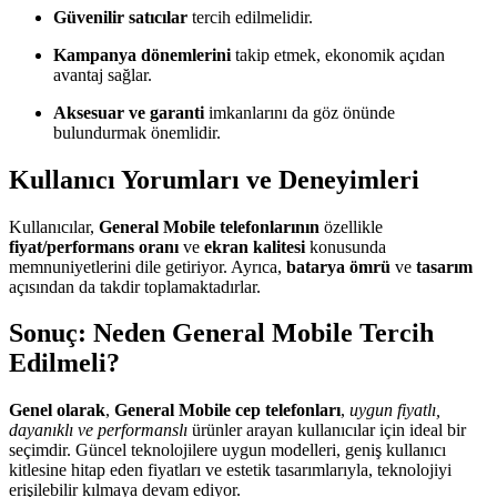
Güvenilir satıcılar
tercih edilmelidir.
Kampanya dönemlerini
takip etmek, ekonomik açıdan
avantaj sağlar.
Aksesuar ve garanti
imkanlarını da göz önünde
bulundurmak önemlidir.
Kullanıcı Yorumları ve Deneyimleri
Kullanıcılar,
General Mobile telefonlarının
özellikle
fiyat/performans oranı
ve
ekran kalitesi
konusunda
memnuniyetlerini dile getiriyor. Ayrıca,
batarya ömrü
ve
tasarım
açısından da takdir toplamaktadırlar.
Sonuç: Neden General Mobile Tercih
Edilmeli?
Genel olarak
,
General Mobile cep telefonları
,
uygun fiyatlı,
dayanıklı ve performanslı
ürünler arayan kullanıcılar için ideal bir
seçimdir. Güncel teknolojilere uygun modelleri, geniş kullanıcı
kitlesine hitap eden fiyatları ve estetik tasarımlarıyla, teknolojiyi
erişilebilir kılmaya devam ediyor.