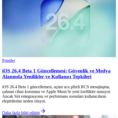
Popüler
iOS 26.4 Beta 1 Güncellemesi: Güvenlik ve Medya
Alanında Yenilikler ve Kullanıcı Tepkileri
iOS 26.4 Beta 1 güncellemesi, uçtan uca şifreli RCS mesajlaşma,
çalınan cihaz koruması ve Apple Music'te yeni özellikler sunuyor.
Ancak Siri entegrasyonu ve performans sorunları kullanıcıların
eleştirilerine neden oluyor.
Daha fazla bilgi edinin