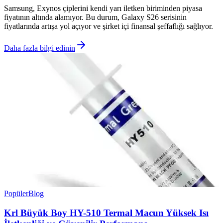
Samsung, Exynos çiplerini kendi yarı iletken biriminden piyasa
fiyatının altında alamıyor. Bu durum, Galaxy S26 serisinin
fiyatlarında artışa yol açıyor ve şirket içi finansal şeffaflığı sağlıyor.
Daha fazla bilgi edinin
Popüler
Blog
Krl Büyük Boy HY-510 Termal Macun Yüksek Isı