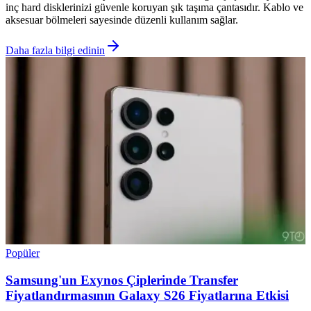
inç hard disklerinizi güvenle koruyan şık taşıma çantasıdır. Kablo ve
aksesuar bölmeleri sayesinde düzenli kullanım sağlar.
Daha fazla bilgi edinin
Popüler
Samsung'un Exynos Çiplerinde Transfer
Fiyatlandırmasının Galaxy S26 Fiyatlarına Etkisi