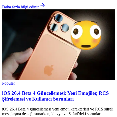
Daha fazla bilgi edinin
Popüler
iOS 26.4 Beta 4 Güncellemesi: Yeni Emojiler, RCS
Şifrelemesi ve Kullanıcı Sorunları
iOS 26.4 Beta 4 güncellemesi yeni emoji karakterleri ve RCS şifreli
mesajlaşma desteği sunarken, klavye ve Safari'deki sorunlar