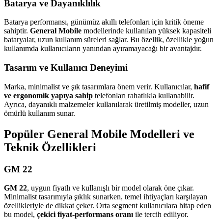
Batarya ve Dayanıklılık
Batarya performansı, günümüz akıllı telefonları için kritik öneme
sahiptir.
General Mobile
modellerinde kullanılan yüksek kapasiteli
bataryalar, uzun kullanım süreleri sağlar. Bu özellik, özellikle yoğun
kullanımda kullanıcıların yanından ayıramayacağı bir avantajdır.
Tasarım ve Kullanıcı Deneyimi
Marka, minimalist ve şık tasarımlara önem verir. Kullanıcılar,
hafif
ve ergonomik yapıya sahip
telefonları rahatlıkla kullanabilir.
Ayrıca, dayanıklı malzemeler kullanılarak üretilmiş modeller, uzun
ömürlü kullanım sunar.
Popüler General Mobile Modelleri ve
Teknik Özellikleri
GM 22
GM 22
, uygun fiyatlı ve kullanışlı bir model olarak öne çıkar.
Minimalist tasarımıyla şıklık sunarken, temel ihtiyaçları karşılayan
özellikleriyle de dikkat çeker. Orta segment kullanıcılara hitap eden
bu model,
çekici fiyat-performans oranı
ile tercih ediliyor.