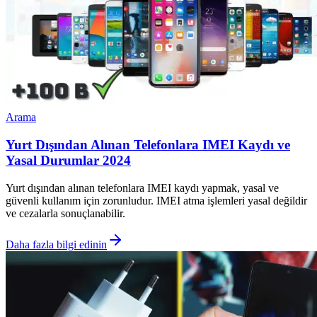
Arama
Yurt Dışından Alınan Telefonlara IMEI Kaydı ve
Yasal Durumlar 2024
Yurt dışından alınan telefonlara IMEI kaydı yapmak, yasal ve
güvenli kullanım için zorunludur. IMEI atma işlemleri yasal değildir
ve cezalarla sonuçlanabilir.
Daha fazla bilgi edinin