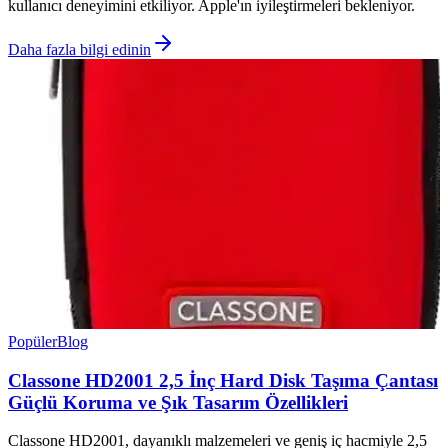
kullanıcı deneyimini etkiliyor. Apple'ın iyileştirmeleri bekleniyor.
Daha fazla bilgi edinin
Popüler
Blog
Classone HD2001 2,5 İnç Hard Disk Taşıma Çantası
Güçlü Koruma ve Şık Tasarım Özellikleri
Classone HD2001, dayanıklı malzemeleri ve geniş iç hacmiyle 2,5