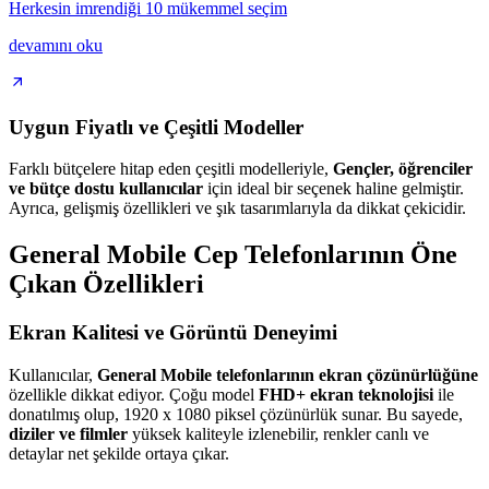
Herkesin imrendiği 10 mükemmel seçim
devamını oku
Uygun Fiyatlı ve Çeşitli Modeller
Farklı bütçelere hitap eden çeşitli modelleriyle,
Gençler, öğrenciler
ve bütçe dostu kullanıcılar
için ideal bir seçenek haline gelmiştir.
Ayrıca, gelişmiş özellikleri ve şık tasarımlarıyla da dikkat çekicidir.
General Mobile Cep Telefonlarının Öne
Çıkan Özellikleri
Ekran Kalitesi ve Görüntü Deneyimi
Kullanıcılar,
General Mobile telefonlarının ekran çözünürlüğüne
özellikle dikkat ediyor. Çoğu model
FHD+ ekran teknolojisi
ile
donatılmış olup, 1920 x 1080 piksel çözünürlük sunar. Bu sayede,
diziler ve filmler
yüksek kaliteyle izlenebilir, renkler canlı ve
detaylar net şekilde ortaya çıkar.