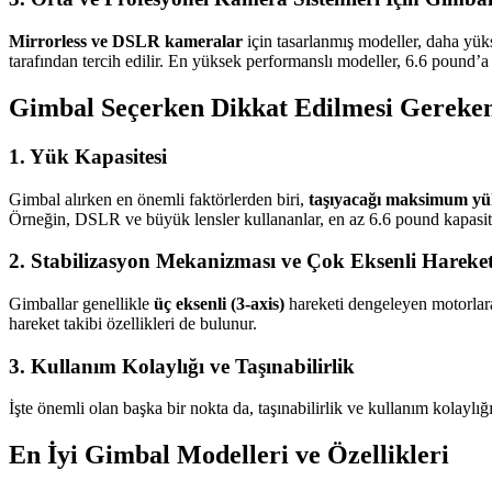
Mirrorless ve DSLR kameralar
için tasarlanmış modeller, daha yüks
tarafından tercih edilir. En yüksek performanslı modeller, 6.6 pound’a 
Gimbal Seçerken Dikkat Edilmesi Gereke
1. Yük Kapasitesi
Gimbal alırken en önemli faktörlerden biri,
taşıyacağı maksimum y
Örneğin, DSLR ve büyük lensler kullananlar, en az 6.6 pound kapasitel
2. Stabilizasyon Mekanizması ve Çok Eksenli Hareke
Gimballar genellikle
üç eksenli (3-axis)
hareketi dengeleyen motorlara 
hareket takibi özellikleri de bulunur.
3. Kullanım Kolaylığı ve Taşınabilirlik
İşte önemli olan başka bir nokta da, taşınabilirlik ve kullanım kolaylı
En İyi Gimbal Modelleri ve Özellikleri