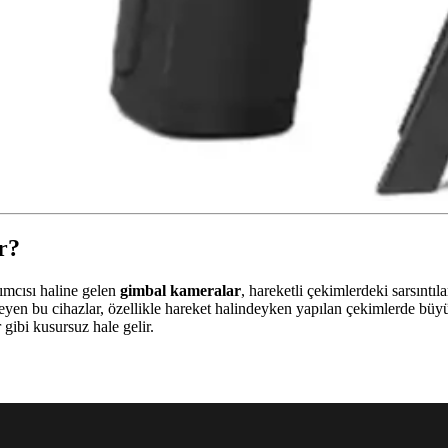
r?
ımcısı haline gelen
gimbal kameralar
, hareketli çekimlerdeki sarsıntıl
eyen bu cihazlar, özellikle hareket halindeyken yapılan çekimlerde büyü
 gibi kusursuz hale gelir.
 Dayanıklılık Sorunları Üzerine İnceleme