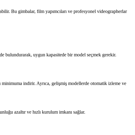
bilir. Bu gimbalar, film yapımcıları ve profesyonel videographerlar
nde bulundurarak, uygun kapasitede bir model seçmek gerekir.
arı minimuma indirir. Ayrıca, gelişmiş modellerde otomatik izleme ve
unluğu azaltır ve hızlı kurulum imkanı sağlar.