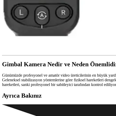
Gimbal Kamera Nedir ve Neden Önemlidi
Günümüzde profesyonel ve amatör video üreticilerinin en büyük yard
Geleneksel stabilizasyon yöntemlerine göre fiziksel hareketleri dengel
hareketleri, sanki profesyonel bir sabitleyici tarafından kontrol ediliyor
Ayrıca Bakınız
Honor'un Robotik Kamera Kolu: Yenilikçi Tasarım ve