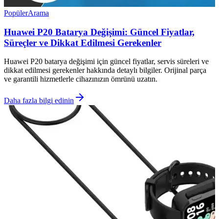
Popüler
Arama
Huawei P20 Batarya Değişimi: Güncel Fiyatlar,
Süreçler ve Dikkat Edilmesi Gerekenler
Huawei P20 batarya değişimi için güncel fiyatlar, servis süreleri ve
dikkat edilmesi gerekenler hakkında detaylı bilgiler. Orijinal parça
ve garantili hizmetlerle cihazınızın ömrünü uzatın.
Daha fazla bilgi edinin