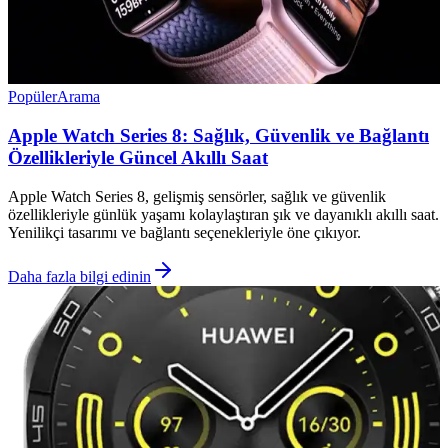
Popüler
Arama
Apple Watch Series 8: Sağlık, Güvenlik ve Bağlantı
Özellikleriyle Güncel Akıllı Saat
Apple Watch Series 8, gelişmiş sensörler, sağlık ve güvenlik
özellikleriyle günlük yaşamı kolaylaştıran şık ve dayanıklı akıllı saat.
Yenilikçi tasarımı ve bağlantı seçenekleriyle öne çıkıyor.
Daha fazla bilgi edinin