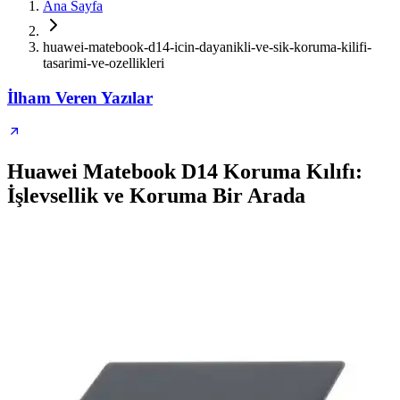
Ana Sayfa
huawei-matebook-d14-icin-dayanikli-ve-sik-koruma-kilifi-
tasarimi-ve-ozellikleri
İlham Veren Yazılar
Huawei Matebook D14 Koruma Kılıfı:
İşlevsellik ve Koruma Bir Arada