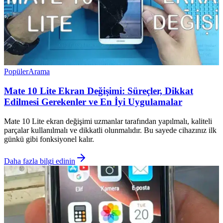
Popüler
Arama
Mate 10 Lite Ekran Değişimi: Süreçler, Dikkat
Edilmesi Gerekenler ve En İyi Uygulamalar
Mate 10 Lite ekran değişimi uzmanlar tarafından yapılmalı, kaliteli
parçalar kullanılmalı ve dikkatli olunmalıdır. Bu sayede cihazınız ilk
günkü gibi fonksiyonel kalır.
Daha fazla bilgi edinin