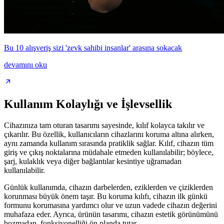
Bu 10 alışveriş sizi 'zevk sahibi insanlar' arasına sokacak
devamını oku
Kullanım Kolaylığı ve İşlevsellik
Cihazınıza tam oturan tasarımı sayesinde, kılıf kolayca takılır ve
çıkarılır. Bu özellik, kullanıcıların cihazlarını koruma altına alırken,
aynı zamanda kullanım sırasında pratiklik sağlar. Kılıf, cihazın tüm
giriş ve çıkış noktalarına müdahale etmeden kullanılabilir; böylece,
şarj, kulaklık veya diğer bağlantılar kesintiye uğramadan
kullanılabilir.
Günlük kullanımda, cihazın darbelerden, eziklerden ve çiziklerden
korunması büyük önem taşır. Bu koruma kılıfı, cihazın ilk günkü
formunu korumasına yardımcı olur ve uzun vadede cihazın değerini
muhafaza eder. Ayrıca, ürünün tasarımı, cihazın estetik görünümünü
bozmadan, fonksiyonelliği ön planda tutar.