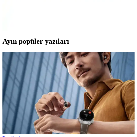
Kenarlı Silikon Kılıf
Parlak altın detaylar ve dayanıklı silikon malzeme ile Xiaomi Mi 11
Ultra'nızı şık ve güvenle koruyan kılıf, çeşitli renk seçenekleriyle
tarzınıza uygun alternatifler sunar.
Ayın popüler yazıları