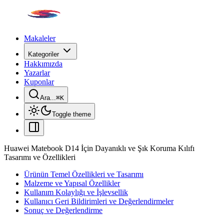
Makaleler
Kategoriler
Hakkımızda
Yazarlar
Kuponlar
Ara...
⌘
K
Toggle theme
Huawei Matebook D14 İçin Dayanıklı ve Şık Koruma Kılıfı
Tasarımı ve Özellikleri
Ürünün Temel Özellikleri ve Tasarımı
Malzeme ve Yapısal Özellikler
Kullanım Kolaylığı ve İşlevsellik
Kullanıcı Geri Bildirimleri ve Değerlendirmeler
Sonuç ve Değerlendirme