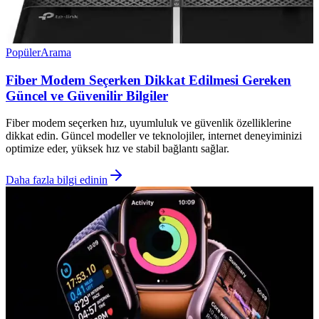
Popüler
Arama
Fiber Modem Seçerken Dikkat Edilmesi Gereken
Güncel ve Güvenilir Bilgiler
Fiber modem seçerken hız, uyumluluk ve güvenlik özelliklerine
dikkat edin. Güncel modeller ve teknolojiler, internet deneyiminizi
optimize eder, yüksek hız ve stabil bağlantı sağlar.
Daha fazla bilgi edinin