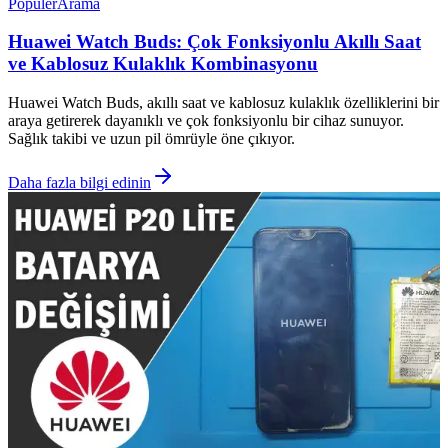
Popüler
Arama
Huawei Watch Buds: Çok Fonksiyonlu Akıllı Saat
ve Kablosuz Kulaklık Kombinasyonu
Huawei Watch Buds, akıllı saat ve kablosuz kulaklık özelliklerini bir
araya getirerek dayanıklı ve çok fonksiyonlu bir cihaz sunuyor.
Sağlık takibi ve uzun pil ömrüyle öne çıkıyor.
Daha fazla bilgi edinin