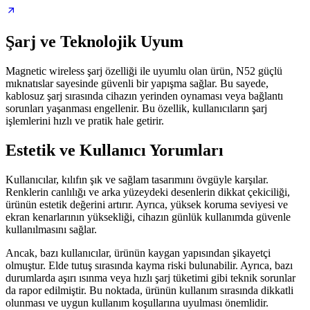
Şarj ve Teknolojik Uyum
Magnetic wireless şarj özelliği ile uyumlu olan ürün, N52 güçlü
mıknatıslar sayesinde güvenli bir yapışma sağlar. Bu sayede,
kablosuz şarj sırasında cihazın yerinden oynaması veya bağlantı
sorunları yaşanması engellenir. Bu özellik, kullanıcıların şarj
işlemlerini hızlı ve pratik hale getirir.
Estetik ve Kullanıcı Yorumları
Kullanıcılar, kılıfın şık ve sağlam tasarımını övgüyle karşılar.
Renklerin canlılığı ve arka yüzeydeki desenlerin dikkat çekiciliği,
ürünün estetik değerini artırır. Ayrıca, yüksek koruma seviyesi ve
ekran kenarlarının yüksekliği, cihazın günlük kullanımda güvenle
kullanılmasını sağlar.
Ancak, bazı kullanıcılar, ürünün kaygan yapısından şikayetçi
olmuştur. Elde tutuş sırasında kayma riski bulunabilir. Ayrıca, bazı
durumlarda aşırı ısınma veya hızlı şarj tüketimi gibi teknik sorunlar
da rapor edilmiştir. Bu noktada, ürünün kullanım sırasında dikkatli
olunması ve uygun kullanım koşullarına uyulması önemlidir.