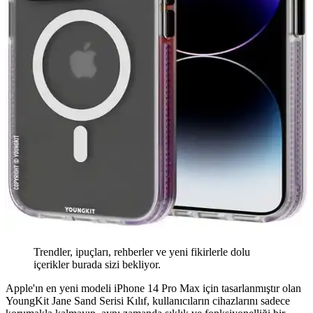
Trendler, ipuçları, rehberler ve yeni fikirlerle dolu
içerikler burada sizi bekliyor.
Apple'ın en yeni modeli iPhone 14 Pro Max için tasarlanmıştır olan
YoungKit Jane Sand Serisi Kılıf, kullanıcıların cihazlarını sadece