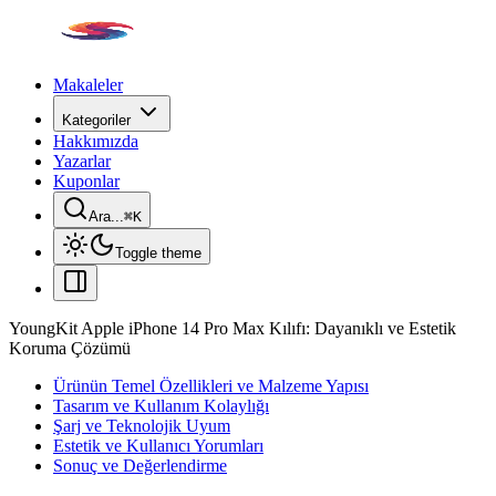
Makaleler
Kategoriler
Hakkımızda
Yazarlar
Kuponlar
Ara...
⌘
K
Toggle theme
YoungKit Apple iPhone 14 Pro Max Kılıfı: Dayanıklı ve Estetik
Koruma Çözümü
Ürünün Temel Özellikleri ve Malzeme Yapısı
Tasarım ve Kullanım Kolaylığı
Şarj ve Teknolojik Uyum
Estetik ve Kullanıcı Yorumları
Sonuç ve Değerlendirme