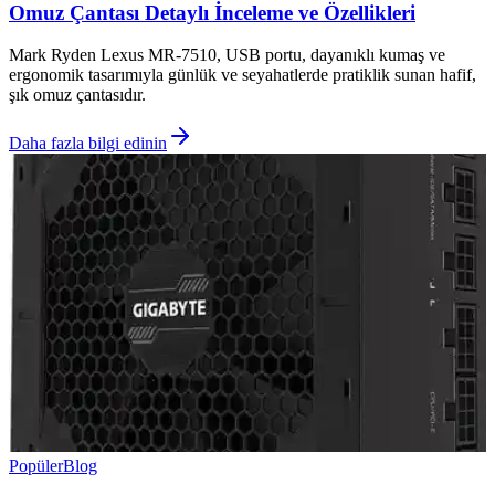
Omuz Çantası Detaylı İnceleme ve Özellikleri
Mark Ryden Lexus MR-7510, USB portu, dayanıklı kumaş ve
ergonomik tasarımıyla günlük ve seyahatlerde pratiklik sunan hafif,
şık omuz çantasıdır.
Daha fazla bilgi edinin
Popüler
Blog