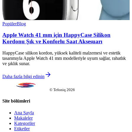
Popüler
Blog
Apple Watch 41 mm için HappyCase Silikon
Kordonu Şık ve Konforlu Saat Aksesuarı
HappyCase silikon kordon, yüksek kaliteli malzemesi ve estetik
tasarımıyla Apple Watch 41 mm modelleriyle uyum sağlar, rahatlık
ve şıklık sunar.
Daha fazla bilgi edinin
©
Tefoniq
2026
Site bölümleri
Ana Sayfa
Makaleler
Kategoriler
Etiketler