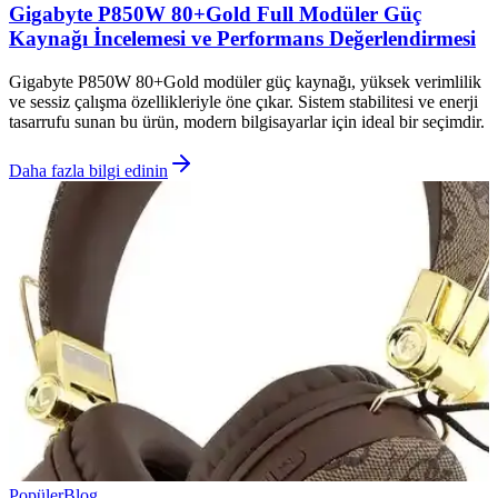
Gigabyte P850W 80+Gold Full Modüler Güç
Kaynağı İncelemesi ve Performans Değerlendirmesi
Gigabyte P850W 80+Gold modüler güç kaynağı, yüksek verimlilik
ve sessiz çalışma özellikleriyle öne çıkar. Sistem stabilitesi ve enerji
tasarrufu sunan bu ürün, modern bilgisayarlar için ideal bir seçimdir.
Daha fazla bilgi edinin
Popüler
Blog