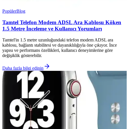
Popüler
Blog
Tamtel Telefon Modem ADSL Ara Kablosu Köken
1.5 Metre İnceleme ve Kullanıcı Yorumları
Tamtel'in 1.5 metre uzunluğundaki telefon modem ADSL ara
kablosu, bağlantı stabilitesi ve dayanıklılığıyla öne çıkıyor. İnce
yapısı ve performans özellikleri, kullanıcı deneyimlerine göre
değişiklik gösterebilir.
Daha fazla bilgi edinin