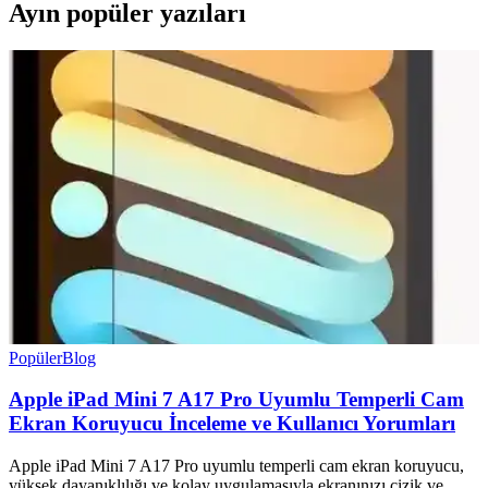
Ayın popüler yazıları
Popüler
Blog
Apple iPad Mini 7 A17 Pro Uyumlu Temperli Cam
Ekran Koruyucu İnceleme ve Kullanıcı Yorumları
Apple iPad Mini 7 A17 Pro uyumlu temperli cam ekran koruyucu,
yüksek dayanıklılığı ve kolay uygulamasıyla ekranınızı çizik ve