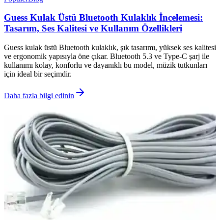
Guess Kulak Üstü Bluetooth Kulaklık İncelemesi:
Tasarım, Ses Kalitesi ve Kullanım Özellikleri
Guess kulak üstü Bluetooth kulaklık, şık tasarımı, yüksek ses kalitesi
ve ergonomik yapısıyla öne çıkar. Bluetooth 5.3 ve Type-C şarj ile
kullanımı kolay, konforlu ve dayanıklı bu model, müzik tutkunları
için ideal bir seçimdir.
Daha fazla bilgi edinin