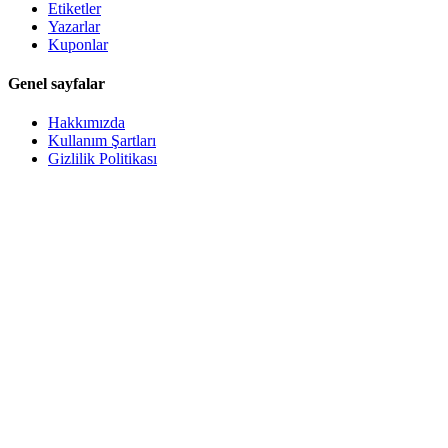
Etiketler
Yazarlar
Kuponlar
Genel sayfalar
Hakkımızda
Kullanım Şartları
Gizlilik Politikası