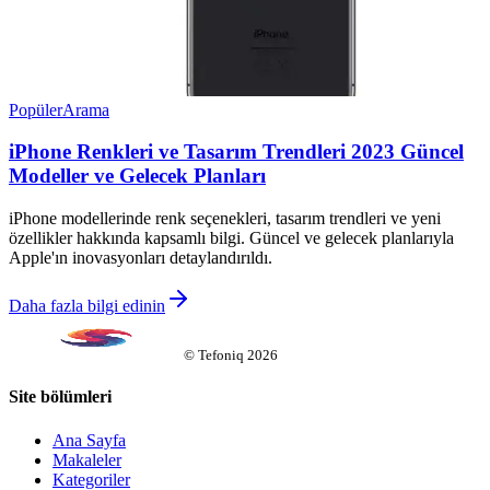
Popüler
Arama
iPhone Renkleri ve Tasarım Trendleri 2023 Güncel
Modeller ve Gelecek Planları
iPhone modellerinde renk seçenekleri, tasarım trendleri ve yeni
özellikler hakkında kapsamlı bilgi. Güncel ve gelecek planlarıyla
Apple'ın inovasyonları detaylandırıldı.
Daha fazla bilgi edinin
©
Tefoniq
2026
Site bölümleri
Ana Sayfa
Makaleler
Kategoriler