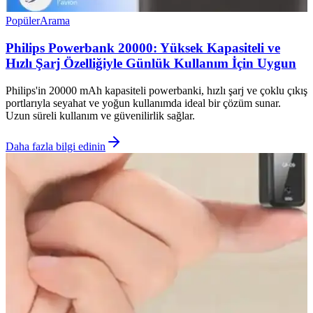
Popüler
Arama
Philips Powerbank 20000: Yüksek Kapasiteli ve
Hızlı Şarj Özelliğiyle Günlük Kullanım İçin Uygun
Philips'in 20000 mAh kapasiteli powerbanki, hızlı şarj ve çoklu çıkış
portlarıyla seyahat ve yoğun kullanımda ideal bir çözüm sunar.
Uzun süreli kullanım ve güvenilirlik sağlar.
Daha fazla bilgi edinin