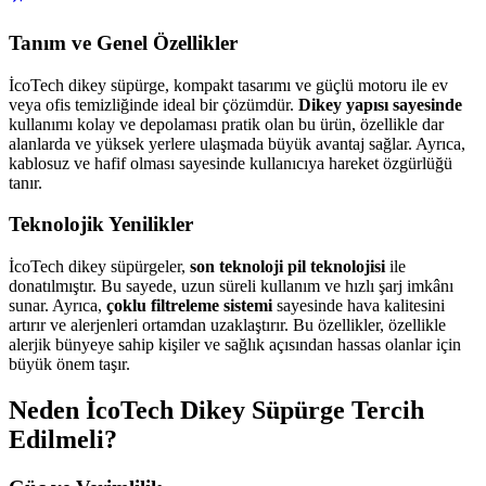
Tanım ve Genel Özellikler
İcoTech dikey süpürge, kompakt tasarımı ve güçlü motoru ile ev
veya ofis temizliğinde ideal bir çözümdür.
Dikey yapısı sayesinde
kullanımı kolay ve depolaması pratik olan bu ürün, özellikle dar
alanlarda ve yüksek yerlere ulaşmada büyük avantaj sağlar. Ayrıca,
kablosuz ve hafif olması sayesinde kullanıcıya hareket özgürlüğü
tanır.
Teknolojik Yenilikler
İcoTech dikey süpürgeler,
son teknoloji pil teknolojisi
ile
donatılmıştır. Bu sayede, uzun süreli kullanım ve hızlı şarj imkânı
sunar. Ayrıca,
çoklu filtreleme sistemi
sayesinde hava kalitesini
artırır ve alerjenleri ortamdan uzaklaştırır. Bu özellikler, özellikle
alerjik bünyeye sahip kişiler ve sağlık açısından hassas olanlar için
büyük önem taşır.
Neden İcoTech Dikey Süpürge Tercih
Edilmeli?