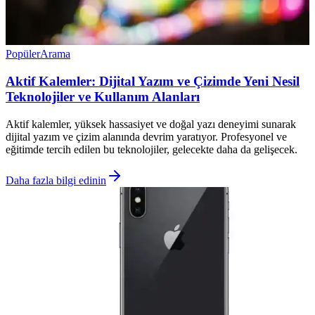
Popüler
Arama
Aktif Kalemler: Dijital Yazım ve Çizimde Yeni Nesil
Teknolojiler ve Kullanım Alanları
Aktif kalemler, yüksek hassasiyet ve doğal yazı deneyimi sunarak
dijital yazım ve çizim alanında devrim yaratıyor. Profesyonel ve
eğitimde tercih edilen bu teknolojiler, gelecekte daha da gelişecek.
Daha fazla bilgi edinin