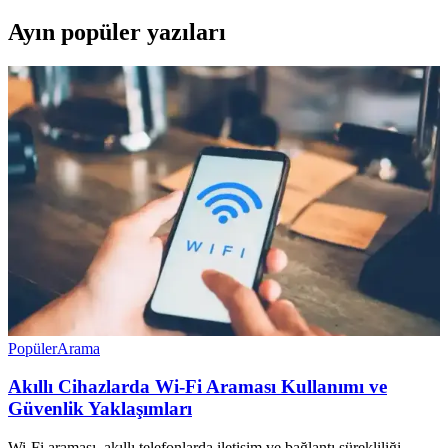
Ayın popüler yazıları
Popüler
Arama
Akıllı Cihazlarda Wi-Fi Araması Kullanımı ve
Güvenlik Yaklaşımları
Wi-Fi araması, akıllı telefonlarda iletişim ve bağlantı sürekliliği