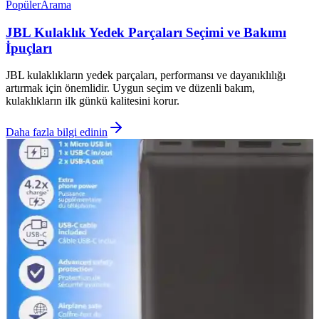
Popüler
Arama
JBL Kulaklık Yedek Parçaları Seçimi ve Bakımı
İpuçları
JBL kulaklıkların yedek parçaları, performansı ve dayanıklılığı
artırmak için önemlidir. Uygun seçim ve düzenli bakım,
kulaklıkların ilk günkü kalitesini korur.
Daha fazla bilgi edinin