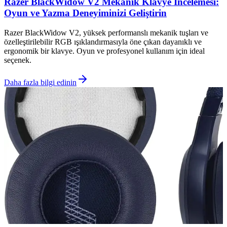
Razer BlackWidow V2 Mekanik Klavye İncelemesi:
Oyun ve Yazma Deneyiminizi Geliştirin
Razer BlackWidow V2, yüksek performanslı mekanik tuşları ve
özelleştirilebilir RGB ışıklandırmasıyla öne çıkan dayanıklı ve
ergonomik bir klavye. Oyun ve profesyonel kullanım için ideal
seçenek.
Daha fazla bilgi edinin