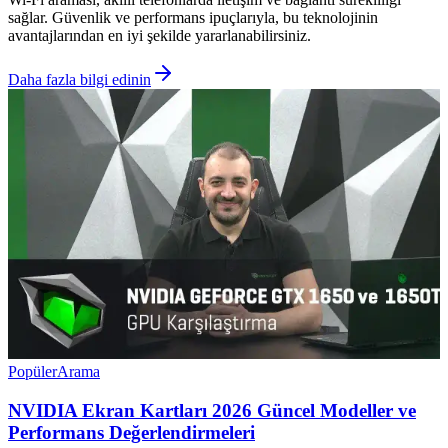
sağlar. Güvenlik ve performans ipuçlarıyla, bu teknolojinin
avantajlarından en iyi şekilde yararlanabilirsiniz.
Daha fazla bilgi edinin
Popüler
Arama
NVIDIA Ekran Kartları 2026 Güncel Modeller ve
Performans Değerlendirmeleri