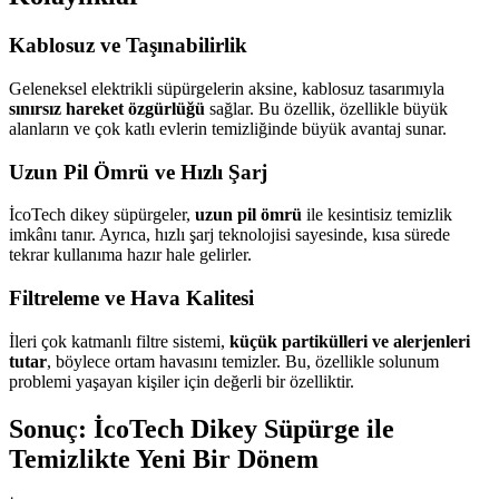
Kablosuz ve Taşınabilirlik
Geleneksel elektrikli süpürgelerin aksine, kablosuz tasarımıyla
sınırsız hareket özgürlüğü
sağlar. Bu özellik, özellikle büyük
alanların ve çok katlı evlerin temizliğinde büyük avantaj sunar.
Uzun Pil Ömrü ve Hızlı Şarj
İcoTech dikey süpürgeler,
uzun pil ömrü
ile kesintisiz temizlik
imkânı tanır. Ayrıca, hızlı şarj teknolojisi sayesinde, kısa sürede
tekrar kullanıma hazır hale gelirler.
Filtreleme ve Hava Kalitesi
İleri çok katmanlı filtre sistemi,
küçük partikülleri ve alerjenleri
tutar
, böylece ortam havasını temizler. Bu, özellikle solunum
problemi yaşayan kişiler için değerli bir özelliktir.
Sonuç: İcoTech Dikey Süpürge ile
Temizlikte Yeni Bir Dönem