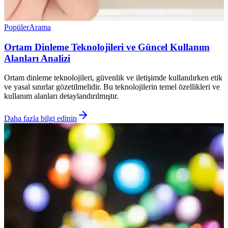
Popüler
Arama
Ortam Dinleme Teknolojileri ve Güncel Kullanım
Alanları Analizi
Ortam dinleme teknolojileri, güvenlik ve iletişimde kullanılırken etik
ve yasal sınırlar gözetilmelidir. Bu teknolojilerin temel özellikleri ve
kullanım alanları detaylandırılmıştır.
Daha fazla bilgi edinin