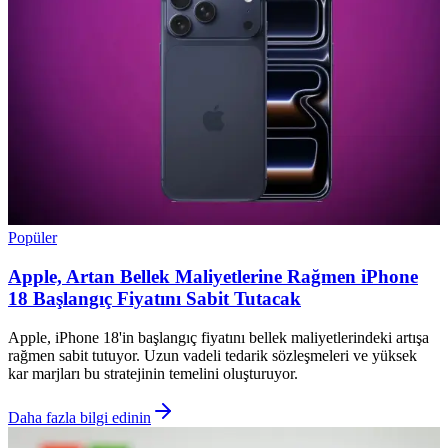
Popüler
Apple, Artan Bellek Maliyetlerine Rağmen iPhone
18 Başlangıç Fiyatını Sabit Tutacak
Apple, iPhone 18'in başlangıç fiyatını bellek maliyetlerindeki artışa
rağmen sabit tutuyor. Uzun vadeli tedarik sözleşmeleri ve yüksek
kar marjları bu stratejinin temelini oluşturuyor.
Daha fazla bilgi edinin