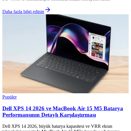
Daha fazla bilgi edinin
Popüler
Dell XPS 14 2026 ve MacBook Air 15 M5 Batarya
Performansının Detaylı Karşılaştırması
Dell XPS 14 2026, büyük batarya kapasitesi ve VRR ekran