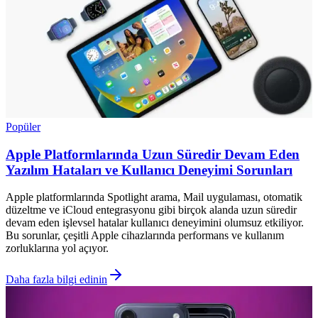
Popüler
Apple Platformlarında Uzun Süredir Devam Eden
Yazılım Hataları ve Kullanıcı Deneyimi Sorunları
Apple platformlarında Spotlight arama, Mail uygulaması, otomatik
düzeltme ve iCloud entegrasyonu gibi birçok alanda uzun süredir
devam eden işlevsel hatalar kullanıcı deneyimini olumsuz etkiliyor.
Bu sorunlar, çeşitli Apple cihazlarında performans ve kullanım
zorluklarına yol açıyor.
Daha fazla bilgi edinin