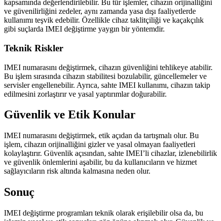
kapsamında değerlendirilebilir. Bu tür işlemler, cihazın orijinalliğini
ve güvenilirliğini zedeler, aynı zamanda yasa dışı faaliyetlerde
kullanımı teşvik edebilir. Özellikle cihaz taklitçiliği ve kaçakçılık
gibi suçlarda IMEI değiştirme yaygın bir yöntemdir.
Teknik Riskler
IMEI numarasını değiştirmek, cihazın güvenliğini tehlikeye atabilir.
Bu işlem sırasında cihazın stabilitesi bozulabilir, güncellemeler ve
servisler engellenebilir. Ayrıca, sahte IMEI kullanımı, cihazın takip
edilmesini zorlaştırır ve yasal yaptırımlar doğurabilir.
Güvenlik ve Etik Konular
IMEI numarasını değiştirmek, etik açıdan da tartışmalı olur. Bu
işlem, cihazın orijinalliğini gizler ve yasal olmayan faaliyetleri
kolaylaştırır. Güvenlik açısından, sahte IMEI’li cihazlar, izlenebilirlik
ve güvenlik önlemlerini aşabilir, bu da kullanıcıların ve hizmet
sağlayıcıların risk altında kalmasına neden olur.
Sonuç
IMEI değiştirme programları teknik olarak erişilebilir olsa da, bu