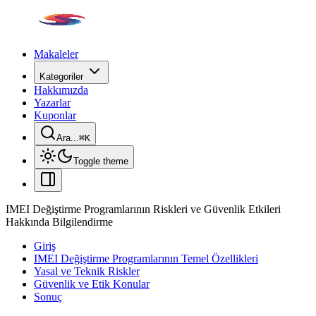
Makaleler
Kategoriler
Hakkımızda
Yazarlar
Kuponlar
Ara...
⌘
K
Toggle theme
IMEI Değiştirme Programlarının Riskleri ve Güvenlik Etkileri
Hakkında Bilgilendirme
Giriş
IMEI Değiştirme Programlarının Temel Özellikleri
Yasal ve Teknik Riskler
Güvenlik ve Etik Konular
Sonuç