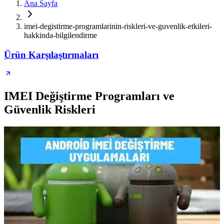
Ana Sayfa
imei-degistirme-programlarinin-riskleri-ve-guvenlik-etkileri-
hakkinda-bilgilendirme
Ürün Karşılaştırmaları
IMEI Değiştirme Programları ve
Güvenlik Riskleri