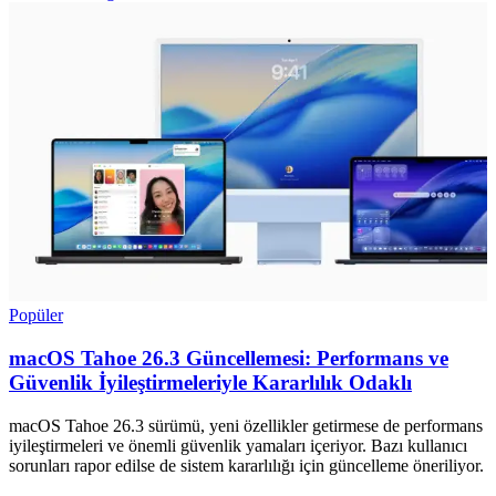
Popüler
macOS Tahoe 26.3 Güncellemesi: Performans ve
Güvenlik İyileştirmeleriyle Kararlılık Odaklı
macOS Tahoe 26.3 sürümü, yeni özellikler getirmese de performans
iyileştirmeleri ve önemli güvenlik yamaları içeriyor. Bazı kullanıcı
sorunları rapor edilse de sistem kararlılığı için güncelleme öneriliyor.