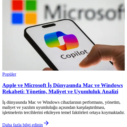
Popüler
Apple ve Microsoft İş Dünyasında Mac ve Windows
Rekabeti: Yönetim, Maliyet ve Uyumluluk Analizi
İş dünyasında Mac ve Windows cihazlarının performans, yönetim,
maliyet ve yazılım uyumluluğu açısından karşılaştırılması,
işletmelerin tercihlerini etkileyen temel faktörleri ortaya koymaktadır.
Daha fazla bilgi edinin