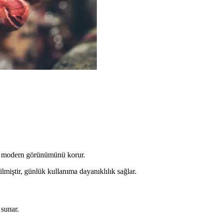
ve modern görünümünü korur.
iştir, günlük kullanıma dayanıklılık sağlar.
sunar.