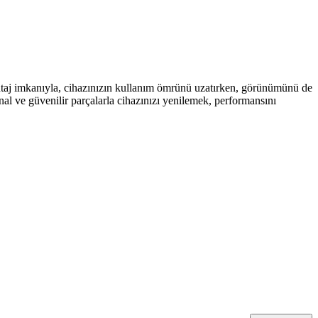
montaj imkanıyla, cihazınızın kullanım ömrünü uzatırken, görünümünü de
inal ve güvenilir parçalarla cihazınızı yenilemek, performansını