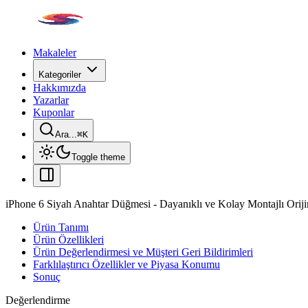
Makaleler
Kategoriler
Hakkımızda
Yazarlar
Kuponlar
Ara...
⌘
K
Toggle theme
iPhone 6 Siyah Anahtar Düğmesi - Dayanıklı ve Kolay Montajlı Oriji
Ürün Tanımı
Ürün Özellikleri
Ürün Değerlendirmesi ve Müşteri Geri Bildirimleri
Farklılaştırıcı Özellikler ve Piyasa Konumu
Sonuç
Değerlendirme