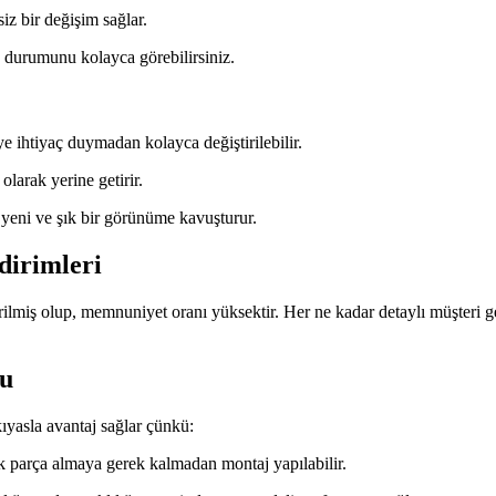
iz bir değişim sağlar.
urumunu kolayca görebilirsiniz.
ye ihtiyaç duymadan kolayca değiştirilebilir.
arak yerine getirir.
yeni ve şık bir görünüme kavuşturur.
dirimleri
rilmiş olup, memnuniyet oranı yüksektir. Her ne kadar detaylı müşteri g
mu
ıyasla avantaj sağlar çünkü:
 ek parça almaya gerek kalmadan montaj yapılabilir.