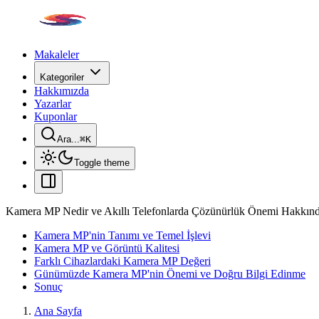
Makaleler
Kategoriler
Hakkımızda
Yazarlar
Kuponlar
Ara...
⌘
K
Toggle theme
Kamera MP Nedir ve Akıllı Telefonlarda Çözünürlük Önemi Hakkınd
Kamera MP'nin Tanımı ve Temel İşlevi
Kamera MP ve Görüntü Kalitesi
Farklı Cihazlardaki Kamera MP Değeri
Günümüzde Kamera MP'nin Önemi ve Doğru Bilgi Edinme
Sonuç
Ana Sayfa