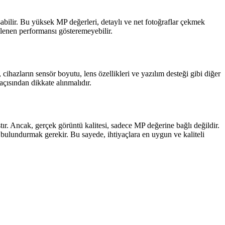
bilir. Bu yüksek MP değerleri, detaylı ve net fotoğraflar çekmek
klenen performansı gösteremeyebilir.
, cihazların sensör boyutu, lens özellikleri ve yazılım desteği gibi diğer
çısından dikkate alınmalıdır.
ır. Ancak, gerçek görüntü kalitesi, sadece MP değerine bağlı değildir.
ulundurmak gerekir. Bu sayede, ihtiyaçlara en uygun ve kaliteli