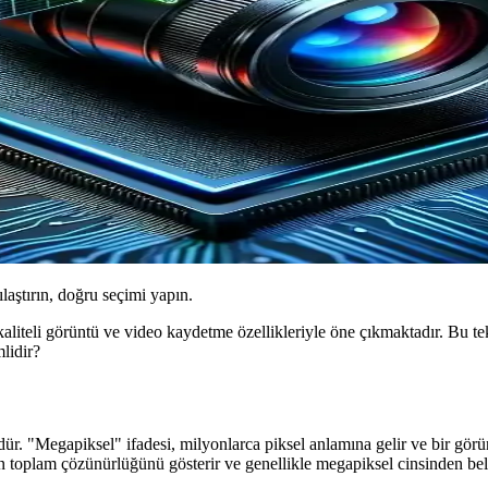
ılaştırın, doğru seçimi yapın.
ek kaliteli görüntü ve video kaydetme özellikleriyle öne çıkmaktadır. Bu
lidir?
. "Megapiksel" ifadesi, milyonlarca piksel anlamına gelir ve bir görün
ın toplam çözünürlüğünü gösterir ve genellikle megapiksel cinsinden belir