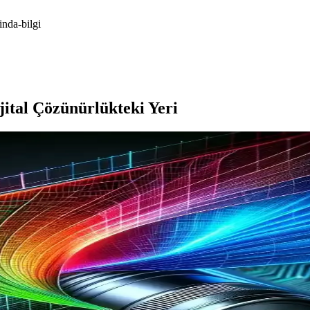
nda-bilgi
ital Çözünürlükteki Yeri