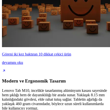
Göreni iki kez baktıran 10 dikkat çekici ürün
devamını oku
Modern ve Ergonomik Tasarım
Lenovo Tab M10, incelikle tasarlanmış alüminyum kasası sayesinde
hem şıklığı hem de dayanıklılığı bir arada sunar. Yaklaşık 8.15 mm
kalınlığındaki gövdesi, elde rahat tutuş sağlar. Tabletin ağırlığı da
yaklaşık 460 gram civarındadır, böylece uzun süreli kullanımlarda
bile kullanıcıyı yormaz.