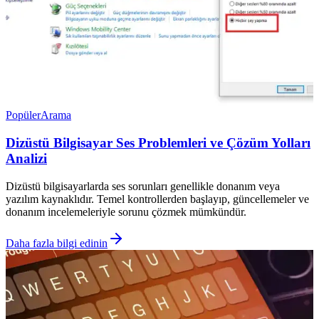
Popüler
Arama
Dizüstü Bilgisayar Ses Problemleri ve Çözüm Yolları
Analizi
Dizüstü bilgisayarlarda ses sorunları genellikle donanım veya
yazılım kaynaklıdır. Temel kontrollerden başlayıp, güncellemeler ve
donanım incelemeleriyle sorunu çözmek mümkündür.
Daha fazla bilgi edinin