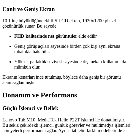
Canlı ve Geniş Ekran
10.1 inç büyüklüğündeki IPS LCD ekran, 1920x1200 piksel
çözünürlük sunar. Bu sayede:
FHD kalitesinde net görüntüler
elde edilir.
Geniş görüş açıları sayesinde birden çok kişi aynı ekrana
rahatlıkla bakabilir.
Yüksek parlaklık seviyesi sayesinde dış mekan kullanımı da
mümkün olur.
Ekranın kenarları ince tutulmuş, böylece daha geniş bir görüntü
alanı sağlanmıştır.
Donanım ve Performans
Güçlü İşlemci ve Bellek
Lenovo Tab M10, MediaTek Helio P22T işlemci ile donatılmıştır.
Bu sekiz çekirdekli işlemci, günlük görevler ve multimedya işlemleri
için yeterli performans sağlar. Ayrıca tabletin farklı modellerinde 2