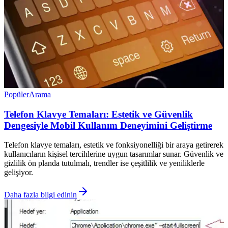
Popüler
Arama
Telefon Klavye Temaları: Estetik ve Güvenlik
Dengesiyle Mobil Kullanım Deneyimini Geliştirme
Telefon klavye temaları, estetik ve fonksiyonelliği bir araya getirerek
kullanıcıların kişisel tercihlerine uygun tasarımlar sunar. Güvenlik ve
gizlilik ön planda tutulmalı, trendler ise çeşitlilik ve yeniliklerle
gelişiyor.
Daha fazla bilgi edinin