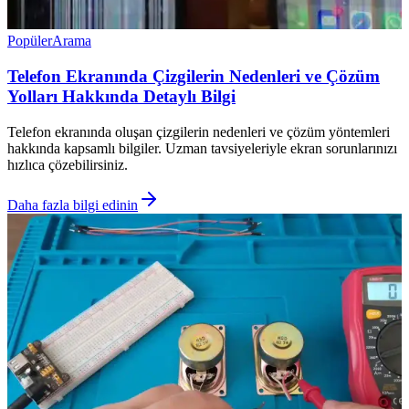
Popüler
Arama
Telefon Ekranında Çizgilerin Nedenleri ve Çözüm
Yolları Hakkında Detaylı Bilgi
Telefon ekranında oluşan çizgilerin nedenleri ve çözüm yöntemleri
hakkında kapsamlı bilgiler. Uzman tavsiyeleriyle ekran sorunlarınızı
hızlıca çözebilirsiniz.
Daha fazla bilgi edinin