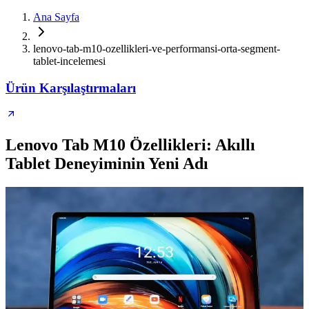
Ana Sayfa
lenovo-tab-m10-ozellikleri-ve-performansi-orta-segment-
tablet-incelemesi
Ürün Karşılaştırmaları
Lenovo Tab M10 Özellikleri: Akıllı
Tablet Deneyiminin Yeni Adı