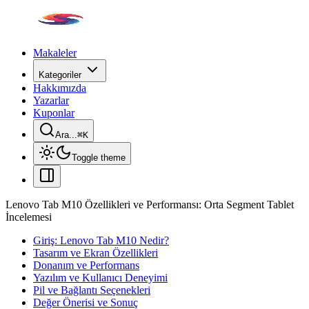
Makaleler
Kategoriler
Hakkımızda
Yazarlar
Kuponlar
Ara...
⌘
K
Toggle theme
Lenovo Tab M10 Özellikleri ve Performansı: Orta Segment Tablet
İncelemesi
Giriş: Lenovo Tab M10 Nedir?
Tasarım ve Ekran Özellikleri
Donanım ve Performans
Yazılım ve Kullanıcı Deneyimi
Pil ve Bağlantı Seçenekleri
Değer Önerisi ve Sonuç