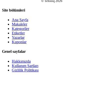
©
Tefoniq
2026
Site bölümleri
Ana Sayfa
Makaleler
Kategoriler
Etiketler
Yazarlar
Kuponlar
Genel sayfalar
Hakkımızda
Kullanım Şartları
Gizlilik Politikası