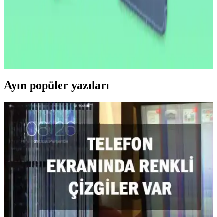
2026 İlk Yarısında A18 Çipli Yeni iPad Modeli ve
Teknik Özellikleri
2026'nın ilk yarısında çıkacak yeni iPad modeli A18 çip ve 8 GB
RAM ile performansını artırıyor. OLED ekran ve ProMotion
özellikleri bu modelde yer almıyor, lansman iOS 26.4 ile
gerçekleşecek.
Ayın popüler yazıları