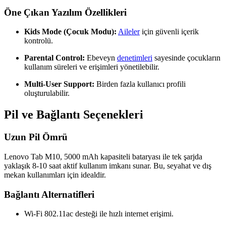
Öne Çıkan Yazılım Özellikleri
Kids Mode (Çocuk Modu):
Aileler
için güvenli içerik
kontrolü.
Parental Control:
Ebeveyn
denetimleri
sayesinde çocukların
kullanım süreleri ve erişimleri yönetilebilir.
Multi-User Support:
Birden fazla kullanıcı profili
oluşturulabilir.
Pil ve Bağlantı Seçenekleri
Uzun Pil Ömrü
Lenovo Tab M10, 5000 mAh kapasiteli bataryası ile tek şarjda
yaklaşık 8-10 saat aktif kullanım imkanı sunar. Bu, seyahat ve dış
mekan kullanımları için idealdir.
Bağlantı Alternatifleri
Wi-Fi 802.11ac desteği ile hızlı internet erişimi.