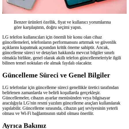
Benzer ürünleri özellik, fiyat ve kullanıcı yorumlarına
göre karşılaştırın, doğru seçimi yapın.
LG telefon kullanıcıları için önemli bir konu olan cihaz
güncellemeleri, telefonların performansını artırmak ve güvenlik
açıklarını kapatmak açısından kritik öneme sahiptir. Ancak,
güncelleme süreci ve detayları hakkında mevcut bilgiler sınırlı
olmakla birlikte, genel olarak akıllı telefon güncellemeleriyle ilgili
bilinen temel noktaları ele almak faydalı olacaktır.
Güncelleme Süreci ve Genel Bilgiler
LG telefonlar için güncelleme süreci genellikle üretici tarafından
belirlenen zamanlarda ve belirli koşullarda gerçekleşir.
Güncellemeler, cihazın ayarlar menüsünden veya bilgisayar
aracılığıyla LG'nin resmi yazılım güncelleme araçları kullanılarak
yapılabilir. Güncelleme sırasında, cihazın şarj seviyesinin yeterli
olması ve Wi-Fi bağlantısının stabil olması önerilir.
Ayrıca Bakınız