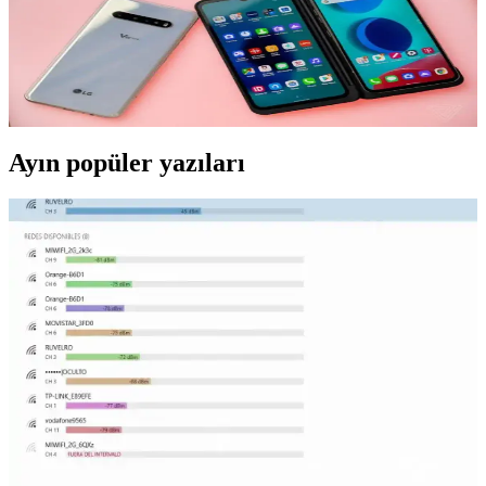
Güvenlik İpuçları
LG telefon güncellemeleri, güvenlik ve performans için önemlidir.
Güncelleme öncesi dikkat edilmesi gerekenler ve kaynaklar
hakkında bilgi edinin.
Ayın popüler yazıları