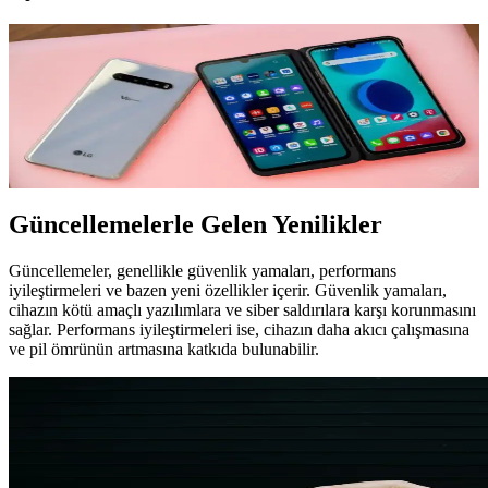
LG Telefon Güncellemeleri: Güncelleme Süreci ve
Güvenlik İpuçları
LG telefon güncellemeleri, güvenlik ve performans için önemlidir.
Güncelleme öncesi dikkat edilmesi gerekenler ve kaynaklar
hakkında bilgi edinin.
Güncellemelerle Gelen Yenilikler
Güncellemeler, genellikle güvenlik yamaları, performans
iyileştirmeleri ve bazen yeni özellikler içerir. Güvenlik yamaları,
cihazın kötü amaçlı yazılımlara ve siber saldırılara karşı korunmasını
sağlar. Performans iyileştirmeleri ise, cihazın daha akıcı çalışmasına
ve pil ömrünün artmasına katkıda bulunabilir.