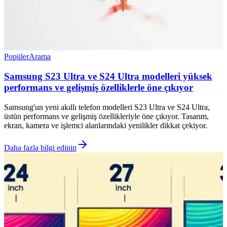
Popüler
Arama
Samsung S23 Ultra ve S24 Ultra modelleri yüksek
performans ve gelişmiş özelliklerle öne çıkıyor
Samsung'un yeni akıllı telefon modelleri S23 Ultra ve S24 Ultra,
üstün performans ve gelişmiş özellikleriyle öne çıkıyor. Tasarım,
ekran, kamera ve işlemci alanlarındaki yenilikler dikkat çekiyor.
Daha fazla bilgi edinin