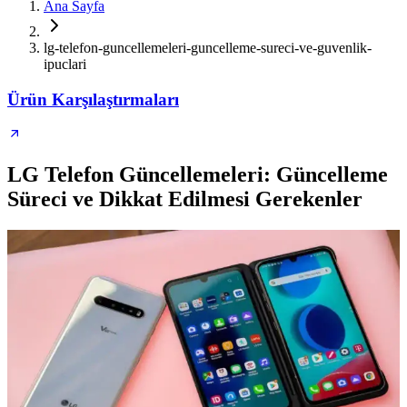
Ana Sayfa
lg-telefon-guncellemeleri-guncelleme-sureci-ve-guvenlik-
ipuclari
Ürün Karşılaştırmaları
LG Telefon Güncellemeleri: Güncelleme
Süreci ve Dikkat Edilmesi Gerekenler