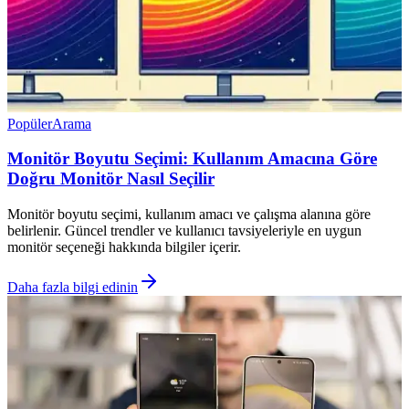
Popüler
Arama
Monitör Boyutu Seçimi: Kullanım Amacına Göre
Doğru Monitör Nasıl Seçilir
Monitör boyutu seçimi, kullanım amacı ve çalışma alanına göre
belirlenir. Güncel trendler ve kullanıcı tavsiyeleriyle en uygun
monitör seçeneği hakkında bilgiler içerir.
Daha fazla bilgi edinin