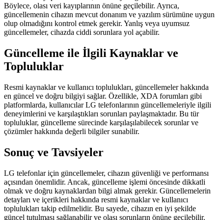
Böylece, olası veri kayıplarının önüne geçilebilir. Ayrıca,
güncellemenin cihazın mevcut donanım ve yazılım sürümüne uygun
olup olmadığını kontrol etmek gerekir. Yanlış veya uyumsuz
güncellemeler, cihazda ciddi sorunlara yol açabilir.
Güncelleme ile İlgili Kaynaklar ve
Topluluklar
Resmi kaynaklar ve kullanıcı toplulukları, güncellemeler hakkında
en güncel ve doğru bilgiyi sağlar. Özellikle, XDA forumları gibi
platformlarda, kullanıcılar LG telefonlarının güncellemeleriyle ilgili
deneyimlerini ve karşılaştıkları sorunları paylaşmaktadır. Bu tür
topluluklar, güncelleme sürecinde karşılaşılabilecek sorunlar ve
çözümler hakkında değerli bilgiler sunabilir.
Sonuç ve Tavsiyeler
LG telefonlar için güncellemeler, cihazın güvenliği ve performansı
açısından önemlidir. Ancak, güncelleme işlemi öncesinde dikkatli
olmak ve doğru kaynaklardan bilgi almak gerekir. Güncellemelerin
detayları ve içerikleri hakkında resmi kaynaklar ve kullanıcı
toplulukları takip edilmelidir. Bu sayede, cihazın en iyi şekilde
güncel tutulması sağlanabilir ve olası sorunların önüne geçilebilir.