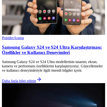
Popüler
Arama
Samsung Galaxy S24 ve S24 Ultra Karşılaştırması:
Özellikler ve Kullanıcı Deneyimleri
Samsung Galaxy S24 ve S24 Ultra modellerinin tasarım, ekran,
kamera ve performans özelliklerini karşılaştırıyoruz. Güncellemeler
ve kullanıcı deneyimleriyle ilgili önemli bilgiler içerir.
Daha fazla bilgi edinin