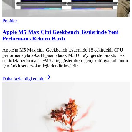
Popüler
Apple M5 Max Çipi Geekbench Testlerinde Yeni
Performans Rekoru Kırdı
Apple'ın M5 Max çipi, Geekbench testlerinde 18 çekirdekli CPU
performansıyla 29.233 puan alarak M3 Ultra'yı geride bıraktı. Tek
çekirdek performansı %15 artış gösterirken, gerçek dünya kullanımı
için farklı senaryolar değerlendirilmelidir.
Daha fazla bilgi edinin