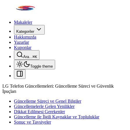
Makaleler
Kategoriler
Hakkımızda
Yazarlar
Kuponlar
Ara...
⌘
K
Toggle theme
LG Telefon Güncellemeleri: Güncelleme Süreci ve Güvenlik
İpuçları
Güncelleme Süreci ve Genel Bilgiler
Güncellemelerle Gelen Yenilikler
Dikkat Edilmesi Gerekenler
Güncelleme ile İlgili Kaynaklar ve Topluluklar
Sonuç ve Tavsiyeler