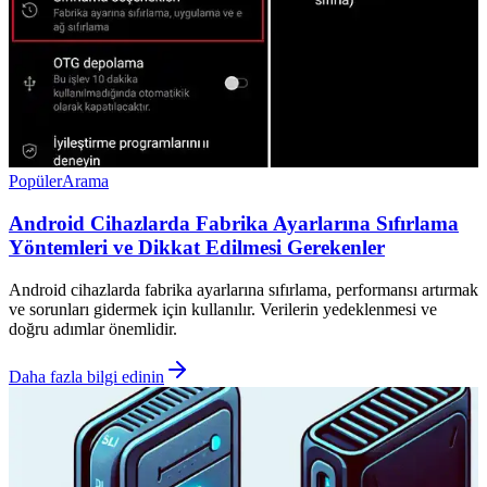
Popüler
Arama
Android Cihazlarda Fabrika Ayarlarına Sıfırlama
Yöntemleri ve Dikkat Edilmesi Gerekenler
Android cihazlarda fabrika ayarlarına sıfırlama, performansı artırmak
ve sorunları gidermek için kullanılır. Verilerin yedeklenmesi ve
doğru adımlar önemlidir.
Daha fazla bilgi edinin