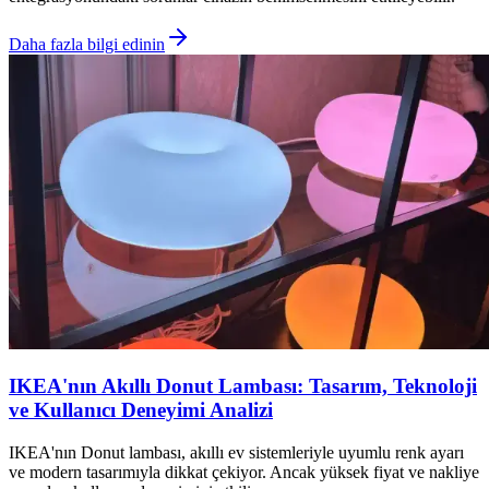
Daha fazla bilgi edinin
IKEA'nın Akıllı Donut Lambası: Tasarım, Teknoloji
ve Kullanıcı Deneyimi Analizi
IKEA'nın Donut lambası, akıllı ev sistemleriyle uyumlu renk ayarı
ve modern tasarımıyla dikkat çekiyor. Ancak yüksek fiyat ve nakliye