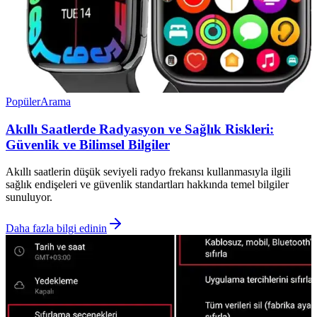
Popüler
Arama
Akıllı Saatlerde Radyasyon ve Sağlık Riskleri:
Güvenlik ve Bilimsel Bilgiler
Akıllı saatlerin düşük seviyeli radyo frekansı kullanmasıyla ilgili
sağlık endişeleri ve güvenlik standartları hakkında temel bilgiler
sunuluyor.
Daha fazla bilgi edinin