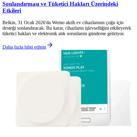
Sonlandırması ve Tüketici Hakları Üzerindeki
Etkileri
Belkin, 31 Ocak 2026'da Wemo akıllı ev cihazlarının çoğu için
desteği sonlandıracak. Bu karar, cihazların işlevselliğini etkileyerek
tüketici hakları ve elektronik atık sorunlarını gündeme getiriyor.
Daha fazla bilgi edinin