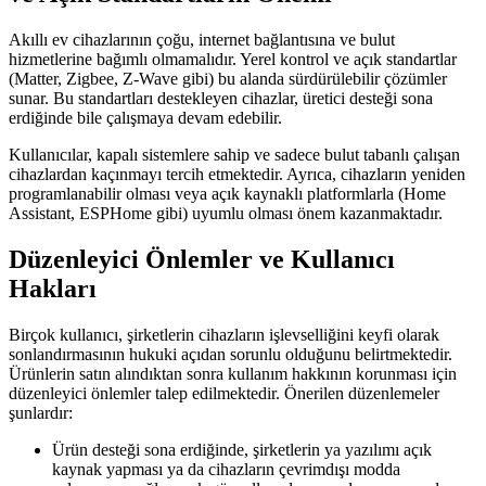
Akıllı ev cihazlarının çoğu, internet bağlantısına ve bulut
hizmetlerine bağımlı olmamalıdır. Yerel kontrol ve açık standartlar
(Matter, Zigbee, Z-Wave gibi) bu alanda sürdürülebilir çözümler
sunar. Bu standartları destekleyen cihazlar, üretici desteği sona
erdiğinde bile çalışmaya devam edebilir.
Kullanıcılar, kapalı sistemlere sahip ve sadece bulut tabanlı çalışan
cihazlardan kaçınmayı tercih etmektedir. Ayrıca, cihazların yeniden
programlanabilir olması veya açık kaynaklı platformlarla (Home
Assistant, ESPHome gibi) uyumlu olması önem kazanmaktadır.
Düzenleyici Önlemler ve Kullanıcı
Hakları
Birçok kullanıcı, şirketlerin cihazların işlevselliğini keyfi olarak
sonlandırmasının hukuki açıdan sorunlu olduğunu belirtmektedir.
Ürünlerin satın alındıktan sonra kullanım hakkının korunması için
düzenleyici önlemler talep edilmektedir. Önerilen düzenlemeler
şunlardır:
Ürün desteği sona erdiğinde, şirketlerin ya yazılımı açık
kaynak yapması ya da cihazların çevrimdışı modda