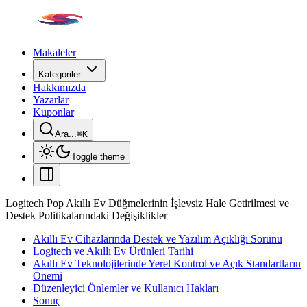
Makaleler
Kategoriler
Hakkımızda
Yazarlar
Kuponlar
Ara...
⌘
K
Toggle theme
Logitech Pop Akıllı Ev Düğmelerinin İşlevsiz Hale Getirilmesi ve
Destek Politikalarındaki Değişiklikler
Akıllı Ev Cihazlarında Destek ve Yazılım Açıklığı Sorunu
Logitech ve Akıllı Ev Ürünleri Tarihi
Akıllı Ev Teknolojilerinde Yerel Kontrol ve Açık Standartların
Önemi
Düzenleyici Önlemler ve Kullanıcı Hakları
Sonuç