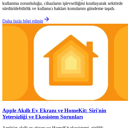
kullanma zorunluluğu, cihazların işlevselliğini kısıtlayarak sektörde
sürdürülebilirlik ve kullanıcı hakları konularını gündeme taşıdı.
Daha fazla bilgi edinin
Apple Akıllı Ev Ekranı ve HomeKit: Siri'nin
Yetersizliği ve Ekosistem Sorunları
Apple'ın akıllı ev ekranı ve HomeKit ekosistemi, gizlilik