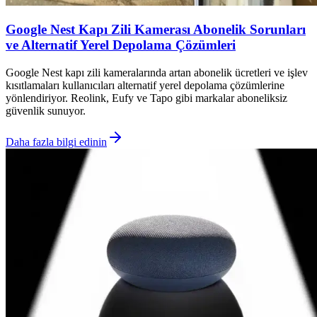
Google Nest Kapı Zili Kamerası Abonelik Sorunları
ve Alternatif Yerel Depolama Çözümleri
Google Nest kapı zili kameralarında artan abonelik ücretleri ve işlev
kısıtlamaları kullanıcıları alternatif yerel depolama çözümlerine
yönlendiriyor. Reolink, Eufy ve Tapo gibi markalar aboneliksiz
güvenlik sunuyor.
Daha fazla bilgi edinin