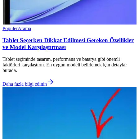
Popüler
Arama
Tablet Seçerken Dikkat Edilmesi Gereken Özellikler
ve Model Karşılaştırması
Tablet seçiminde tasarım, performans ve batarya gibi önemli
faktörleri karşılaştırın. En uygun modeli belirlemek için detaylar
burada.
Daha fazla bilgi edinin