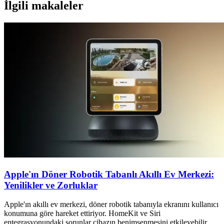
İlgili makaleler
Apple'ın Döner Robotik Tabanlı Akıllı Ev Merkezi:
Yenilikler ve Zorluklar
Apple'ın akıllı ev merkezi, döner robotik tabanıyla ekranını kullanıcı
konumuna göre hareket ettiriyor. HomeKit ve Siri
entegrasyonundaki sorunlar cihazın benimsenmesini etkileyebilir.