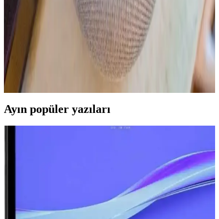
kritik bir dönemeç.
Google Assistant ve Akıllı Ev Sistemlerinde İşlevsellik
Sorunları ve Kullanıcı Endişeleri
Google Assistant ve Google Home kullanıcıları işlevsellik
sorunlarıyla karşılaşıyor, yerel kontrol talebi artıyor. Google'ın
stratejileri kullanıcı güvenini zedeliyor ve alternatif çözümler öne
çıkıyor.
Ayın popüler yazıları