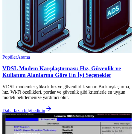
Popüler
Arama
VDSL Modem Karşılaştırması: Hız, Güvenlik ve
Kullanım Alanlarına Göre En İyi Seçenekler
VDSL modemler yüksek hız ve güvenilirlik sunar. Bu karşılaştırma,
hız, Wi-Fi özellikleri, portlar ve güvenlik gibi kriterlerle en uygun
modeli belirlemenize yardımcı olur.
Daha fazla bilgi edinin