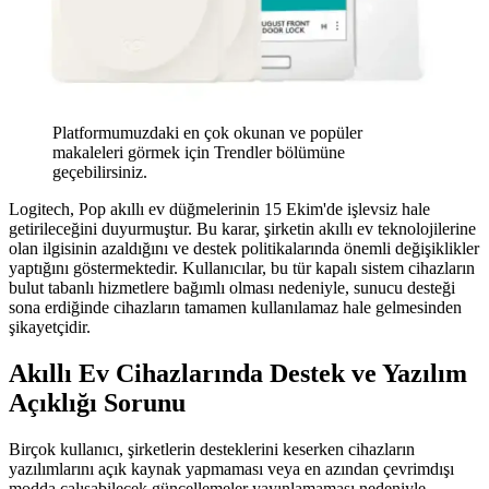
Platformumuzdaki en çok okunan ve popüler
makaleleri görmek için Trendler bölümüne
geçebilirsiniz.
Logitech, Pop akıllı ev düğmelerinin 15 Ekim'de işlevsiz hale
getirileceğini duyurmuştur. Bu karar, şirketin akıllı ev teknolojilerine
olan ilgisinin azaldığını ve destek politikalarında önemli değişiklikler
yaptığını göstermektedir. Kullanıcılar, bu tür kapalı sistem cihazların
bulut tabanlı hizmetlere bağımlı olması nedeniyle, sunucu desteği
sona erdiğinde cihazların tamamen kullanılamaz hale gelmesinden
şikayetçidir.
Akıllı Ev Cihazlarında Destek ve Yazılım
Açıklığı Sorunu
Birçok kullanıcı, şirketlerin desteklerini keserken cihazların
yazılımlarını açık kaynak yapmaması veya en azından çevrimdışı
modda çalışabilecek güncellemeler yayınlamaması nedeniyle