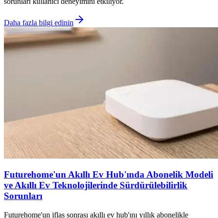
sorunları kullanıcı deneyimini etkiliyor.
Daha fazla bilgi edinin
Futurehome'un Akıllı Ev Hub'ında Abonelik Modeli
ve Akıllı Ev Teknolojilerinde Sürdürülebilirlik
Sorunları
Futurehome'un iflas sonrası akıllı ev hub'ını yıllık abonelikle