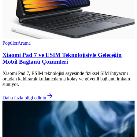
Popüler
Arama
Xiaomi Pad 7 ve ESIM Teknolojisiyle Geleceğin
Mobil Bağlantı Çözümleri
Xiaomi Pad 7, ESIM teknolojisi sayesinde fiziksel SIM ihtiyacını
ortadan kaldırarak kullanıcılarına kolay ve güvenli bağlantı imkanı
sunuyor.
Daha fazla bilgi edinin