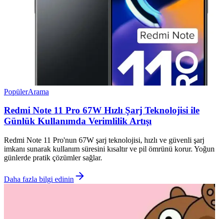
Popüler
Arama
Redmi Note 11 Pro 67W Hızlı Şarj Teknolojisi ile
Günlük Kullanımda Verimlilik Artışı
Redmi Note 11 Pro'nun 67W şarj teknolojisi, hızlı ve güvenli şarj
imkanı sunarak kullanım süresini kısaltır ve pil ömrünü korur. Yoğun
günlerde pratik çözümler sağlar.
Daha fazla bilgi edinin