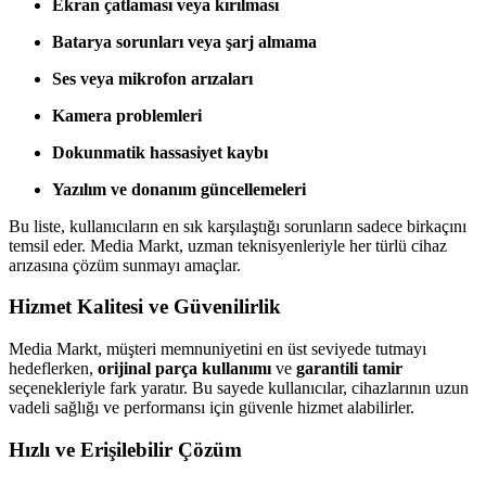
Ekran çatlaması veya kırılması
Batarya sorunları veya şarj almama
Ses veya mikrofon arızaları
Kamera problemleri
Dokunmatik hassasiyet kaybı
Yazılım ve donanım güncellemeleri
Bu liste, kullanıcıların en sık karşılaştığı sorunların sadece birkaçını
temsil eder. Media Markt, uzman teknisyenleriyle her türlü cihaz
arızasına çözüm sunmayı amaçlar.
Hizmet Kalitesi ve Güvenilirlik
Media Markt, müşteri memnuniyetini en üst seviyede tutmayı
hedeflerken,
orijinal parça kullanımı
ve
garantili tamir
seçenekleriyle fark yaratır. Bu sayede kullanıcılar, cihazlarının uzun
vadeli sağlığı ve performansı için güvenle hizmet alabilirler.
Hızlı ve Erişilebilir Çözüm