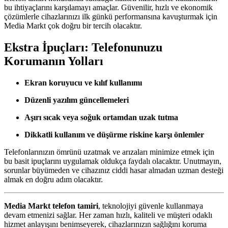
bu ihtiyaçlarını karşılamayı amaçlar. Güvenilir, hızlı ve ekonomik
çözümlerle cihazlarınızı ilk günkü performansına kavuşturmak için
Media Markt çok doğru bir tercih olacaktır.
Ekstra İpuçları: Telefonunuzu
Korumanın Yolları
Ekran koruyucu ve kılıf kullanımı
Düzenli yazılım güncellemeleri
Aşırı sıcak veya soğuk ortamdan uzak tutma
Dikkatli kullanım ve düşürme riskine karşı önlemler
Telefonlarınızın ömrünü uzatmak ve arızaları minimize etmek için
bu basit ipuçlarını uygulamak oldukça faydalı olacaktır. Unutmayın,
sorunlar büyümeden ve cihazınız ciddi hasar almadan uzman desteği
almak en doğru adım olacaktır.
Media Markt telefon tamiri
, teknolojiyi güvenle kullanmaya
devam etmenizi sağlar. Her zaman hızlı, kaliteli ve müşteri odaklı
hizmet anlayışını benimseyerek, cihazlarınızın sağlığını koruma