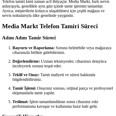
Telefon tamiri kimi zaman acil ihtiyaçtır. Media Markt, hızlı servis
anlayışıyla, genellikle aynı gün içinde tamir işlemini tamamlar.
Ayrıca, müşterilerin kolayca ulaşabilmesi için çeşitli mağaza ve
servis noktalarıyla ülke genelinde yaygındır.
Media Markt Telefon Tamiri Süreci
Adım Adım Tamir Süreci
Başvuru ve Raporlama:
Sorunu belirtebilir veya mağazaya
cihazınızla birlikte gidebilirsiniz.
Değerlendirme:
Uzman teknisyenler, cihazınızı detaylıca
inceleyerek sorunu tespit eder.
Teklif ve Onay:
Tamir maliyeti ve süresi hakkında
bilgilendirilirsiniz.
Tamir İşlemi:
Onayınız sonrası, orijinal parça ve profesyonel
ekipmanlarla tamir yapılır.
Teslimat:
İşlem tamamlandıktan sonra cihazınız eski
performansına kavuşur ve kullanıma hazır hale gelir.