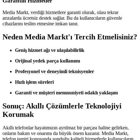
Garantili Hizmetler
Media Markt, verdiği hizmetlere garanti olurak, olası tekrar
arızalarda ücretsiz destek sağlar. Bu da kullanıcıların güvenle
cihazlarını teslim etmesine imkan tanır.
Neden Media Markt'ı Tercih Etmelisiniz?
Geniş hizmet ağı ve ulaşılabilirlik
Orijinal yedek parça kullanımı
Profesyonel ve deneyimli teknisyenler
Hızlı işlem süreleri
Garanti ve müşteri memnuniyeti odaklı yaklaşım
Sonuç: Akıllı Çözümlerle Teknolojiyi
Korumak
Akıllı telefonlar hayatımızın ayrılmaz bir parçası haline gelirken,
onların bakım ve onarımı da büyük önem kazanır. Media Markt,
telefon tamiri konusunda sunduğu kaliteli hizmetlerle kullanıcıların