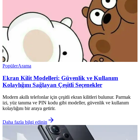
Popüler
Arama
Ekran Kilit Modelleri: Güvenlik ve Kullanım
Kolaylığını Sağlayan Çeşitli Seçenekler
Modern akıllı telefonlar için çeşitli ekran kilitleri bulunur. Parmak
izi, yüz tanıma ve PIN kodu gibi modeller, güvenlik ve kullanım
kolaylığını bir araya getirir.
Daha fazla bilgi edinin