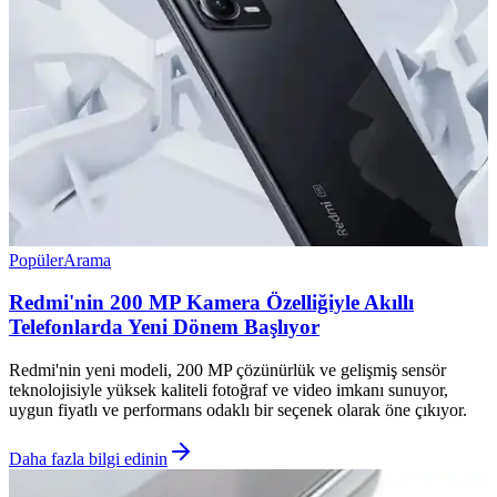
Popüler
Arama
Redmi'nin 200 MP Kamera Özelliğiyle Akıllı
Telefonlarda Yeni Dönem Başlıyor
Redmi'nin yeni modeli, 200 MP çözünürlük ve gelişmiş sensör
teknolojisiyle yüksek kaliteli fotoğraf ve video imkanı sunuyor,
uygun fiyatlı ve performans odaklı bir seçenek olarak öne çıkıyor.
Daha fazla bilgi edinin