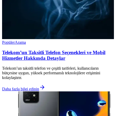
Popüler
Arama
Telekom’un Taksitli Telefon Seçenekleri ve Mobil
Hizmetler Hakkında Detaylar
Telekom’un taksitli telefon ve çeşitli tarifeleri, kullanıcıların
bütçesine uygun, yüksek performanslı teknolojilere erişimini
kolaylaştırır.
Daha fazla bilgi edinin