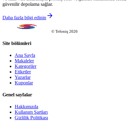
güvenilir depolama sağlar.
Daha fazla bilgi edinin
©
Tefoniq
2026
Site bölümleri
Ana Sayfa
Makaleler
Kategoriler
Etiketler
Yazarlar
Kuponlar
Genel sayfalar
Hakkımızda
Kullanım Şartları
Gizlilik Politikası