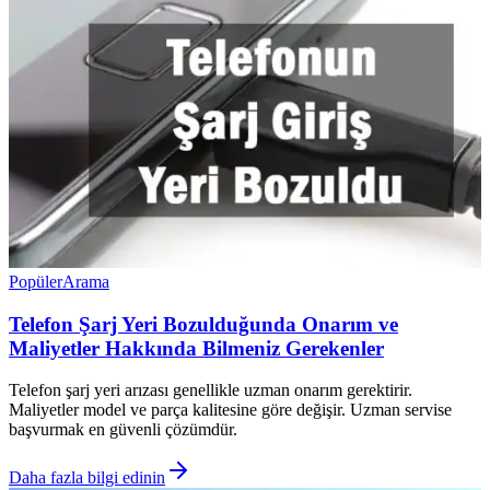
Popüler
Arama
Telefon Şarj Yeri Bozulduğunda Onarım ve
Maliyetler Hakkında Bilmeniz Gerekenler
Telefon şarj yeri arızası genellikle uzman onarım gerektirir.
Maliyetler model ve parça kalitesine göre değişir. Uzman servise
başvurmak en güvenli çözümdür.
Daha fazla bilgi edinin