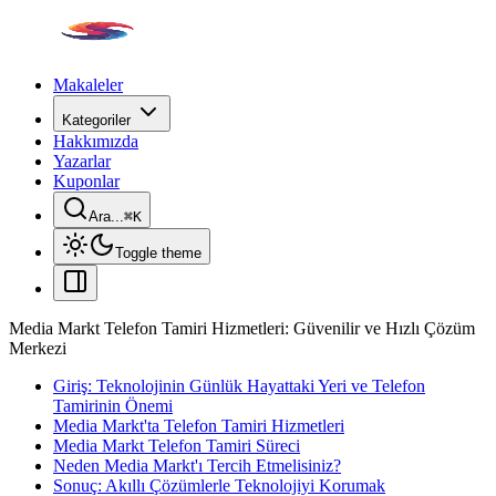
Makaleler
Kategoriler
Hakkımızda
Yazarlar
Kuponlar
Ara...
⌘
K
Toggle theme
Media Markt Telefon Tamiri Hizmetleri: Güvenilir ve Hızlı Çözüm
Merkezi
Giriş: Teknolojinin Günlük Hayattaki Yeri ve Telefon
Tamirinin Önemi
Media Markt'ta Telefon Tamiri Hizmetleri
Media Markt Telefon Tamiri Süreci
Neden Media Markt'ı Tercih Etmelisiniz?
Sonuç: Akıllı Çözümlerle Teknolojiyi Korumak