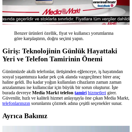
Benzer ürünleri özellik, fiyat ve kullanıcı yorumlarına
göre karşılaştırın, doğru seçimi yapın.
Giriş: Teknolojinin Günlük Hayattaki
Yeri ve Telefon Tamirinin Önemi
Günümüzde akıllı telefonlar, iletişimden eğlenceye, iş hayatından
sosyal yaşantımıza kadar pek çok alanda vazgeçilmez birer araç
haline geldi. Bu kadar yoğun kullanılan cihazların zaman zaman
arızalanması ise kullanıcılar için büyük bir sorun oluşturur. İşte
burada devreye
Media Markt telefon
tamiri
hizmetleri
girer.
Güvenilir, hızlı ve kaliteli hizmet anlayışıyla öne çıkan Media Markt,
telefonlarınızın
sorunlarını çözmek adına çeşitli seçenekler sunar.
Ayrıca Bakınız