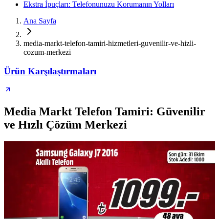
Ekstra İpuçları: Telefonunuzu Korumanın Yolları
Ana Sayfa
media-markt-telefon-tamiri-hizmetleri-guvenilir-ve-hizli-
cozum-merkezi
Ürün Karşılaştırmaları
Media Markt Telefon Tamiri: Güvenilir
ve Hızlı Çözüm Merkezi