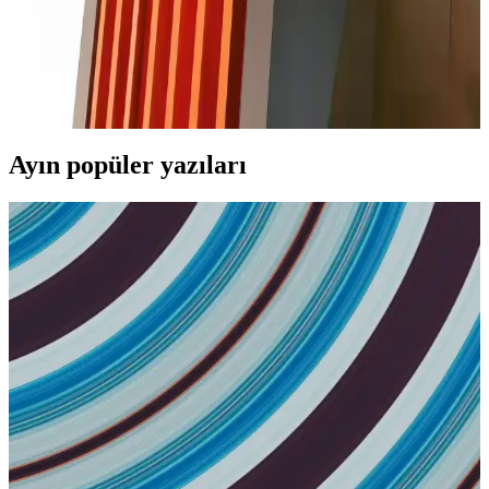
Gerekenler
iPhone 11 cam değişimi kısa sürede ve güvenilir şekilde yapılabilir.
Orijinal parça ve uzman teknisyen tercih edilmelidir, böylece
cihazınızın performansı ve garantisi korunur.
Ayın popüler yazıları