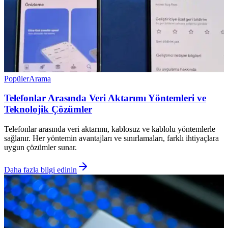
Popüler
Arama
Telefonlar Arasında Veri Aktarımı Yöntemleri ve
Teknolojik Çözümler
Telefonlar arasında veri aktarımı, kablosuz ve kablolu yöntemlerle
sağlanır. Her yöntemin avantajları ve sınırlamaları, farklı ihtiyaçlara
uygun çözümler sunar.
Daha fazla bilgi edinin