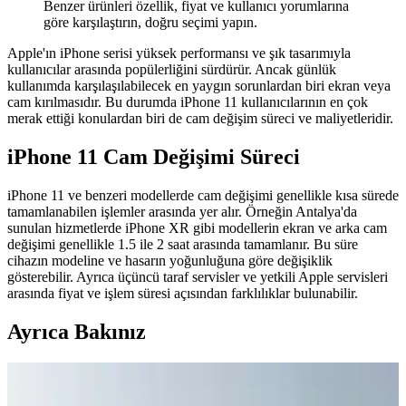
Benzer ürünleri özellik, fiyat ve kullanıcı yorumlarına
göre karşılaştırın, doğru seçimi yapın.
Apple'ın iPhone serisi yüksek performansı ve şık tasarımıyla
kullanıcılar arasında popülerliğini sürdürür. Ancak günlük
kullanımda karşılaşılabilecek en yaygın sorunlardan biri ekran veya
cam kırılmasıdır. Bu durumda iPhone 11 kullanıcılarının en çok
merak ettiği konulardan biri de cam değişim süreci ve maliyetleridir.
iPhone 11 Cam Değişimi Süreci
iPhone 11 ve benzeri modellerde cam değişimi genellikle kısa sürede
tamamlanabilen işlemler arasında yer alır. Örneğin Antalya'da
sunulan hizmetlerde iPhone XR gibi modellerin ekran ve arka cam
değişimi genellikle 1.5 ile 2 saat arasında tamamlanır. Bu süre
cihazın modeline ve hasarın yoğunluğuna göre değişiklik
gösterebilir. Ayrıca üçüncü taraf servisler ve yetkili Apple servisleri
arasında fiyat ve işlem süresi açısından farklılıklar bulunabilir.
Ayrıca Bakınız
Telefon Şarj Yeri Bozulduğunda Onarım ve