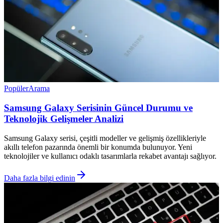
Popüler
Arama
Samsung Galaxy Serisinin Güncel Durumu ve
Teknolojik Gelişmeler Analizi
Samsung Galaxy serisi, çeşitli modeller ve gelişmiş özellikleriyle
akıllı telefon pazarında önemli bir konumda bulunuyor. Yeni
teknolojiler ve kullanıcı odaklı tasarımlarla rekabet avantajı sağlıyor.
Daha fazla bilgi edinin