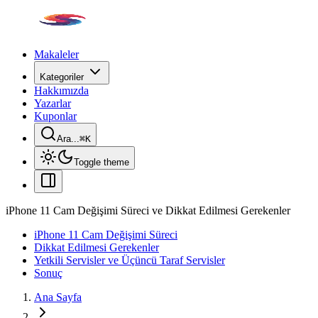
Makaleler
Kategoriler
Hakkımızda
Yazarlar
Kuponlar
Ara...
⌘
K
Toggle theme
iPhone 11 Cam Değişimi Süreci ve Dikkat Edilmesi Gerekenler
iPhone 11 Cam Değişimi Süreci
Dikkat Edilmesi Gerekenler
Yetkili Servisler ve Üçüncü Taraf Servisler
Sonuç
Ana Sayfa