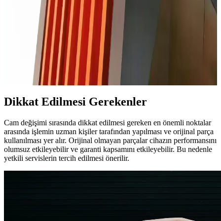
kullanımı önemlidir.
iPhone 11 Cam Değişimi Süreci ve Dikkat Edilmesi
Gerekenler
iPhone 11 cam değişimi kısa sürede ve güvenilir şekilde yapılabilir.
Orijinal parça ve uzman teknisyen tercih edilmelidir, böylece
cihazınızın performansı ve garantisi korunur.
Dikkat Edilmesi Gerekenler
Cam değişimi sırasında dikkat edilmesi gereken en önemli noktalar
arasında işlemin uzman kişiler tarafından yapılması ve orijinal parça
kullanılması yer alır. Orijinal olmayan parçalar cihazın performansını
olumsuz etkileyebilir ve garanti kapsamını etkileyebilir. Bu nedenle
yetkili servislerin tercih edilmesi önerilir.