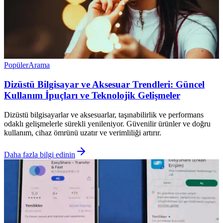
Popüler
Arama
Dizüstü Bilgisayar ve Aksesuar Trendleri: Güncel
Kullanım İpuçları ve Teknolojik Gelişmeler
Dizüstü bilgisayarlar ve aksesuarlar, taşınabilirlik ve performans
odaklı gelişmelerle sürekli yenileniyor. Güvenilir ürünler ve doğru
kullanım, cihaz ömrünü uzatır ve verimliliği artırır.
Daha fazla bilgi edinin