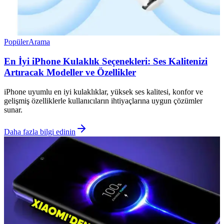
Popüler
Arama
En İyi iPhone Kulaklık Seçenekleri: Ses Kalitenizi
Artıracak Modeller ve Özellikler
iPhone uyumlu en iyi kulaklıklar, yüksek ses kalitesi, konfor ve
gelişmiş özelliklerle kullanıcıların ihtiyaçlarına uygun çözümler
sunar.
Daha fazla bilgi edinin