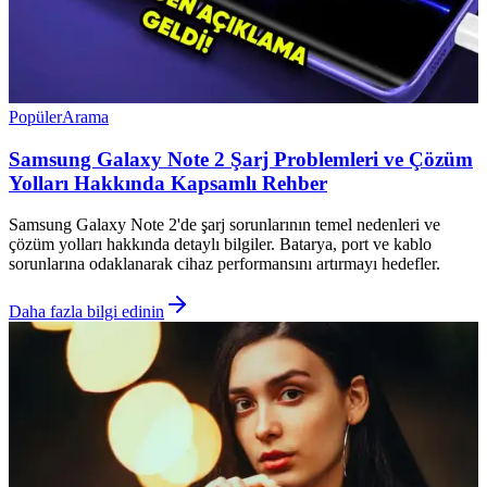
Popüler
Arama
Samsung Galaxy Note 2 Şarj Problemleri ve Çözüm
Yolları Hakkında Kapsamlı Rehber
Samsung Galaxy Note 2'de şarj sorunlarının temel nedenleri ve
çözüm yolları hakkında detaylı bilgiler. Batarya, port ve kablo
sorunlarına odaklanarak cihaz performansını artırmayı hedefler.
Daha fazla bilgi edinin