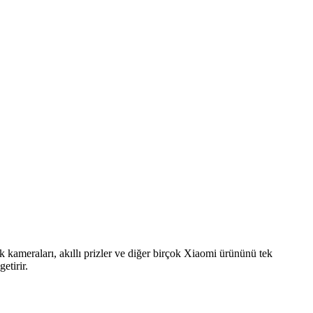
lik kameraları, akıllı prizler ve diğer birçok Xiaomi ürününü tek
etirir.