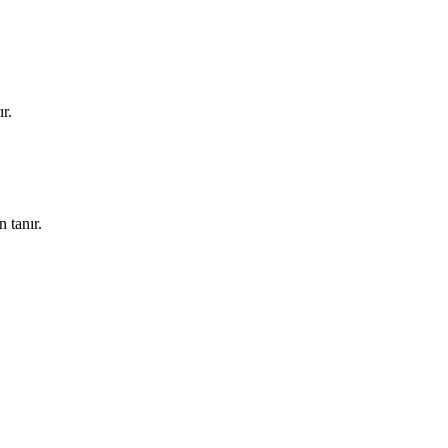
ır.
 tanır.