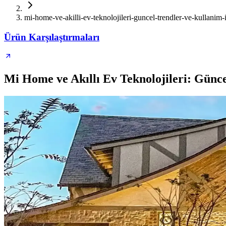
mi-home-ve-akilli-ev-teknolojileri-guncel-trendler-ve-kullanim-
Ürün Karşılaştırmaları
Mi Home ve Akıllı Ev Teknolojileri: Günce