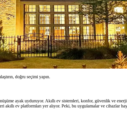
ılaştırın, doğru seçimi yapın.
 dönüşüme ayak uyduruyor. Akıllı ev sistemleri, konfor, güvenlik ve ener
ri akıllı ev platformları yer alıyor. Peki, bu uygulamalar ve cihazlar haya