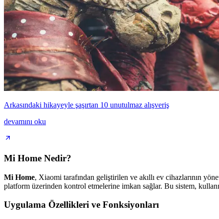
Arkasındaki hikayeyle şaşırtan 10 unutulmaz alışveriş
devamını oku
Mi Home Nedir?
Mi Home
, Xiaomi tarafından geliştirilen ve akıllı ev cihazlarının yön
platform üzerinden kontrol etmelerine imkan sağlar. Bu sistem, kullanıcı
Uygulama Özellikleri ve Fonksiyonları