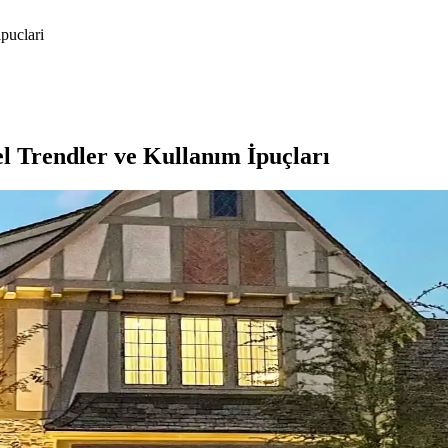
ipuclari
l Trendler ve Kullanım İpuçları