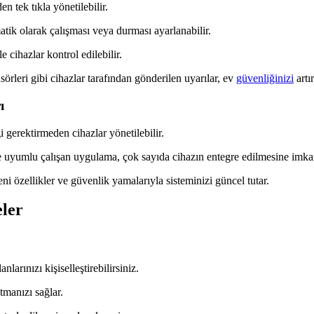
n tek tıkla yönetilebilir.
matik olarak çalışması veya durması ayarlanabilir.
e cihazlar kontrol edilebilir.
örleri gibi cihazlar tarafından gönderilen uyarılar, ev
güvenliğinizi
artır
ı
i gerektirmeden cihazlar yönetilebilir.
e uyumlu çalışan uygulama, çok sayıda cihazın entegre edilmesine imkan
i özellikler ve güvenlik yamalarıyla sisteminizi güncel tutar.
eler
larınızı kişiselleştirebilirsiniz.
tmanızı sağlar.