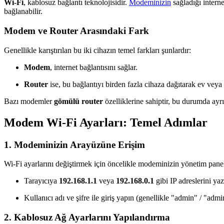
Wi-Fi
, kablosuz bağlantı teknolojisidir.
Modeminizin
sağladığı interne
bağlanabilir.
Modem ve Router Arasındaki Fark
Genellikle karıştırılan bu iki cihazın temel farkları şunlardır:
Modem
, internet bağlantısını sağlar.
Router
ise, bu bağlantıyı birden fazla cihaza dağıtarak ev veya 
Bazı modemler
gömülü router
özelliklerine sahiptir, bu durumda ayrı
Modem Wi-Fi Ayarları: Temel Adımlar
1. Modeminizin Arayüzüne Erişim
Wi-Fi ayarlarını değiştirmek için öncelikle modeminizin yönetim panel
Tarayıcıya
192.168.1.1
veya
192.168.0.1
gibi IP adreslerini yaz
Kullanıcı adı ve şifre ile giriş yapın (genellikle "admin" / "admi
2. Kablosuz Ağ Ayarlarını Yapılandırma