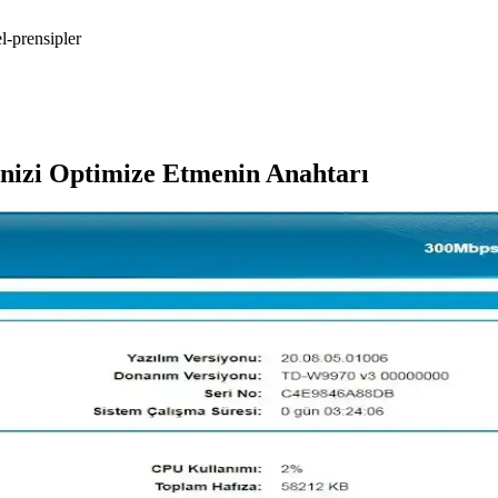
l-prensipler
nizi Optimize Etmenin Anahtarı