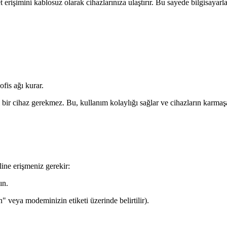
t erişimini kablosuz olarak cihazlarınıza ulaştırır. Bu sayede bilgisayarlar
ofis ağı kurar.
 bir cihaz gerekmez. Bu, kullanım kolaylığı sağlar ve cihazların karmaşas
ine erişmeniz gerekir:
ın.
n" veya modeminizin etiketi üzerinde belirtilir).