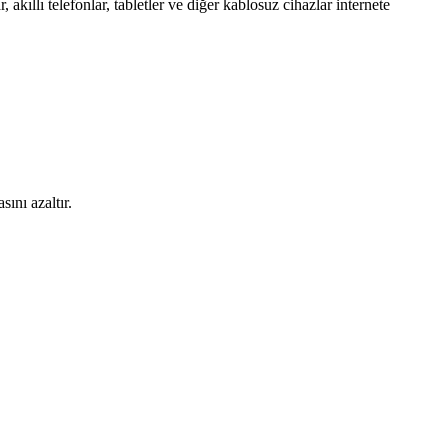
, akıllı telefonlar, tabletler ve diğer kablosuz cihazlar internete
ını azaltır.