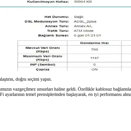
ılaştırın, doğru seçimi yapın.
mımızın vazgeçilmez unsurları haline geldi. Özellikle kablosuz bağlantıla
 ayarlarının temel prensiplerinden başlayarak, en iyi performansı almak