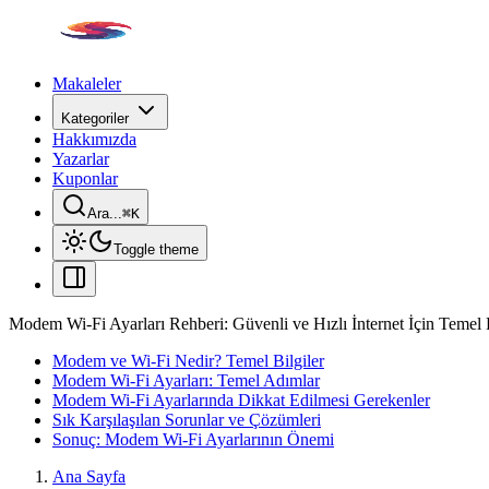
Makaleler
Kategoriler
Hakkımızda
Yazarlar
Kuponlar
Ara...
⌘
K
Toggle theme
Modem Wi-Fi Ayarları Rehberi: Güvenli ve Hızlı İnternet İçin Temel 
Modem ve Wi-Fi Nedir? Temel Bilgiler
Modem Wi-Fi Ayarları: Temel Adımlar
Modem Wi-Fi Ayarlarında Dikkat Edilmesi Gerekenler
Sık Karşılaşılan Sorunlar ve Çözümleri
Sonuç: Modem Wi-Fi Ayarlarının Önemi
Ana Sayfa