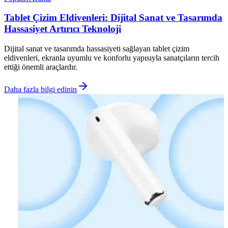
Tablet Çizim Eldivenleri: Dijital Sanat ve Tasarımda
Hassasiyet Artırıcı Teknoloji
Dijital sanat ve tasarımda hassasiyeti sağlayan tablet çizim
eldivenleri, ekranla uyumlu ve konforlu yapısıyla sanatçıların tercih
ettiği önemli araçlardır.
Daha fazla bilgi edinin