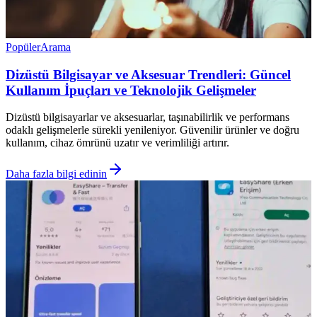
Popüler
Arama
Dizüstü Bilgisayar ve Aksesuar Trendleri: Güncel
Kullanım İpuçları ve Teknolojik Gelişmeler
Dizüstü bilgisayarlar ve aksesuarlar, taşınabilirlik ve performans
odaklı gelişmelerle sürekli yenileniyor. Güvenilir ürünler ve doğru
kullanım, cihaz ömrünü uzatır ve verimliliği artırır.
Daha fazla bilgi edinin