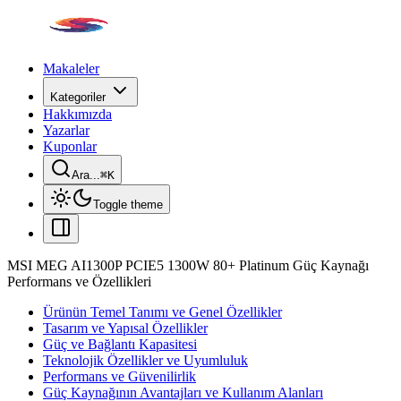
Makaleler
Kategoriler
Hakkımızda
Yazarlar
Kuponlar
Ara...
⌘
K
Toggle theme
MSI MEG AI1300P PCIE5 1300W 80+ Platinum Güç Kaynağı
Performans ve Özellikleri
Ürünün Temel Tanımı ve Genel Özellikler
Tasarım ve Yapısal Özellikler
Güç ve Bağlantı Kapasitesi
Teknolojik Özellikler ve Uyumluluk
Performans ve Güvenilirlik
Güç Kaynağının Avantajları ve Kullanım Alanları