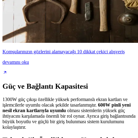
Komşularınızın gözlerini alamayacağı 10 dikkat çekici alışveriş
devamını oku
Güç ve Bağlantı Kapasitesi
1300W güç çıkışı özellikle yüksek performanslı ekran kartları ve
işlemcilerle uyumlu olacak şekilde tasarlanmıştır.
600W pinli yeni
nesil ekran kartlarıyla uyumlu
olması sistemlerin yüksek güç
ihtiyacını karşılamada önemli bir rol oynar. Ayrıca giriş bağlantısında
büyük boyutlu ve güçlü bir giriş bulunması sistem kurulumunu
kolaylaştırır.