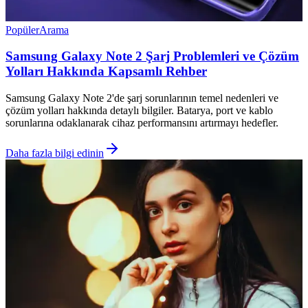
Popüler
Arama
Samsung Galaxy Note 2 Şarj Problemleri ve Çözüm
Yolları Hakkında Kapsamlı Rehber
Samsung Galaxy Note 2'de şarj sorunlarının temel nedenleri ve
çözüm yolları hakkında detaylı bilgiler. Batarya, port ve kablo
sorunlarına odaklanarak cihaz performansını artırmayı hedefler.
Daha fazla bilgi edinin