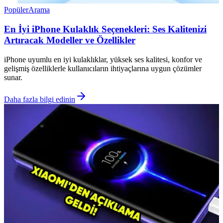
Popüler
Arama
En İyi iPhone Kulaklık Seçenekleri: Ses Kalitenizi
Artıracak Modeller ve Özellikler
iPhone uyumlu en iyi kulaklıklar, yüksek ses kalitesi, konfor ve
gelişmiş özelliklerle kullanıcıların ihtiyaçlarına uygun çözümler
sunar.
Daha fazla bilgi edinin