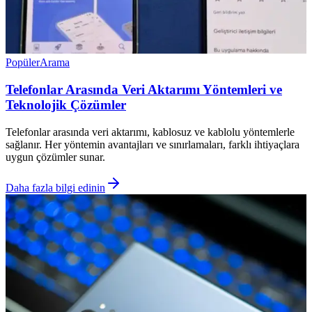
Popüler
Arama
Telefonlar Arasında Veri Aktarımı Yöntemleri ve
Teknolojik Çözümler
Telefonlar arasında veri aktarımı, kablosuz ve kablolu yöntemlerle
sağlanır. Her yöntemin avantajları ve sınırlamaları, farklı ihtiyaçlara
uygun çözümler sunar.
Daha fazla bilgi edinin