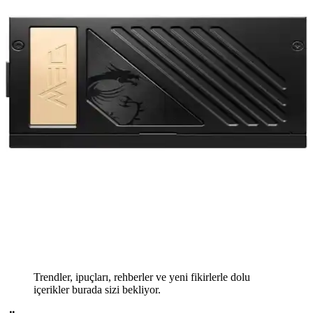
Trendler, ipuçları, rehberler ve yeni fikirlerle dolu
içerikler burada sizi bekliyor.