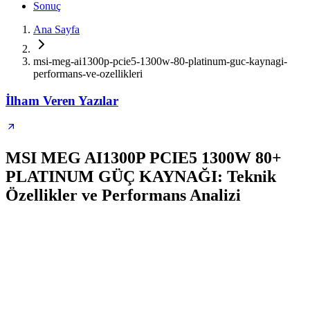
Sonuç
Ana Sayfa
msi-meg-ai1300p-pcie5-1300w-80-platinum-guc-kaynagi-
performans-ve-ozellikleri
İlham Veren Yazılar
MSI MEG AI1300P PCIE5 1300W 80+
PLATINUM GÜÇ KAYNAĞI: Teknik
Özellikler ve Performans Analizi