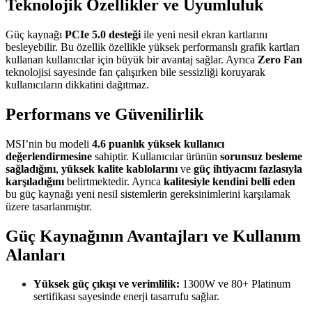
Teknolojik Özellikler ve Uyumluluk
Güç kaynağı
PCIe 5.0 desteği
ile yeni nesil ekran kartlarını
besleyebilir. Bu özellik özellikle yüksek performanslı grafik kartları
kullanan kullanıcılar için büyük bir avantaj sağlar. Ayrıca
Zero Fan
teknolojisi sayesinde fan çalışırken bile sessizliği koruyarak
kullanıcıların dikkatini dağıtmaz.
Performans ve Güvenilirlik
MSI’nin bu modeli
4.6 puanlık yüksek kullanıcı
değerlendirmesine
sahiptir. Kullanıcılar ürünün
sorunsuz besleme
sağladığını
,
yüksek kalite kablolarını
ve
güç ihtiyacını fazlasıyla
karşıladığını
belirtmektedir. Ayrıca
kalitesiyle kendini belli eden
bu güç kaynağı yeni nesil sistemlerin gereksinimlerini karşılamak
üzere tasarlanmıştır.
Güç Kaynağının Avantajları ve Kullanım
Alanları
Yüksek güç çıkışı ve verimlilik:
1300W ve 80+ Platinum
sertifikası sayesinde enerji tasarrufu sağlar.