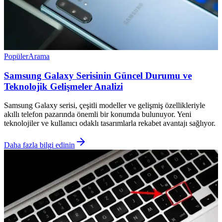
Popüler
Arama
Samsung Galaxy Serisinin Güncel Durumu ve
Teknolojik Gelişmeler Analizi
Samsung Galaxy serisi, çeşitli modeller ve gelişmiş özellikleriyle
akıllı telefon pazarında önemli bir konumda bulunuyor. Yeni
teknolojiler ve kullanıcı odaklı tasarımlarla rekabet avantajı sağlıyor.
Daha fazla bilgi edinin