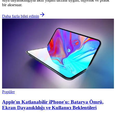
suya dayanıklılığıyla aktif yaşam tarzına uygun, hijyenik ve pratik
bir aksesuar.
Daha fazla bilgi edinin
Popüler
Apple'ın Katlanabilir iPhone'u: Batarya Ömrü,
Ekran Dayanıklılığı ve Kullanıcı Beklentileri