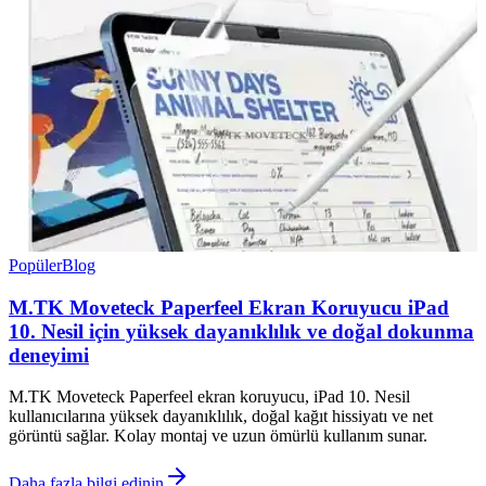
Popüler
Blog
M.TK Moveteck Paperfeel Ekran Koruyucu iPad
10. Nesil için yüksek dayanıklılık ve doğal dokunma
deneyimi
M.TK Moveteck Paperfeel ekran koruyucu, iPad 10. Nesil
kullanıcılarına yüksek dayanıklılık, doğal kağıt hissiyatı ve net
görüntü sağlar. Kolay montaj ve uzun ömürlü kullanım sunar.
Daha fazla bilgi edinin