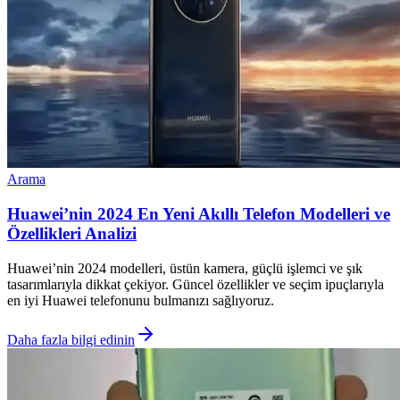
Arama
Huawei’nin 2024 En Yeni Akıllı Telefon Modelleri ve
Özellikleri Analizi
Huawei’nin 2024 modelleri, üstün kamera, güçlü işlemci ve şık
tasarımlarıyla dikkat çekiyor. Güncel özellikler ve seçim ipuçlarıyla
en iyi Huawei telefonunu bulmanızı sağlıyoruz.
Daha fazla bilgi edinin