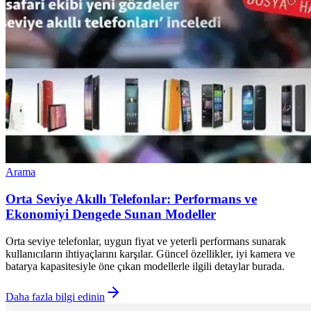
Arama
Orta Seviye Akıllı Telefonlar: Performans ve
Ekonomiyi Dengede Sunan Modeller
Orta seviye telefonlar, uygun fiyat ve yeterli performans sunarak
kullanıcıların ihtiyaçlarını karşılar. Güncel özellikler, iyi kamera ve
batarya kapasitesiyle öne çıkan modellerle ilgili detaylar burada.
Daha fazla bilgi edinin