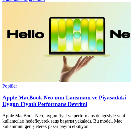
Popüler
Apple MacBook Neo'nun Lansmanı ve Piyasadaki
Uygun Fiyatlı Performans Devrimi
Apple MacBook Neo, uygun fiyat ve performans dengesiyle yeni
kullanıcıları hedefleyerek satış başarısı yakaladı. Bu model, Mac
kullanımını genişleterek pazar payını etkiliyor.