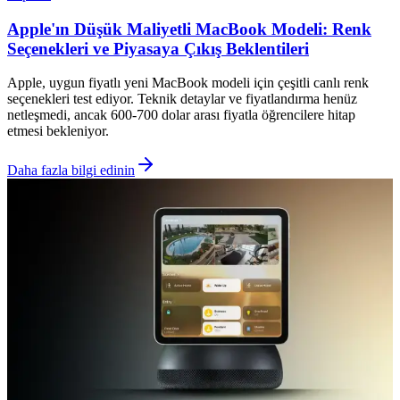
Apple'ın Düşük Maliyetli MacBook Modeli: Renk
Seçenekleri ve Piyasaya Çıkış Beklentileri
Apple, uygun fiyatlı yeni MacBook modeli için çeşitli canlı renk
seçenekleri test ediyor. Teknik detaylar ve fiyatlandırma henüz
netleşmedi, ancak 600-700 dolar arası fiyatla öğrencilere hitap
etmesi bekleniyor.
Daha fazla bilgi edinin