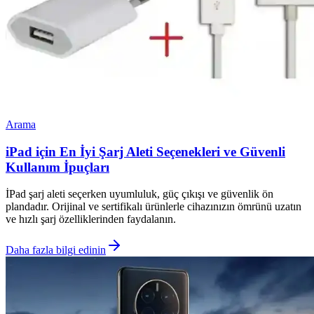
Arama
iPad için En İyi Şarj Aleti Seçenekleri ve Güvenli
Kullanım İpuçları
İPad şarj aleti seçerken uyumluluk, güç çıkışı ve güvenlik ön
plandadır. Orijinal ve sertifikalı ürünlerle cihazınızın ömrünü uzatın
ve hızlı şarj özelliklerinden faydalanın.
Daha fazla bilgi edinin