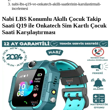
nabi-lbs-q19-ve-onkatech-akilli-saatlerinin-karsilastirmali-
incelemesi
Nabi LBS Konumlu Akıllı Çocuk Takip
Saati Q19 ile Onkatech Sim Kartlı Çocuk
Saati Karşılaştırması