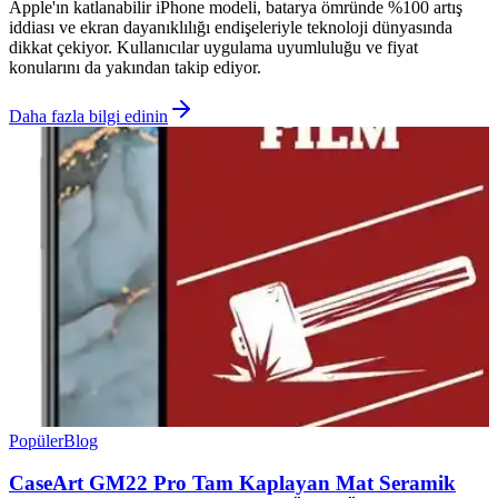
Apple'ın katlanabilir iPhone modeli, batarya ömründe %100 artış
iddiası ve ekran dayanıklılığı endişeleriyle teknoloji dünyasında
dikkat çekiyor. Kullanıcılar uygulama uyumluluğu ve fiyat
konularını da yakından takip ediyor.
Daha fazla bilgi edinin
Popüler
Blog
CaseArt GM22 Pro Tam Kaplayan Mat Seramik