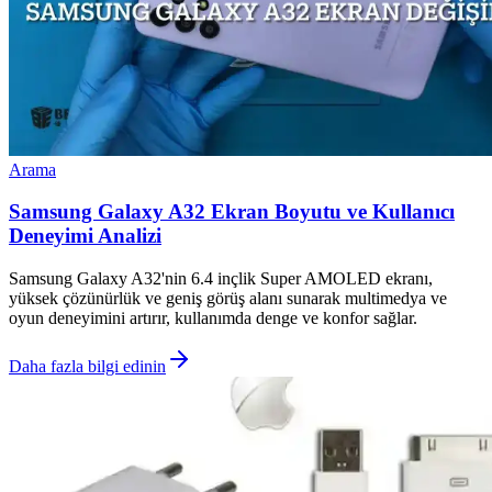
Arama
Samsung Galaxy A32 Ekran Boyutu ve Kullanıcı
Deneyimi Analizi
Samsung Galaxy A32'nin 6.4 inçlik Super AMOLED ekranı,
yüksek çözünürlük ve geniş görüş alanı sunarak multimedya ve
oyun deneyimini artırır, kullanımda denge ve konfor sağlar.
Daha fazla bilgi edinin