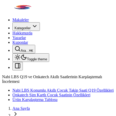
Makaleler
Kategoriler
Hakkımızda
Yazarlar
Kuponlar
Ara...
⌘
K
Toggle theme
Nabi LBS Q19 ve Onkatech Akıllı Saatlerinin Karşılaştırmalı
İncelemesi
Nabi LBS Konumlu Akıllı Çocuk Takip Saati Q19 Özellikleri
Onkatech Sim Kartlı Çocuk Saatinin Özellikleri
Ürün Karşılaştırma Tablosu
Ana Sayfa