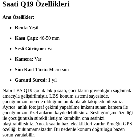
Saati Q19 Özellikleri
Ana Özellikler:
Renk:
Yeşil
Kasa Çapı:
46-50 mm
Sesli Görüşme:
Var
Kamera:
Var
Sim Kart Türü:
Micro sim
Garanti Süresi:
1 yıl
Nabi LBS Q19 çocuk takip saati, çocukların güvenliğini sağlamak
amacıyla geliştirilmiştir. LBS konum sistemi sayesinde,
çocuğunuzun nerede olduğunu anlık olarak takip edebilirsiniz.
Ayrıca, anlık fotoğraf çekimi yapabilme imkanı sunan kamera ile
çocuğunuzun özel anlarını kaydedebilirsiniz. Sesli görüşme özelliği
ile çocuğunuzla sürekli iletişim kurabilir, ona sesinizi
ulaştırabilirsiniz. Ancak saatin bazı eksiklikleri vardır, örneğin GPS
özelliği bulunmamaktadır. Bu nedenle konum doğruluğu bazen
sorun yaratabilir.