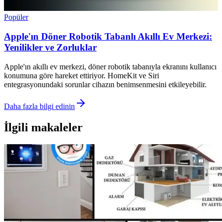
Popüler
Apple'ın Döner Robotik Tabanlı Akıllı Ev Merkezi:
Yenilikler ve Zorluklar
Apple'ın akıllı ev merkezi, döner robotik tabanıyla ekranını kullanıcı
konumuna göre hareket ettiriyor. HomeKit ve Siri
entegrasyonundaki sorunlar cihazın benimsenmesini etkileyebilir.
Daha fazla bilgi edinin
İlgili makaleler