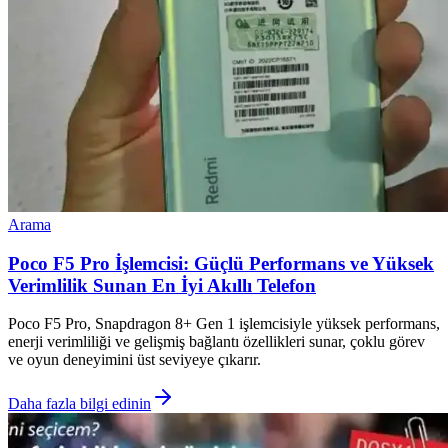
Arama
Poco F5 Pro İşlemcisi: Güçlü Performans ve Yüksek
Verimlilik Sunan En İyi Akıllı Telefon
Poco F5 Pro, Snapdragon 8+ Gen 1 işlemcisiyle yüksek performans,
enerji verimliliği ve gelişmiş bağlantı özellikleri sunar, çoklu görev
ve oyun deneyimini üst seviyeye çıkarır.
Daha fazla bilgi edinin