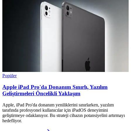
Popüler
Apple iPad Pro'da Donanım Sınırlı, Yazılım
Geliştirmeleri Öncelikli Yaklaşım
Apple, iPad Pro'da donanım yeniliklerini sınırlarken, yazılım
tarafında profesyonel kullanıcılar için iPadOS deneyimini
geliştirmeye odaklanıyor. Bu strateji cihazın potansiyelini artırmayı
hedefliyor.