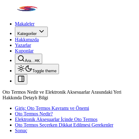
Makaleler
Kategoriler
Hakkımızda
Yazarlar
Kuponlar
Ara...
⌘
K
Toggle theme
Oto Termos Nedir ve Elektronik Aksesuarlar Arasındaki Yeri
Hakkında Detaylı Bilgi
Giriş: Oto Termos Kavramı ve Önemi
Oto Termos Nedir?
Elektronik Aksesuarlar İçinde Oto Termos
Oto Termos Seçerken Dikkat Edilmesi Gerekenler
Sonuç