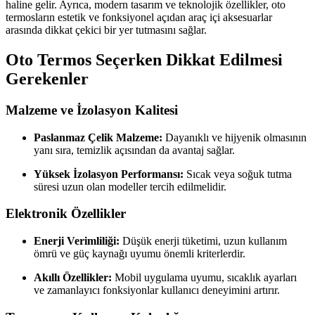
haline gelir. Ayrıca, modern tasarım ve teknolojik özellikler, oto
termosların estetik ve fonksiyonel açıdan araç içi aksesuarlar
arasında dikkat çekici bir yer tutmasını sağlar.
Oto Termos Seçerken Dikkat Edilmesi
Gerekenler
Malzeme ve İzolasyon Kalitesi
Paslanmaz Çelik Malzeme:
Dayanıklı ve hijyenik olmasının
yanı sıra, temizlik açısından da avantaj sağlar.
Yüksek İzolasyon Performansı:
Sıcak veya soğuk tutma
süresi uzun olan modeller tercih edilmelidir.
Elektronik Özellikler
Enerji Verimliliği:
Düşük enerji tüketimi, uzun kullanım
ömrü ve güç kaynağı uyumu önemli kriterlerdir.
Akıllı Özellikler:
Mobil uygulama uyumu, sıcaklık ayarları
ve zamanlayıcı fonksiyonlar kullanıcı deneyimini artırır.