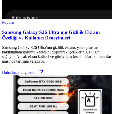
Popüler
Samsung Galaxy S26 Ultra'nın Gizlilik Ekranı
Özelliği ve Kullanıcı Deneyimleri
Samsung Galaxy S26 Ultra'nın gizlilik ekranı, yan açılardan
bakıldığında görüntü kalitesini düşürerek içeriklerin gizliliğini
sağlıyor. Ancak ekran kalitesi ve görüş açısı kısıtlamaları kullanıcılar
arasında tartışma yaratıyor.
Daha fazla bilgi edinin