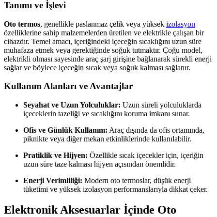
Tanımı ve İşlevi
Oto termos
, genellikle paslanmaz çelik veya yüksek
izolasyon
özelliklerine sahip malzemelerden üretilen ve elektrikle çalışan bir
cihazdır. Temel amacı, içeriğindeki içeceğin sıcaklığını uzun süre
muhafaza etmek veya gerektiğinde soğuk tutmaktır. Çoğu model,
elektrikli olması sayesinde araç şarj girişine bağlanarak sürekli enerji
sağlar ve böylece içeceğin sıcak veya soğuk kalması sağlanır.
Kullanım Alanları ve Avantajlar
Seyahat ve Uzun Yolculuklar:
Uzun süreli yolculuklarda
içeceklerin tazeliği ve sıcaklığını koruma imkanı sunar.
Ofis ve Günlük Kullanım:
Araç dışında da ofis ortamında,
piknikte veya diğer mekan etkinliklerinde kullanılabilir.
Pratiklik ve Hijyen:
Özellikle sıcak içecekler için, içeriğin
uzun süre taze kalması hijyen açısından önemlidir.
Enerji Verimliliği:
Modern oto termoslar, düşük enerji
tüketimi ve yüksek izolasyon performanslarıyla dikkat çeker.
Elektronik Aksesuarlar İçinde Oto