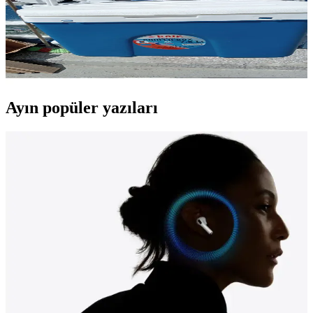
Arasındaki Yeri Hakkında Detaylı Bilgi
Oto termos, araç içi sıcak veya soğuk içecekleri uzun süre koruyan
elektrikli cihazlardır. Gelişmiş izolasyon ve akıllı teknolojilerle
donatılan modeller, seyahatlerde ve günlük kullanımda pratiklik
sağlar.
Ayın popüler yazıları