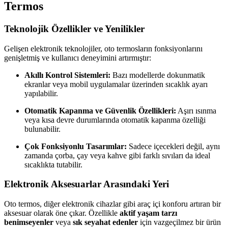
Termos
Teknolojik Özellikler ve Yenilikler
Gelişen elektronik teknolojiler, oto termosların fonksiyonlarını
genişletmiş ve kullanıcı deneyimini artırmıştır:
Akıllı Kontrol Sistemleri:
Bazı modellerde dokunmatik
ekranlar veya mobil uygulamalar üzerinden sıcaklık ayarı
yapılabilir.
Otomatik Kapanma ve Güvenlik Özellikleri:
Aşırı ısınma
veya kısa devre durumlarında otomatik kapanma özelliği
bulunabilir.
Çok Fonksiyonlu Tasarımlar:
Sadece içecekleri değil, aynı
zamanda çorba, çay veya kahve gibi farklı sıvıları da ideal
sıcaklıkta tutabilir.
Elektronik Aksesuarlar Arasındaki Yeri
Oto termos, diğer elektronik cihazlar gibi araç içi konforu artıran bir
aksesuar olarak öne çıkar. Özellikle
aktif yaşam tarzı
benimseyenler
veya
sık seyahat edenler
için vazgeçilmez bir ürün