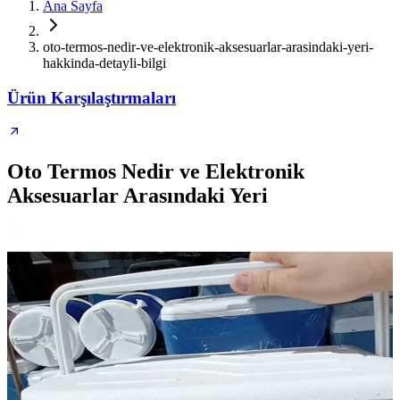
Ana Sayfa
oto-termos-nedir-ve-elektronik-aksesuarlar-arasindaki-yeri-
hakkinda-detayli-bilgi
Ürün Karşılaştırmaları
Oto Termos Nedir ve Elektronik
Aksesuarlar Arasındaki Yeri