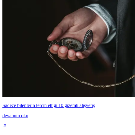
Sadece bilenlerin tercih ettiği 10 gizemli alışveriş
devamını oku