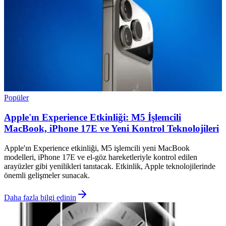
Popüler
Apple'ın Experience Etkinliği: M5 İşlemcili
MacBook, iPhone 17E ve Yeni Kontrol Teknolojileri
Apple'ın Experience etkinliği, M5 işlemcili yeni MacBook
modelleri, iPhone 17E ve el-göz hareketleriyle kontrol edilen
arayüzler gibi yenilikleri tanıtacak. Etkinlik, Apple teknolojilerinde
önemli gelişmeler sunacak.
Daha fazla bilgi edinin