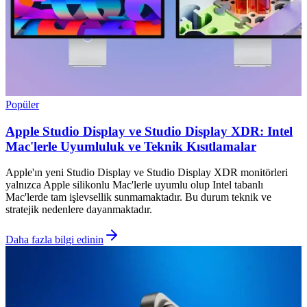
Popüler
Apple Studio Display ve Studio Display XDR: Intel
Mac'lerle Uyumluluk ve Teknik Kısıtlamalar
Apple'ın yeni Studio Display ve Studio Display XDR monitörleri
yalnızca Apple silikonlu Mac'lerle uyumlu olup Intel tabanlı
Mac'lerde tam işlevsellik sunmamaktadır. Bu durum teknik ve
stratejik nedenlere dayanmaktadır.
Daha fazla bilgi edinin