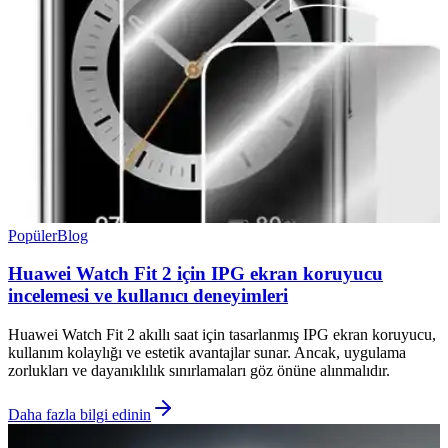
Popüler
Blog
Huawei Watch Fit 2 için IPG ekran koruyucu
incelemesi ve kullanıcı deneyimleri
Huawei Watch Fit 2 akıllı saat için tasarlanmış IPG ekran koruyucu,
kullanım kolaylığı ve estetik avantajlar sunar. Ancak, uygulama
zorlukları ve dayanıklılık sınırlamaları göz önüne alınmalıdır.
Daha fazla bilgi edinin