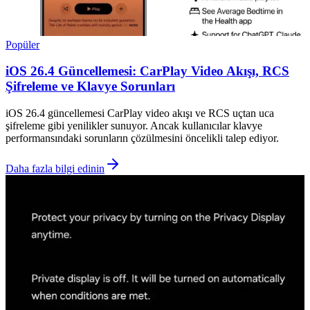
Popüler
iOS 26.4 Güncellemesi: CarPlay Video Akışı, RCS
Şifreleme ve Klavye Sorunları
iOS 26.4 güncellemesi CarPlay video akışı ve RCS uçtan uca
şifreleme gibi yenilikler sunuyor. Ancak kullanıcılar klavye
performansındaki sorunların çözülmesini öncelikli talep ediyor.
Daha fazla bilgi edinin