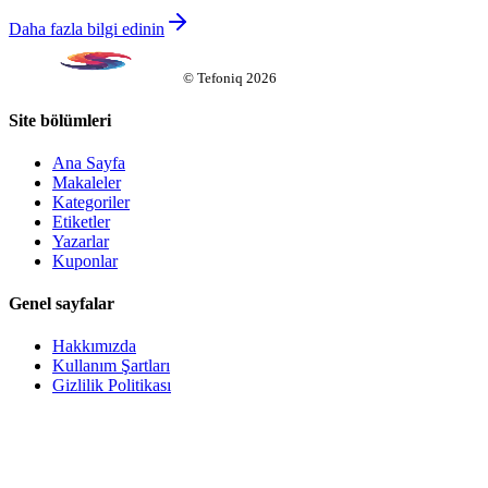
Daha fazla bilgi edinin
©
Tefoniq
2026
Site bölümleri
Ana Sayfa
Makaleler
Kategoriler
Etiketler
Yazarlar
Kuponlar
Genel sayfalar
Hakkımızda
Kullanım Şartları
Gizlilik Politikası