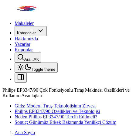
Makaleler
Kategoriler
Hakkımızda
Yazarlar
Kuponlar
Ara...
⌘
K
Toggle theme
Philips EP3347/90 Çok Fonksiyonlu Tıraş Makinesi Özellikleri ve
Kullanım Avantajları
Giriş: Modern Tıraş Teknolojisinin Zirvesi
Philips EP3347/90 Özellikleri ve Teknolojisi
Neden Philips EP3347/90 Tercih Edilmeli?
Sonuç: Günümüz Erkek Bakımında Yenilikçi Çözüm
Ana Sayfa