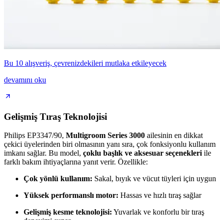
Bu 10 alışveriş, çevrenizdekileri mutlaka etkileyecek
devamını oku
Gelişmiş Tıraş Teknolojisi
Philips EP3347/90,
Multigroom Series 3000
ailesinin en dikkat
çekici üyelerinden biri olmasının yanı sıra, çok fonksiyonlu kullanım
imkanı sağlar. Bu model,
çoklu başlık ve aksesuar seçenekleri
ile
farklı bakım ihtiyaçlarına yanıt verir. Özellikle:
Çok yönlü kullanım:
Sakal, bıyık ve vücut tüyleri için uygun
Yüksek performanslı motor:
Hassas ve hızlı tıraş sağlar
Gelişmiş kesme teknolojisi:
Yuvarlak ve konforlu bir tıraş