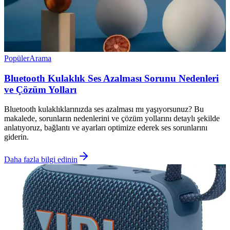
Popüler
Arama
Bluetooth Kulaklık Ses Azalması Sorunu Nedenleri
ve Çözüm Yolları
Bluetooth kulaklıklarınızda ses azalması mı yaşıyorsunuz? Bu
makalede, sorunların nedenlerini ve çözüm yollarını detaylı şekilde
anlatıyoruz, bağlantı ve ayarları optimize ederek ses sorunlarını
giderin.
Daha fazla bilgi edinin