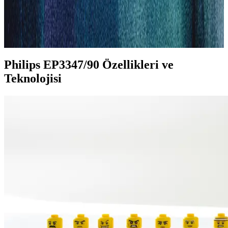
Özellikleri ve Kullanım Avantajları
Philips EP3347/90, çok fonksiyonlu, uzun pil ömürlü ve suya
dayanıklı tasarımıyla pratik ve konforlu erkek bakım deneyimi sunar.
Philips EP3347/90 Özellikleri ve
Teknolojisi