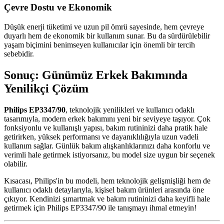
Çevre Dostu ve Ekonomik
Düşük enerji tüketimi ve uzun pil ömrü sayesinde, hem çevreye
duyarlı hem de ekonomik bir kullanım sunar. Bu da sürdürülebilir
yaşam biçimini benimseyen kullanıcılar için önemli bir tercih
sebebidir.
Sonuç: Günümüz Erkek Bakımında
Yenilikçi Çözüm
Philips EP3347/90
, teknolojik yenilikleri ve kullanıcı odaklı
tasarımıyla, modern erkek bakımını yeni bir seviyeye taşıyor. Çok
fonksiyonlu ve kullanışlı yapısı, bakım rutininizi daha pratik hale
getirirken, yüksek performansı ve dayanıklılığıyla uzun vadeli
kullanım sağlar. Günlük bakım alışkanlıklarınızı daha konforlu ve
verimli hale getirmek istiyorsanız, bu model size uygun bir seçenek
olabilir.
Kısacası, Philips'in bu modeli, hem teknolojik gelişmişliği hem de
kullanıcı odaklı detaylarıyla, kişisel bakım ürünleri arasında öne
çıkıyor. Kendinizi şımartmak ve bakım rutininizi daha keyifli hale
getirmek için Philips EP3347/90 ile tanışmayı ihmal etmeyin!