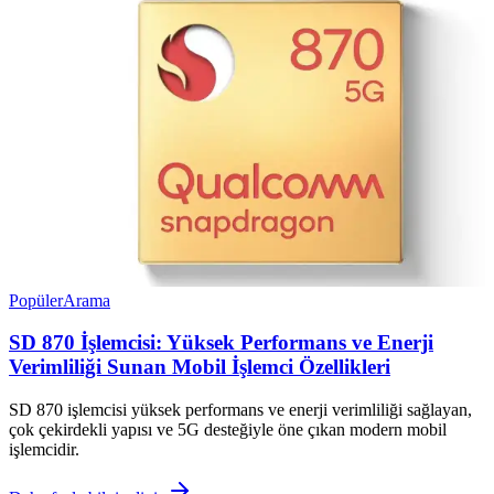
Popüler
Arama
SD 870 İşlemcisi: Yüksek Performans ve Enerji
Verimliliği Sunan Mobil İşlemci Özellikleri
SD 870 işlemcisi yüksek performans ve enerji verimliliği sağlayan,
çok çekirdekli yapısı ve 5G desteğiyle öne çıkan modern mobil
işlemcidir.