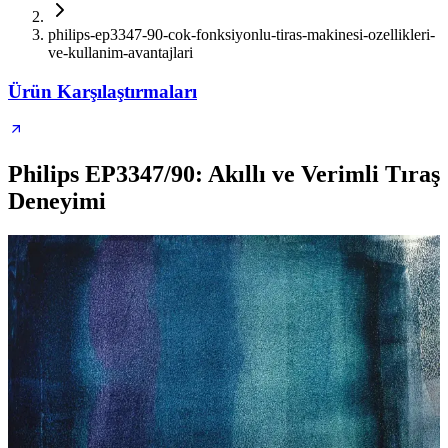
philips-ep3347-90-cok-fonksiyonlu-tiras-makinesi-ozellikleri-
ve-kullanim-avantajlari
Ürün Karşılaştırmaları
Philips EP3347/90: Akıllı ve Verimli Tıraş
Deneyimi