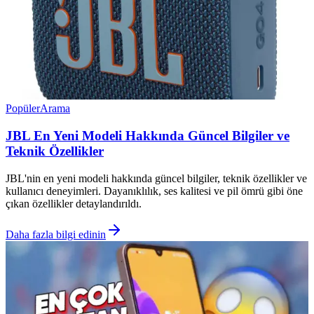
Popüler
Arama
JBL En Yeni Modeli Hakkında Güncel Bilgiler ve
Teknik Özellikler
JBL'nin en yeni modeli hakkında güncel bilgiler, teknik özellikler ve
kullanıcı deneyimleri. Dayanıklılık, ses kalitesi ve pil ömrü gibi öne
çıkan özellikler detaylandırıldı.
Daha fazla bilgi edinin