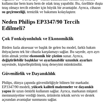
kullanıcılar hem kuru hem de ıslak tıraş yapabilir. Bu, özellikle duşta
tıraş olmayı tercih edenler için büyük bir avantajdır. Ayrıca, cihazın
su geçirmezliği
, temizlik ve bakımını kolaylaştırır.
Neden Philips EP3347/90 Tercih
Edilmeli?
Çok Fonksiyonluluk ve Ekonomiklik
Birden fazla aksesuar ve başlık ile gelen bu model, farklı bakım
ihtiyaçlarını tek bir cihazla karşılamayı sağlar. Bu sayede, ayrı ayrı
ürün almak yerine
ekonomik bir çözüm
sunar. Ayrıca,
değiştirilebilir başlıklar ve ayarlanabilir uzunluk ayarları
sayesinde, kişiselleştirilmiş tıraş deneyimi mümkündür.
Güvenilirlik ve Dayanıklılık
Philips, dünya çapında güvenilirliğiyle bilinen bir markadır.
EP3347/90 modeli,
yüksek kaliteli malzemeler ve dayanıklı
yapısı
ile uzun ömürlü kullanım sağlar. Ayrıca, markanın müşteri
memnuniyetine verdiği önem, ürünlerin teknik servis ve destek
açısından avantajlar sunmasını sağlar.