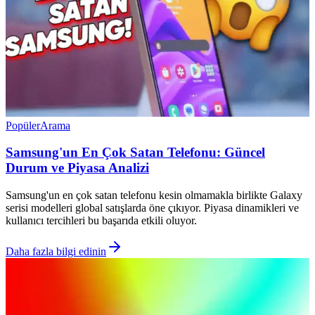
Popüler
Arama
Samsung'un En Çok Satan Telefonu: Güncel
Durum ve Piyasa Analizi
Samsung'un en çok satan telefonu kesin olmamakla birlikte Galaxy
serisi modelleri global satışlarda öne çıkıyor. Piyasa dinamikleri ve
kullanıcı tercihleri bu başarıda etkili oluyor.
Daha fazla bilgi edinin