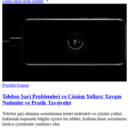
Daha fazla bilgi edinin
Popüler
Arama
Telefon Şarj Problemleri ve Çözüm Yolları: Yaygın
Nedenler ve Pratik Tavsiyeler
Telefon şarj olmama sorunlarının temel nedenleri ve çözüm yolları
hakkında kapsamlı bilgiler içeren bu rehber, kullanıcıların sorunlarını
hızlıca çözmesine yardımcı olur.