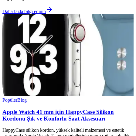
Daha fazla bilgi edinin
Popüler
Blog
Apple Watch 41 mm için HappyCase Silikon
Kordonu Şık ve Konforlu Saat Aksesuarı
HappyCase silikon kordon, yüksek kaliteli malzemesi ve estetik
tasarımıyla Apple Watch 41 mm modelleriyle uyum sağlar, rahatlık