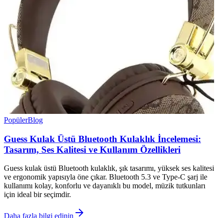
Popüler
Blog
Guess Kulak Üstü Bluetooth Kulaklık İncelemesi:
Tasarım, Ses Kalitesi ve Kullanım Özellikleri
Guess kulak üstü Bluetooth kulaklık, şık tasarımı, yüksek ses kalitesi
ve ergonomik yapısıyla öne çıkar. Bluetooth 5.3 ve Type-C şarj ile
kullanımı kolay, konforlu ve dayanıklı bu model, müzik tutkunları
için ideal bir seçimdir.
Daha fazla bilgi edinin