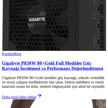
Popüler
Blog
Gigabyte P850W 80+Gold Full Modüler Güç
Kaynağı İncelemesi ve Performans Değerlendirmesi
Gigabyte P850W 80+Gold modüler güç kaynağı, yüksek verimlilik
ve sessiz çalışma özellikleriyle öne çıkar. Sistem stabilitesi ve enerji
tasarrufu sunan bu ürün, modern bilgisayarlar için ideal bir seçimdir.
Daha fazla bilgi edinin