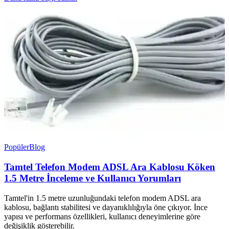
Popüler
Blog
Tamtel Telefon Modem ADSL Ara Kablosu Köken
1.5 Metre İnceleme ve Kullanıcı Yorumları
Tamtel'in 1.5 metre uzunluğundaki telefon modem ADSL ara
kablosu, bağlantı stabilitesi ve dayanıklılığıyla öne çıkıyor. İnce
yapısı ve performans özellikleri, kullanıcı deneyimlerine göre
değişiklik gösterebilir.