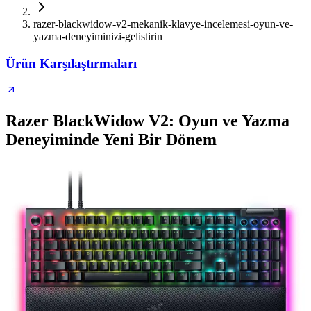
razer-blackwidow-v2-mekanik-klavye-incelemesi-oyun-ve-
yazma-deneyiminizi-gelistirin
Ürün Karşılaştırmaları
Razer BlackWidow V2: Oyun ve Yazma
Deneyiminde Yeni Bir Dönem