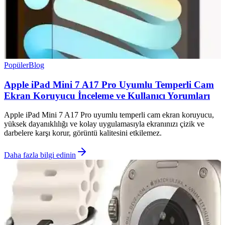
Popüler
Blog
Apple iPad Mini 7 A17 Pro Uyumlu Temperli Cam
Ekran Koruyucu İnceleme ve Kullanıcı Yorumları
Apple iPad Mini 7 A17 Pro uyumlu temperli cam ekran koruyucu,
yüksek dayanıklılığı ve kolay uygulamasıyla ekranınızı çizik ve
darbelere karşı korur, görüntü kalitesini etkilemez.
Daha fazla bilgi edinin