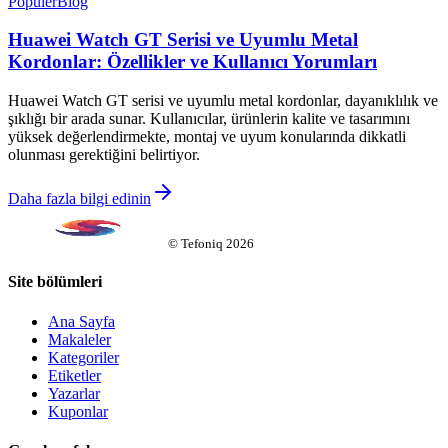
Popüler
Blog
Huawei Watch GT Serisi ve Uyumlu Metal
Kordonlar: Özellikler ve Kullanıcı Yorumları
Huawei Watch GT serisi ve uyumlu metal kordonlar, dayanıklılık ve
şıklığı bir arada sunar. Kullanıcılar, ürünlerin kalite ve tasarımını
yüksek değerlendirmekte, montaj ve uyum konularında dikkatli
olunması gerektiğini belirtiyor.
Daha fazla bilgi edinin
©
Tefoniq
2026
Site bölümleri
Ana Sayfa
Makaleler
Kategoriler
Etiketler
Yazarlar
Kuponlar