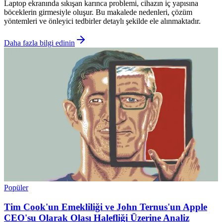
Laptop ekranında sıkışan karınca problemi, cihazın iç yapısına
böceklerin girmesiyle oluşur. Bu makalede nedenleri, çözüm
yöntemleri ve önleyici tedbirler detaylı şekilde ele alınmaktadır.
Daha fazla bilgi edinin
Popüler
Tim Cook'un Emekliliği ve John Ternus'un Apple
CEO'su Olarak Olası Halefliği Üzerine Analiz