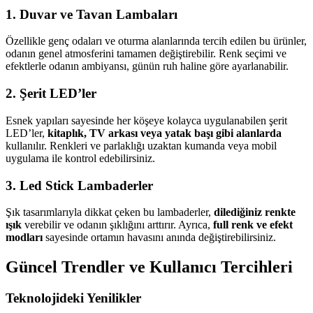
1.
Duvar ve Tavan Lambaları
Özellikle genç odaları ve oturma alanlarında tercih edilen bu ürünler,
odanın genel atmosferini tamamen değiştirebilir. Renk seçimi ve
efektlerle odanın ambiyansı, günün ruh haline göre ayarlanabilir.
2.
Şerit LED’ler
Esnek yapıları sayesinde her köşeye kolayca uygulanabilen şerit
LED’ler,
kitaplık, TV arkası veya yatak başı gibi alanlarda
kullanılır. Renkleri ve parlaklığı uzaktan kumanda veya mobil
uygulama ile kontrol edebilirsiniz.
3.
Led Stick Lambaderler
Şık tasarımlarıyla dikkat çeken bu lambaderler,
dilediğiniz renkte
ışık
verebilir ve odanın şıklığını arttırır. Ayrıca,
full renk ve efekt
modları
sayesinde ortamın havasını anında değiştirebilirsiniz.
Güncel Trendler ve Kullanıcı Tercihleri
Teknolojideki Yenilikler