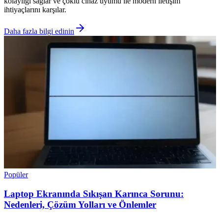
kolaylığı sağlar ve çoklu cihaz uyumu ile modern iletişim
ihtiyaçlarını karşılar.
Daha fazla bilgi edinin
Popüler
Laptop Ekranında Sıkışan Karınca Sorunu:
Nedenleri, Çözüm Yolları ve Önlemler