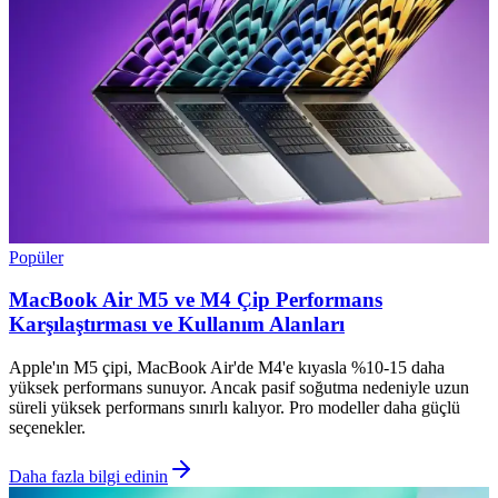
Popüler
MacBook Air M5 ve M4 Çip Performans
Karşılaştırması ve Kullanım Alanları
Apple'ın M5 çipi, MacBook Air'de M4'e kıyasla %10-15 daha
yüksek performans sunuyor. Ancak pasif soğutma nedeniyle uzun
süreli yüksek performans sınırlı kalıyor. Pro modeller daha güçlü
seçenekler.
Daha fazla bilgi edinin