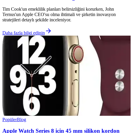
Tim Cook'un emeklilik planları belirsizliğini korurken, John
Ternus'un Apple CEO'su olma ihtimali ve şirketin inovasyon
stratejileri detaylı şekilde inceleniyor.
Daha fazla bilgi edinin
Popüler
Blog
Apple Watch Series 8 için 45 mm silikon kordon