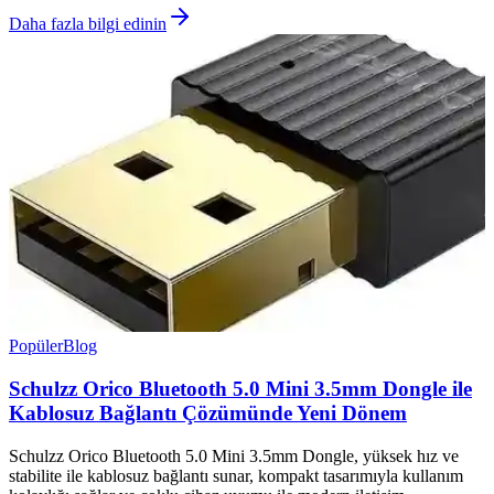
Daha fazla bilgi edinin
Popüler
Blog
Schulzz Orico Bluetooth 5.0 Mini 3.5mm Dongle ile
Kablosuz Bağlantı Çözümünde Yeni Dönem
Schulzz Orico Bluetooth 5.0 Mini 3.5mm Dongle, yüksek hız ve
stabilite ile kablosuz bağlantı sunar, kompakt tasarımıyla kullanım