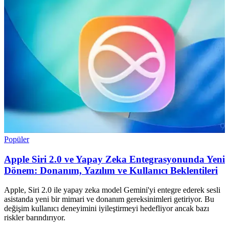
Popüler
Apple Siri 2.0 ve Yapay Zeka Entegrasyonunda Yeni
Dönem: Donanım, Yazılım ve Kullanıcı Beklentileri
Apple, Siri 2.0 ile yapay zeka model Gemini'yi entegre ederek sesli
asistanda yeni bir mimari ve donanım gereksinimleri getiriyor. Bu
değişim kullanıcı deneyimini iyileştirmeyi hedefliyor ancak bazı
riskler barındırıyor.