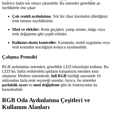
binlerce farklı ton ortaya çıkarabilir. Bu sistemler genellikle şu
özelliklerle öne çıkar:
Çok renkli aydınlatma
: Tek bir cihaz üzerinden dilediğiniz
renk tonunu seçebilirsiniz.
Mod ve efektler
: Renk geçişleri, yanıp sönme, dalga veya
renk değiştirme gibi çeşitli efektler.
Kullanıcı dostu kontroller
: Kumanda, mobil uygulama veya
sesli komutlar aracılığıyla kolayca ayarlanabilir.
Çalışma Prensibi
RGB aydınlatma sistemleri, genellikle LED teknolojisi kullanır. Bu
LED’ler, farklı renklerdeki ışıkların karışımıyla istenilen tonu
oluşturur. Modern sistemlerde,
full RGB
özelliği sayesinde 16
milyondan fazla renk seçeneği sunulur. Ayrıca, bu sistemler
parlaklık ayarı
ve
mod değiştirme
gibi ek fonksiyonlar da
barındırabilir.
RGB Oda Aydınlatma Çeşitleri ve
Kullanım Alanları