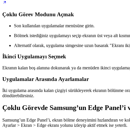
Çoklu Görev Modunu Açmak
Son kullanılan uygulamalar menüsüne girin.
Bölmek istediğiniz uygulamayı seçip ekranın üst veya alt kısmı
Alternatif olarak, uygulama simgesine uzun basarak "Ekranı ikiy
İkinci Uygulamayı Seçmek
Ekranın kalan boş alanına dokunarak ya da menüden ikinci uygulamay
Uygulamalar Arasında Ayarlamalar
İki uygulama arasında kalan çizgiyi sürükleyerek ekranın bölünme oran
döndürebilirsiniz.
Çoklu Görevde Samsung’un Edge Panel’i v
Samsung’un Edge Panel’i, ekran bölme deneyimini hızlandıran ve kolayl
Ayarlar > Ekran > Edge ekranı yolunu izleyip aktif etmek ise yeterli.