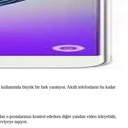
llanımda büyük bir fark yaratıyor. Akıllı telefonların bu kadar
n e-postalarınızı kontrol ederken diğer yandan video izleyebilir,
eviyeye taşıyor.