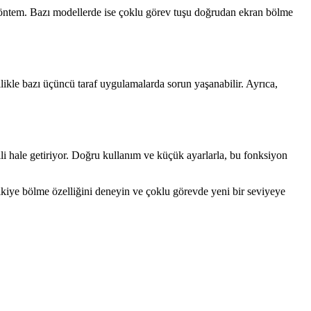
 yöntem. Bazı modellerde ise çoklu görev tuşu doğrudan ekran bölme
ikle bazı üçüncü taraf uygulamalarda sorun yaşanabilir. Ayrıca,
ili hale getiriyor. Doğru kullanım ve küçük ayarlarla, bu fonksiyon
kiye bölme özelliğini deneyin ve çoklu görevde yeni bir seviyeye