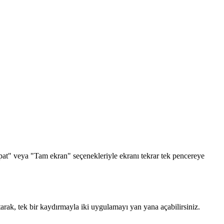
apat" veya "Tam ekran" seçenekleriyle ekranı tekrar tek pencereye
arak, tek bir kaydırmayla iki uygulamayı yan yana açabilirsiniz.