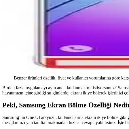
Benzer ürünleri özellik, fiyat ve kullanıcı yorumlarına göre karş
Birden fazla uygulamayı aynı anda kullanmak mı istiyorsunuz? Samsung
hayatımızın içine girdiği şu günlerde, ekranı ikiye bölerek işlerinizi çok
Peki, Samsung Ekran Bölme Özelliği Nedi
Samsung’un One UI arayüzü, kullanıcılarına ekranı ikiye bölme gibi ge
mesajlarınızı yan tarafta bırakmadan hızlıca cevaplayabilirsiniz. İşt