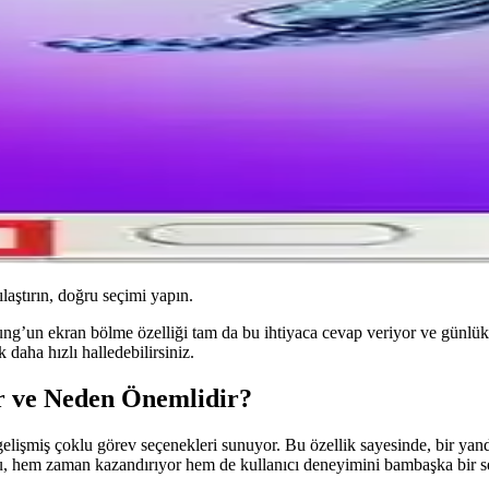
ılaştırın, doğru seçimi yapın.
’un ekran bölme özelliği tam da bu ihtiyaca cevap veriyor ve günlük ku
 daha hızlı halledebilirsiniz.
r ve Neden Önemlidir?
lişmiş çoklu görev seçenekleri sunuyor. Bu özellik sayesinde, bir yanda
e bu, hem zaman kazandırıyor hem de kullanıcı deneyimini bambaşka bir s