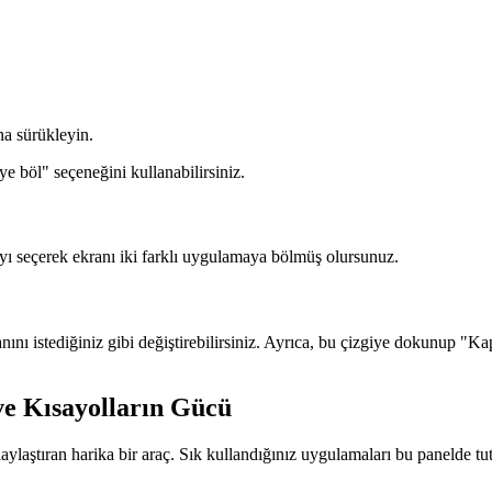
na sürükleyin.
e böl" seçeneğini kullanabilirsiniz.
ı seçerek ekranı iki farklı uygulamaya bölmüş olursunuz.
ını istediğiniz gibi değiştirebilirsiniz. Ayrıca, bu çizgiye dokunup "K
e Kısayolların Gücü
aştıran harika bir araç. Sık kullandığınız uygulamaları bu panelde tut