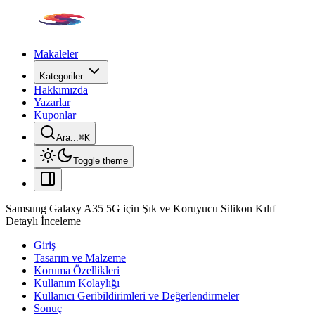
Makaleler
Kategoriler
Hakkımızda
Yazarlar
Kuponlar
Ara...
⌘
K
Toggle theme
Samsung Galaxy A35 5G için Şık ve Koruyucu Silikon Kılıf
Detaylı İnceleme
Giriş
Tasarım ve Malzeme
Koruma Özellikleri
Kullanım Kolaylığı
Kullanıcı Geribildirimleri ve Değerlendirmeler
Sonuç