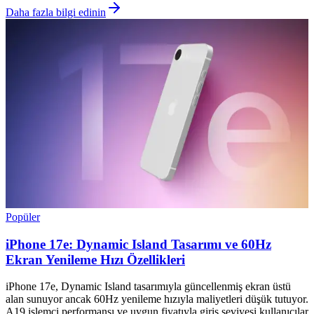
Daha fazla bilgi edinin
Popüler
iPhone 17e: Dynamic Island Tasarımı ve 60Hz
Ekran Yenileme Hızı Özellikleri
iPhone 17e, Dynamic Island tasarımıyla güncellenmiş ekran üstü
alan sunuyor ancak 60Hz yenileme hızıyla maliyetleri düşük tutuyor.
A19 işlemci performansı ve uygun fiyatıyla giriş seviyesi kullanıcılar