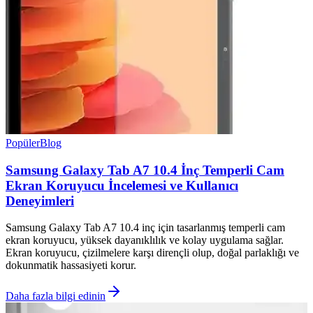
Popüler
Blog
Samsung Galaxy Tab A7 10.4 İnç Temperli Cam
Ekran Koruyucu İncelemesi ve Kullanıcı
Deneyimleri
Samsung Galaxy Tab A7 10.4 inç için tasarlanmış temperli cam
ekran koruyucu, yüksek dayanıklılık ve kolay uygulama sağlar.
Ekran koruyucu, çizilmelere karşı dirençli olup, doğal parlaklığı ve
dokunmatik hassasiyeti korur.
Daha fazla bilgi edinin