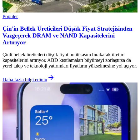
Popüler
Çin'in Bellek Üreticileri Düşük Fiyat Stratejisinden
Vazgeçerek DRAM ve NAND Kapasitelerini
Artırıyor
Çinli bellek üreticileri düşük fiyat politikasını bırakarak üretim
kapasitelerini artırıyor. ABD kısıtlamaları büyümeyi zorlaştırsa da
yerel talep ve teknoloji yatırımları fiyatların yükselmesine yol açıyor.
Daha fazla bilgi edinin