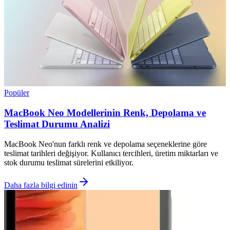
Popüler
MacBook Neo Modellerinin Renk, Depolama ve
Teslimat Durumu Analizi
MacBook Neo'nun farklı renk ve depolama seçeneklerine göre
teslimat tarihleri değişiyor. Kullanıcı tercihleri, üretim miktarları ve
stok durumu teslimat sürelerini etkiliyor.
Daha fazla bilgi edinin