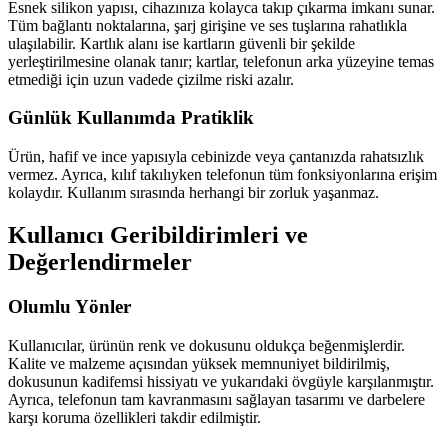
Esnek silikon yapısı, cihazınıza kolayca takıp çıkarma imkanı sunar.
Tüm bağlantı noktalarına, şarj girişine ve ses tuşlarına rahatlıkla
ulaşılabilir. Kartlık alanı ise kartların güvenli bir şekilde
yerleştirilmesine olanak tanır; kartlar, telefonun arka yüzeyine temas
etmediği için uzun vadede çizilme riski azalır.
Günlük Kullanımda Pratiklik
Ürün, hafif ve ince yapısıyla cebinizde veya çantanızda rahatsızlık
vermez. Ayrıca, kılıf takılıyken telefonun tüm fonksiyonlarına erişim
kolaydır. Kullanım sırasında herhangi bir zorluk yaşanmaz.
Kullanıcı Geribildirimleri ve
Değerlendirmeler
Olumlu Yönler
Kullanıcılar, ürünün renk ve dokusunu oldukça beğenmişlerdir.
Kalite ve malzeme açısından yüksek memnuniyet bildirilmiş,
dokusunun kadifemsi hissiyatı ve yukarıdaki övgüyle karşılanmıştır.
Ayrıca, telefonun tam kavranmasını sağlayan tasarımı ve darbelere
karşı koruma özellikleri takdir edilmiştir.