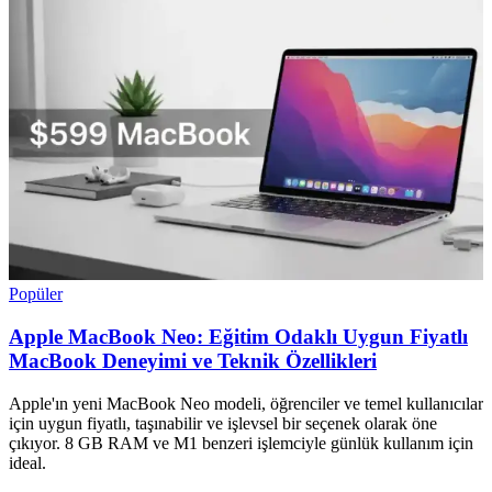
Popüler
Apple MacBook Neo: Eğitim Odaklı Uygun Fiyatlı
MacBook Deneyimi ve Teknik Özellikleri
Apple'ın yeni MacBook Neo modeli, öğrenciler ve temel kullanıcılar
için uygun fiyatlı, taşınabilir ve işlevsel bir seçenek olarak öne
çıkıyor. 8 GB RAM ve M1 benzeri işlemciyle günlük kullanım için
ideal.