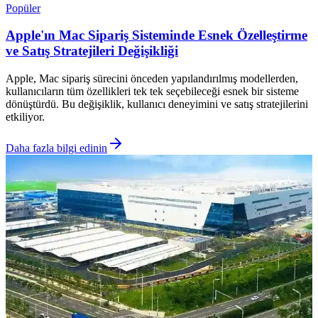
Popüler
Apple'ın Mac Sipariş Sisteminde Esnek Özelleştirme
ve Satış Stratejileri Değişikliği
Apple, Mac sipariş sürecini önceden yapılandırılmış modellerden,
kullanıcıların tüm özellikleri tek tek seçebileceği esnek bir sisteme
dönüştürdü. Bu değişiklik, kullanıcı deneyimini ve satış stratejilerini
etkiliyor.
Daha fazla bilgi edinin