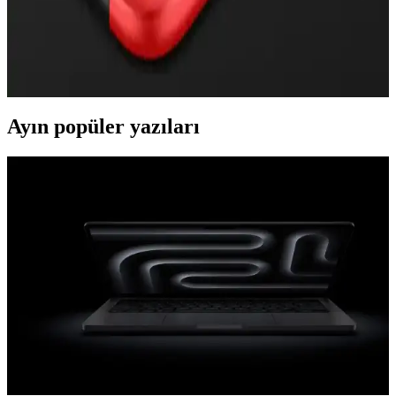
Koruma İpuçları
Samsung S7 Edge için tasarlanmış kılıflar, şıklık ve koruma sağlar.
Dayanıklı malzeme ve uygun tasarım sayesinde telefonunuzu
çizilmelere ve darbelere karşı koruyun.
Ayın popüler yazıları