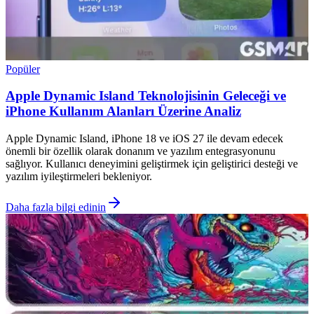
Popüler
Apple Dynamic Island Teknolojisinin Geleceği ve
iPhone Kullanım Alanları Üzerine Analiz
Apple Dynamic Island, iPhone 18 ve iOS 27 ile devam edecek
önemli bir özellik olarak donanım ve yazılım entegrasyonunu
sağlıyor. Kullanıcı deneyimini geliştirmek için geliştirici desteği ve
yazılım iyileştirmeleri bekleniyor.
Daha fazla bilgi edinin