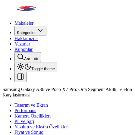
Makaleler
Kategoriler
Hakkımızda
Yazarlar
Kuponlar
Ara...
⌘
K
Toggle theme
Samsung Galaxy A36 ve Poco X7 Pro: Orta Segment Akıllı Telefon
Karşılaştırması
Tasarım ve Ekran
Performans
Kamera Özellikleri
Pil ve Şarj
Yazılım ve Ekstra Özellikler
Fiyat ve Sonuç