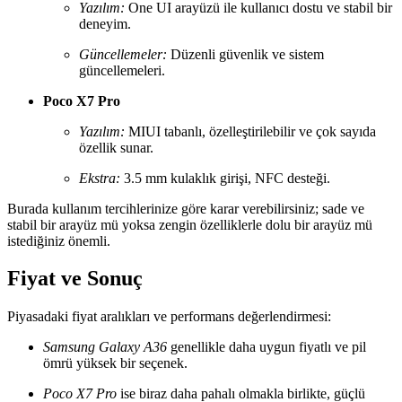
Yazılım:
One UI arayüzü ile kullanıcı dostu ve stabil bir
deneyim.
Güncellemeler:
Düzenli güvenlik ve sistem
güncellemeleri.
Poco X7 Pro
Yazılım:
MIUI tabanlı, özelleştirilebilir ve çok sayıda
özellik sunar.
Ekstra:
3.5 mm kulaklık girişi, NFC desteği.
Burada kullanım tercihlerinize göre karar verebilirsiniz; sade ve
stabil bir arayüz mü yoksa zengin özelliklerle dolu bir arayüz mü
istediğiniz önemli.
Fiyat ve Sonuç
Piyasadaki fiyat aralıkları ve performans değerlendirmesi:
Samsung Galaxy A36
genellikle daha uygun fiyatlı ve pil
ömrü yüksek bir seçenek.
Poco X7 Pro
ise biraz daha pahalı olmakla birlikte, güçlü