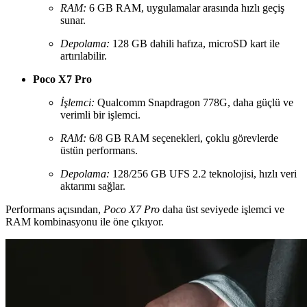
RAM:
6 GB RAM, uygulamalar arasında hızlı geçiş
sunar.
Depolama:
128 GB dahili hafıza, microSD kart ile
artırılabilir.
Poco X7 Pro
İşlemci:
Qualcomm Snapdragon 778G, daha güçlü ve
verimli bir işlemci.
RAM:
6/8 GB RAM seçenekleri, çoklu görevlerde
üstün performans.
Depolama:
128/256 GB UFS 2.2 teknolojisi, hızlı veri
aktarımı sağlar.
Performans açısından,
Poco X7 Pro
daha üst seviyede işlemci ve
RAM kombinasyonu ile öne çıkıyor.