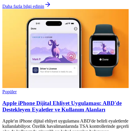
Daha fazla bilgi edinin
Popüler
Apple iPhone Dijital Ehliyet Uygulaması: ABD'de
Destekleyen Eyaletler ve Kullanım Alanları
Apple'ın iPhone dijital ehliyet uygulaması ABD'de belirli eyaletlerde
kullanılabiliyor. Özellik havalimanlarında TSA kontrollerinde geçerli