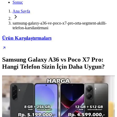
Sonuç
Ana Sayfa
samsung-galaxy-a36-ve-poco-x7-pro-orta-segment-akilli-
telefon-karsilastirmasi
Ürün Karşılaştırmaları
Samsung Galaxy A36 vs Poco X7 Pro:
Hangi Telefon Sizin İçin Daha Uygun?