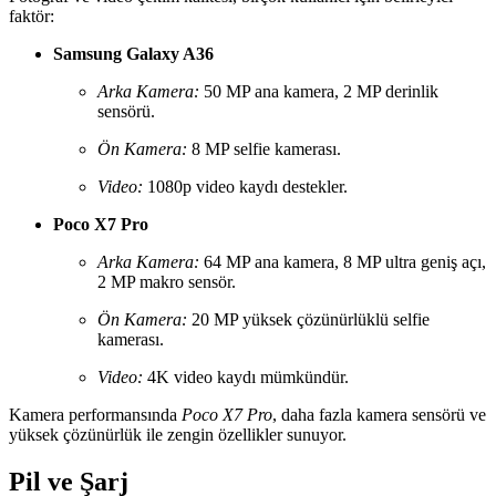
faktör:
Samsung Galaxy A36
Arka Kamera:
50 MP ana kamera, 2 MP derinlik
sensörü.
Ön Kamera:
8 MP selfie kamerası.
Video:
1080p video kaydı destekler.
Poco X7 Pro
Arka Kamera:
64 MP ana kamera, 8 MP ultra geniş açı,
2 MP makro sensör.
Ön Kamera:
20 MP yüksek çözünürlüklü selfie
kamerası.
Video:
4K video kaydı mümkündür.
Kamera performansında
Poco X7 Pro
, daha fazla kamera sensörü ve
yüksek çözünürlük ile zengin özellikler sunuyor.
Pil ve Şarj