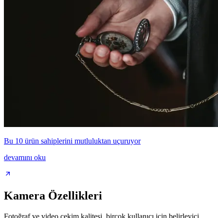
Bu 10 ürün sahiplerini mutluluktan uçuruyor
devamını oku
Kamera Özellikleri
Fotoğraf ve video çekim kalitesi, birçok kullanıcı için belirleyici