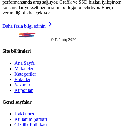
performansında artış sağlıyor. Grafik ve SSD hızları iyileşirken,
kullanıcılar yükseltmenin sınırlı olduğunu belirtiyor. Enerji
verimliliği dikkat çekiyor.
Daha fazla bilgi edinin
©
Tefoniq
2026
Site bölümleri
Ana Sayfa
Makaleler
Kategoriler
Etiketler
Yazarlar
Kuponlar
Genel sayfalar
Hakkımızda
Kullanım Şartları
Gizlilik Politikası