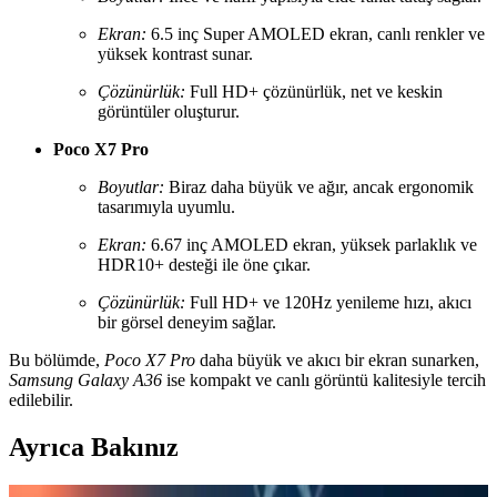
Ekran:
6.5 inç Super AMOLED ekran, canlı renkler ve
yüksek kontrast sunar.
Çözünürlük:
Full HD+ çözünürlük, net ve keskin
görüntüler oluşturur.
Poco X7 Pro
Boyutlar:
Biraz daha büyük ve ağır, ancak ergonomik
tasarımıyla uyumlu.
Ekran:
6.67 inç AMOLED ekran, yüksek parlaklık ve
HDR10+ desteği ile öne çıkar.
Çözünürlük:
Full HD+ ve 120Hz yenileme hızı, akıcı
bir görsel deneyim sağlar.
Bu bölümde,
Poco X7 Pro
daha büyük ve akıcı bir ekran sunarken,
Samsung Galaxy A36
ise kompakt ve canlı görüntü kalitesiyle tercih
edilebilir.
Ayrıca Bakınız