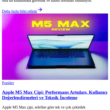
olsa da kullanımda güvenlik ve kabul sorunları bulunuyor.
Daha fazla bilgi edinin
Popüler
Apple M5 Max Çipi: Performans Artışları, Kullanıcı
Değerlendirmeleri ve Teknik İnceleme
Apple M5 Max çipi, selefine göre tek ve çok çekirdek