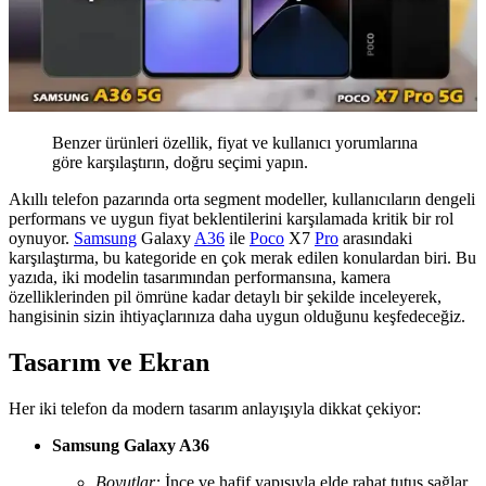
Benzer ürünleri özellik, fiyat ve kullanıcı yorumlarına
göre karşılaştırın, doğru seçimi yapın.
Akıllı telefon pazarında orta segment modeller, kullanıcıların dengeli
performans ve uygun fiyat beklentilerini karşılamada kritik bir rol
oynuyor.
Samsung
Galaxy
A36
ile
Poco
X7
Pro
arasındaki
karşılaştırma, bu kategoride en çok merak edilen konulardan biri. Bu
yazıda, iki modelin tasarımından performansına, kamera
özelliklerinden pil ömrüne kadar detaylı bir şekilde inceleyerek,
hangisinin sizin ihtiyaçlarınıza daha uygun olduğunu keşfedeceğiz.
Tasarım ve Ekran
Her iki telefon da modern tasarım anlayışıyla dikkat çekiyor:
Samsung Galaxy A36
Boyutlar:
İnce ve hafif yapısıyla elde rahat tutuş sağlar.