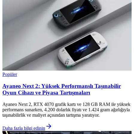
Popüler
Ayaneo Next 2: Yüksek Performanslı Taşınabilir
Oyun Cihazı ve Piyasa Tartışmaları
Ayaneo Next 2, RTX 4070 grafik kartı ve 128 GB RAM ile yüksek
performans sunarken, 4.200 dolarlık fiyatı ve 1.424 gram ağırlığıyla
taşınabilirlik ve maliyet açısından tartışma yaratıyor.
Daha fazla bilgi edinin