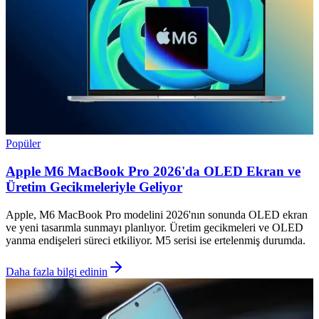
Popüler
Apple M6 MacBook Pro 2026'da OLED Ekran ve
Üretim Gecikmeleriyle Geliyor
Apple, M6 MacBook Pro modelini 2026'nın sonunda OLED ekran
ve yeni tasarımla sunmayı planlıyor. Üretim gecikmeleri ve OLED
yanma endişeleri süreci etkiliyor. M5 serisi ise ertelenmiş durumda.
Daha fazla bilgi edinin