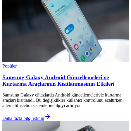
Popüler
Samsung Galaxy Android Güncellemeleri ve
Kurtarma Araçlarının Kısıtlanmasının Etkileri
Samsung Galaxy cihazlarda Android güncellemeleriyle kurtarma
araçları kısıtlandı. Bu değişiklikler kullanıcı kontrolünü azaltırken,
alternatif işletim sistemlerine ilgiyi artırıyor.
Daha fazla bilgi edinin