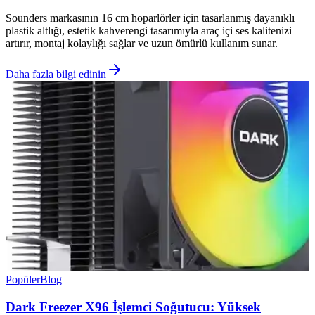
Sounders markasının 16 cm hoparlörler için tasarlanmış dayanıklı
plastik altlığı, estetik kahverengi tasarımıyla araç içi ses kalitenizi
artırır, montaj kolaylığı sağlar ve uzun ömürlü kullanım sunar.
Daha fazla bilgi edinin
Popüler
Blog
Dark Freezer X96 İşlemci Soğutucu: Yüksek