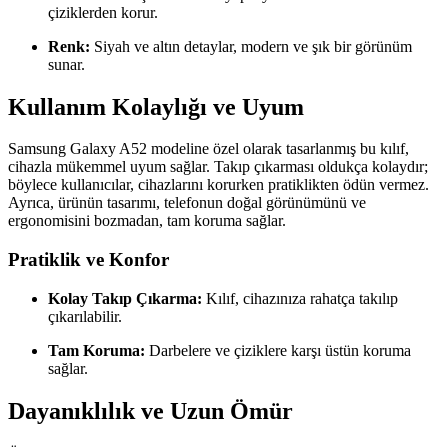
çiziklerden korur.
Renk:
Siyah ve altın detaylar, modern ve şık bir görünüm
sunar.
Kullanım Kolaylığı ve Uyum
Samsung Galaxy A52 modeline özel olarak tasarlanmış bu kılıf,
cihazla mükemmel uyum sağlar. Takıp çıkarması oldukça kolaydır;
böylece kullanıcılar, cihazlarını korurken pratiklikten ödün vermez.
Ayrıca, ürünün tasarımı, telefonun doğal görünümünü ve
ergonomisini bozmadan, tam koruma sağlar.
Pratiklik ve Konfor
Kolay Takıp Çıkarma:
Kılıf, cihazınıza rahatça takılıp
çıkarılabilir.
Tam Koruma:
Darbelere ve çiziklere karşı üstün koruma
sağlar.
Dayanıklılık ve Uzun Ömür