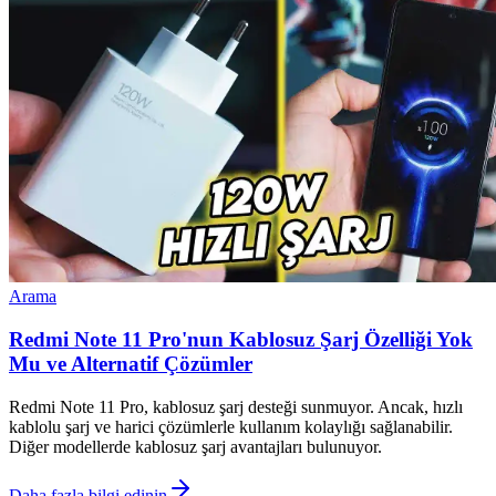
Arama
Redmi Note 11 Pro'nun Kablosuz Şarj Özelliği Yok
Mu ve Alternatif Çözümler
Redmi Note 11 Pro, kablosuz şarj desteği sunmuyor. Ancak, hızlı
kablolu şarj ve harici çözümlerle kullanım kolaylığı sağlanabilir.
Diğer modellerde kablosuz şarj avantajları bulunuyor.
Daha fazla bilgi edinin