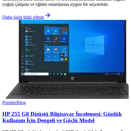
yoğun çalışma ve eğitim ortamlarına uygun bir seçenektir.
Daha fazla bilgi edinin
Popüler
Blog
HP 255 G8 Dizüstü Bilgisayar İncelemesi: Günlük
Kullanım İçin Dengeli ve Güçlü Model