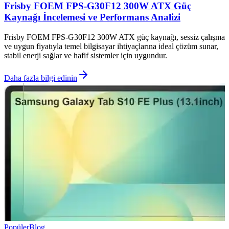
Frisby FOEM FPS-G30F12 300W ATX Güç
Kaynağı İncelemesi ve Performans Analizi
Frisby FOEM FPS-G30F12 300W ATX güç kaynağı, sessiz çalışma
ve uygun fiyatıyla temel bilgisayar ihtiyaçlarına ideal çözüm sunar,
stabil enerji sağlar ve hafif sistemler için uygundur.
Daha fazla bilgi edinin
Popüler
Blog