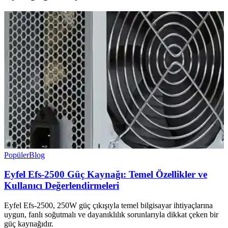
Popüler
Blog
Eyfel Efs-2500 Güç Kaynağı: Temel Özellikler ve
Kullanıcı Değerlendirmeleri
Eyfel Efs-2500, 250W güç çıkışıyla temel bilgisayar ihtiyaçlarına
uygun, fanlı soğutmalı ve dayanıklılık sorunlarıyla dikkat çeken bir
güç kaynağıdır.