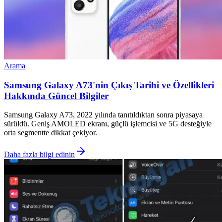
Arama
Samsung Galaxy A73'nin Çıkış Tarihi ve Özellikleri
Hakkında Güncel Bilgiler
Samsung Galaxy A73, 2022 yılında tanıtıldıktan sonra piyasaya
sürüldü. Geniş AMOLED ekranı, güçlü işlemcisi ve 5G desteğiyle
orta segmentte dikkat çekiyor.
Daha fazla bilgi edinin