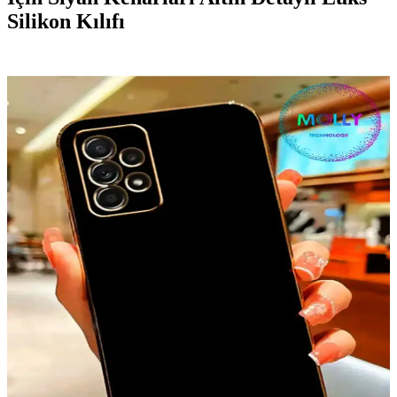
Silikon Kılıfı