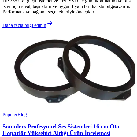
HP 255 G8, güçlü işlemci ve hızlı SSD ile günlük kullanım ve ofis
işleri için ideal, taşınabilir ve uygun fiyatlı bir dizüstü bilgisayardır.
Performans ve bağlantı seçenekleriyle öne çıkar.
Daha fazla bilgi edinin
Popüler
Blog
Sounders Profesyonel Ses Sistemleri 16 cm Oto
Hoparlör Yükseltici Altlığı Ürün İncelemesi