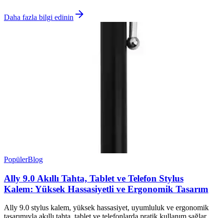
Daha fazla bilgi edinin
Popüler
Blog
Ally 9.0 Akıllı Tahta, Tablet ve Telefon Stylus
Kalem: Yüksek Hassasiyetli ve Ergonomik Tasarım
Ally 9.0 stylus kalem, yüksek hassasiyet, uyumluluk ve ergonomik
tasarımıyla akıllı tahta, tablet ve telefonlarda pratik kullanım sağlar,