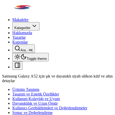
Makaleler
Kategoriler
Hakkımızda
Yazarlar
Kuponlar
Ara...
⌘
K
Toggle theme
Samsung Galaxy A52 için şık ve dayanıklı siyah silikon kılıf ve altın
detaylar
Ürünün Tanıtımı
Tasarım ve Estetik Özellikler
Kullanım Kolaylığı ve Uyum
Dayanıklılık ve Uzun Ömür
Kullanıcı Geribildirimleri ve Değerlendirmeler
Sonuç ve Değerlendirme