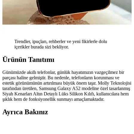
Trendler, ipuçları, rehberler ve yeni fikirlerle dolu
içerikler burada sizi bekliyor.
Ürünün Tanıtımı
Günümüzde akıllı telefonlar, günlük hayatımızın vazgeçilmez bir
parçası haline gelmiştir. Bu nedenle, telefonların korunması ve
estetik görünümünün artırılması büyük önem taşır. Molly Teknolojisi
tarafından üretilen, Samsung Galaxy A52 modeline özel tasarlanmış
Siyah Kenarları Altın Detaylı Lüks Silikon Kılıfı, kullanıcılara hem
şıklık hem de fonksiyonellik sunmayı amaçlamaktadır.
Ayrıca Bakınız
Galaxy M31S için Güçlü Koruma ve Şık Tasarım