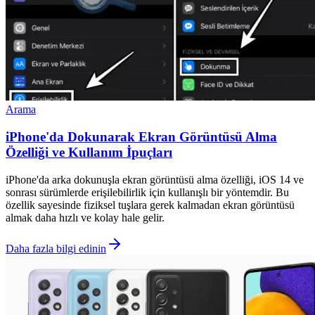
Arama
iPhone'da Dokunarak Ekran Görüntüsü Alma
Özelliği ve Kullanım İpuçları
iPhone'da arka dokunuşla ekran görüntüsü alma özelliği, iOS 14 ve
sonrası sürümlerde erişilebilirlik için kullanışlı bir yöntemdir. Bu
özellik sayesinde fiziksel tuşlara gerek kalmadan ekran görüntüsü
almak daha hızlı ve kolay hale gelir.
Daha fazla bilgi edinin