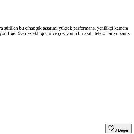
ya sürülen bu cihaz şık tasarımı yüksek performansı yenilikçi kamera
r. Eğer 5G destekli güçlü ve çok yönlü bir akıllı telefon arıyorsanız
0
Beğen