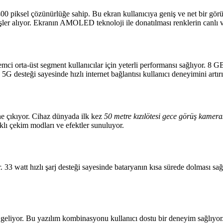
 piksel çözünürlüğe sahip. Bu ekran kullanıcıya geniş ve net bir görü
üşler alıyor. Ekranın AMOLED teknoloji ile donatılması renklerin canlı v
emci orta-üst segment kullanıcılar için yeterli performansı sağlıyor. 
5G desteği sayesinde hızlı internet bağlantısı kullanıcı deneyimini artırı
e çıkıyor. Cihaz dünyada ilk kez
50 metre kızılötesi gece görüş kamera
klı çekim modları ve efektler sunuluyor.
33 watt hızlı şarj desteği sayesinde bataryanın kısa sürede dolması sağ
eliyor. Bu yazılım kombinasyonu kullanıcı dostu bir deneyim sağlıyor. 