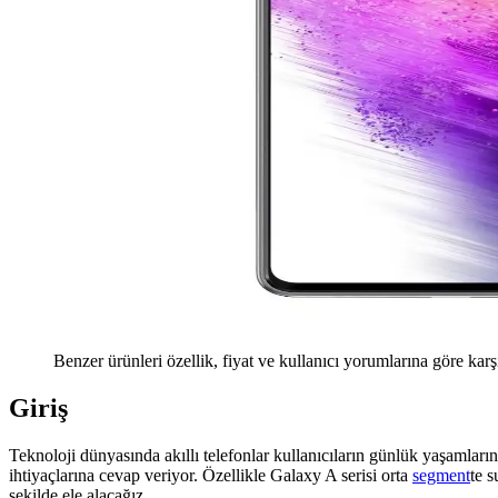
Benzer ürünleri özellik, fiyat ve kullanıcı yorumlarına göre karş
Giriş
Teknoloji dünyasında akıllı telefonlar kullanıcıların günlük yaşamların
ihtiyaçlarına cevap veriyor. Özellikle Galaxy A serisi orta
segment
te 
şekilde ele alacağız.