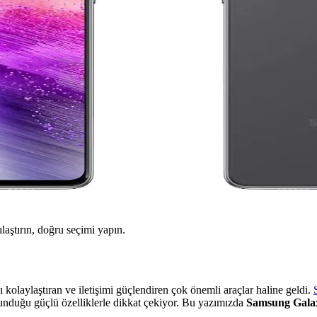
ılaştırın, doğru seçimi yapın.
ı kolaylaştıran ve iletişimi güçlendiren çok önemli araçlar haline geldi.
sunduğu güçlü özelliklerle dikkat çekiyor. Bu yazımızda
Samsung Gal