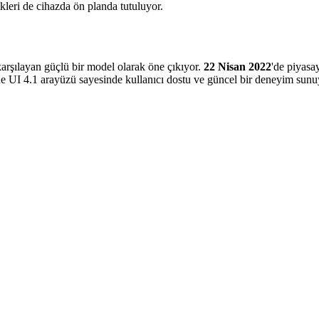
kleri de cihazda ön planda tutuluyor.
arşılayan güçlü bir model olarak öne çıkıyor.
22 Nisan 2022
'de piyasa
e UI 4.1 arayüzü sayesinde kullanıcı dostu ve güncel bir deneyim sunuyo