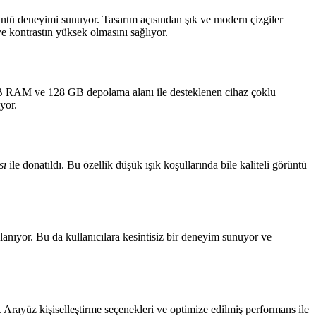
ntü deneyimi sunuyor. Tasarım açısından şık ve modern çizgiler
e kontrastın yüksek olmasını sağlıyor.
8 GB RAM ve 128 GB depolama alanı ile desteklenen cihaz çoklu
yor.
sı
ile donatıldı. Bu özellik düşük ışık koşullarında bile kaliteli görüntü
lanıyor. Bu da kullanıcılara kesintisiz bir deneyim sunuyor ve
Arayüz kişiselleştirme seçenekleri ve optimize edilmiş performans ile