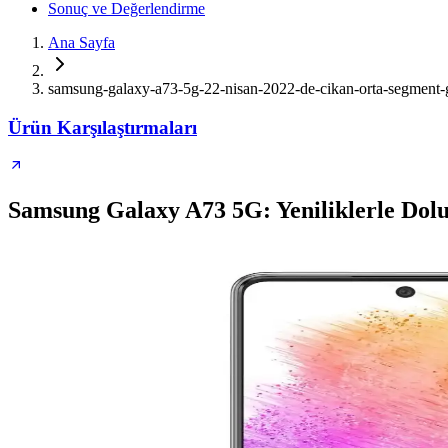
Sonuç ve Değerlendirme
Ana Sayfa
samsung-galaxy-a73-5g-22-nisan-2022-de-cikan-orta-segment-gu
Ürün Karşılaştırmaları
Samsung Galaxy A73 5G: Yeniliklerle Dolu 