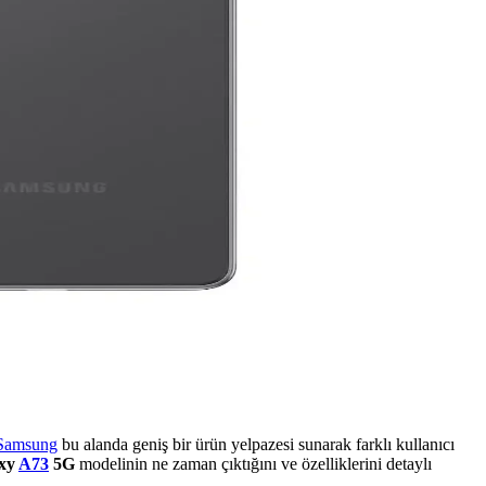
Samsung
bu alanda geniş bir ürün yelpazesi sunarak farklı kullanıcı
axy
A73
5G
modelinin ne zaman çıktığını ve özelliklerini detaylı